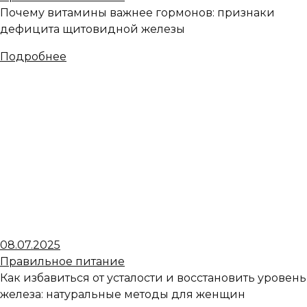
Почему витамины важнее гормонов: признаки
дефицита щитовидной железы
Подробнее
08.07.2025
Правильное питание
Как избавиться от усталости и восстановить уровень
железа: натуральные методы для женщин