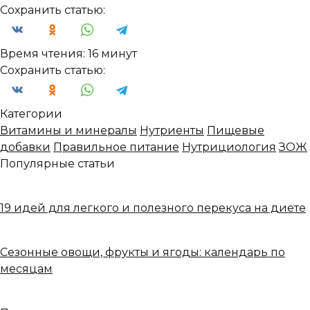
Сохранить статью:
Время чтения:
16 минут
Сохранить статью:
Категории
Витамины и минералы
Нутриенты
Пищевые
добавки
Правильное питание
Нутрициология
ЗОЖ
Популярные статьи
19 идей для легкого и полезного перекуса на диете
Сезонные овощи, фрукты и ягоды: календарь по
месяцам