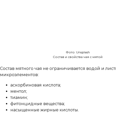
Фото: Unsplash
Состав и свойства чая с мятой
Состав мятного чая не ограничивается водой и лис
микроэлементов:
аскорбиновая кислота;
ментол;
тиамин;
фитонцидные вещества;
насыщенные жирные кислоты.