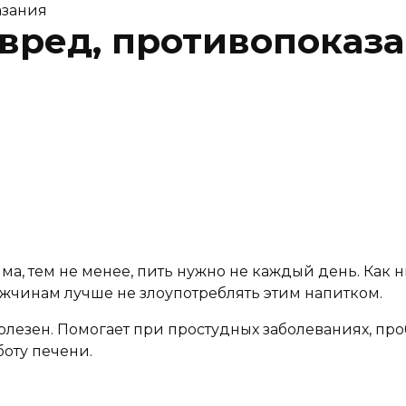
азания
, вред, противопоказ
ма, тем не менее, пить нужно не каждый день. Как н
жчинам лучше не злоупотреблять этим напитком.
олезен. Помогает при простудных заболеваниях, про
боту печени.