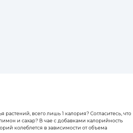
я растений, всего лишь 1 калория? Согласитесь, что
лимон и сахар? В чае с добавками калорийность
алорий колеблется в зависимости от объема