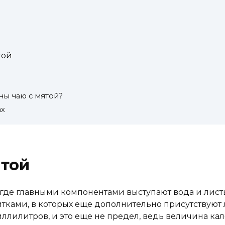
той
ны чаю с мятой?
ах
ятой
, где главными компонентами выступают вода и листь
тками, в которых еще дополнительно присутствуют 
 миллилитров, и это еще не предел, ведь величина к