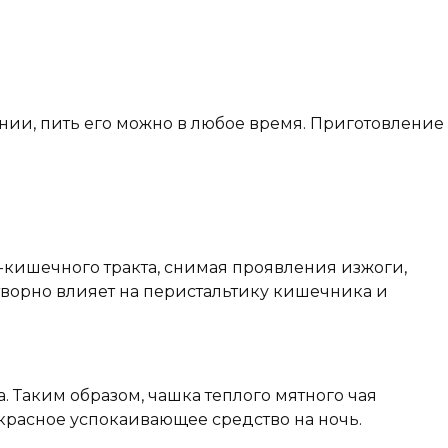
нии, пить его можно в любое время. Приготовление
кишечного тракта, снимая проявления изжоги,
творно влияет на перистальтику кишечника и
 Таким образом, чашка теплого мятного чая
красное успокаивающее средство на ночь.