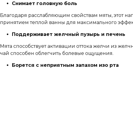
Снимает головную боль
Благодаря расслабляющим свойствам мяты, этот нап
принятием теплой ванны для максимального эффек
Поддерживает желчный пузырь и печень
Мята способствует активации оттока желчи из желчн
чай способен облегчить болевые ощущения.
Борется с неприятным запахом изо рта