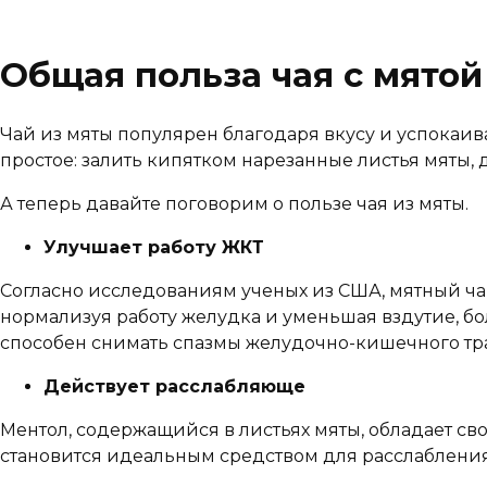
Общая польза чая с мятой
Чай из мяты популярен благодаря вкусу и успокаи
простое: залить кипятком нарезанные листья мяты, д
А теперь давайте поговорим о пользе чая из мяты.
Улучшает работу ЖКТ
Согласно исследованиям ученых из США, мятный ча
нормализуя работу желудка и уменьшая вздутие, бо
способен снимать спазмы желудочно-кишечного тра
Действует расслабляюще
Ментол, содержащийся в листьях мяты, обладает св
становится идеальным средством для расслабления 