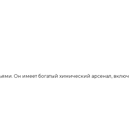
тьями. Он имеет богатый химический арсенал, вклю