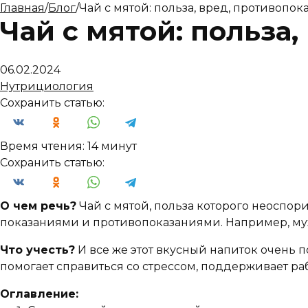
Главная
/
Блог
/
Чай с мятой: польза, вред, противопок
Чай с мятой: польза
06.02.2024
Нутрициология
Сохранить статью:
Время чтения:
14 минут
Сохранить статью:
О чем речь?
Чай с мятой, польза которого неоспори
показаниями и противопоказаниями. Например, му
Что учесть?
И все же этот вкусный напиток очень п
помогает справиться со стрессом, поддерживает ра
Оглавление: