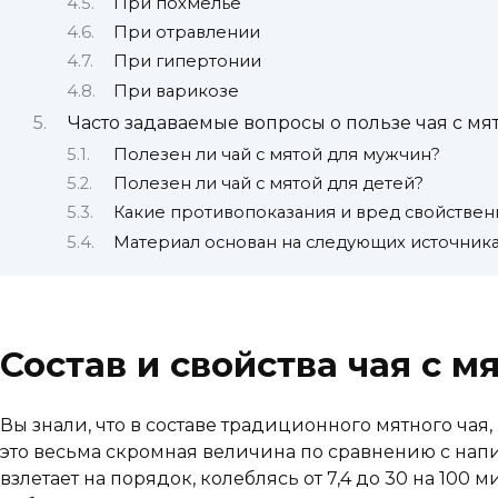
При похмелье
При отравлении
При гипертонии
При варикозе
Часто задаваемые вопросы о пользе чая с мя
Полезен ли чай с мятой для мужчин?
Полезен ли чай с мятой для детей?
Какие противопоказания и вред свойствен
Материал основан на следующих источник
Состав и свойства чая с м
Вы знали, что в составе традиционного мятного чая
это весьма скромная величина по сравнению с напи
взлетает на порядок, колеблясь от 7,4 до 30 на 100