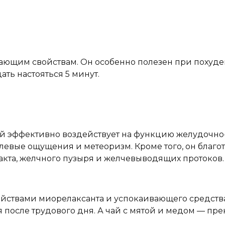
вающим свойствам. Он особенно полезен при похуде
ать настояться 5 минут.
й эффективно воздействует на функцию желудочно-
левые ощущения и метеоризм. Кроме того, он благо
кта, желчного пузыря и желчевыводящих протоков.
ойствами миорелаксанта и успокаивающего средства.
после трудового дня. А чай с мятой и медом — пре