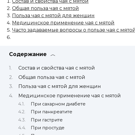
Состав и свойства чая с мятой
Общая польза чая с мятой
Польза чая с мятой для женщин
Медицинское применение чая с мятой
Часто задаваемые вопросы о пользе чая с мято
Содержание
Состав и свойства чая с мятой
Общая польза чая с мятой
Польза чая с мятой для женщин
Медицинское применение чая с мятой
При сахарном диабете
При панкреатите
При гастрите
При простуде