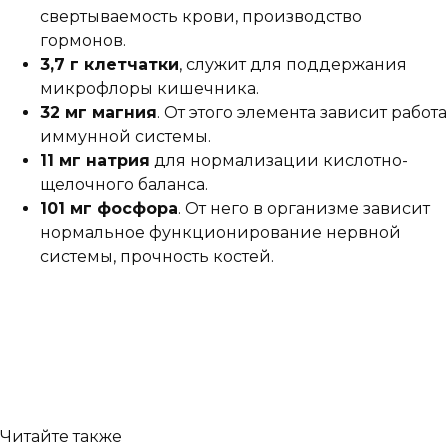
свертываемость крови, производство
гормонов.
3,7 г клетчатки
, служит для поддержания
микрофлоры кишечника.
32 мг магния
. От этого элемента зависит работа
иммунной системы.
11 мг натрия
для нормализации кислотно-
щелочного баланса.
101 мг фосфора
. От него в организме зависит
нормальное функционирование нервной
системы, прочность костей.
Читайте также