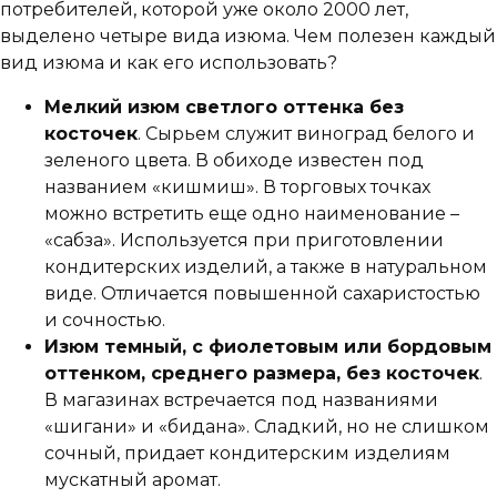
потребителей, которой уже около 2000 лет,
выделено четыре вида изюма. Чем полезен каждый
вид изюма и как его использовать?
Мелкий изюм светлого оттенка без
косточек
. Сырьем служит виноград белого и
зеленого цвета. В обиходе известен под
названием «кишмиш». В торговых точках
можно встретить еще одно наименование –
«сабза». Используется при приготовлении
кондитерских изделий, а также в натуральном
виде. Отличается повышенной сахаристостью
и сочностью.
Изюм темный, с фиолетовым или бордовым
оттенком, среднего размера, без косточек
.
В магазинах встречается под названиями
«шигани» и «бидана». Сладкий, но не слишком
сочный, придает кондитерским изделиям
мускатный аромат.