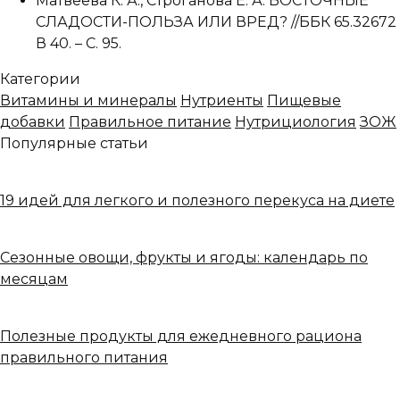
Матвеева К. А., Строганова Е. А. ВОСТОЧНЫЕ
СЛАДОСТИ-ПОЛЬЗА ИЛИ ВРЕД? //ББК 65.32672
В 40. – С. 95.
Категории
Витамины и минералы
Нутриенты
Пищевые
добавки
Правильное питание
Нутрициология
ЗОЖ
Популярные статьи
19 идей для легкого и полезного перекуса на диете
Сезонные овощи, фрукты и ягоды: календарь по
месяцам
Полезные продукты для ежедневного рациона
правильного питания