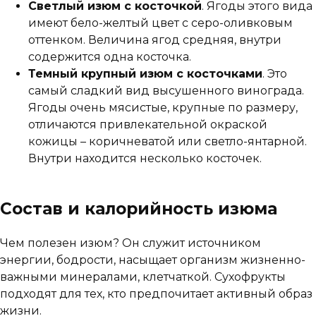
Светлый изюм с косточкой
. Ягоды этого вида
имеют бело-желтый цвет с серо-оливковым
оттенком. Величина ягод средняя, внутри
содержится одна косточка.
Темный крупный изюм с косточками
. Это
самый сладкий вид высушенного винограда.
Ягоды очень мясистые, крупные по размеру,
отличаются привлекательной окраской
кожицы – коричневатой или светло-янтарной.
Внутри находится несколько косточек.
Состав и калорийность изюма
Чем полезен изюм? Он служит источником
энергии, бодрости, насыщает организм жизненно-
важными минералами, клетчаткой. Сухофрукты
подходят для тех, кто предпочитает активный образ
жизни.