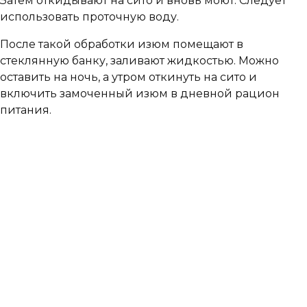
Затем откидывают на сито и вновь моют. Следует
использовать проточную воду.
После такой обработки изюм помещают в
стеклянную банку, заливают жидкостью. Можно
оставить на ночь, а утром откинуть на сито и
включить замоченный изюм в дневной рацион
питания.