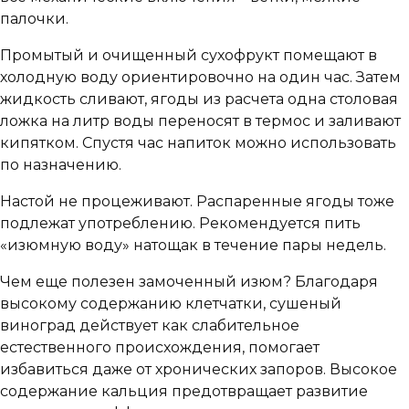
палочки.
Промытый и очищенный сухофрукт помещают в
холодную воду ориентировочно на один час. Затем
жидкость сливают, ягоды из расчета одна столовая
ложка на литр воды переносят в термос и заливают
кипятком. Спустя час напиток можно использовать
по назначению.
Настой не процеживают. Распаренные ягоды тоже
подлежат употреблению. Рекомендуется пить
«изюмную воду» натощак в течение пары недель.
Чем еще полезен замоченный изюм? Благодаря
высокому содержанию клетчатки, сушеный
виноград действует как слабительное
естественного происхождения, помогает
избавиться даже от хронических запоров. Высокое
содержание кальция предотвращает развитие