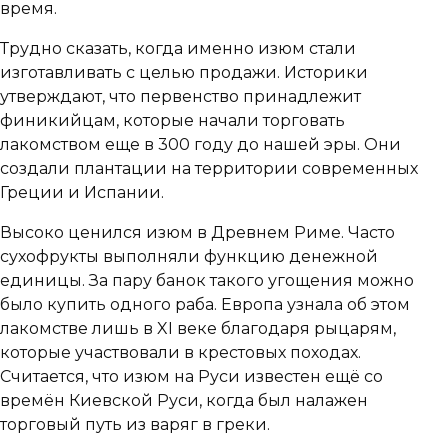
время.
Трудно сказать, когда именно изюм стали
изготавливать с целью продажи. Историки
утверждают, что первенство принадлежит
финикийцам, которые начали торговать
лакомством еще в 300 году до нашей эры. Они
создали плантации на территории современных
Греции и Испании.
Высоко ценился изюм в Древнем Риме. Часто
сухофрукты выполняли функцию денежной
единицы. За пару банок такого угощения можно
было купить одного раба. Европа узнала об этом
лакомстве лишь в XI веке благодаря рыцарям,
которые участвовали в крестовых походах.
Считается, что изюм на Руси известен ещё со
времён Киевской Руси, когда был налажен
торговый путь из варяг в греки
.