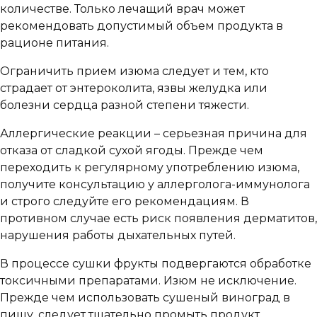
количестве. Только лечащий врач может
рекомендовать допустимый объем продукта в
рационе питания.
Ограничить прием изюма следует и тем, кто
страдает от энтероколита, язвы желудка или
болезни сердца разной степени тяжести.
Аллергические реакции – серьезная причина для
отказа от сладкой сухой ягоды. Прежде чем
переходить к регулярному употреблению изюма,
получите консультацию у аллерголога-иммунолога
и строго следуйте его рекомендациям. В
противном случае есть риск появления дерматитов,
нарушения работы дыхательных путей.
В процессе сушки фрукты подвергаются обработке
токсичными препаратами. Изюм не исключение.
Прежде чем использовать сушеный виноград в
пищу, следует тщательно промыть продукт,