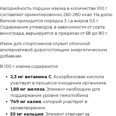
Калорийность порции изюма в количестве 100 г
составляет ориентировочно 260-280 ккал. На долю
белков приходится порядка 3 г,а жиров 0,5 г.
Содержание углеводов, в зависимости от сорта
винограда, варьируется в пределах от 68 до 80 г.
Изюм для спортсменов служит отличной
альтернативой дорогостоящим энергетическим
добавкам.
В 100 г изюма содержится:
2,3 мг витамина С
. Аскорбиновая кислота
участвует в процессе очищения организма.
1,88 мг железа
. Элемент необходим для
поддержания уровня гемоглобина.
749 мг калия
, который участвует в
кроветворении.
50 мг кальция
. Элемент отвечает за