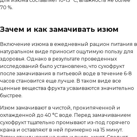
для изюма составляет 10-15 °С, влажность не более
70 %.
Зачем и как замачивать изюм
Включение изюма в ежедневный рацион питания в
натуральном виде приносит ощутимую пользу для
здоровья. Однако в результате проведенных
исследований было установлено, что сухофрукт
после замачивания в питьевой воде в течение 6-8
часов становится еще лучше. В таком виде все
ценные вещества фрукта усваиваются значительно
быстрее.
Изюм замачивают в чистой, прокипяченной и
охлажденной до 40 °С воде. Перед замачиванием
сухофрукт тщательно промывают из-под горячего
крана и оставляют в ней примерно на 15 минут.