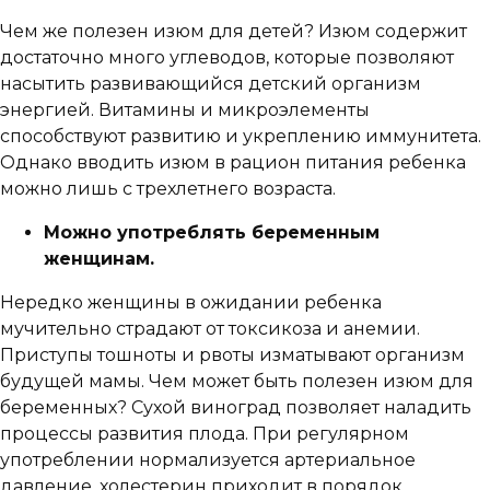
Чем же полезен изюм для детей? Изюм содержит
достаточно много углеводов, которые позволяют
насытить развивающийся детский организм
энергией. Витамины и микроэлементы
способствуют развитию и укреплению иммунитета.
Однако вводить изюм в рацион питания ребенка
можно лишь с трехлетнего возраста.
Можно употреблять беременным
женщинам.
Нередко женщины в ожидании ребенка
мучительно страдают от токсикоза и анемии.
Приступы тошноты и рвоты изматывают организм
будущей мамы. Чем может быть полезен изюм для
беременных? Сухой виноград позволяет наладить
процессы развития плода. При регулярном
употреблении нормализуется артериальное
давление, холестерин приходит в порядок.