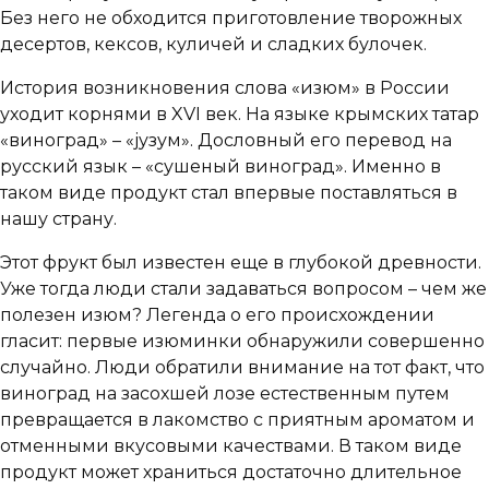
Без него не обходится приготовление творожных
десертов, кексов, куличей и сладких булочек.
История возникновения слова «изюм» в России
уходит корнями в XVI век. На языке крымских татар
«виноград» – «jузум». Дословный его перевод на
русский язык – «сушеный виноград». Именно в
таком виде продукт стал впервые поставляться в
нашу страну.
Этот фрукт был известен еще в глубокой древности.
Уже тогда люди стали задаваться вопросом – чем же
полезен изюм? Легенда о его происхождении
гласит: первые изюминки обнаружили совершенно
случайно. Люди обратили внимание на тот факт, что
виноград на засохшей лозе естественным путем
превращается в лакомство с приятным ароматом и
отменными вкусовыми качествами. В таком виде
продукт может храниться достаточно длительное