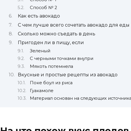
Способ № 2
Как есть авокадо
С чем лучше всего сочетать авокадо для еды
Сколько можно съедать в день
Пригоден ли в пищу, если
Зеленый
С черными точками внутри
Мякоть потемнела
Вкусные и простые рецепты из авокадо
Поке боул из риса
Гуакамоле
Материал основан на следующих источник
На что похож вкус плодов