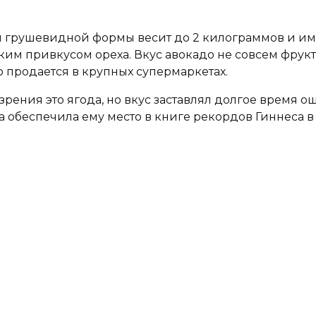
и грушевидной формы весит до 2 килограммов и име
гким привкусом ореха. Вкус авокадо не совсем фрук
о продается в крупных супермаркетах.
 зрения это ягода, но вкус заставлял долгое время
 обеспечила ему место в книге рекордов Гиннеса в 1