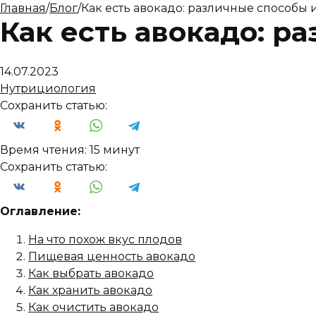
Главная
/
Блог
/
Как есть авокадо: различные способы
Как есть авокадо: 
14.07.2023
Нутрициология
Сохранить статью:
Время чтения:
15 минут
Сохранить статью:
Оглавление:
На что похож вкус плодов
Пищевая ценность авокадо
Как выбрать авокадо
Как хранить авокадо
Как очистить авокадо