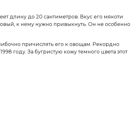
ет длину до 20 сантиметров. Вкус его мякоти
товый, к нему нужно привыкнуть. Он не особенно
 ошибочно причислять его к овощам. Рекордно
998 году. За бугристую кожу темного цвета этот