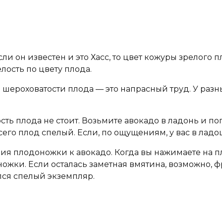
ли он известен и это Хасс, то цвет кожуры зрелого 
елость по цвету плода.
 шероховатости плода — это напрасный труд. У разн
сть плода не стоит. Возьмите авокадо в ладонь и по
сего плод спелый. Если, по ощущениям, у вас в ладо
я плодоножки к авокадо. Когда вы нажимаете на п
ожки. Если осталась заметная вмятина, возможно, фр
лся спелый экземпляр.