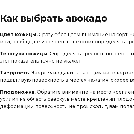
Как выбрать авокадо
Цвет кожицы.
Сразу обращаем внимание на сорт. Ес
или, вообще, не известен, то не стоит определять зр
Текстура кожицы
. Определять зрелость по степени
этот показатель точно не укажет.
Твердость
. Энергично давить пальцем на поверхно
податливую поверхность в местах нажатия, скорее в
Плодоножка.
Обратите внимание на место креплени
усилия на область сверху, в месте крепления плодон
деформации поверхности не происходит, вам попа