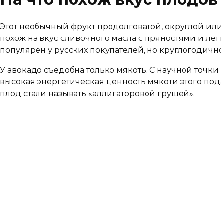
Этот необычный фрукт продолговатой, округлой ил
похож на вкус сливочного масла с пряностями и ле
популярен у русских покупателей, но круглогодичн
У авокадо съедобна только мякоть. С научной точки
высокая энергетическая ценность мякоти этого пода
плод стали называть «аллигаторовой грушей».