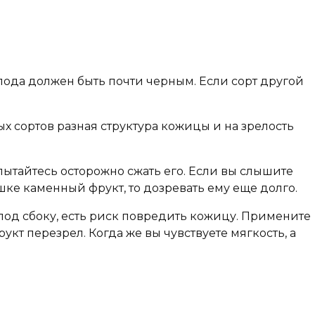
плода должен быть почти черным. Если сорт другой
ых сортов разная структура кожицы и на зрелость
пытайтесь осторожно сжать его. Если вы слышите
шке каменный фрукт, то дозревать ему еще долго.
лод сбоку, есть риск повредить кожицу. Примените
укт перезрел. Когда же вы чувствуете мягкость, а