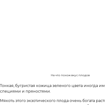
На что похож вкус плодов
Тонкая, бугристая кожица зеленого цвета иногда и
специями и пряностями.
Мякоть этого экзотического плода очень богата р