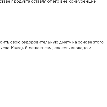
ставе продукта оставляют его вне конкуренции
роить свою оздоровительную диету на основе этого
мысла. Каждый решает сам, как есть авокадо и