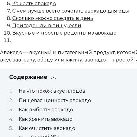
Как есть авокадо
С чем лучше всего сочетать авокадо для еды
Сколько можно съедать в день
Пригоден ли в пищу, если
Вкусные и простые рецепты из авокадо
Авокадо — вкусный и питательный продукт, которы
вкус завтраку, обеду или ужину, авокадо — простой
Содержание
На что похож вкус плодов
Пищевая ценность авокадо
Как выбрать авокадо
Как хранить авокадо
Как очистить авокадо
Способ № 1