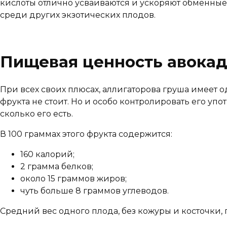
кислоты отлично усваиваются и ускоряют обменные
среди других экзотических плодов.
Пищевая ценность авока
При всех своих плюсах, аллигаторова груша имеет 
фрукта не стоит. Но и особо контролировать его упо
сколько его есть.
В 100 граммах этого фрукта содержится:
160 калорий;
2 грамма белков;
около 15 граммов жиров;
чуть больше 8 граммов углеводов.
Средний вес одного плода, без кожуры и косточки,