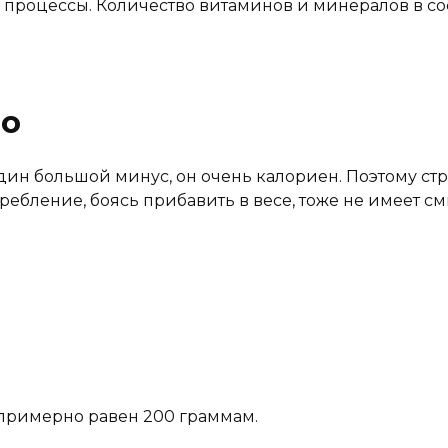
 процессы. Количество витаминов и минералов в со
до
один большой минус, он очень калориен. Поэтому ст
требление, боясь прибавить в весе, тоже не имеет с
 примерно равен 200 граммам.