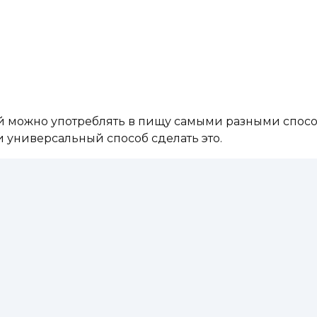
й можно употреблять в пищу самыми разными спосо
 и универсальный способ сделать это.