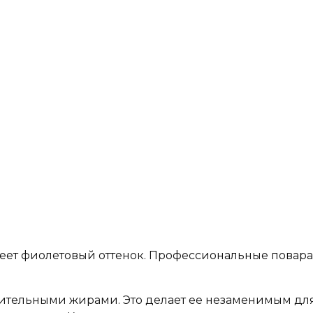
меет фиолетовый оттенок. Профессиональные повара
астительными жирами. Это делает ее незаменимым д