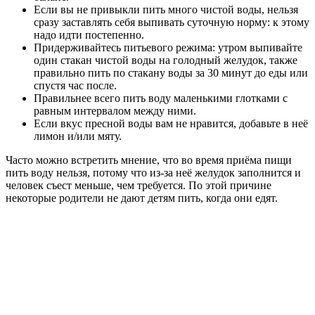
Если вы не привыкли пить много чистой воды, нельзя
сразу заставлять себя выпивать суточную норму: к этому
надо идти постепенно.
Придерживайтесь питьевого режима: утром выпивайте
один стакан чистой воды на голодный желудок, также
правильно пить по стакану воды за 30 минут до еды или
спустя час после.
Правильнее всего пить воду маленькими глотками с
равным интервалом между ними.
Если вкус пресной воды вам не нравится, добавьте в неё
лимон и/или мяту.
Часто можно встретить мнение, что во время приёма пищи
пить воду нельзя, потому что из-за неё желудок заполнится и
человек съест меньше, чем требуется. По этой причине
некоторые родители не дают детям пить, когда они едят.