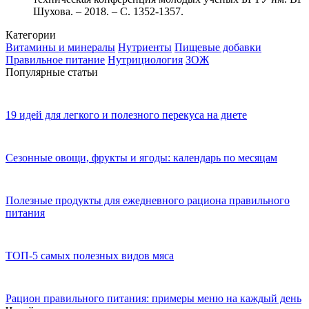
Шухова. – 2018. – С. 1352-1357.
Категории
Витамины и минералы
Нутриенты
Пищевые добавки
Правильное питание
Нутрициология
ЗОЖ
Популярные статьи
19 идей для легкого и полезного перекуса на диете
Сезонные овощи, фрукты и ягоды: календарь по месяцам
Полезные продукты для ежедневного рациона правильного
питания
ТОП-5 самых полезных видов мяса
Рацион правильного питания: примеры меню на каждый день