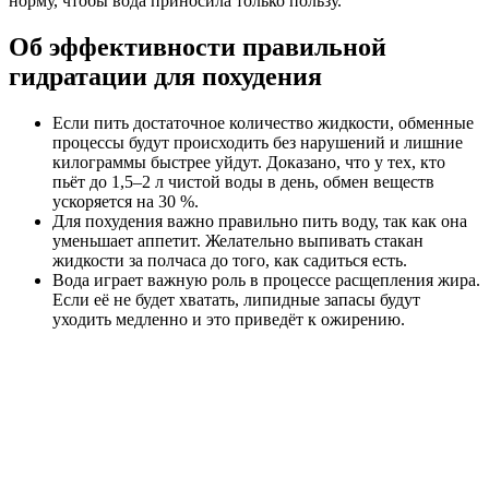
норму, чтобы вода приносила только пользу.
Об эффективности правильной
гидратации для похудения
Если пить достаточное количество жидкости, обменные
процессы будут происходить без нарушений и лишние
килограммы быстрее уйдут. Доказано, что у тех, кто
пьёт до 1,5–2 л чистой воды в день, обмен веществ
ускоряется на 30 %.
Для похудения важно правильно пить воду, так как она
уменьшает аппетит. Желательно выпивать стакан
жидкости за полчаса до того, как садиться есть.
Вода играет важную роль в процессе расщепления жира.
Если её не будет хватать, липидные запасы будут
уходить медленно и это приведёт к ожирению.