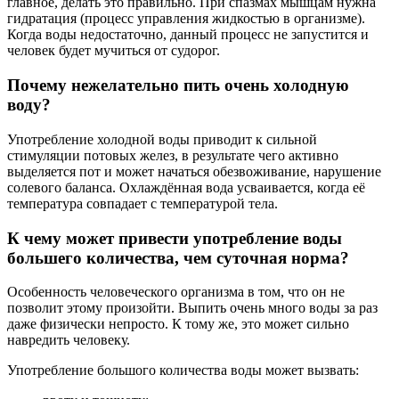
главное, делать это правильно. При спазмах мышцам нужна
гидратация (процесс управления жидкостью в организме).
Когда воды недостаточно, данный процесс не запустится и
человек будет мучиться от судорог.
Почему нежелательно пить очень холодную
воду?
Употребление холодной воды приводит к сильной
стимуляции потовых желез, в результате чего активно
выделяется пот и может начаться обезвоживание, нарушение
солевого баланса. Охлаждённая вода усваивается, когда её
температура совпадает с температурой тела.
К чему может привести употребление воды
большего количества, чем суточная норма?
Особенность человеческого организма в том, что он не
позволит этому произойти. Выпить очень много воды за раз
даже физически непросто. К тому же, это может сильно
навредить человеку.
Употребление большого количества воды может вызвать: