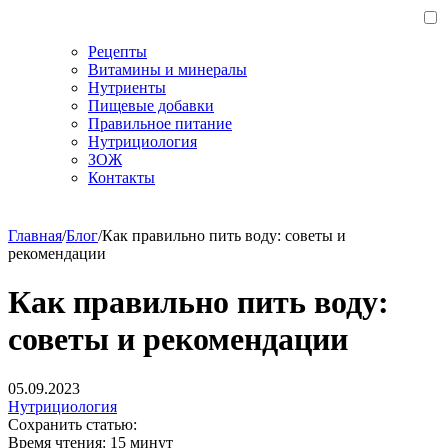
Рецепты
Витамины и минералы
Нутриенты
Пищевые добавки
Правильное питание
Нутрициология
ЗОЖ
Контакты
Главная
/
Блог
/
Как правильно пить воду: советы и
рекомендации
Как правильно пить воду:
советы и рекомендации
05.09.2023
Нутрициология
Сохранить статью:
Время чтения:
15 минут