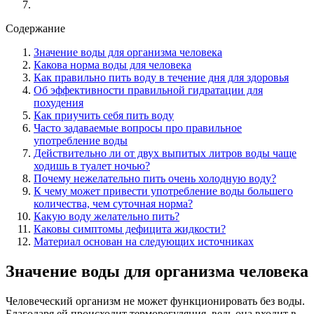
Содержание
Значение воды для организма человека
Какова норма воды для человека
Как правильно пить воду в течение дня для здоровья
Об эффективности правильной гидратации для
похудения
Как приучить себя пить воду
Часто задаваемые вопросы про правильное
употребление воды
Действительно ли от двух выпитых литров воды чаще
ходишь в туалет ночью?
Почему нежелательно пить очень холодную воду?
К чему может привести употребление воды большего
количества, чем суточная норма?
Какую воду желательно пить?
Каковы симптомы дефицита жидкости?
Материал основан на следующих источниках
Значение воды для организма человека
Человеческий организм не может функционировать без воды.
Благодаря ей происходит терморегуляция, ведь она входит в