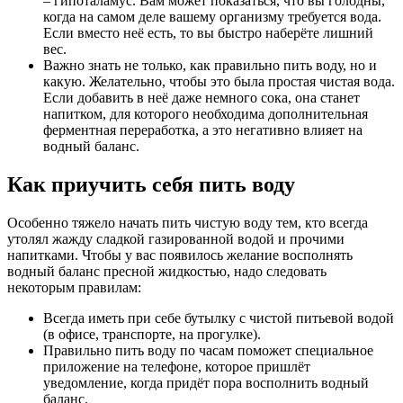
– гипоталамус. Вам может показаться, что вы голодны,
когда на самом деле вашему организму требуется вода.
Если вместо неё есть, то вы быстро наберёте лишний
вес.
Важно знать не только, как правильно пить воду, но и
какую. Желательно, чтобы это была простая чистая вода.
Если добавить в неё даже немного сока, она станет
напитком, для которого необходима дополнительная
ферментная переработка, а это негативно влияет на
водный баланс.
Как приучить себя пить воду
Особенно тяжело начать пить чистую воду тем, кто всегда
утолял жажду сладкой газированной водой и прочими
напитками. Чтобы у вас появилось желание восполнять
водный баланс пресной жидкостью, надо следовать
некоторым правилам:
Всегда иметь при себе бутылку с чистой питьевой водой
(в офисе, транспорте, на прогулке).
Правильно пить воду по часам поможет специальное
приложение на телефоне, которое пришлёт
уведомление, когда придёт пора восполнить водный
баланс.