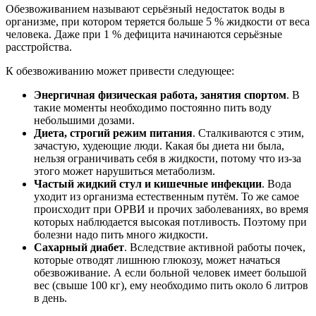
Обезвоживанием называют серьёзный недостаток воды в
организме, при котором теряется больше 5 % жидкости от веса
человека. Даже при 1 % дефицита начинаются серьёзные
расстройства.
К обезвоживанию может привести следующее:
Энергичная физическая работа, занятия спортом
. В
такие моменты необходимо постоянно пить воду
небольшими дозами.
Диета, строгий режим питания
. Сталкиваются с этим,
зачастую, худеющие люди. Какая бы диета ни была,
нельзя ограничивать себя в жидкости, потому что из-за
этого может нарушиться метаболизм.
Частый жидкий стул и кишечные инфекции
. Вода
уходит из организма естественным путём. То же самое
происходит при ОРВИ и прочих заболеваниях, во время
которых наблюдается высокая потливость. Поэтому при
болезни надо пить много жидкости.
Сахарный диабет
. Вследствие активной работы почек,
которые отводят лишнюю глюкозу, может начаться
обезвоживание. А если больной человек имеет большой
вес (свыше 100 кг), ему необходимо пить около 6 литров
в день.