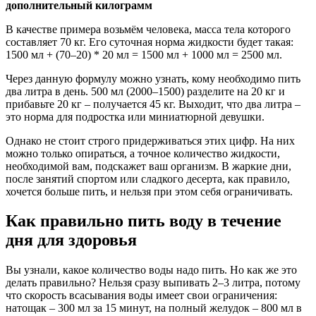
дополнительный килограмм
В качестве примера возьмём человека, масса тела которого
составляет 70 кг. Его суточная норма жидкости будет такая:
1500 мл + (70–20) * 20 мл = 1500 мл + 1000 мл = 2500 мл.
Через данную формулу можно узнать, кому необходимо пить
два литра в день. 500 мл (2000–1500) разделите на 20 кг и
прибавьте 20 кг – получается 45 кг. Выходит, что два литра –
это норма для подростка или миниатюрной девушки.
Однако не стоит строго придерживаться этих цифр. На них
можно только опираться, а точное количество жидкости,
необходимой вам, подскажет ваш организм. В жаркие дни,
после занятий спортом или сладкого десерта, как правило,
хочется больше пить, и нельзя при этом себя ограничивать.
Как правильно пить воду в течение
дня для здоровья
Вы узнали, какое количество воды надо пить. Но как же это
делать правильно? Нельзя сразу выпивать 2–3 литра, потому
что скорость всасывания воды имеет свои ограничения:
натощак – 300 мл за 15 минут, на полный желудок – 800 мл в