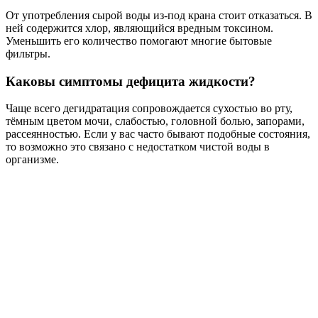
От употребления сырой воды из-под крана стоит отказаться. В
ней содержится хлор, являющийся вредным токсином.
Уменьшить его количество помогают многие бытовые
фильтры.
Каковы симптомы дефицита жидкости?
Чаще всего дегидратация сопровождается сухостью во рту,
тёмным цветом мочи, слабостью, головной болью, запорами,
рассеянностью. Если у вас часто бывают подобные состояния,
то возможно это связано с недостатком чистой воды в
организме.