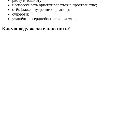
рвоту и тошноту;
неспособность ориентироваться в пространстве;
отёк (даже внутренних органов);
судороги;
учащённое сердцебиение и аритмию.
Какую воду желательно пить?