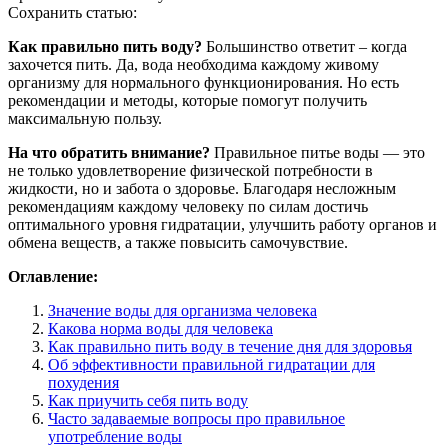
Сохранить статью:
Как правильно пить воду?
Большинство ответит – когда
захочется пить. Да, вода необходима каждому живому
организму для нормального функционирования. Но есть
рекомендации и методы, которые помогут получить
максимальную пользу.
На что обратить внимание?
Правильное питье воды — это
не только удовлетворение физической потребности в
жидкости, но и забота о здоровье. Благодаря несложным
рекомендациям каждому человеку по силам достичь
оптимального уровня гидратации, улучшить работу органов и
обмена веществ, а также повысить самочувствие.
Оглавление:
Значение воды для организма человека
Какова норма воды для человека
Как правильно пить воду в течение дня для здоровья
Об эффективности правильной гидратации для
похудения
Как приучить себя пить воду
Часто задаваемые вопросы про правильное
употребление воды