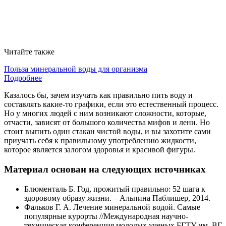
Читайте также
Польза минеральной воды для организма
Подробнее
Казалось бы, зачем изучать как правильно пить воду и
составлять какие-то графики, если это естественный процесс.
Но у многих людей с ним возникают сложности, которые,
отчасти, зависят от большого количества мифов и лени. Но
стоит выпить один стакан чистой воды, и вы захотите сами
приучать себя к правильному употреблению жидкости,
которое является залогом здоровья и красивой фигуры.
Материал основан на следующих источниках
Блюменталь Б. Год, прожитый правильно: 52 шага к
здоровому образу жизни. – Альпина Паблишер, 2014.
Фальков Г. А. Лечение минеральной водой. Самые
популярные курорты //Международная научно-
техническая конференция молодых ученых БГТУ им. ВГ