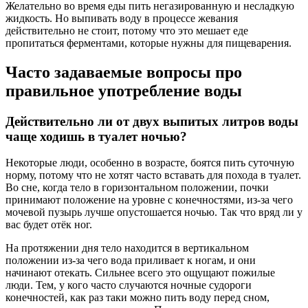
Желательно во время еды пить негазированную и несладкую
жидкость. Но выпивать воду в процессе жевания
действительно не стоит, потому что это мешает еде
пропитаться ферментами, которые нужны для пищеварения.
Часто задаваемые вопросы про
правильное употребление воды
Действительно ли от двух выпитых литров воды
чаще ходишь в туалет ночью?
Некоторые люди, особенно в возрасте, боятся пить суточную
норму, потому что не хотят часто вставать для похода в туалет.
Во сне, когда тело в горизонтальном положении, почки
принимают положение на уровне с конечностями, из-за чего
мочевой пузырь лучше опустошается ночью. Так что вряд ли у
вас будет отёк ног.
На протяжении дня тело находится в вертикальном
положении из-за чего вода приливает к ногам, и они
начинают отекать. Сильнее всего это ощущают пожилые
люди. Тем, у кого часто случаются ночные судороги
конечностей, как раз таки можно пить воду перед сном,