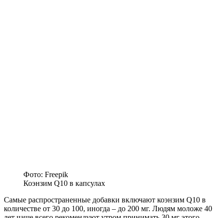
Фото: Freepik
Коэнзим Q10 в капсулах
Самые распространенные добавки включают коэнзим Q10 в
количестве от 30 до 100, иногда – до 200 мг. Людям моложе 40
лет чаще всего рекомендуют утром принимать 30 мг этого