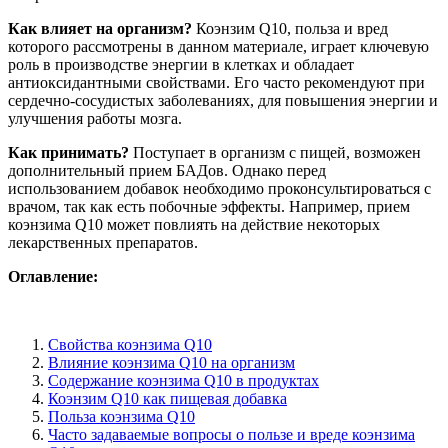
Как влияет на организм?
Коэнзим Q10, польза и вред
которого рассмотрены в данном материале, играет ключевую
роль в производстве энергии в клетках и обладает
антиоксидантными свойствами. Его часто рекомендуют при
сердечно-сосудистых заболеваниях, для повышения энергии и
улучшения работы мозга.
Как принимать?
Поступает в организм с пищей, возможен
дополнительный прием БАДов. Однако перед
использованием добавок необходимо проконсультироваться с
врачом, так как есть побочные эффекты. Например, прием
коэнзима Q10 может повлиять на действие некоторых
лекарственных препаратов.
Оглавление:
Свойства коэнзима Q10
Влияние коэнзима Q10 на организм
Содержание коэнзима Q10 в продуктах
Коэнзим Q10 как пищевая добавка
Польза коэнзима Q10
Часто задаваемые вопросы о пользе и вреде коэнзима