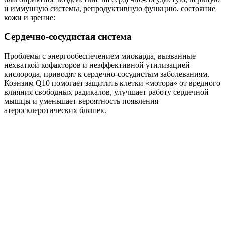
и иммунную системы, репродуктивную функцию, состояние
кожи и зрение:
Сердечно-сосудистая система
Проблемы с энергообеспечением миокарда, вызванные
нехваткой кофакторов и неэффективной утилизацией
кислорода, приводят к сердечно-сосудистым заболеваниям.
Коэнзим Q10 помогает защитить клетки «мотора» от вредного
влияния свободных радикалов, улучшает работу сердечной
мышцы и уменьшает вероятность появления
атеросклеротических бляшек.