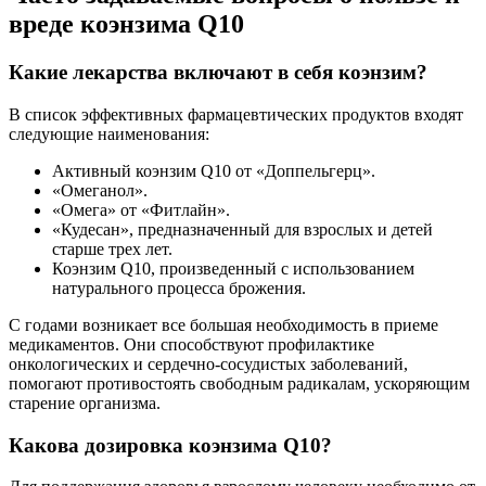
вреде коэнзима Q10
Какие лекарства включают в себя коэнзим?
В список эффективных фармацевтических продуктов входят
следующие наименования:
Активный коэнзим Q10 от «Доппельгерц».
«Омеганол».
«Омега» от «Фитлайн».
«Кудесан», предназначенный для взрослых и детей
старше трех лет.
Коэнзим Q10, произведенный с использованием
натурального процесса брожения.
С годами возникает все большая необходимость в приеме
медикаментов. Они способствуют профилактике
онкологических и сердечно-сосудистых заболеваний,
помогают противостоять свободным радикалам, ускоряющим
старение организма.
Какова дозировка коэнзима Q10?