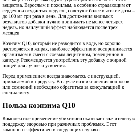
вещества. Взрослым и пожилым, а особенно страдающим от
сердечно-сосудистых недугов, советуют более высокие дозы –
до 100 мг три раза в день. Для достижения видимых
результатов добавки нужно принимать не менее четырех
недель, но наилучший эффект наблюдается после трех
месяцев.
Коэнзим Q10, который не разводится в воде, но хорошо
растворяется в жирах, наиболее эффективно воспринимается
организмом в смеси с соевым лецитином, помещенной в
капсулу. Рекомендуется употреблять эту добавку с жирной
пищей для лучшего усвоения.
Перед применением всегда знакомьтесь с инструкцией,
прилагаемой к продукту. В случае возникновения вопросов
или сомнений необходимо обратиться за консультацией к
специалисту.
Польза коэнзима Q10
Комплексное применение убихинона оказывает значительную
поддержку здоровью при различных проблемах. Этот
компонент эффективен в следующих случаях: