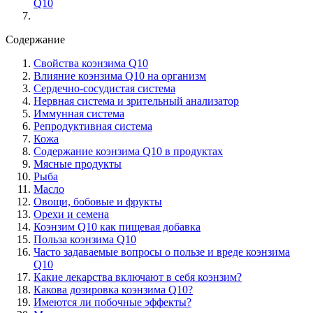
Q10
Содержание
Свойства коэнзима Q10
Влияние коэнзима Q10 на организм
Сердечно-сосудистая система
Нервная система и зрительный анализатор
Иммунная система
Репродуктивная система
Кожа
Содержание коэнзима Q10 в продуктах
Мясные продукты
Рыба
Масло
Овощи, бобовые и фрукты
Орехи и семена
Коэнзим Q10 как пищевая добавка
Польза коэнзима Q10
Часто задаваемые вопросы о пользе и вреде коэнзима
Q10
Какие лекарства включают в себя коэнзим?
Какова дозировка коэнзима Q10?
Имеются ли побочные эффекты?