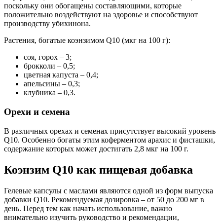
поскольку они обогащены составляющими, которые
положительно воздействуют на здоровье и способствуют
производству убихинона.
Растения, богатые коэнзимом Q10 (мкг на 100 г):
соя, горох – 3;
брокколи – 0,5;
цветная капуста – 0,4;
апельсины – 0,3;
клубника – 0,3.
Орехи и семена
В различных орехах и семенах присутствует высокий уровень
Q10. Особенно богаты этим коферментом арахис и фисташки,
содержание которых может достигать 2,8 мкг на 100 г.
Коэнзим Q10 как пищевая добавка
Гелевые капсулы с маслами являются одной из форм выпуска
добавки Q10. Рекомендуемая дозировка – от 50 до 200 мг в
день. Перед тем как начать использование, важно
внимательно изучить руководство и рекомендации,