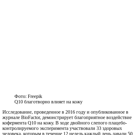
Фото: Freepik
Q10 благотворно влияет на кожу
Исследование, проведенное в 2016 году и опубликованное в
журнале BioFactor, демонстрирует благоприятное воздействие
кофермента Q10 на кожу. В ходе двойного слепого плацебо-
контролируемого эксперимента участвовали 33 здоровых
человека, которым в течение 12 недель каждый день давали 50