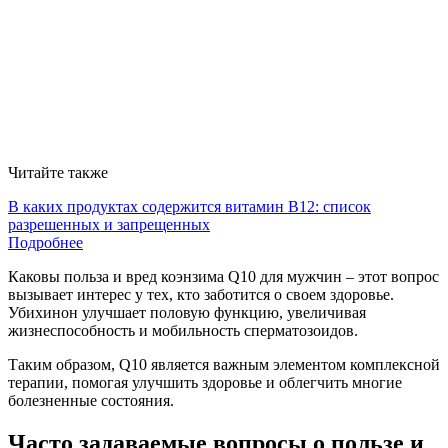
Читайте также
В каких продуктах содержится витамин В12: список
разрешенных и запрещенных
Подробнее
Каковы польза и вред коэнзима Q10 для мужчин – этот вопрос
вызывает интерес у тех, кто заботится о своем здоровье.
Убихинон улучшает половую функцию, увеличивая
жизнеспособность и мобильность сперматозоидов.
Таким образом, Q10 является важным элементом комплексной
терапии, помогая улучшить здоровье и облегчить многие
болезненные состояния.
Часто задаваемые вопросы о пользе и