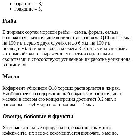
баранина – 3;
говядина – 3.
Рыба
В жирных сортах морской рыбы – семга, форель, сельдь –
содержится значительное количество коэнзима Q10 (до 12 мкг
на 100 г в первых двух случаях и до 6 мкг на 100 г в
последнем). Эти виды богаты омега-3 жирными кислотами,
которые обладают выраженными антиоксидантными
свойствами и способствуют усиленной выработке убихинона
в организме.
Масло
Кофермент убихинон Q10 хорошо растворяется в жирах.
Наибольшее его содержание наблюдается в растительных
маслах: в соевом его концентрация достигает 9,2 мкг, в
рапсовом — 6,4 мкг, а в оливковом — 4 мкг.
Овощи, бобовые и фрукты
Хотя растительные продукты содержат не так много
кофермента, их все же рекомендуется включать в меню,