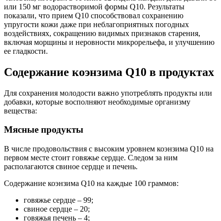
или 150 мг водорастворимой формы Q10. Результаты
показали, что прием Q10 способствовал сохранению
упругости кожи даже при неблагоприятных погодных
воздействиях, сокращению видимых признаков старения,
включая морщины и неровности микрорельефа, и улучшению
ее гладкости.
Содержание коэнзима Q10 в продуктах
Для сохранения молодости важно употреблять продукты или
добавки, которые восполняют необходимые организму
вещества:
Мясные продукты
В числе продовольствия с высоким уровнем коэнзима Q10 на
первом месте стоит говяжье сердце. Следом за ним
располагаются свиное сердце и печень.
Содержание коэнзима Q10 на каждые 100 граммов:
говяжье сердце – 99;
свиное сердце – 20;
говяжья печень – 4;