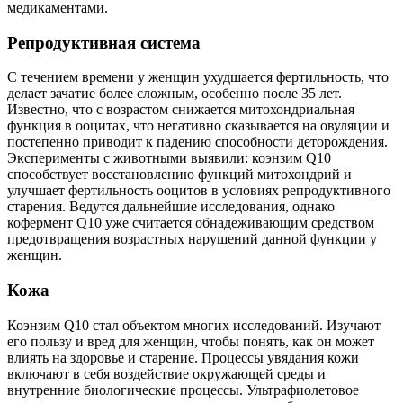
медикаментами.
Репродуктивная система
С течением времени у женщин ухудшается фертильность, что
делает зачатие более сложным, особенно после 35 лет.
Известно, что с возрастом снижается митохондриальная
функция в ооцитах, что негативно сказывается на овуляции и
постепенно приводит к падению способности деторождения.
Эксперименты с животными выявили: коэнзим Q10
способствует восстановлению функций митохондрий и
улучшает фертильность ооцитов в условиях репродуктивного
старения. Ведутся дальнейшие исследования, однако
кофермент Q10 уже считается обнадеживающим средством
предотвращения возрастных нарушений данной функции у
женщин.
Кожа
Коэнзим Q10 стал объектом многих исследований. Изучают
его пользу и вред для женщин, чтобы понять, как он может
влиять на здоровье и старение. Процессы увядания кожи
включают в себя воздействие окружающей среды и
внутренние биологические процессы. Ультрафиолетовое