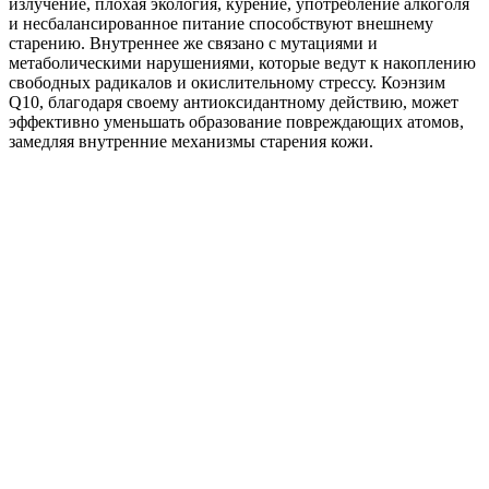
излучение, плохая экология, курение, употребление алкоголя
и несбалансированное питание способствуют внешнему
старению. Внутреннее же связано с мутациями и
метаболическими нарушениями, которые ведут к накоплению
свободных радикалов и окислительному стрессу. Коэнзим
Q10, благодаря своему антиоксидантному действию, может
эффективно уменьшать образование повреждающих атомов,
замедляя внутренние механизмы старения кожи.