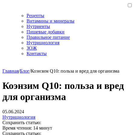
Рецепты
Витамины и минералы
Нутриенты
Пищевые добавки
Правильное питание
Нутрициология
ЗОЖ
Контакты
Главная
/
Блог
/
Коэнзим Q10: польза и вред для организма
Коэнзим Q10: польза и вред
для организма
05.06.2024
Нутрициология
Сохранить статью:
Время чтения:
14 минут
Сохранить статью: