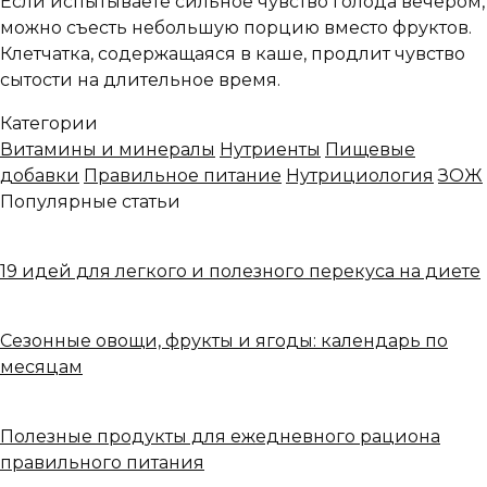
Если испытываете сильное чувство голода вечером,
можно съесть небольшую порцию вместо фруктов.
Клетчатка, содержащаяся в каше, продлит чувство
сытости на длительное время.
Категории
Витамины и минералы
Нутриенты
Пищевые
добавки
Правильное питание
Нутрициология
ЗОЖ
Популярные статьи
19 идей для легкого и полезного перекуса на диете
Сезонные овощи, фрукты и ягоды: календарь по
месяцам
Полезные продукты для ежедневного рациона
правильного питания