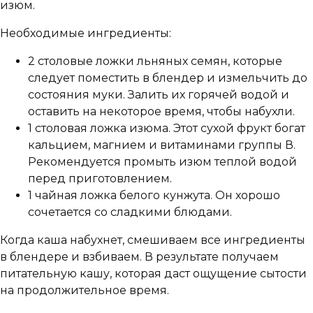
изюм.
Необходимые ингредиенты:
2 столовые ложки льняных семян, которые
следует поместить в блендер и измельчить до
состояния муки. Залить их горячей водой и
оставить на некоторое время, чтобы набухли.
1 столовая ложка изюма. Этот сухой фрукт богат
кальцием, магнием и витаминами группы В.
Рекомендуется промыть изюм теплой водой
перед приготовлением.
1 чайная ложка белого кунжута. Он хорошо
сочетается со сладкими блюдами.
Когда каша набухнет, смешиваем все ингредиенты
в блендере и взбиваем. В результате получаем
питательную кашу, которая даст ощущение сытости
на продолжительное время.