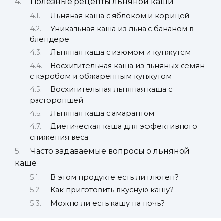
Полезные рецепты льняной каши
Льняная каша с яблоком и корицей
Уникальная каша из льна с бананом в
блендере
Льняная каша с изюмом и кунжутом
Восхитительная каша из льняных семян
с кэробом и обжаренным кунжутом
Восхитительная льняная каша с
расторопшей
Льняная каша с амарантом
Диетическая каша для эффективного
снижения веса
Часто задаваемые вопросы о льняной
каше
В этом продукте есть ли глютен?
Как приготовить вкусную кашу?
Можно ли есть кашу на ночь?