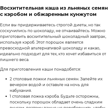
Восхитительная каша из льняных семян
с кэробом и обжаренным кунжутом
Если вы придерживаетесь строгой диеты, но так
соскучились по шоколаду, не отчаивайтесь. Можно
приготовить восхитительный шоколадный завтрак,
используя кэроб. Этот порошок является
превосходной альтернативой шоколаду и какао,
идеально подходит для тех, кто хочет избавиться от
лишнего веса.
Для приготовления каши понадобятся:
2 столовые ложки льняных семян. Залейте их
вечером водой и оставьте на ночь для
набухания.
1 столовая ложка кэроба. Будьте осторожны,
поскольку порошок обладает очень сладким
вкусом, поэтому важно не переборщить, чтобы