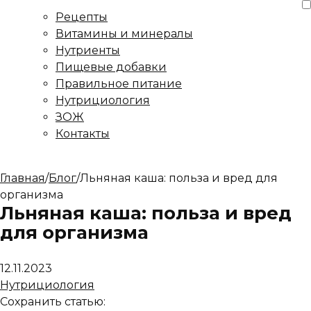
Рецепты
Витамины и минералы
Нутриенты
Пищевые добавки
Правильное питание
Нутрициология
ЗОЖ
Контакты
Главная
/
Блог
/
Льняная каша: польза и вред для
организма
Льняная каша: польза и вред
для организма
12.11.2023
Нутрициология
Сохранить статью: