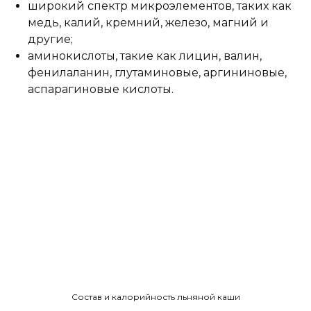
широкий спектр микроэлементов, таких как
медь, калий, кремний, железо, магний и
другие;
аминокислоты, такие как лицин, валин,
фенилаланин, глутаминовые, аргининовые,
аспарагиновые кислоты.
Состав и калорийность льняной каши