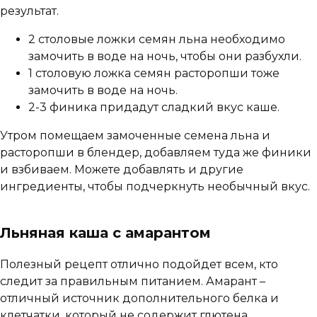
результат.
2 столовые ложки семян льна необходимо
замочить в воде на ночь, чтобы они разбухли.
1 столовую ложка семян расторопши тоже
замочить в воде на ночь.
2-3 финика придадут сладкий вкус каше.
Утром помещаем замоченные семена льна и
расторопши в блендер, добавляем туда же финики
и взбиваем. Можете добавлять и другие
ингредиенты, чтобы подчеркнуть необычный вкус.
Льняная каша с амарантом
Полезный рецепт отлично подойдет всем, кто
следит за правильным питанием. Амарант –
отличный источник дополнительного белка и
клетчатки, который не содержит глютена.