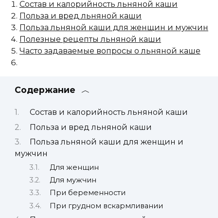
Состав и калорийность льняной каши
Польза и вред льняной каши
Польза льняной каши для женщин и мужчин
Полезные рецепты льняной каши
Часто задаваемые вопросы о льняной каше
Содержание
Состав и калорийность льняной каши
Польза и вред льняной каши
Польза льняной каши для женщин и
мужчин
Для женщин
Для мужчин
При беременности
При грудном вскармливании