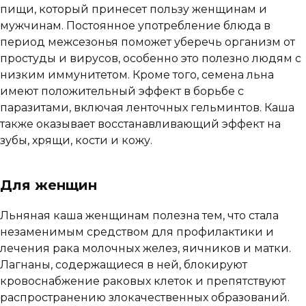
пищи, который принесет пользу женщинам и
мужчинам. Постоянное употребление блюда в
период межсезонья поможет уберечь организм от
простуды и вирусов, особенно это полезно людям с
низким иммунитетом. Кроме того, семена льна
имеют положительный эффект в борьбе с
паразитами, включая ленточных гельминтов. Каша
также оказывает восстанавливающий эффект на
зубы, хрящи, кости и кожу.
Для женщин
Льняная каша женщинам полезна тем, что стала
незаменимым средством для профилактики и
лечения рака молочных желез, яичников и матки.
Лагнаны, содержащиеся в ней, блокируют
кровоснабжение раковых клеток и препятствуют
распространению злокачественных образований.