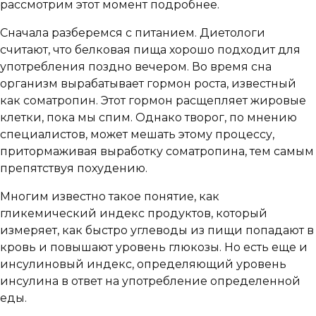
рассмотрим этот момент подробнее.
Сначала разберемся с питанием. Диетологи
считают, что белковая пища хорошо подходит для
употребления поздно вечером. Во время сна
организм вырабатывает гормон роста, известный
как соматропин. Этот гормон расщепляет жировые
клетки, пока мы спим. Однако творог, по мнению
специалистов, может мешать этому процессу,
притормаживая выработку соматропина, тем самым
препятствуя похудению.
Многим известно такое понятие, как
гликемический индекс продуктов, который
измеряет, как быстро углеводы из пищи попадают в
кровь и повышают уровень глюкозы. Но есть еще и
инсулиновый индекс, определяющий уровень
инсулина в ответ на употребление определенной
еды.