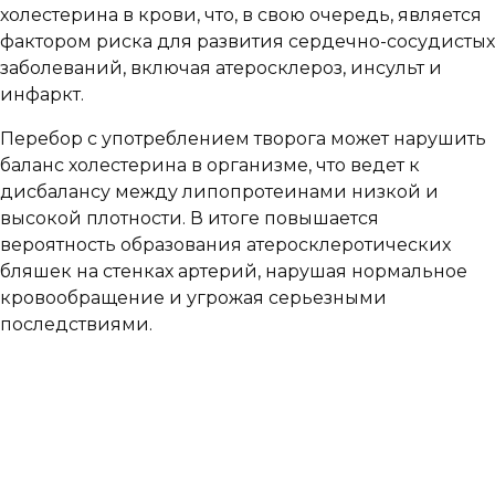
холестерина в крови, что, в свою очередь, является
фактором риска для развития сердечно-сосудистых
заболеваний, включая атеросклероз, инсульт и
инфаркт.
Перебор с употреблением творога может нарушить
баланс холестерина в организме, что ведет к
дисбалансу между липопротеинами низкой и
высокой плотности. В итоге повышается
вероятность образования атеросклеротических
бляшек на стенках артерий, нарушая нормальное
кровообращение и угрожая серьезными
последствиями.