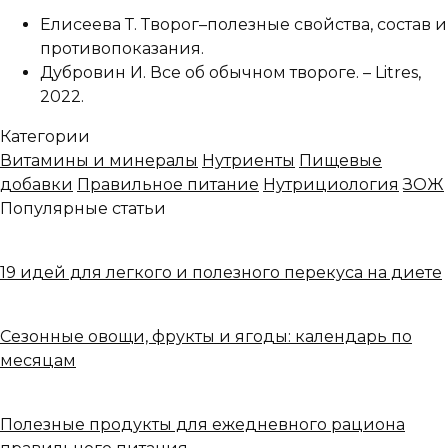
Елисеева Т. Творог–полезные свойства, состав и
противопоказания.
Дубровин И. Все об обычном твороге. – Litres,
2022.
Категории
Витамины и минералы
Нутриенты
Пищевые
добавки
Правильное питание
Нутрициология
ЗОЖ
Популярные статьи
19 идей для легкого и полезного перекуса на диете
Сезонные овощи, фрукты и ягоды: календарь по
месяцам
Полезные продукты для ежедневного рациона