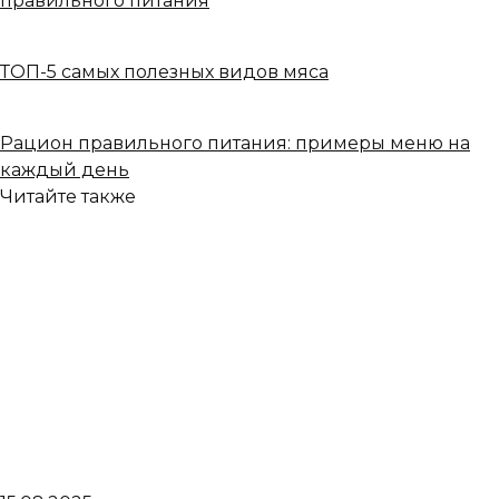
правильного питания
ТОП-5 самых полезных видов мяса
Рацион правильного питания: примеры меню на
каждый день
Читайте также