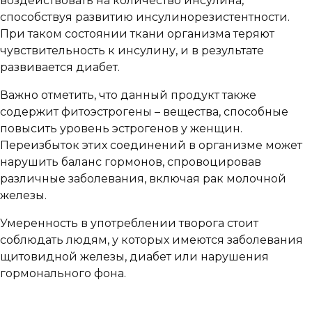
воздействовать на количество инсулина,
способствуя развитию инсулинорезистентности.
При таком состоянии ткани организма теряют
чувствительность к инсулину, и в результате
развивается диабет.
Важно отметить, что данный продукт также
содержит фитоэстрогены – вещества, способные
повысить уровень эстрогенов у женщин.
Переизбыток этих соединений в организме может
нарушить баланс гормонов, спровоцировав
различные заболевания, включая рак молочной
железы.
Умеренность в употреблении творога стоит
соблюдать людям, у которых имеются заболевания
щитовидной железы, диабет или нарушения
гормонального фона.