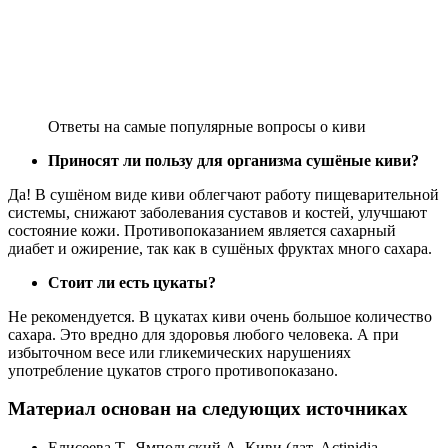
Ответы на самые популярные вопросы о киви
Приносят ли пользу для организма сушёные киви?
Да! В сушёном виде киви облегчают работу пищеварительной
системы, снижают заболевания суставов и костей, улучшают
состояние кожи. Противопоказанием является сахарный
диабет и ожирение, так как в сушёных фруктах много сахара.
Стоит ли есть цукаты?
Не рекомендуется. В цукатах киви очень большое количество
сахара. Это вредно для здоровья любого человека. А при
избыточном весе или гликемических нарушениях
употребление цукатов строго противопоказано.
Материал основан на следующих источниках
Елисеева Т., Ямпольский А. Киви (лат. Actinidia