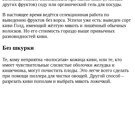
других фруктов) соду или органический гель для посуды.
В настоящее время ведётся селекционная работа по
выведению фруктов без ворса. Успехи уже есть: выведен сорт
киви Голд, имеющий жёлтую мякоть и лишённый обычных
волосков. Но его стоимость гораздо выше привычных
разновидностей киви.
Без шкурки
Те, кому неприятна «волосатая» кожица киви, или те, кто
имеет чувствительные слизистые оболочки желудка и
кишечника, могут почистить плоды. Это легче всего сделать
при помощи пиллера для чистки овощей. Другой способ –
разрезать киви пополам и выбрать мякоть ложечкой.