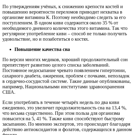
По утверждениям учёных, к снижению крепости костей и
повышению вероятности переломов приводит нехватка в
организме витамина К. Поэтому необходимо следить за его
поступлением. В одном киви содержится около 35 % от
необходимого дневного количества этого витамина. Так что
регулярное употребление киви – способ не только получить
удовольствие, но и позаботиться о костях.
Повышение качества сна
По версии многих медиков, хороший продолжительный сон
препятствует развитию целого списка заболеваний.
Постоянное недосыпание чревато появлением гипертонии,
сахарного диабета, ожирения, проблем с почками, неполадок
в сердечно-сосудистой системе. Такие данные опубликованы,
например, Национальными институтами здравоохранения
США.
Если употреблять в течение четырёх недель по два киви
ежедневно, это увеличит продолжительность сна на 13,4 %,
что весьма существенно. При этом польза для организма
повысится на 5, 41 %. Также киви способствуют быстрому
засыпанию. По мнению экспертов, это происходит благодаря
действию антиоксидантов и фолатов, содержащихся в данном
фрукте.