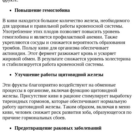
Повышение гемоглобина
В киви находится большое количество железа, необходимого
для здоровья и правильной работы кровеносной системы.
Употребление этих плодов позволяет повысить уровень
гемоглобина и является профилактикой анемии. Также
укрепляются сосуды и снижается вероятность образования
тромбов. Пользу киви для организма обеспечивает
актинидин. Этот фермент разжижает кровь и ускоряет
жировой обмен. В результате снижается уровень холестерина
и стабилизируется работа кровеносной системы.
Улучшение работы щитовидной железы
Эти фрукты благоприятно воздействуют на обменные
процессы в организме, включая функцию щитовидной
железы. Присутствие киви в рационе стимулирует выработку
тиреоидных гормонов, которые обеспечивают нормальную
работу щитовидной железы. Таким образом, включая в меню
киви, человек снижает риск развития зоба, образующегося по
причине гормональных сбоев.
Предотвращение раковых заболеваний