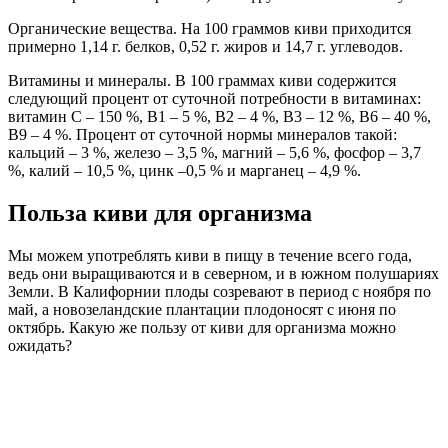
Органические вещества. На 100 граммов киви приходится
примерно 1,14 г. белков, 0,52 г. жиров и 14,7 г. углеводов.
Витамины и минералы. В 100 граммах киви содержится
следующий процент от суточной потребности в витаминах:
витамин С – 150 %, В1 – 5 %, В2 – 4 %, В3 – 12 %, В6 – 40 %,
В9 – 4 %. Процент от суточной нормы минералов такой:
кальций – 3 %, железо – 3,5 %, магний – 5,6 %, фосфор – 3,7
%, калий – 10,5 %, цинк –0,5 % и марганец – 4,9 %.
Польза киви для организма
Мы можем употреблять киви в пищу в течение всего года,
ведь они выращиваются и в северном, и в южном полушариях
Земли. В Калифорнии плоды созревают в период с ноября по
май, а новозеландские плантации плодоносят с июня по
октябрь. Какую же пользу от киви для организма можно
ожидать?