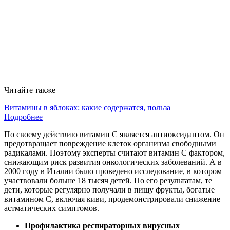
Читайте также
Витамины в яблоках: какие содержатся, польза
Подробнее
По своему действию витамин С является антиоксидантом. Он
предотвращает повреждение клеток организма свободными
радикалами. Поэтому эксперты считают витамин С фактором,
снижающим риск развития онкологических заболеваний. А в
2000 году в Италии было проведено исследование, в котором
участвовали больше 18 тысяч детей. По его результатам, те
дети, которые регулярно получали в пищу фрукты, богатые
витамином С, включая киви, продемонстрировали снижение
астматических симптомов.
Профилактика респираторных вирусных