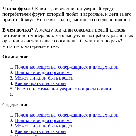
Что за фрукт?
Киви – достаточно популярный среди
потребителей фрукт, который любят и взрослые, и дети за его
приятный вкус. Но не все знают, насколько он еще и полезен.
В чем польза?
А между тем киви содержит целый кладезь
витаминов и минералов, которые улучшают работу различных
органов и систем нашего организма. О чем именно речь?
Читайте в материале ниже.
Оглавление:
Полезные вещества, содержащиеся в плодах киви
Польза киви для организма
Может ли киви быть вреден
Как выбрать и есть киви
Ответы на самые популярные вопросы о киви
Содержание
Полезные вещества, содержащиеся в плодах киви
Польза киви для организма
Может ли киви быть вреден
Как выбрать и есть киви