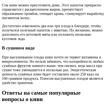
Сок киви можно приготовить дома. Этот напиток прекрасно
справляется с расщеплением жиров, препятствует
образованию тромбов, очищает кровь, стимулирует выработку
пигментов волос.
Достаточно измельчить два или три плода в блендере, чтобы
получился полезный напиток с мякотью. По желанию, можно
дополнить его веточкой мяты или положить несколько
кусочков льда.
В сушеном виде
При высушивании плоды киви почти не теряют витамины и
микроэлементы. Но нельзя забывать, что калорийность любых
сушёных фруктов намного выше, чем свежих, ведь масса при
сушке тоже уменьшается в несколько раз. Энергетическая
ценность сушёных киви будет составлять около 250 ккал на
100 граммов продукта. Плюсом высушенных плодов является
удобство хранения.
Ответы на самые популярные
вопросы о киви