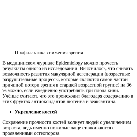
Профилактика снижения зрения
В медицинском журнале Epidemiology можно прочесть
результаты одного из исследований. Выяснилось, что снизить
возможность развития макулярной дегенерации (возрастные
разрушительные процессы, которые являются самой частой
причиной потери зрения в старшей возрастной группе) на 36
% можно, если ежедневно употреблять три плода киви.
Учёные считают, что это происходит благодаря содержанию в
этих фруктах антиоксидантов лютеина и зеаксантина.
Укрепление костей
Сохранение прочности костей волнует людей с увеличением
возраста, ведь именно пожилые чаще сталкиваются с
проявлениями остеопороза.