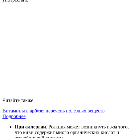
Читайте также
Витамины в арбузе: перечень полезных веществ
Подробнее
При аллергии
. Реакция может возникнуть из-за того,
что киви содержит много органических кислот и
аскорбиновой кислоты.