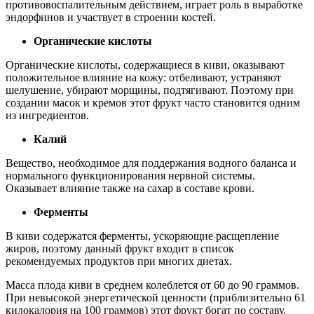
противовоспалительным действием, играет роль в выработке
эндорфинов и участвует в строении костей.
Органические кислоты
Органические кислоты, содержащиеся в киви, оказывают
положительное влияние на кожу: отбеливают, устраняют
шелушение, убирают морщины, подтягивают. Поэтому при
создании масок и кремов этот фрукт часто становится одним
из ингредиентов.
Калий
Вещество, необходимое для поддержания водного баланса и
нормального функционирования нервной системы.
Оказывает влияние также на сахар в составе крови.
Ферменты
В киви содержатся ферменты, ускоряющие расщепление
жиров, поэтому данный фрукт входит в список
рекомендуемых продуктов при многих диетах.
Масса плода киви в среднем колеблется от 60 до 90 граммов.
При невысокой энергетической ценности (приблизительно 61
килокалория на 100 граммов) этот фрукт богат по составу.