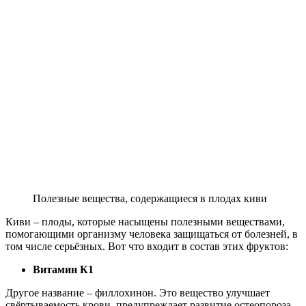
Полезные вещества, содержащиеся в плодах киви
Киви – плоды, которые насыщены полезными веществами,
помогающими организму человека защищаться от болезней, в
том числе серьёзных. Вот что входит в состав этих фруктов:
Витамин К1
Другое название – филлохинон. Это вещество улучшает
свёртываемость крови, предупреждает развитие остеопороза.