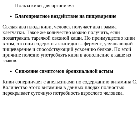
Польза киви для организма
Благоприятное воздействие на пищеварение
Съедая два плода киви, человек получает два грамма
клетчатки. Такое же количество можно получить, если
позавтракать тарелкой овсяной каши. Но преимущество киви
в том, что они содержат актинидин – фермент, улучшающий
пищеварение и способствующий усвоению белков. По этой
причине полезно употреблять киви в дополнение к каше из
злаков.
Снижение симптомов бронхиальной астмы
Киви соперничает с апельсинами по содержанию витамина С.
Количество этого витамина в данных плодах полностью
перекрывает суточную потребность взрослого человека.