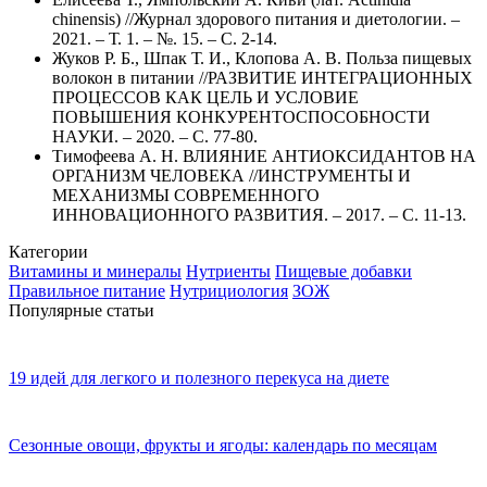
chinensis) //Журнал здорового питания и диетологии. –
2021. – Т. 1. – №. 15. – С. 2-14.
Жуков Р. Б., Шпак Т. И., Клопова А. В. Польза пищевых
волокон в питании //РАЗВИТИЕ ИНТЕГРАЦИОННЫХ
ПРОЦЕССОВ КАК ЦЕЛЬ И УСЛОВИЕ
ПОВЫШЕНИЯ КОНКУРЕНТОСПОСОБНОСТИ
НАУКИ. – 2020. – С. 77-80.
Тимофеева А. Н. ВЛИЯНИЕ АНТИОКСИДАНТОВ НА
ОРГАНИЗМ ЧЕЛОВЕКА //ИНСТРУМЕНТЫ И
МЕХАНИЗМЫ СОВРЕМЕННОГО
ИННОВАЦИОННОГО РАЗВИТИЯ. – 2017. – С. 11-13.
Категории
Витамины и минералы
Нутриенты
Пищевые добавки
Правильное питание
Нутрициология
ЗОЖ
Популярные статьи
19 идей для легкого и полезного перекуса на диете
Сезонные овощи, фрукты и ягоды: календарь по месяцам