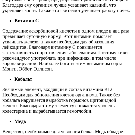
Благодаря ему организм лучше усваивает кальций, что
укрепляет кости. Также этот витамин улучшает работу почек.
Витамин С
Содержание аскорбиновой кислоты в одном плоде в два раза
превышает суточную норму. Этот витамин помогает
усваивать железо, а также необходим для образования
лейкоцитов. Благодаря витамину С повышается
эффективность сопротивления заболеваниям. Поэтому киви
рекомендуют употреблять при инфекциях, в том числе
коронавирусной. Наиболее богаты этим витамином сорта
Монти, Эббот, Эллисон.
Кобальт
Значимый элемент, входящий в состав витамина В12.
Необходим для обновления клеток организма. Также без
кобальта нарушается выработка гормонов щитовидной
железы. Благодаря этому элементу снижается уровень
холестерина и вырабатывается гемоглобин.
Медь
Вещество, необходимое для усвоения белка. Медь обладает