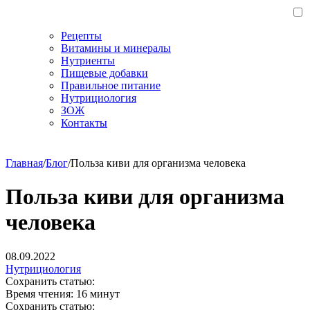
Рецепты
Витамины и минералы
Нутриенты
Пищевые добавки
Правильное питание
Нутрициология
ЗОЖ
Контакты
Главная
/
Блог
/
Польза киви для организма человека
Польза киви для организма
человека
08.09.2022
Нутрициология
Сохранить статью:
Время чтения:
16 минут
Сохранить статью: