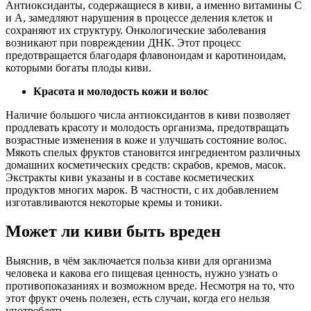
Антиоксиданты, содержащиеся в киви, а именно витамины С
и А, замедляют нарушения в процессе деления клеток и
сохраняют их структуру. Онкологические заболевания
возникают при повреждении ДНК. Этот процесс
предотвращается благодаря флавоноидам и каротиноидам,
которыми богаты плоды киви.
Красота и молодость кожи и волос
Наличие большого числа антиоксидантов в киви позволяет
продлевать красоту и молодость организма, предотвращать
возрастные изменения в коже и улучшать состояние волос.
Мякоть спелых фруктов становится ингредиентом различных
домашних косметических средств: скрабов, кремов, масок.
Экстракты киви указаны и в составе косметических
продуктов многих марок. В частности, с их добавлением
изготавливаются некоторые кремы и тоники.
Может ли киви быть вреден
Выяснив, в чём заключается польза киви для организма
человека и какова его пищевая ценность, нужно узнать о
противопоказаниях и возможном вреде. Несмотря на то, что
этот фрукт очень полезен, есть случаи, когда его нельзя
употреблять.