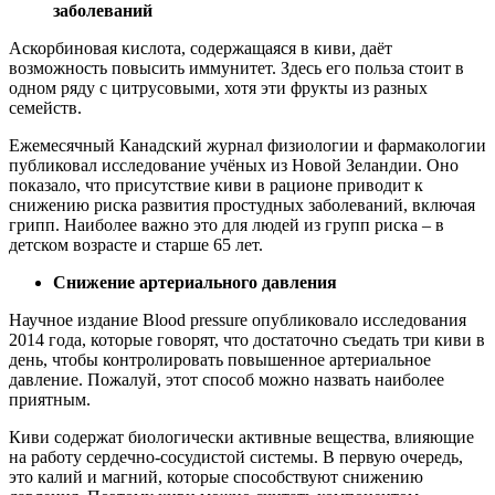
заболеваний
Аскорбиновая кислота, содержащаяся в киви, даёт
возможность повысить иммунитет. Здесь его польза стоит в
одном ряду с цитрусовыми, хотя эти фрукты из разных
семейств.
Ежемесячный Канадский журнал физиологии и фармакологии
публиковал исследование учёных из Новой Зеландии. Оно
показало, что присутствие киви в рационе приводит к
снижению риска развития простудных заболеваний, включая
грипп. Наиболее важно это для людей из групп риска – в
детском возрасте и старше 65 лет.
Снижение артериального давления
Научное издание Blood pressure опубликовало исследования
2014 года, которые говорят, что достаточно съедать три киви в
день, чтобы контролировать повышенное артериальное
давление. Пожалуй, этот способ можно назвать наиболее
приятным.
Киви содержат биологически активные вещества, влияющие
на работу сердечно-сосудистой системы. В первую очередь,
это калий и магний, которые способствуют снижению