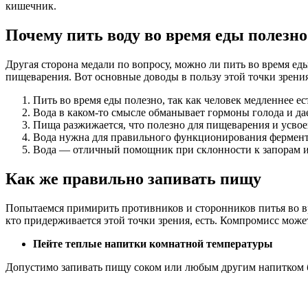
кишечник.
Почему пить воду во время еды полезно
Другая сторона медали по вопросу, можно ли пить во время е
пищеварения. Вот основные доводы в пользу этой точки зрения
Пить во время еды полезно, так как человек медленнее е
Вода в каком-то смысле обманывает гормоны голода и д
Пища разжижается, что полезно для пищеварения и усвое
Вода нужна для правильного функционирования фермент
Вода — отличный помощник при склонности к запорам и 
Как же правильно запивать пищу
Попытаемся примирить противников и сторонников питья во вре
кто придерживается этой точки зрения, есть. Компромисс мож
Пейте теплые напитки комнатной температуры
Допустимо запивать пищу соком или любым другим напитком б