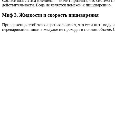
Согласиться с этим мнением — значит признать, что система 
действительности. Вода не является помехой к пищеварению.
Миф 3. Жидкости и скорость пищеварения
Приверженцы этой точки зрения считают, что если пить воду и
переваривания пищи в желудке не проходят в полном объеме. 