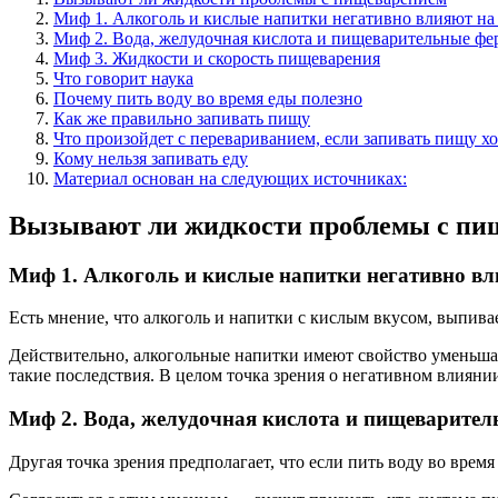
Миф 1. Алкоголь и кислые напитки негативно влияют на
Миф 2. Вода, желудочная кислота и пищеварительные ф
Миф 3. Жидкости и скорость пищеварения
Что говорит наука
Почему пить воду во время еды полезно
Как же правильно запивать пищу
Что произойдет с перевариванием, если запивать пищу х
Кому нельзя запивать еду
Материал основан на следующих источниках:
Вызывают ли жидкости проблемы с пи
Миф 1. Алкоголь и кислые напитки негативно в
Есть мнение, что алкоголь и напитки с кислым вкусом, выпива
Действительно, алкогольные напитки имеют свойство уменьшать
такие последствия. В целом точка зрения о негативном влияни
Миф 2. Вода, желудочная кислота и пищеварите
Другая точка зрения предполагает, что если пить воду во вре