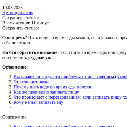
10.03.2023
Нутрициология
Сохранить статью:
Время чтения:
11 минут
Сохранить статью:
О чем речь
? Пить воду во время еды можно, если у вашего орга
себя не нужно.
На что обратить внимание
? Если пить во время еды или сраз
естественно, ухудшается.
Оглавление:
Вызывают ли жидкости проблемы с пищеварением (3 ми
Что говорит наука
Почему пить воду во время еды полезно
Как же правильно запивать пищу
Что произойдет с перевариванием, если запивать пищу х
Кому нельзя запивать еду
Содержание
Вызывают ли жидкости проблемы с пищеварением