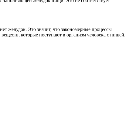
ию наполняющей желудок пищи. Это не соответствует
нет желудок. Это значит, что закономерные процессы
 веществ, которые поступают в организм человека с пищей.