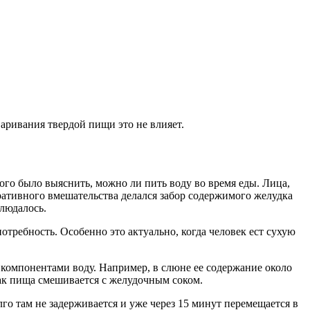
варивания твердой пищи это не влияет.
ого было выяснить, можно ли пить воду во время еды. Лица,
ативного вмешательства делался забор содержимого желудка
людалось.
потребность. Особенно это актуально, когда человек ест сухую
 компонентами воду. Например, в слюне ее содержание около
ак пища смешивается с желудочным соком.
о там не задерживается и уже через 15 минут перемещается в