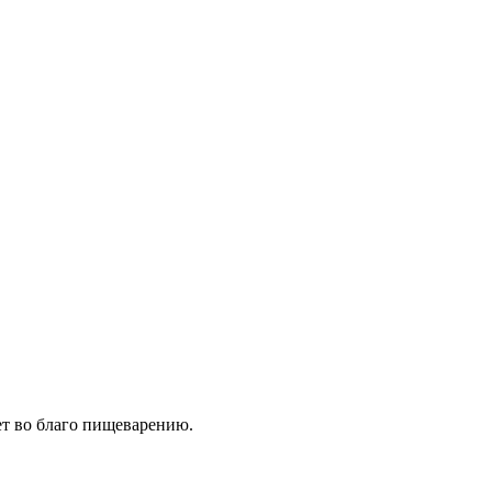
ет во благо пищеварению.