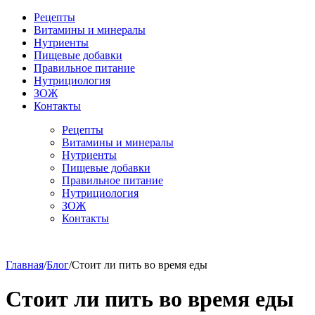
Рецепты
Витамины и минералы
Нутриенты
Пищевые добавки
Правильное питание
Нутрициология
ЗОЖ
Контакты
Рецепты
Витамины и минералы
Нутриенты
Пищевые добавки
Правильное питание
Нутрициология
ЗОЖ
Контакты
Главная
/
Блог
/
Стоит ли пить во время еды
Стоит ли пить во время еды