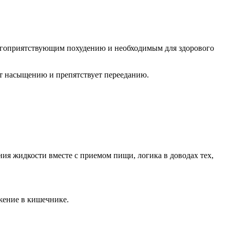
благоприятствующим похудению и необходимым для здорового
ует насыщению и препятствует перееданию.
ния жидкости вместе с приемом пищи, логика в доводах тех,
жение в кишечнике.