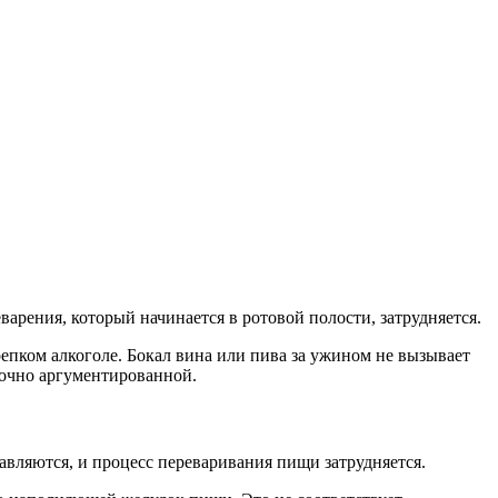
арения, который начинается в ротовой полости, затрудняется.
епком алкоголе. Бокал вина или пива за ужином не вызывает
точно аргументированной.
бавляются, и процесс переваривания пищи затрудняется.