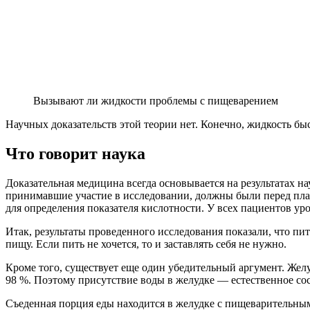
Вызывают ли жидкости проблемы с пищеварением
Научных доказательств этой теории нет. Конечно, жидкость бы
Что говорит наука
Доказательная медицина всегда основывается на результатах н
принимавшие участие в исследовании, должны были перед план
для определения показателя кислотности. У всех пациентов у
Итак, результаты проведенного исследования показали, что пит
пищу. Если пить не хочется, то и заставлять себя не нужно.
Кроме того, существует еще один убедительный аргумент. Желу
98 %. Поэтому присутствие воды в желудке — естественное со
Съеденная порция еды находится в желудке с пищеварительными