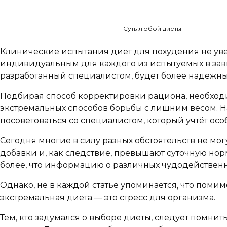
Суть любой диеты
Клинические испытания диет для похудения не увен
индивидуальным для каждого из испытуемых в зави
разработанный специалистом, будет более надежн
Подбирая способ корректировки рациона, необходим
экстремальных способов борьбы с лишним весом. На
посоветоваться со специалистом, который учтёт ос
Сегодня многие в силу разных обстоятельств не мо
добавки и, как следствие, превышают суточную норм
более, что информацию о различных чудодейственны
Однако, не в каждой статье упоминается, что пом
экстремальная диета — это стресс для организма.
Тем, кто задумался о выборе диеты, следует помни