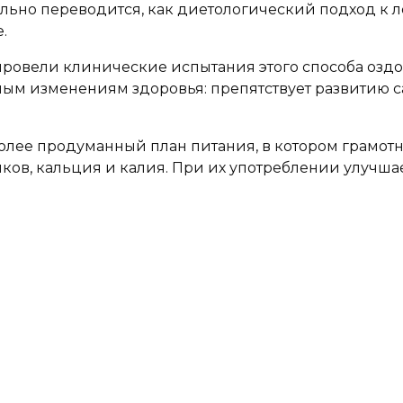
уквально переводится, как диетологический подход 
.
провели клинические испытания этого способа оздо
ым изменениям здоровья: препятствует развитию са
 более продуманный план питания, в котором грамо
ов, кальция и калия. При их употреблении улучшает