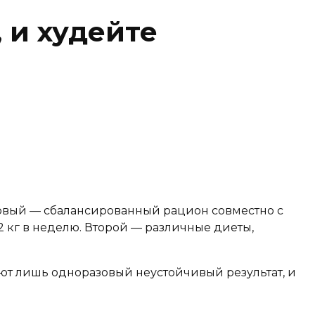
, и худейте
рвый — сбалансированный рацион совместно с
2 кг в неделю. Второй — различные диеты,
ют лишь одноразовый неустойчивый результат, и