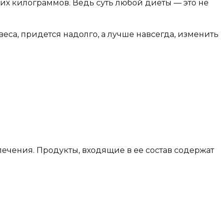
их килограммов. Ведь суть любой диеты — это не
са, придется надолго, а лучше навсегда, изменить
ечения. Продукты, входящие в ее состав содержат