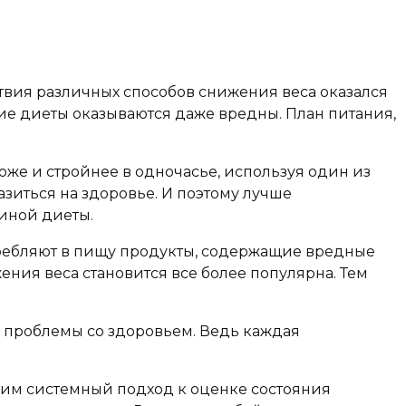
ствия различных способов снижения веса оказался
ие диеты оказываются даже вредны. План питания,
оже и стройнее в одночасье, используя один из
зиться на здоровье. И поэтому лучше
 иной диеты.
отребляют в пищу продукты, содержащие вредные
ения веса становится все более популярна. Тем
е проблемы со здоровьем. Ведь каждая
одим системный подход к оценке состояния