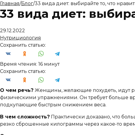
Главная
/
Блог
/
33 вида диет: выбирайте то, что нравит
33 вида диет: выбира
29.12.2022
Нутрициология
Сохранить статью:
Время чтения:
16 минут
Сохранить статью:
О чем речь?
Женщины, желающие похудеть, идут р
физическими упражнениями. Он требует больше врем
подкупающие быстрым снижением веса.
В чем сложность?
Практически доказано, что бол
резко сброшенные килограммы через какое-то врем