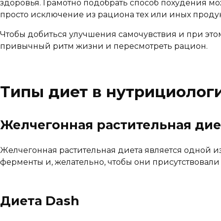
здоровья. Грамотно подобрать способ похудения мо
просто исключение из рациона тех или иных продук
Чтобы добиться улучшения самочувствия и при этом
привычный ритм жизни и пересмотреть рацион.
Типы диет в нутрициолог
Желчегонная растительная дие
Желчегонная растительная диета является одной из
ферменты и, желательно, чтобы они присутствовали
Диета Dash