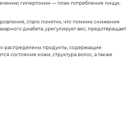
к лечению гипертонии — план потребления пищи,
ровления, стало понятно, что помимо снижения
харного диабета, урегулирует вес, предотвращает
тно распределены продукты, содержащие
ся состояние кожи, структура волос, а также