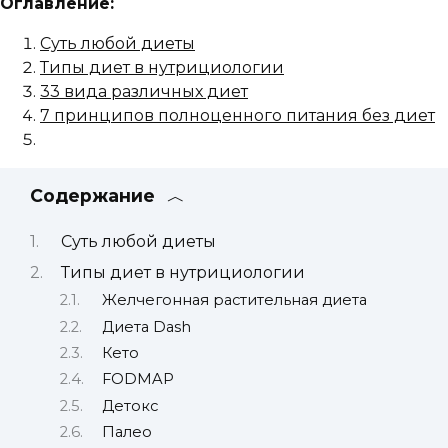
Оглавление:
Суть любой диеты
Типы диет в нутрициологии
33 вида различных диет
7 принципов полноценного питания без диет
Содержание
Суть любой диеты
Типы диет в нутрициологии
Желчегонная растительная диета
Диета Dash
Кето
FODMAP
Детокс
Палео