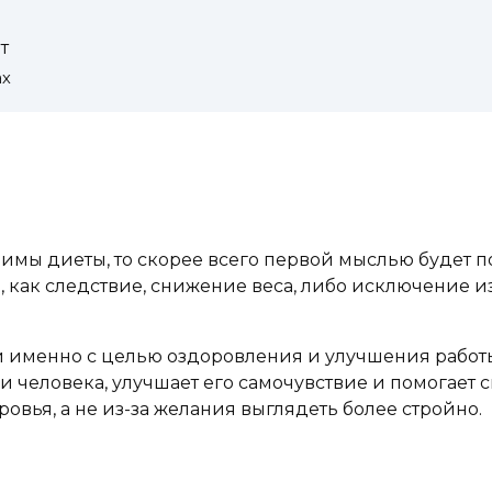
т
ах
димы диеты, то скорее всего первой мыслью будет п
 как следствие, снижение веса, либо исключение 
именно с целью оздоровления и улучшения работы 
 человека, улучшает его самочувствие и помогает 
овья, а не из-за желания выглядеть более стройно.