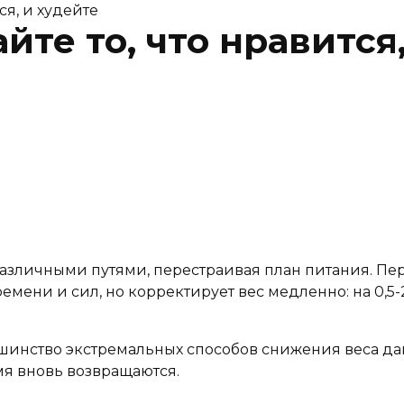
ся, и худейте
йте то, что нравится
азличными путями, перестраивая план питания. Пе
ени и сил, но корректирует вес медленно: на 0,5-
ьшинство экстремальных способов снижения веса да
я вновь возвращаются.