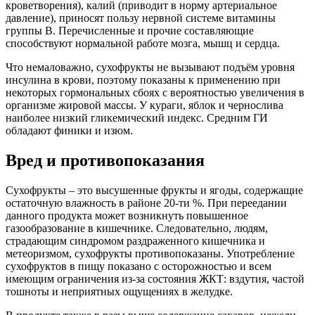
кроветворения), калий (приводит в норму артериальное
давление), приносят пользу нервной системе витамины
группы В. Перечисленные и прочие составляющие
способствуют нормальной работе мозга, мышц и сердца.
Что немаловажно, сухофрукты не вызывают подъём уровня
инсулина в крови, поэтому показаны к применению при
некоторых гормональных сбоях с вероятностью увеличения в
организме жировой массы. У кураги, яблок и чернослива
наиболее низкий гликемический индекс. Средним ГИ
обладают финики и изюм.
Вред и противопоказания
Сухофрукты – это высушенные фрукты и ягоды, содержащие
остаточную влажность в районе 20-ти %. При переедании
данного продукта может возникнуть повышенное
газообразование в кишечнике. Следовательно, людям,
страдающим синдромом раздраженного кишечника и
метеоризмом, сухофрукты противопоказаны. Употребление
сухофруктов в пищу показано с осторожностью и всем
имеющим ограничения из-за состояния ЖКТ: вздутия, частой
тошноты и неприятных ощущениях в желудке.