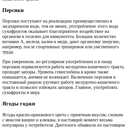
Персики
Персики поступают на реализацию преимущественно в
засахаренном виде, тем не менее, употребление этого вида
сухофруктов оказывает благоприятное воздействие на
организм и полезно для иммунитета. Большое количество
витамин А, железа, калия и меди, дают организму энергию,
например, после спортивных тренировок или умственного
труда.
При умеренном, но регулярном употреблении и в пищу
персиков нормализуется работа желудочно-кишечного тракта,
проходят запоры. Уровень гемоглобина в крови также
повышается, анемия не возникает. Включение персиков в
постоянный рацион улучшит работу желудочно-кишечного
тракта и позволит избежать запоров. Главное, употреблять
сухофрукты в меру.
Ягоды годжи
Ягоды красно-оранжевого цвета с приятным вкусом, схожим
с миксом вишни и клюквы, в настоящий момент весьма
популярны у потребителя. Диетологи объявили их настоящим