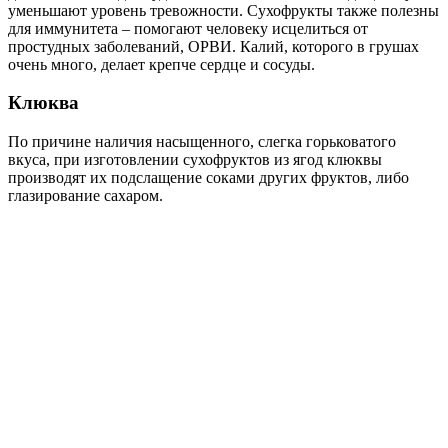
уменьшают уровень тревожности. Сухофрукты также полезны
для иммунитета – помогают человеку исцелиться от
простудных заболеваний, ОРВИ. Калий, которого в грушах
очень много, делает крепче сердце и сосуды.
Клюква
По причине наличия насыщенного, слегка горьковатого
вкуса, при изготовлении сухофруктов из ягод клюквы
производят их подслащение соками других фруктов, либо
глазирование сахаром.