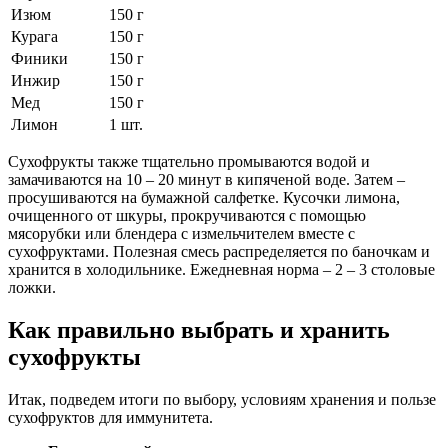
Изюм
150 г
Курага
150 г
Финики
150 г
Инжир
150 г
Мед
150 г
Лимон
1 шт.
Сухофрукты также тщательно промываются водой и
замачиваются на 10 – 20 минут в кипяченой воде. Затем –
просушиваются на бумажной салфетке. Кусочки лимона,
очищенного от шкуры, прокручиваются с помощью
мясорубки или блендера с измельчителем вместе с
сухофруктами. Полезная смесь распределяется по баночкам и
хранится в холодильнике. Ежедневная норма – 2 – 3 столовые
ложки.
Как правильно выбрать и хранить
сухофрукты
Итак, подведем итоги по выбору, условиям хранения и пользе
сухофруктов для иммунитета.