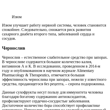
Изюм
Изюм улучшает работу нервной системы, человек становится
спокойнее. Следовательно, снижается риск развития
сахарного диабета второго типа, заболеваний сердца и
сосудов.
Чернослив
Чернослив – естественное слабительное средство при запорах.
В черносливе содержится большое количество калия,
витаминов А и К. В исследовании, проведенном в 2014-м
году и опубликованном в научном журнале Alimentary
Pharmacology & Therapeutics, отмечается большая
эффективность чернослива при запорах, нежели у известного
средства, продающегося без рецепта, – сиропа подорожника.
Данные сухофрукты несут пользу для иммунитета человека
благодаря богатому содержанию антиоксидантов,
профилактируют сердечно-сосудистые заболевания.
Достаточное количество бора способствует профилактике
остеопороза. Чернослив, несмотря на сладкий и насыщенный