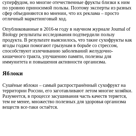
суперфудом, но многие отечественные фрукты близки к ним
по уровню приносимой пользы. Поэтому эксперты из разных
сфер объединяются во мнении, что их реклама – просто
отличный маркетинговый ход.
Опубликованные в 2016-м году в научном журнале Journal of
Biology результаты исследования подтвердили пользу
продукта. В результате выяснилось, что такие сухофрукты как
ягоды годжи помогают грызунам в борьбе со стрессом,
способствуют излечиванию заболеваний желудочно-
кишечного тракта, улучшению памяти, полезны для
иммунитета и повышения активности организма.
Яблоки
Сушёные яблоки – самый распространённый сухофрукт на
территории России, его заготавливают летом многие хозяйки.
Разумеется, в процессе засушивания часть качеств теряется,
тем не менее, множество полезных для здоровья организма
веществ все-таки остаётся.