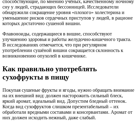
способствующие, по мнению учёных, качественному ночному
сну у людей, страдающих бессонницей. Исследователи
обнаружили сокращение уровня «плохого» холестерина и
уменьшение рисков сердечных приступов у людей, в рационе
которых достаточно сушеной вишни.
Флавоноиды, содержащиеся в вишне, способствуют
улучшению здоровья и работы желудочно-кишечного тракта.
В исследованиях отмечается, что при регулярном
употреблении сушёной вишни сокращается склонность к
возникновению опухолей в кишечнике.
Как правильно употреблять
сухофрукты в пищу
Покупая сушеные фрукты и ягоды, нужно обращать внимание
на их внешний вид: должен насторожить сильный блеск,
яркий аромат, идеальный вид. Допустим бледный оттенок.
Когда вид сухофруктов слишком презентабельный – их
обработали вредными составами и консервантами. Аромат от
них должен исходить нежный, даже слабый.