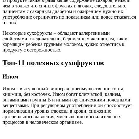
В продукте также в разы выше содержание сахаров, нежели
чем в только что снятых фруктах и ягодах, следовательно,
пациентам с сахарным диабетом и ожирением нужно их
употребление ограничить по показаниям или вовсе отказаться
от них.
Некоторые сухофрукты – обладают аллергенными
свойствами, следовательно, беременным женщинам, как и
кормящим ребенка грудным молоком, нужно отнестись к
продукту с осторожностью.
Топ-11 полезных сухофруктов
Изюм
Изюм – высушенный виноград, преимущественно сорта
кишмиш, без косточек. Изюм богат клетчаткой, калием,
витаминами группы В и иными органическими полезными
веществами. При регулярном употреблении он способствует
нормализации уровня глюкозы в крови, снижению
артериального давления, уменьшению воспалительных
процессов в человеческом организме.