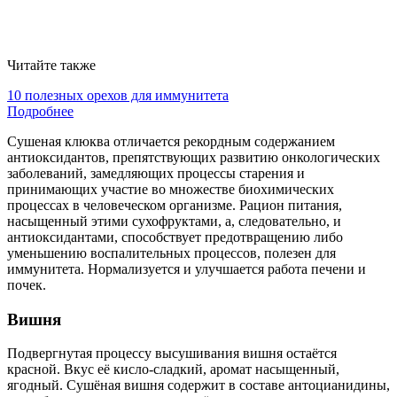
Читайте также
10 полезных орехов для иммунитета
Подробнее
Сушеная клюква отличается рекордным содержанием
антиоксидантов, препятствующих развитию онкологических
заболеваний, замедляющих процессы старения и
принимающих участие во множестве биохимических
процессах в человеческом организме. Рацион питания,
насыщенный этими сухофруктами, а, следовательно, и
антиоксидантами, способствует предотвращению либо
уменьшению воспалительных процессов, полезен для
иммунитета. Нормализуется и улучшается работа печени и
почек.
Вишня
Подвергнутая процессу высушивания вишня остаётся
красной. Вкус её кисло-сладкий, аромат насыщенный,
ягодный. Сушёная вишня содержит в составе антоцианидины,