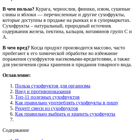
В чем польза?
Курага, чернослив, финики, изюм, сушеные
сливы и яблоки — перечисленные и другие сухофрукты,
которые доступны в продаже на рынках и в супермаркетах.
Сухофрукты – натуральный, природный источник
содержания железа, пектина, кальция, витаминов групп C и
A.
В чем вред?
Когда продукт производится массово, часто
прибегают к его химической обработке во избежание
поражения сухофруктов насекомыми-вредителями, а также
для увеличения срока хранения и придания товарного вида.
Оглавление:
Польза сухофруктов для организма
Вред и противопоказания
Топ-11 полезных сухофруктов
Как правильно употреблять сухофрукты в пищу
Рецепт смеси из сухофруктов
Как правильно выбрать и хранить сухофрукты
Содержание