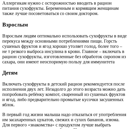
Аллергикам нужно с осторожностью вводить в рацион
питания сухофрукты. Беременным и кормящим женщинам
также лучше посоветоваться со своим доктором.
Взрослым
Взрослым людям оптимально использовать сухофрукты в виде
перекуса между основными потреблениями пищи. Горсть
сушеных фруктов и ягод хорошо утоляет голод, более того –
не т резкого выброса инсулина в крови. Главное – включать в
рацион сухофрукты, изготовленные без обработок сиропом из
сахара, они имеют неоспоримую пользу для иммунитета
Детям
Включать сухофрукты в детский рацион рекомендуется после
исполнения двух лет. Незадолго до этого возраста можно дать
попробовать ребёнку компот, сваренный из сушеных фруктов
и ягод, либо предварительно промытые кусочки засушенных
яблок.
В первый год жизни малыша надо отказаться от употребления
им засахаренных цукатов, свежих и сухих бананов, изюма.
Для первого «знакомства» с продуктом лучше выбрать