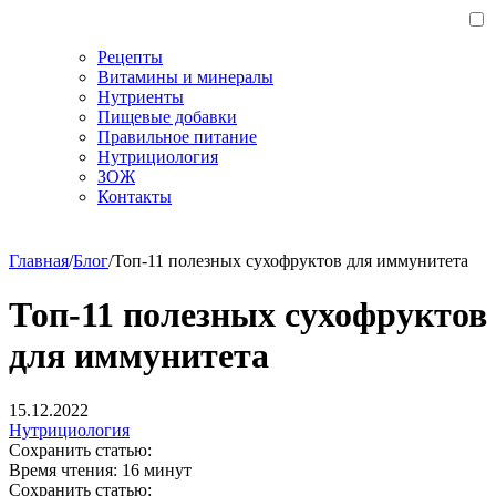
Рецепты
Витамины и минералы
Нутриенты
Пищевые добавки
Правильное питание
Нутрициология
ЗОЖ
Контакты
Главная
/
Блог
/
Топ-11 полезных сухофруктов для иммунитета
Топ-11 полезных сухофруктов
для иммунитета
15.12.2022
Нутрициология
Сохранить статью:
Время чтения:
16 минут
Сохранить статью: