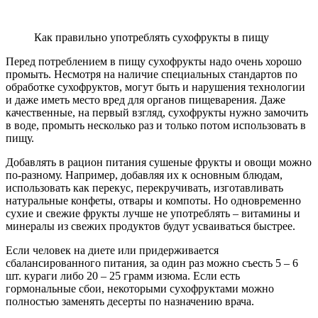
Как правильно употреблять сухофрукты в пищу
Перед потреблением в пищу сухофрукты надо очень хорошо
промыть. Несмотря на наличие специальных стандартов по
обработке сухофруктов, могут быть и нарушения технологии
и даже иметь место вред для органов пищеварения. Даже
качественные, на первый взгляд, сухофрукты нужно замочить
в воде, промыть несколько раз и только потом использовать в
пищу.
Добавлять в рацион питания сушеные фрукты и овощи можно
по-разному. Например, добавляя их к основным блюдам,
использовать как перекус, перекручивать, изготавливать
натуральные конфеты, отвары и компоты. Но одновременно
сухие и свежие фрукты лучше не употреблять – витамины и
минералы из свежих продуктов будут усваиваться быстрее.
Если человек на диете или придерживается
сбалансированного питания, за один раз можно съесть 5 – 6
шт. кураги либо 20 – 25 грамм изюма. Если есть
гормональные сбои, некоторыми сухофруктами можно
полностью заменять десерты по назначению врача.