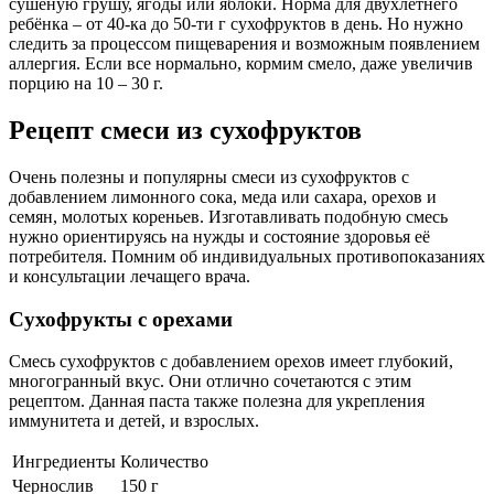
сушеную грушу, ягоды или яблоки. Норма для двухлетнего
ребёнка – от 40-ка до 50-ти г сухофруктов в день. Но нужно
следить за процессом пищеварения и возможным появлением
аллергия. Если все нормально, кормим смело, даже увеличив
порцию на 10 – 30 г.
Рецепт смеси из сухофруктов
Очень полезны и популярны смеси из сухофруктов с
добавлением лимонного сока, меда или сахара, орехов и
семян, молотых кореньев. Изготавливать подобную смесь
нужно ориентируясь на нужды и состояние здоровья её
потребителя. Помним об индивидуальных противопоказаниях
и консультации лечащего врача.
Сухофрукты с орехами
Смесь сухофруктов с добавлением орехов имеет глубокий,
многогранный вкус. Они отлично сочетаются с этим
рецептом. Данная паста также полезна для укрепления
иммунитета и детей, и взрослых.
Ингредиенты
Количество
Чернослив
150 г