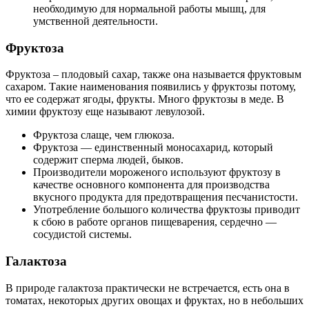
необходимую для нормальной работы мышц, для
умственной деятельности.
Фруктоза
Фруктоза – плодовый сахар, также она называется фруктовым
сахаром. Такие наименования появились у фруктозы потому,
что ее содержат ягоды, фрукты. Много фруктозы в меде. В
химии фруктозу еще называют левулозой.
Фруктоза слаще, чем глюкоза.
Фруктоза — единственный моносахарид, который
содержит сперма людей, быков.
Производители мороженого используют фруктозу в
качестве основного компонента для производства
вкусного продукта для предотвращения песчанистости.
Употребление большого количества фруктозы приводит
к сбою в работе органов пищеварения, сердечно —
сосудистой системы.
Галактоза
В природе галактоза практически не встречается, есть она в
томатах, некоторых других овощах и фруктах, но в небольших