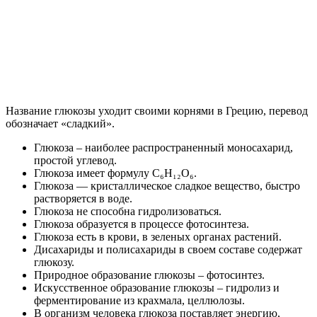
Название глюкозы уходит своими корнями в Грецию, перевод
обозначает «сладкий».
Глюкоза – наиболее распространенный моносахарид,
простой углевод.
Глюкоза имеет формулу С₆H₁₂O₆.
Глюкоза — кристаллическое сладкое вещество, быстро
растворяется в воде.
Глюкоза не способна гидролизоваться.
Глюкоза образуется в процессе фотосинтеза.
Глюкоза есть в крови, в зеленых органах растений.
Дисахариды и полисахариды в своем составе содержат
глюкозу.
Природное образование глюкозы – фотосинтез.
Искусственное образование глюкозы – гидролиз и
ферментирование из крахмала, целлюлозы.
В организм человека глюкоза поставляет энергию,