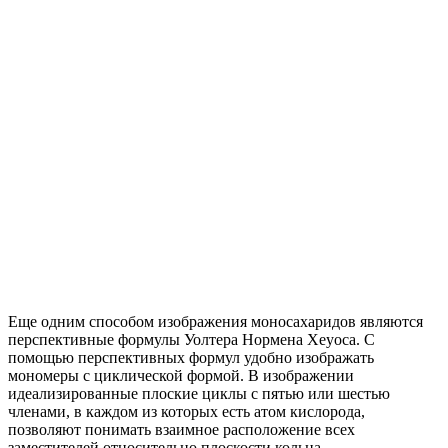
Еще одним способом изображения моносахаридов являются
перспективные формулы Уолтера Нормена Хеуоса. С
помощью перспективных формул удобно изображать
мономеры с циклической формой. В изображении
идеализированные плоские циклы с пятью или шестью
членами, в каждом из которых есть атом кислорода,
позволяют понимать взаимное расположение всех
заместителей относительно плоскости кольца.