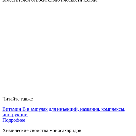
Читайте также
Витамин В в ампулах для инъекций, названия, комплексы,
инструкции
Подробнее
Химические свойства моносахаридов: