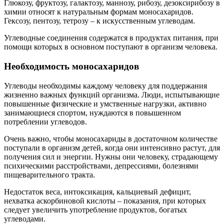
Глюкозу, фруктозу, галактозу, маннозу, рибозу, дезоксирибозу в
химии относят к натуральным формам моносахаридов.
Гексозу, пентозу, тетрозу – к искусственным углеводам.
Углеводные соединения содержатся в продуктах питания, при
помощи которых в основном поступают в организм человека.
Необходимость моносахаридов
Углеводы необходимы каждому человеку для поддержания
жизненно важных функций организма. Люди, испытывающие
повышенные физические и умственные нагрузки, активно
занимающиеся спортом, нуждаются в повышенном
потреблении углеводов.
Очень важно, чтобы моносахариды в достаточном количестве
поступали в организм детей, когда они интенсивно растут, для
получения сил и энергии. Нужны они человеку, страдающему
психическими расстройствами, депрессиями, болезнями
пищеварительного тракта.
Недостаток веса, интоксикация, кальциевый дефицит,
нехватка аскорбиновой кислоты – показания, при которых
следует увеличить употребление продуктов, богатых
углеводами.