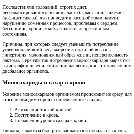
Последствиями голоданий, строгих диет,
несбалансированного питания часто бывает гипогликемия
(дефицит сахара), что приводит к расстройствам памяти,
нарушению обменных процессов, проблемам с сердцем,
бессоннице, хронической усталости, депрессивным
состояниям.
Причины, при которых следует уменьшить потребление
углеводов: лишний вес, ожирение, пожилой возраст,
гипертония, малоподвижный образ жизни, непереносимость
лактозы. Переизбыток потребления моносахаридов выразится
в дистрофии печени, снижении давления, кислотно-щелочном
дисбалансе организма.
Моносахариды и сахар в крови
Усвоение моносахаридов организмом происходит не сразу, для
этого необходимо пройти определенные стадии.
Всасывание тонкой кишкой.
Поступление в кровь.
Повышение уровня сахара в крови.
Глюкоза, галактоза быстро усваиваются и попадают в кровь,