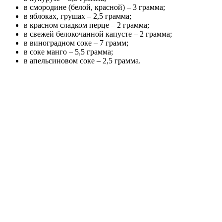
в смородине (белой, красной) – 3 грамма;
в яблоках, грушах – 2,5 грамма;
в красном сладком перце – 2 грамма;
в свежей белокочанной капусте – 2 грамма;
в виноградном соке – 7 грамм;
в соке манго – 5,5 грамма;
в апельсиновом соке – 2,5 грамма.