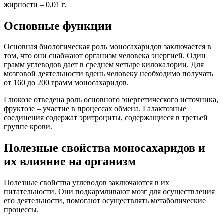
жирности – 0,01 г.
Основные функции
Основная биологическая роль моносахаридов заключается в
том, что они снабжают организм человека энергией. Один
грамм углеводов дает в среднем четыре килокалории. Для
мозговой деятельности вдень человеку необходимо получать
от 160 до 200 грамм моносахаридов.
Глюкозе отведена роль основного энергетического источника,
фруктозе – участие в процессах обмена. Галактозные
соединения содержат эритроциты, содержащиеся в третьей
группе крови.
Полезные свойства моносахаридов и
их влияние на организм
Полезные свойства углеводов заключаются в их
питательности. Они подкармливают мозг для осуществления
его деятельности, помогают осуществлять метаболические
процессы.