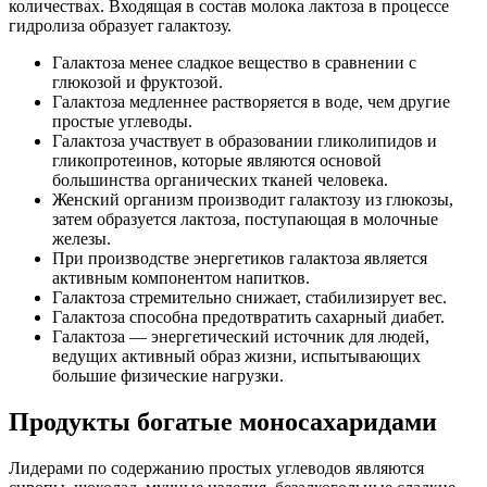
количествах. Входящая в состав молока лактоза в процессе
гидролиза образует галактозу.
Галактоза менее сладкое вещество в сравнении с
глюкозой и фруктозой.
Галактоза медленнее растворяется в воде, чем другие
простые углеводы.
Галактоза участвует в образовании гликолипидов и
гликопротеинов, которые являются основой
большинства органических тканей человека.
Женский организм производит галактозу из глюкозы,
затем образуется лактоза, поступающая в молочные
железы.
При производстве энергетиков галактоза является
активным компонентом напитков.
Галактоза стремительно снижает, стабилизирует вес.
Галактоза способна предотвратить сахарный диабет.
Галактоза — энергетический источник для людей,
ведущих активный образ жизни, испытывающих
большие физические нагрузки.
Продукты богатые моносахаридами
Лидерами по содержанию простых углеводов являются