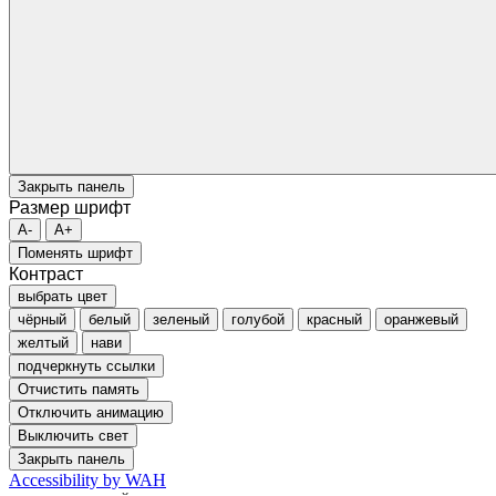
Закрыть панель
Размер шрифт
A-
A+
Поменять шрифт
Контраст
выбрать цвет
чёрный
белый
зеленый
голубой
красный
оранжевый
желтый
нави
подчеркнуть ссылки
Отчистить память
Отключить анимацию
Выключить свет
Закрыть панель
Accessibility by WAH