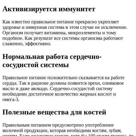
Активизируется иммунитет
Как известно правильное питание прекрасно укрепляет
здоровье и иммунная система в этом случае не исключение.
Организм получает витамины, микроэлементы и тому
подобное. Как результат все системы организма работают
слаженно, эффективно.
Нормальная работа сердечно-
сосудистой системы
Правильное питание положительно сказывается на работе
сердца. Так в рационе должны появится орехи, оливковое
масло и даже авокадо. Сердечно-сосудистой систему
необходимо достаточное количество жирных кислот и
омега-3.
Полезные вещества для костей
Правильным питанием предусмотрено употребление
молочной продукции, которая необходима костям, зубам,
ногтям. Если ежедневно кушать хотя-бы 100 грамм творога, то