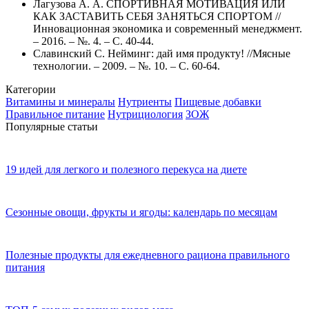
Лагузова А. А. СПОРТИВНАЯ МОТИВАЦИЯ ИЛИ
КАК ЗАСТАВИТЬ СЕБЯ ЗАНЯТЬСЯ СПОРТОМ //
Инновационная экономика и современный менеджмент.
– 2016. – №. 4. – С. 40-44.
Славинский С. Нейминг: дай имя продукту! //Мясные
технологии. – 2009. – №. 10. – С. 60-64.
Категории
Витамины и минералы
Нутриенты
Пищевые добавки
Правильное питание
Нутрициология
ЗОЖ
Популярные статьи
19 идей для легкого и полезного перекуса на диете
Сезонные овощи, фрукты и ягоды: календарь по месяцам
Полезные продукты для ежедневного рациона правильного
питания