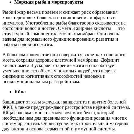
Морская рыба и морепродукты
Рыбий жир весьма полезен и снижает риск образования
холестериновых бляшек и возникновения инфарктов и
инсультов. Употребление рыбы благотворно сказывается на
состоянии волос и ногтей. Омега-3 жирные кислоты — это
структурный компонент клеточных мембран. Они очень
важны для нормального функционирования, развития и
работы головного мозга.
В большом количестве они содержатся в клетках головного
мозга, сохраняя здоровье клеточной мембраны. Дефицит
кислот омега-3 ускоряет старение мозга и способствует
уменьшению его объема у пожилых людей, что ведет к
снижению когнитивных способностей человека и
психоэмоциональным расстройствам.
Яйца
Защищают от язвы желудка, панкреатита и других болезней
ЖКТ, а также предупреждают расстройства нервной системы.
Яйца содержат много легкоусвояемого белка, который
необходим нам для правильного функционирования многих
систем организма. Он выступает как строительный материал
для клеток и основа ферментной и иммунной системы.