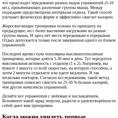
что происходит чередование разных видов упражнений (5-10
шт.), прокачивающих различные группы мышц. Между
подходами предусмотрены интервалы отдыха. Такой способ
улучшает физическую форму и эффективно сжигает калории.
Жиросжигающие тренировки похожи по принципу на
предыдущие, но с более высокими нагрузками на разные
группы мышц. И здесь нет места передышкам и перерывам.
Отдых допускается только после завершения одного из блоков
упражнений.
Последнее время стали популярны высокоинтенсивные
тренировки, которые длятся 5-30 мин в день. Тут чередуется
максимальная активность с отдыхом (1 к 2). Например, вы
бежите 1 минуту со всей скоростью, на которую способны, а
затем 2 минуты отдыхаете или идете медленно. И так
несколько повторов. Согласно исследованиям, такой метод
тренировки помогает сжигать на 25-30 % больше калорий,
чем другие комплексы упражнений.
Делайте все упражнения с любовью и наслаждением.
Вспомните какой заряд энергии, радости и удовлетворённости
собой дают вам тренировки.
Когда можно увидеть первые