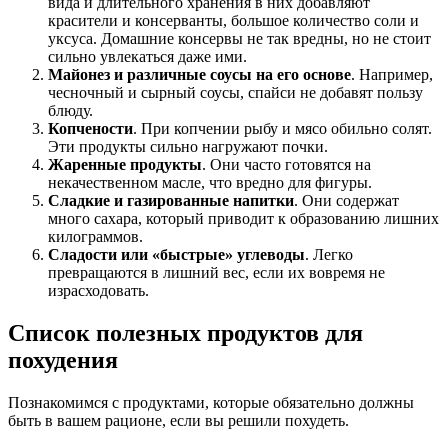
вида и длительного хранения в них добавляют
красители и консерванты, большое количество соли и
уксуса. Домашние консервы не так вредны, но не стоит
сильно увлекаться даже ими.
Майонез и различные соусы на его основе
. Например,
чесночный и сырный соусы, спайси не добавят пользу
блюду.
Копчености
. При копчении рыбу и мясо обильно солят.
Эти продукты сильно нагружают почки.
Жаренные продукты
. Они часто готовятся на
некачественном масле, что вредно для фигуры.
Сладкие и газированные напитки
. Они содержат
много сахара, который приводит к образованию лишних
килограммов.
Сладости или «быстрые» углеводы
. Легко
превращаются в лишний вес, если их вовремя не
израсходовать.
Список полезных продуктов для
похудения
Познакомимся с продуктами, которые обязательно должны
быть в вашем рационе, если вы решили похудеть.