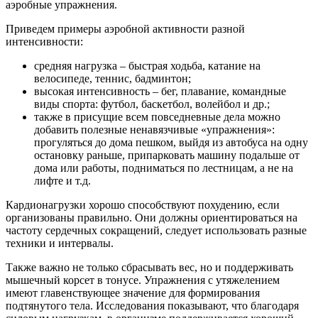
аэробные упражнения.
Приведем примеры аэробной активности разной
интенсивности:
средняя нагрузка – быстрая ходьба, катание на
велосипеде, теннис, бадминтон;
высокая интенсивность – бег, плавание, командные
виды спорта: футбол, баскетбол, волейбол и др.;
также в присущие всем повседневные дела можно
добавить полезные ненавязчивые «упражнения»:
прогуляться до дома пешком, выйдя из автобуса на одну
остановку раньше, припарковать машину подальше от
дома или работы, подниматься по лестницам, а не на
лифте и т.д.
Кардионагрузки хорошо способствуют похудению, если
организованы правильно. Они должны ориентироваться на
частоту сердечных сокращений, следует использовать разные
техники и интервалы.
Также важно не только сбрасывать вес, но и поддерживать
мышечный корсет в тонусе. Упражнения с утяжелением
имеют главенствующее значение для формирования
подтянутого тела. Исследования показывают, что благодаря