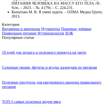
ПИТАНИЯ ЧЕЛОВЕКА НА МАССУ ЕГО ТЕЛА //E-
Scio. – 2023. – №. 4 (79). – С. 224-231.
Копытько М. В. Я умею худеть. – ОЛМА Медиа Групп,
2013.
Категории
Витамины и минералы
Нутриенты
Пищевые добавки
Правильное питание
Нутрициология
ЗОЖ
Популярные статьи
19 идей для легкого и полезного перекуса на диете
Сезонные овощи, фрукты и ягоды: календарь по месяцам
Полезные продукты для ежедневного рациона правильного
питания
ТОП-5 самых полезных видов мяса