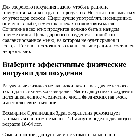
Для здорового похудения важно, чтобы в рационе
присутствовали все группы продуктов. Не стоит отказываться
от углеводов совсем. Жиры лучше употреблять насыщенные,
они есть в рыбе, семечках, орехах и оливковом масле.
Сочетание всех этих продуктов должно быть в каждом
приеме пищи. Цель здорового похудения – подобрать
сбалансированное меню, на котором не будет срывов и
голода. Если вы постоянно голодны, значит рацион составлен
неправильно.
Выберите эффективные физические
нагрузки для похудения
Регулярные физические нагрузки важны как для телесного,
так и для психического здоровья. Часто для успеха похудения
целенаправленное увеличение числа физических нагрузок
имеет ключевое значение.
Всемирная Организация Здравоохранения рекомендует
заниматься спортом не менее 150 минут в неделю для людей
возраста 18-64 лет.
Самый простой, доступный и не утомительный спорт –