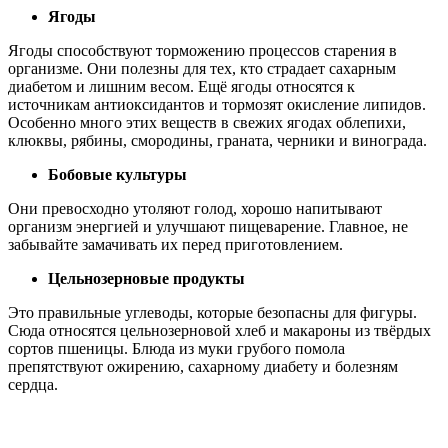
Ягоды
Ягоды способствуют торможению процессов старения в
организме. Они полезны для тех, кто страдает сахарным
диабетом и лишним весом. Ещё ягоды относятся к
источникам антиоксидантов и тормозят окисление липидов.
Особенно много этих веществ в свежих ягодах облепихи,
клюквы, рябины, смородины, граната, черники и винограда.
Бобовые культуры
Они превосходно утоляют голод, хорошо напитывают
организм энергией и улучшают пищеварение. Главное, не
забывайте замачивать их перед приготовлением.
Цельнозерновые продукты
Это правильные углеводы, которые безопасны для фигуры.
Сюда относятся цельнозерновой хлеб и макароны из твёрдых
сортов пшеницы. Блюда из муки грубого помола
препятствуют ожирению, сахарному диабету и болезням
сердца.