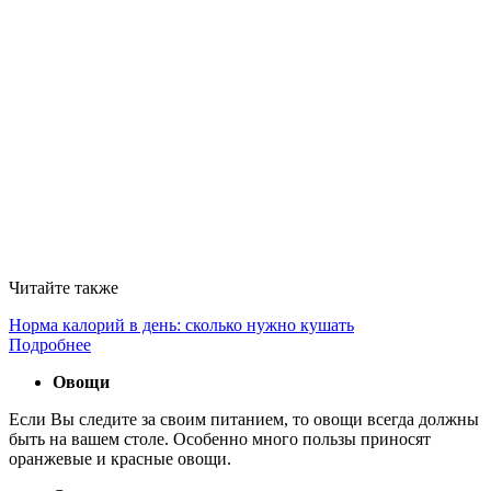
Читайте также
Норма калорий в день: сколько нужно кушать
Подробнее
Овощи
Если Вы следите за своим питанием, то овощи всегда должны
быть на вашем столе. Особенно много пользы приносят
оранжевые и красные овощи.