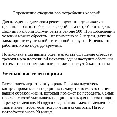
Определение ежедневного потребления калорий
Для похудения диетологи рекомендуют придерживаться
правила — сжигать больше калорий, чем потребили за день.
Дефицит калорий должен быть в районе 500. При соблюдении
условий можно сбросить 1 кг примерно за 2 недели, даже не
давая организму никакой физической нагрузки. В целом это
работает, но до поры до времени.
Потихоньку в организме будет нарастать ощущение стресса и
тревоги из-за постоянной нехватки еды и наступит обратный
эффект, тело начнет накапливать жир на случай катастрофы.
Уменьшение своей порции
Размер здесь играет важную роль. Если вы научитесь
контролировать свои порции по началу, то позже это станет
вашим образом жизни, который поможет не переедать. Самый
простой способ уменьшить порции – взять для приема пищи
тарелку поменьше. Из других вариантов – жевать медленнее и
тщательнее, чтобы мозг получил сигнал сытости. На это
потребуется около 20 минут.