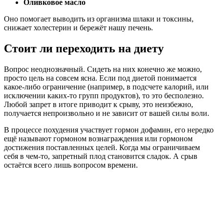
Оливковое масло
Оно помогает выводить из организма шлаки и токсины,
снижает холестерин и бережёт нашу печень.
Стоит ли переходить на диету
Вопрос неоднозначный. Сидеть на них конечно же можно,
просто цель на совсем ясна. Если под диетой понимается
какое-либо ограничение (например, в подсчете калорий, или
исключении каких-то групп продуктов), то это бесполезно.
Любой запрет в итоге приводит к срыву, это неизбежно,
получается непроизвольно и не зависит от вашей силы воли.
В процессе похудения участвует гормон дофамин, его нередко
ещё называют гормоном вознаграждения или гормоном
достижения поставленных целей. Когда мы ограничиваем
себя в чем-то, запретный плод становится сладок. А срыв
остаётся всего лишь вопросом времени.