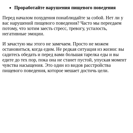
Проработайте нарушения пищевого поведения
Перед началом похудения понаблюдайте за собой. Нет ли у
вас нарушений пищевого поведения? Часто мы переедаем
потому, что хотим заесть стресс, тревогу, усталость,
негативные эмоции.
И зачастую мы этого не замечаем. Просто не можем
остановиться, когда едим. Не редкая ситуация из жизни: вы
садитесь обедать и перед вами большая тарелка еды и вы
едите до тех пор, пока она не станет пустой, упуская момент
чувства насыщения. Это один из видов расстройства
пищевого поведения, которое мешает достичь цели.