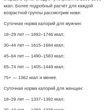
ккал. Более подробный расчёт для каждой
возрастной группы рассмотрим ниже:
Суточная норма калорий для мужчин:
18–29 лет — 1692–1746 ккал;
30–44 лет — 1615–1684 ккал;
45–64 лет — 1490–1583 ккал;
65–74 лет — 1405–1449 ккал;
75+ — 1362 ккал и менее.
Суточная норма калорий для женщин:
18–29 лет — 1337–1392 ккал;
30–44 лет — 1269–1338 ккал;