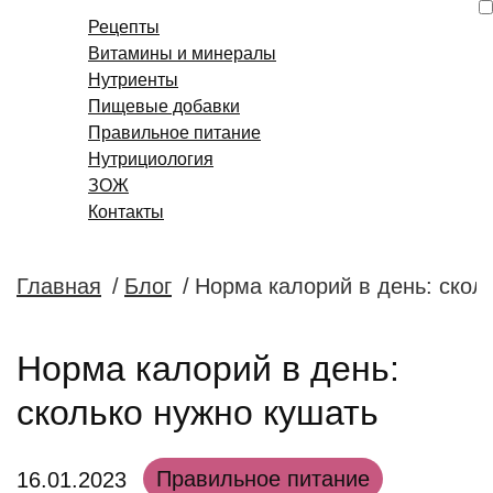
Рецепты
Витамины и минералы
Нутриенты
Пищевые добавки
Правильное питание
Нутрициология
ЗОЖ
Контакты
Главная
/
Блог
/
Норма калорий в день: скол
Норма калорий в день:
сколько нужно кушать
Правильное питание
16.01.2023