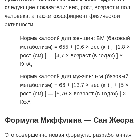
следующие показатели: вес, рост, возраст и пол
человека, а также коэффициент физической
активности.
Норма калорий для женщин: БМ (базовый
метаболизм) = 655 + [9,6 × вес (кг) ]+[1,8 ×
рост (см) ] — [4,7 × возраст (в годах) ] ×
КФА;
Норма калорий для мужчин: БМ (базовый
метаболизм) = 66 + [13,7 × вес (кг) ] + [5 ×
рост (см) ] — [6,76 × возраст (в годах) ] ×
КФА.
Формула Миффлина — Сан Жеора
Это совершенно новая формула, разработанная