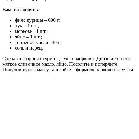
Вам понадобятся:
филе курицы – 600 г;
лук – 1 шт.;
морковь– 1 шт.;
яйцо – 1 шт.;
топленое масло– 30 г;
соль и перец.
Сделайте фарш из курицы, лука и моркови. Добавьте в него
мягкое сливочное масло, яйцо. Посолите и поперчите.
Получившуюся массу запекайте в формочках около получаса.