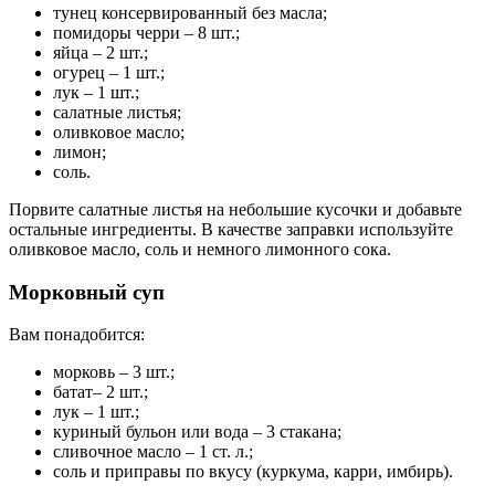
тунец консервированный без масла;
помидоры черри – 8 шт.;
яйца – 2 шт.;
огурец – 1 шт.;
лук – 1 шт.;
салатные листья;
оливковое масло;
лимон;
соль.
Порвите салатные листья на небольшие кусочки и добавьте
остальные ингредиенты. В качестве заправки используйте
оливковое масло, соль и немного лимонного сока.
Морковный суп
Вам понадобится:
морковь – 3 шт.;
батат– 2 шт.;
лук – 1 шт.;
куриный бульон или вода – 3 стакана;
сливочное масло – 1 ст. л.;
соль и приправы по вкусу (куркума, карри, имбирь).