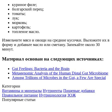
куриное филе;
болгарский перец;
томаты;
лук;
морковь;
картофель;
топленое масло.
Измельчите мясо и овощи на средние кусочки. Выложите их в
форму и добавьте масло или сметану. Запекайте около 30
минут.
Материал основан на следующих источниках:
Gut Feelings: Bacteria and the Brain
Metagenomic Analysis of the Human Distal Gut Microbiome
Among Trillions of Microbes in the Gut, a Few Are Special
Категории
Витамины и минералы
Нутриенты
Пищевые добавки
Правильное питание
Нутрициология
ЗОЖ
Популярные статьи