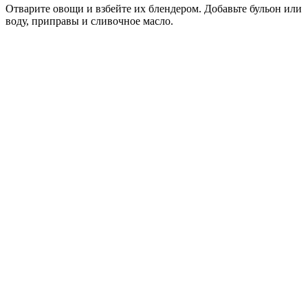
Отварите овощи и взбейте их блендером. Добавьте бульон или
воду, приправы и сливочное масло.