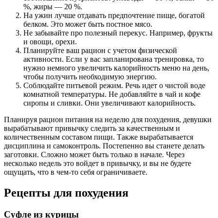
%, жиры — 20 %.
На ужин лучше отдавать предпочтение пище, богатой
белком. Это может быть постное мясо.
Не забывайте про полезный перекус. Например, фрукты
и овощи, орехи.
Планируйте ваш рацион с учетом физической
активности. Если у вас запланирована тренировка, то
нужно немного увеличить калорийность меню на день,
чтобы получить необходимую энергию.
Соблюдайте питьевой режим. Речь идет о чистой воде
комнатной температуры. Не добавляйте в чай и кофе
сиропы и сливки. Они увеличивают калорийность.
Планируя рацион питания на неделю для похудения, девушки
вырабатывают привычку следить за качественным и
количественным составом пищи. Также вырабатывается
дисциплина и самоконтроль. Постепенно вы станете делать
заготовки. Сложно может быть только в начале. Через
несколько недель это войдет в привычку, и вы не будете
ощущать, что в чем-то себя ограничиваете.
Рецепты для похудения
Суфле из курицы