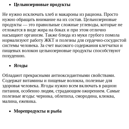
Цельнозерновые продукты
Не нужно исключать хлеб и макароны из рациона. Просто
нужно обращать внимание на их состав. Цельнозерновые
продукты — это правильные сложные углеводы, которые не
отложатся в виде жира на боках и при этом отлично
насыщают организм. Также блюда из муки грубого помола
нормализуют работу ЖКТ и полезны для сердечно-сосудистой
системы человека. За счет высокого содержания клетчатки и
пищевых волокон цельнозерновые продукты способствуют
похудению.
Ягоды
Обладают прекрасными антиоксидантными свойствами.
Содержат витамины и пищевые волокна, полезные для
здоровья человека. Ягоды нужно всем включать в рацион
питания, особенно людям, страдающим ожирением. Самые
полезные ягоды: черника, облепиха, смородина, клюква,
малина, ежевика.
Морепродукты и рыба