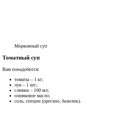
Морковный суп
Томатный суп
Вам понадобится:
томаты – 1 кг;
лук – 1 шт.;
сливки – 100 мл;
оливковое масло;
соль, специи (орегано, базилик).