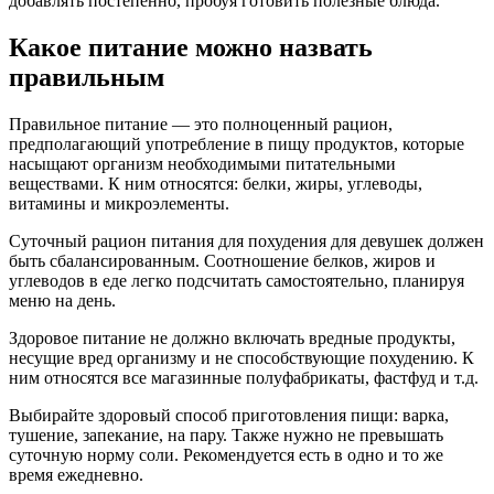
добавлять постепенно, пробуя готовить полезные блюда.
Какое питание можно назвать
правильным
Правильное питание — это полноценный рацион,
предполагающий употребление в пищу продуктов, которые
насыщают организм необходимыми питательными
веществами. К ним относятся: белки, жиры, углеводы,
витамины и микроэлементы.
Суточный рацион питания для похудения для девушек должен
быть сбалансированным. Соотношение белков, жиров и
углеводов в еде легко подсчитать самостоятельно, планируя
меню на день.
Здоровое питание не должно включать вредные продукты,
несущие вред организму и не способствующие похудению. К
ним относятся все магазинные полуфабрикаты, фастфуд и т.д.
Выбирайте здоровый способ приготовления пищи: варка,
тушение, запекание, на пару. Также нужно не превышать
суточную норму соли. Рекомендуется есть в одно и то же
время ежедневно.