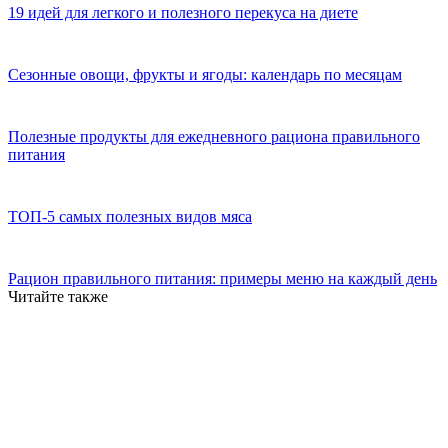
19 идей для легкого и полезного перекуса на диете
Сезонные овощи, фрукты и ягоды: календарь по месяцам
Полезные продукты для ежедневного рациона правильного
питания
ТОП-5 самых полезных видов мяса
Рацион правильного питания: примеры меню на каждый день
Читайте также