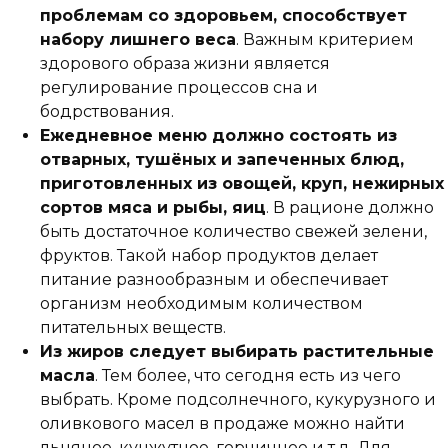
проблемам со здоровьем, способствует
набору лишнего веса
. Важным критерием
здорового образа жизни является
регулирование процессов сна и
бодрствования.
Ежедневное меню должно состоять из
отварных, тушёных и запеченных блюд,
приготовленных из овощей, круп, нежирных
сортов мяса и рыбы, яиц
. В рационе должно
быть достаточное количество свежей зелени,
фруктов. Такой набор продуктов делает
питание разнообразным и обеспечивает
организм необходимым количеством
питательных веществ.
Из жиров следует выбирать растительные
масла
. Тем более, что сегодня есть из чего
выбрать. Кроме подсолнечного, кукурузного и
оливкового масел в продаже можно найти
льняное, кунжутное, горчичное и т.д. Для