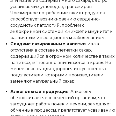
Эти изделия содержат много сахара, быстро
усваиваемых углеводов, трансжиров.
Чрезмерное потребление таких продуктов
способствует возникновению сердечно-
сосудистых патологий, проблем с
эндокринной системой, снижает иммунитет к
различным инфекционным заболеваниям.
Сладкие газированные напитки
. Из-за
отсутствия в составе клетчатки сахар,
содержащийся в огромном количестве в таких
напитках, мгновенно впитывается в кровь. Не
менее опасны для здоровья искусственные
подсластители, которыми производители
заменяют натуральный сахар;
Алкогольная продукция
. Алкоголь
обезвоживает человеческий организм, что
затрудняет работу почек и печени, замедляет
обменные процессы, препятствует усваиванию