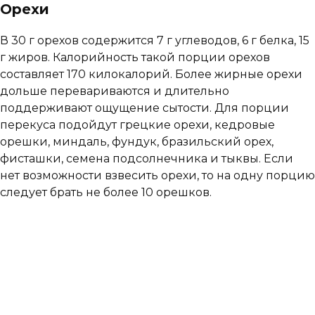
Орехи
В 30 г орехов содержится 7 г углеводов, 6 г белка, 15
г жиров. Калорийность такой порции орехов
составляет 170 килокалорий. Более жирные орехи
дольше перевариваются и длительно
поддерживают ощущение сытости. Для порции
перекуса подойдут грецкие орехи, кедровые
орешки, миндаль, фундук, бразильский орех,
фисташки, семена подсолнечника и тыквы. Если
нет возможности взвесить орехи, то на одну порцию
следует брать не более 10 орешков.