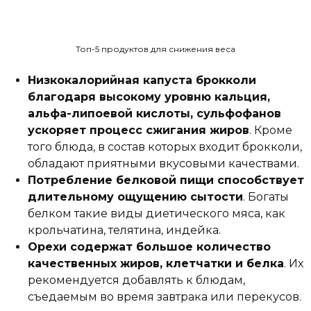
Топ-5 продуктов для снижения веса
Низкокалорийная капуста брокколи
благодаря высокому уровню кальция,
альфа-липоевой кислоты, сульфофанов
ускоряет процесс сжигания жиров
. Кроме
того блюда, в состав которых входит брокколи,
обладают приятными вкусовыми качествами.
Потребление белковой пищи способствует
длительному ощущению сытости
. Богаты
белком такие виды диетического мяса, как
крольчатина, телятина, индейка.
Орехи содержат большое количество
качественных жиров, клетчатки и белка
. Их
рекомендуется добавлять к блюдам,
съедаемым во время завтрака или перекусов.