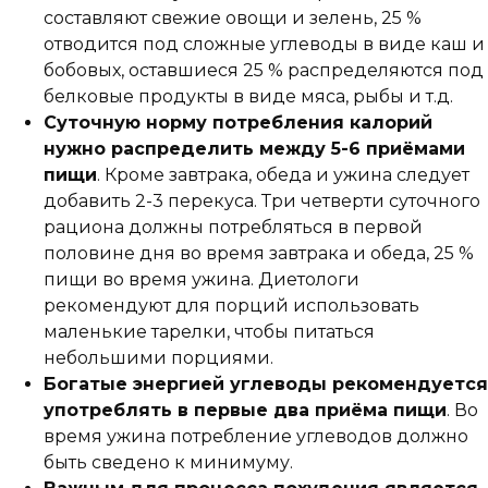
составляют свежие овощи и зелень, 25 %
отводится под сложные углеводы в виде каш и
бобовых, оставшиеся 25 % распределяются под
белковые продукты в виде мяса, рыбы и т.д.
Суточную норму потребления калорий
нужно распределить между 5-6 приёмами
пищи
. Кроме завтрака, обеда и ужина следует
добавить 2-3 перекуса. Три четверти суточного
рациона должны потребляться в первой
половине дня во время завтрака и обеда, 25 %
пищи во время ужина. Диетологи
рекомендуют для порций использовать
маленькие тарелки, чтобы питаться
небольшими порциями.
Богатые энергией углеводы рекомендуется
употреблять в первые два приёма пищи
. Во
время ужина потребление углеводов должно
быть сведено к минимуму.