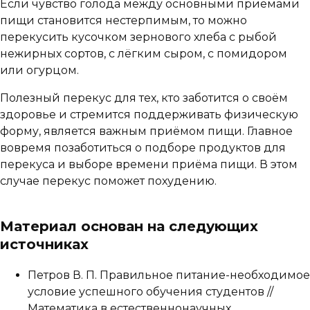
Если чувство голода между основными приёмами
пищи становится нестерпимым, то можно
перекусить кусочком зернового хлеба с рыбой
нежирных сортов, с лёгким сыром, с помидором
или огурцом.
Полезный перекус для тех, кто заботится о своём
здоровье и стремится поддерживать физическую
форму, является важным приёмом пищи. Главное
вовремя позаботиться о подборе продуктов для
перекуса и выборе времени приёма пищи. В этом
случае перекус поможет похудению.
Материал основан на следующих
источниках
Петров В. П. Правильное питание-необходимое
условие успешного обучения студентов //
Математика в естественнонаучных