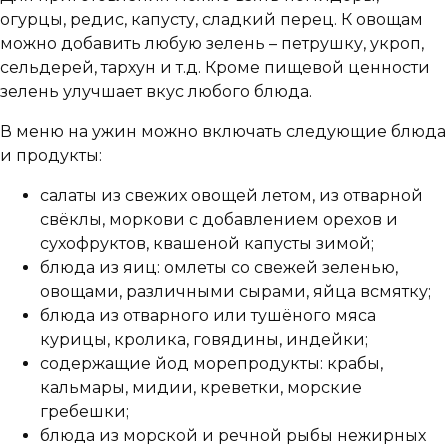
огурцы, редис, капусту, сладкий перец. К овощам
можно добавить любую зелень – петрушку, укроп,
сельдерей, тархун и т.д. Кроме пищевой ценности
зелень улучшает вкус любого блюда.
В меню на ужин можно включать следующие блюда
и продукты:
салаты из свежих овощей летом, из отварной
свёклы, моркови с добавлением орехов и
сухофруктов, квашеной капусты зимой;
блюда из яиц: омлеты со свежей зеленью,
овощами, различными сырами, яйца всмятку;
блюда из отварного или тушёного мяса
курицы, кролика, говядины, индейки;
содержащие йод морепродукты: крабы,
кальмары, мидии, креветки, морские
гребешки;
блюда из морской и речной рыбы нежирных