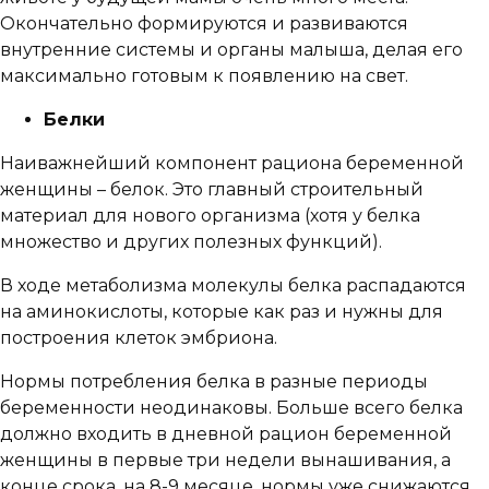
Окончательно формируются и развиваются
внутренние системы и органы малыша, делая его
максимально готовым к появлению на свет.
Белки
Наиважнейший компонент рациона беременной
женщины – белок. Это главный строительный
материал для нового организма (хотя у белка
множество и других полезных функций).
В ходе метаболизма молекулы белка распадаются
на аминокислоты, которые как раз и нужны для
построения клеток эмбриона.
Нормы потребления белка в разные периоды
беременности неодинаковы. Больше всего белка
должно входить в дневной рацион беременной
женщины в первые три недели вынашивания, а
конце срока, на 8-9 месяце, нормы уже снижаются.