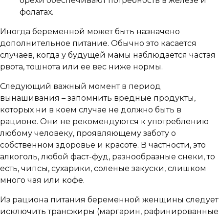
орехи обеспечивают потребность в железе и
фолатах.
Иногда беременной может быть назначено
дополнительное питание. Обычно это касается
случаев, когда у будущей мамы наблюдается частая
рвота, тошнота или ее вес ниже нормы.
Следующий важный момент в период
вынашивания – запомнить вредные продукты,
которых ни в коем случае не должно быть в
рационе. Они не рекомендуются к употреблению
любому человеку, проявляющему заботу о
собственном здоровье и красоте. В частности, это
алкоголь, любой фаст-фуд, разнообразные снеки, то
есть, чипсы, сухарики, соленые закуски, слишком
много чая или кофе.
Из рациона питания беременной женщины следует
исключить трансжиры (маргарин, рафинированные