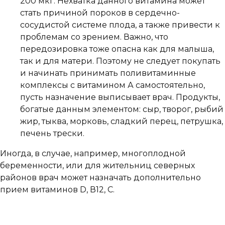
200 мкг. Нехватка данного витамина может
стать причиной пороков в сердечно-
сосудистой системе плода, а также привести к
проблемам со зрением. Важно, что
передозировка тоже опасна как для малыша,
так и для матери. Поэтому не следует покупать
и начинать принимать поливитаминные
комплексы с витамином А самостоятельно,
пусть назначение выписывает врач. Продукты,
богатые данным элементом: сыр, творог, рыбий
жир, тыква, морковь, сладкий перец, петрушка,
печень трески.
Иногда, в случае, например, многоплодной
беременности, или для жительниц северных
районов врач может назначать дополнительно
прием витаминов D, В12, С.