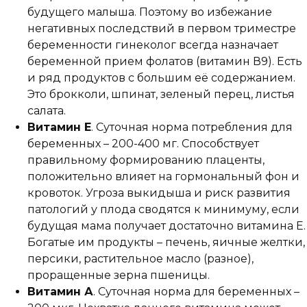
будущего малыша. Поэтому во избежание
негативных последствий в первом триместре
беременности гинеколог всегда назначает
беременной прием фолатов (витамин В9). Есть
и ряд продуктов с большим её содержанием.
Это брокколи, шпинат, зеленый перец, листья
салата.
Витамин Е
. Суточная норма потребления для
беременных – 200-400 мг. Способствует
правильному формированию плаценты,
положительно влияет на гормональный фон и
кровоток. Угроза выкидыша и риск развития
патологий у плода сводятся к минимуму, если
будущая мама получает достаточно витамина Е.
Богатые им продукты – печень, яичные желтки,
персики, растительное масло (разное),
проращенные зерна пшеницы.
Витамин А
. Суточная норма для беременных –