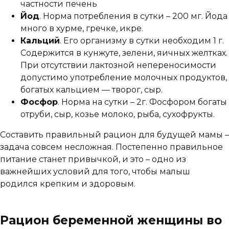
частности печень
Йод
. Норма потребления в сутки – 200 мг. Йода
много в хурме, гречке, икре.
Кальций
. Его организму в сутки необходим 1 г.
Содержится в кунжуте, зелени, яичных желтках.
При отсутствии лактозной непереносимости
допустимо употребление молочных продуктов,
богатых кальцием — творог, сыр.
Фосфор
. Норма на сутки – 2г. Фосфором богаты
отруби, сыр, козье молоко, рыба, сухофрукты.
Составить правильный рацион для будущей мамы –
задача совсем несложная. Постепенно правильное
питание станет привычкой, и это – одно из
важнейших условий для того, чтобы малыш
родился крепким и здоровым.
Рацион беременной женщины во