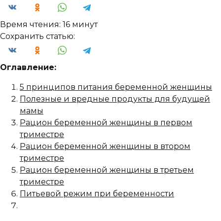
Время чтения:
16 минут
Сохранить статью:
Оглавление:
5 принципов питания беременной женщины
Полезные и вредные продукты для будущей
мамы
Рацион беременной женщины в первом
триместре
Рацион беременной женщины в втором
триместре
Рацион беременной женщины в третьем
триместре
Питьевой режим при беременности