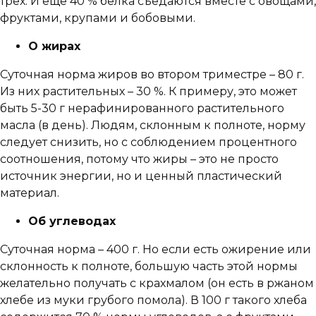
трёх. И еще 40 % белка съедаются вместе с овощами,
фруктами, крупами и бобовыми.
О жирах
Суточная норма жиров во втором триместре – 80 г.
Из них растительных – 30 %. К примеру, это может
быть 5-30 г нерафинированного растительного
масла (в день). Людям, склонным к полноте, норму
следует снизить, но с соблюдением процентного
соотношения, потому что жиры – это не просто
источник энергии, но и ценный пластический
материал.
Об углеводах
Суточная норма – 400 г. Но если есть ожирение или
склонность к полноте, большую часть этой нормы
желательно получать с крахмалом (он есть в ржаном
хлебе из муки грубого помола). В 100 г такого хлеба