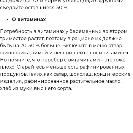
содержится 70 % нормы углеводов, а с фруктами
съедайте оставшиеся 30 %.
О витаминах
Потребность в витаминах у беременных во втором
триместре растет, поэтому в рационе их должно
быть на 20-30 % больше. Включите в меню отвар
шиповника, зимой и весной пейте поливитамины.
Но помните, что перебор с витаминами – это тоже
плохо. Старайтесь меньше есть рафинированных
продуктов, таких как сахар, шоколад, кондитерские
изделия, рафинированное растительное масло,
хлеб из муки высшего сорта.