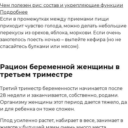
Чем полезен рис: состав и укрепляющие функции
Подробнее
Если в промежутках между приемами пищи
приходит чувство голода, можно делать небольшие
перекусы из орехов, яблока, моркови. Если очень
захотелось поесть ночью – выпейте кефира (но не
спасайтесь булками или мясом).
Рацион беременной женщины в
третьем триместре
Третий триместр беременности начинается после
28 недели и заканчивается, собственно, родами.
Организму женщины этот период дается тяжело, да
и для ребенка он тоже сложен.
Плод усиленно растет, набирает в весе, занимает в
животе у будущей мамы очень много места.