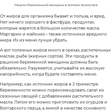
Рацион беременной женщины в третьем триместре
От жиров для организма бывает и польза, и вред.
Нет ничего хорошего в фастфуде, продуктах,
которые жарятся в большом количестве масла.
Маргарин и майонез – также источники вредного
жира. Их из меню лучше убрать.
А вот полезных жиров много в орехах, растительных
маслах, рыбе (жирных сортов). Эти продукты в
рационе беременной женщины должны быть
обязательно. Разумеется, учитывайте их высокую
калорийность, когда будете составлять меню.
Например, как источник жиров в 3 триместре
беременности можно порекомендовать салат из
сезонных овощей с добавлением растительного
масла. Летом его можно приготовить из огурцов и
болгарского перца, а зимой в качестве основного