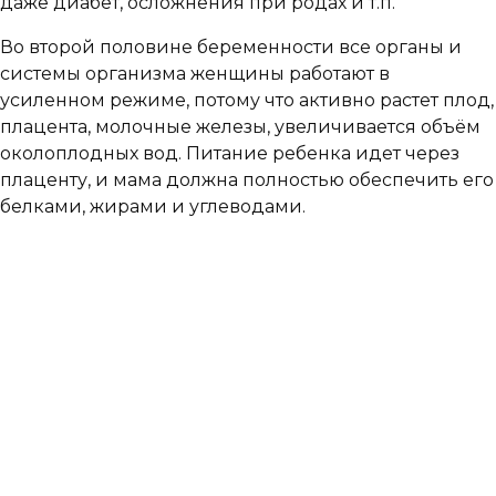
даже диабет, осложнения при родах и т.п.
Во второй половине беременности все органы и
системы организма женщины работают в
усиленном режиме, потому что активно растет плод,
плацента, молочные железы, увеличивается объём
околоплодных вод. Питание ребенка идет через
плаценту, и мама должна полностью обеспечить его
белками, жирами и углеводами.