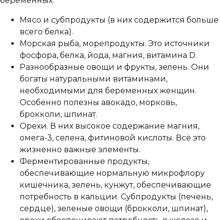
беременных:
Мясо и субпродукты (в них содержится больше
всего белка).
Морская рыба, морепродукты. Это источники
фосфора, белка, йода, магния, витамина D.
Разнообразные овощи и фрукты, зелень. Они
богаты натуральными витаминами,
необходимыми для беременных женщин.
Особенно полезны авокадо, морковь,
брокколи, шпинат.
Орехи. В них высокое содержание магния,
омега-3, селена, фитиновой кислоты. Всё это
жизненно важные элементы.
Ферментированные продукты,
обеспечивающие нормальную микрофлору
кишечника, зелень, кунжут, обеспечивающие
потребность в кальции. Субпродукты (печень,
сердце), зеленые овощи (брокколи, шпинат),