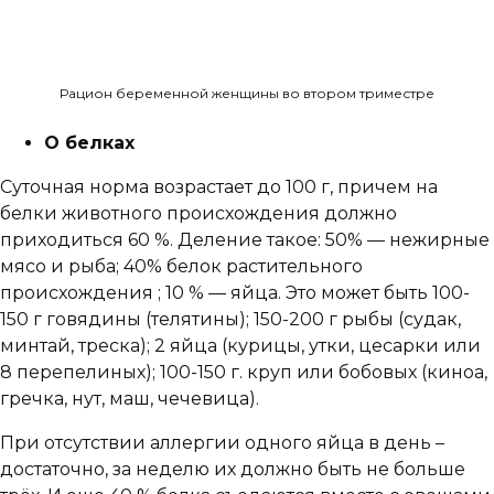
Рацион беременной женщины во втором триместре
О белках
Суточная норма возрастает до 100 г, причем на
белки животного происхождения должно
приходиться 60 %. Деление такое: 50% — нежирные
мясо и рыба; 40% белок растительного
происхождения ; 10 % — яйца. Это может быть 100-
150 г говядины (телятины); 150-200 г рыбы (судак,
минтай, треска); 2 яйца (курицы, утки, цесарки или
8 перепелиных); 100-150 г. круп или бобовых (киноа,
гречка, нут, маш, чечевица).
При отсутствии аллергии одного яйца в день –
достаточно, за неделю их должно быть не больше