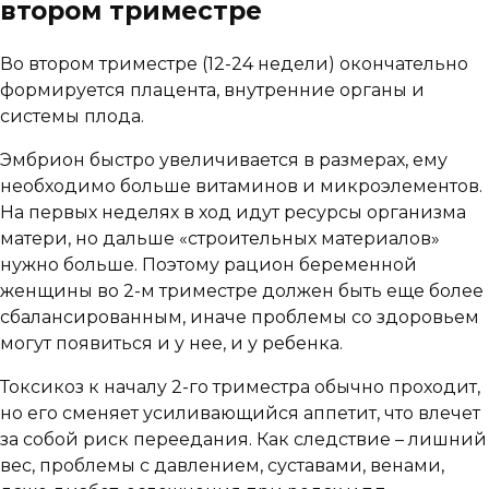
втором триместре
Во втором триместре (12-24 недели) окончательно
формируется плацента, внутренние органы и
системы плода.
Эмбрион быстро увеличивается в размерах, ему
необходимо больше витаминов и микроэлементов.
На первых неделях в ход идут ресурсы организма
матери, но дальше «строительных материалов»
нужно больше. Поэтому рацион беременной
женщины во 2-м триместре должен быть еще более
сбалансированным, иначе проблемы со здоровьем
могут появиться и у нее, и у ребенка.
Токсикоз к началу 2-го триместра обычно проходит,
но его сменяет усиливающийся аппетит, что влечет
за собой риск переедания. Как следствие – лишний
вес, проблемы с давлением, суставами, венами,