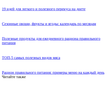
19 идей для легкого и полезного перекуса на диете
Сезонные овощи, фрукты и ягоды: календарь по месяцам
Полезные продукты для ежедневного рациона правильного
питания
ТОП-5 самых полезных видов мяса
Рацион правильного питания: примеры меню на каждый день
Читайте также