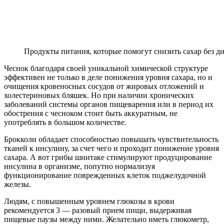
Продукты питания, которые помогут снизить сахар без д
Чеснок благодаря своей уникальной химической структуре
эффективен не только в деле понижения уровня сахара, но и
очищения кровеносных сосудов от жировых отложений и
холестериновых бляшек. Но при наличии хронических
заболеваний системы органов пищеварения или в период их
обострения с чесноком стоит быть аккуратным, не
употреблять в большом количестве.
Брокколи обладает способностью повышать чувствительность
тканей к инсулину, за счет чего и проходит понижение уровня
сахара. А вот грибы шиитаке стимулируют продуцирование
инсулина в организме, попутно нормализуя
функционирование поврежденных клеток поджелудочной
железы.
Людям, с повышенным уровнем глюкозы в крови
рекомендуется 3 — разовый прием пищи, выдерживая
пищевые паузы между ними. Желательно иметь глюкометр,