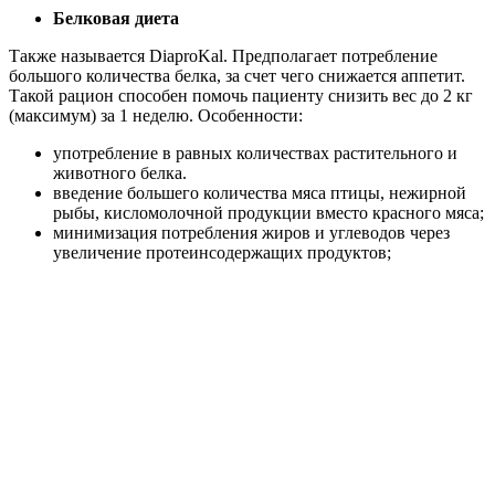
Белковая диета
Также называется DiaproKal. Предполагает потребление
большого количества белка, за счет чего снижается аппетит.
Такой рацион способен помочь пациенту снизить вес до 2 кг
(максимум) за 1 неделю. Особенности:
употребление в равных количествах растительного и
животного белка.
введение большего количества мяса птицы, нежирной
рыбы, кисломолочной продукции вместо красного мяса;
минимизация потребления жиров и углеводов через
увеличение протеинсодержащих продуктов;