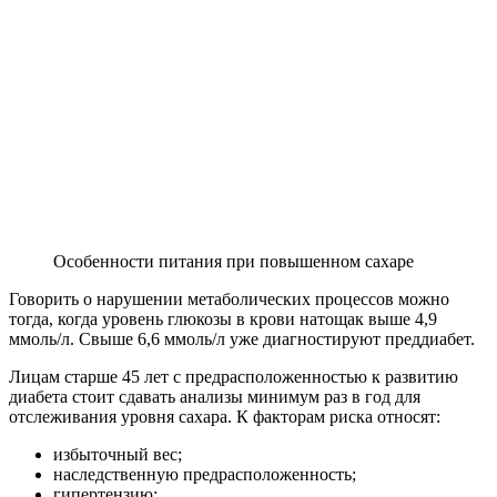
Особенности питания при повышенном сахаре
Говорить о нарушении метаболических процессов можно
тогда, когда уровень глюкозы в крови натощак выше 4,9
ммоль/л. Свыше 6,6 ммоль/л уже диагностируют преддиабет.
Лицам старше 45 лет с предрасположенностью к развитию
диабета стоит сдавать анализы минимум раз в год для
отслеживания уровня сахара. К факторам риска относят:
избыточный вес;
наследственную предрасположенность;
гипертензию;