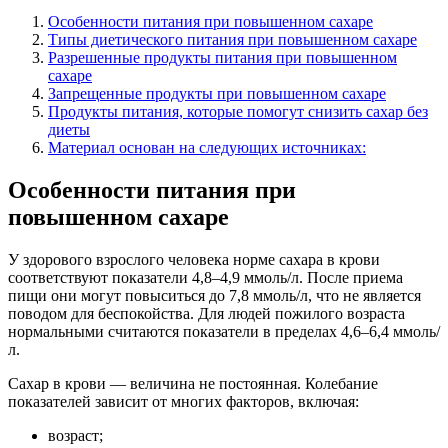
Особенности питания при повышенном сахаре
Типы диетического питания при повышенном сахаре
Разрешенные продукты питания при повышенном
сахаре
Запрещенные продукты при повышенном сахаре
Продукты питания, которые помогут снизить сахар без
диеты
Материал основан на следующих источниках:
Особенности питания при
повышенном сахаре
У здорового взрослого человека норме сахара в крови
соответствуют показатели 4,8–4,9 ммоль/л. После приема
пищи они могут повыситься до 7,8 ммоль/л, что не является
поводом для беспокойства. Для людей пожилого возраста
нормальными считаются показатели в пределах 4,6–6,4 ммоль/
л.
Сахар в крови — величина не постоянная. Колебание
показателей зависит от многих факторов, включая:
возраст;