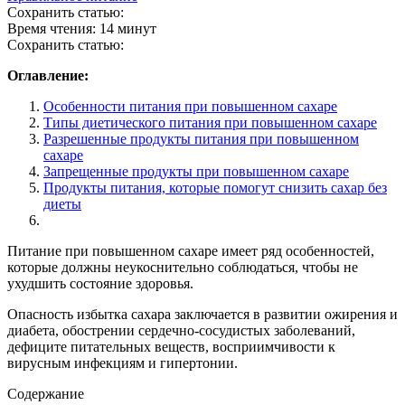
Сохранить статью:
Время чтения:
14 минут
Сохранить статью:
Оглавление:
Особенности питания при повышенном сахаре
Типы диетического питания при повышенном сахаре
Разрешенные продукты питания при повышенном
сахаре
Запрещенные продукты при повышенном сахаре
Продукты питания, которые помогут снизить сахар без
диеты
Питание при повышенном сахаре имеет ряд особенностей,
которые должны неукоснительно соблюдаться, чтобы не
ухудшить состояние здоровья.
Опасность избытка сахара заключается в развитии ожирения и
диабета, обострении сердечно-сосудистых заболеваний,
дефиците питательных веществ, восприимчивости к
вирусным инфекциям и гипертонии.
Содержание