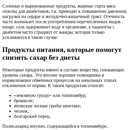
Соленые и маринованные продукты, жирные сорта мяса
опасны для диабетиков, т.к. приводят к повышению давления,
нагрузки на сердце и желудочно-кишечный тракт. Отечность
часто возникает после употребления перечисленных видов
пищи: соль задерживает воду в организме, а пациенты с
диабетом часто страдают от жажды, которая только
усиливается в таком случае.
Продукты питания, которые помогут
снизить сахар без диеты
Некоторые продукты имеют в составе вещества, снижающие
уровень сахара. Это вполне хорошие помощники в
нормализации обменных процессов на начальных этапах
отклонения от нормы. К таким продуктам относят:
«земляную грушу» или топинамбур;
брокколи;
японские лесные грибы шиитаке;
чеснок;
болгарский перец.
Полисахарид инулин, содержащийся в топинамбуре,