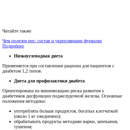
Читайте также
Чем полезен рис: состав и укрепляющие функции
Подробнее
Низкоуглеводная диета
Применяется при составлении рациона для пациентов с
диабетом 1,2 типов.
Диета для профилактики диабета
Ориентирована на минимизацию риска развития у
диабетиков дисфункции поджелудочной железы. Основные
положения методики:
употреблять больше продуктов, богатых клетчаткой
(около 1 кг ежедневно);
обрабатывать продукты методами варки, запекания,
тушения;