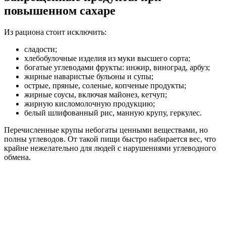
повышенном сахаре
Из рациона стоит исключить:
сладости;
хлебобулочные изделия из муки высшего сорта;
богатые углеводами фрукты: инжир, виноград, арбуз;
жирные наваристые бульоны и супы;
острые, пряные, соленые, копченые продукты;
жирные соусы, включая майонез, кетчуп;
жирную кисломолочную продукцию;
белый шлифованный рис, манную крупу, геркулес.
Перечисленные крупы небогаты ценными веществами, но
полны углеводов. От такой пищи быстро набирается вес, что
крайне нежелательно для людей с нарушениями углеводного
обмена.