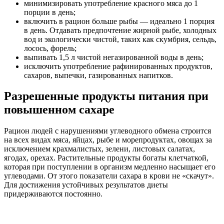
минимизировать употребление красного мяса до 1
порции в день;
включить в рацион больше рыбы — идеально 1 порция
в день. Отдавать предпочтение жирной рыбе, холодных
вод и экологически чистой, таких как скумбрия, сельдь,
лосось, форель;
выпивать 1,5 л чистой негазированной воды в день;
исключить употребление рафинированных продуктов,
сахаров, выпечки, газированных напитков.
Разрешенные продукты питания при
повышенном сахаре
Рацион людей с нарушениями углеводного обмена строится
на всех видах мяса, яйцах, рыбе и морепродуктах, овощах за
исключением крахмалистых, зелени, листовых салатах,
ягодах, орехах. Растительные продукты богаты клетчаткой,
которая при поступлении в организм медленно насыщает его
углеводами. От этого показатели сахара в крови не «скачут».
Для достижения устойчивых результатов диеты
придерживаются постоянно.