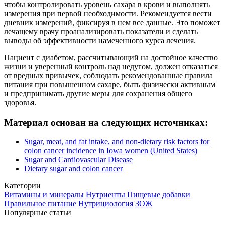
чтобы контролировать уровень сахара в крови и выполнять
измерения при первой необходимости. Рекомендуется вести
дневник измерений, фиксируя в нем все данные. Это поможет
лечащему врачу проанализировать показатели и сделать
выводы об эффективности намеченного курса лечения.
Пациент с диабетом, рассчитывающий на достойное качество
жизни и уверенный контроль над недугом, должен отказаться
от вредных привычек, соблюдать рекомендованные правила
питания при повышенном сахаре, быть физически активным
и предпринимать другие меры для сохранения общего
здоровья.
Материал основан на следующих источниках:
Sugar, meat, and fat intake, and non-dietary risk factors for
colon cancer incidence in Iowa women (United States)
Sugar and Cardiovascular Disease
Dietary sugar and colon cancer
Категории
Витамины и минералы
Нутриенты
Пищевые добавки
Правильное питание
Нутрициология
ЗОЖ
Популярные статьи