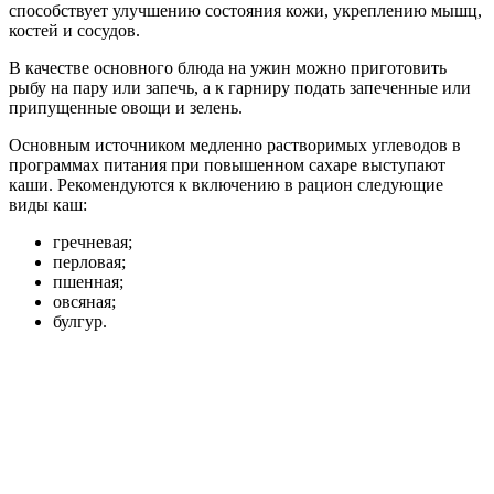
способствует улучшению состояния кожи, укреплению мышц,
костей и сосудов.
В качестве основного блюда на ужин можно приготовить
рыбу на пару или запечь, а к гарниру подать запеченные или
припущенные овощи и зелень.
Основным источником медленно растворимых углеводов в
программах питания при повышенном сахаре выступают
каши. Рекомендуются к включению в рацион следующие
виды каш:
гречневая;
перловая;
пшенная;
овсяная;
булгур.