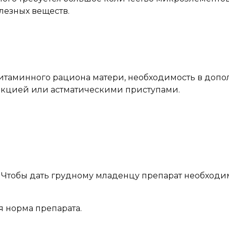
лезных веществ.
итаминного рациона матери, необходимость в допо
акцией или астматическими приступами.
. Чтобы дать грудному младенцу препарат необход
ая норма препарата.