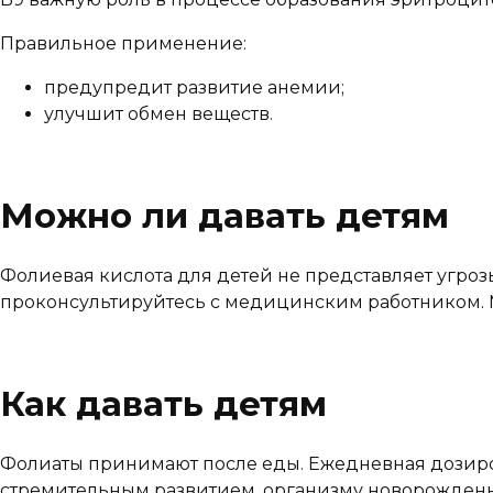
Правильное применение:
предупредит развитие анемии;
улучшит обмен веществ.
Можно ли давать детям
Фолиевая кислота для детей не представляет угро
проконсультируйтесь с медицинским работником.
Как давать детям
Фолиаты принимают после еды. Ежедневная дозиров
стремительным развитием, организму новорожденн