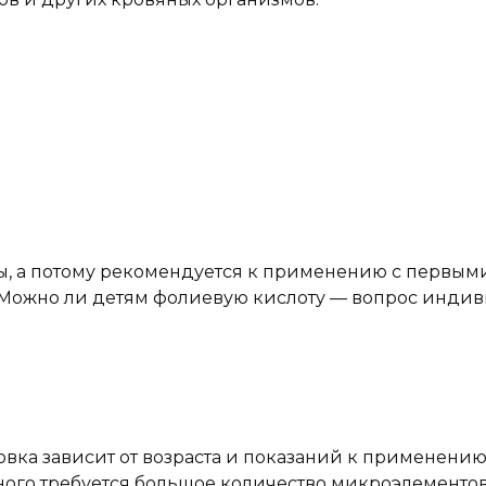
зы, а потому рекомендуется к применению с первы
 Можно ли детям фолиевую кислоту — вопрос инди
ка зависит от возраста и показаний к применению
ого требуется большое количество микроэлементов