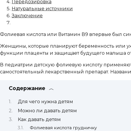
Передозировка
Натуральные источники
Заключение
Фолиевая кислота или Витамин В9 впервые был син
Женщины, которые планируют беременность или уж
функции плаценты и защищает будущего малыша от
В педиатрии детскую фолиевую кислоту применяют 
самостоятельный лекарственный препарат. Названи
Содержание
Для чего нужна детям
Можно ли давать детям
Как давать детям
Фолиевая кислота грудничку