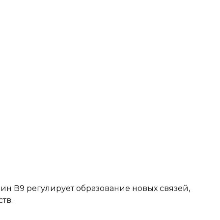
мин В9 регулирует образование новых связей,
тв.