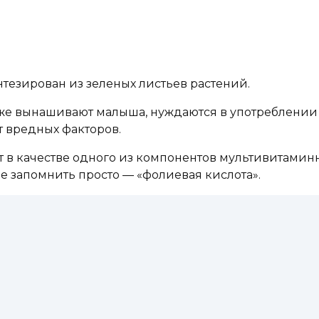
тезирован из зеленых листьев растений.
е вынашивают малыша, нуждаются в употреблении д
 вредных факторов.
в качестве одного из компонентов мультивитаминн
е запомнить просто — «фолиевая кислота».