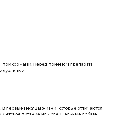
ми прикормами. Перед приемом препарата
видуальный.
. В первые месяцы жизни, которые отличаются
. Детское питание или специальные добавки