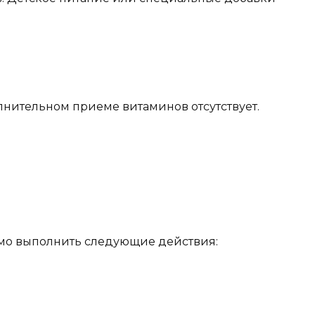
лнительном приеме витаминов отсутствует.
имо выполнить следующие действия: