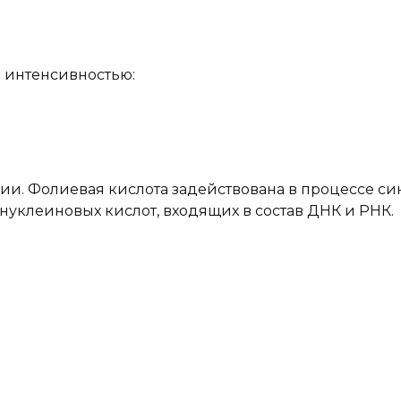
 интенсивностью:
гии. Фолиевая кислота задействована в процессе син
 нуклеиновых кислот, входящих в состав ДНК и РНК.