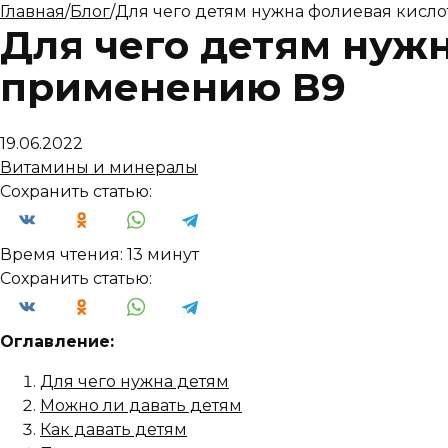
Главная
/
Блог
/
Для чего детям нужна фолиевая кисл
Для чего детям нужн
применению В9
19.06.2022
Витамины и минералы
Сохранить статью:
Время чтения:
13 минут
Сохранить статью:
Оглавление:
Для чего нужна детям
Можно ли давать детям
Как давать детям