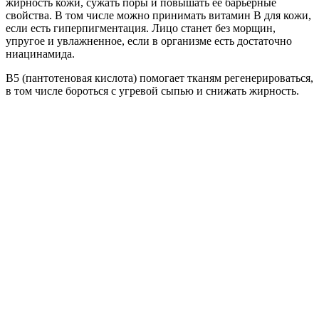
жирность кожи, сужать поры и повышать ее барьерные
свойства. В том числе можно принимать витамин В для кожи,
если есть гиперпигментация. Лицо станет без морщин,
упругое и увлажненное, если в организме есть достаточно
ниацинамида.
В5 (пантотеновая кислота) помогает тканям регенерироваться,
в том числе бороться с угревой сыпью и снижать жирность.