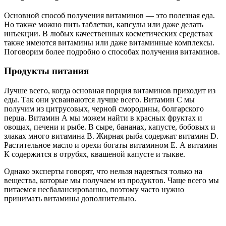
Основной способ получения витаминов — это полезная еда.
Но также можно пить таблетки, капсулы или даже делать
инъекции. В любых качественных косметических средствах
также имеются витамины или даже витаминные комплексы.
Поговорим более подробно о способах получения витаминов.
Продукты питания
Лучше всего, когда основная порция витаминов приходит из
еды. Так они усваиваются лучше всего. Витамин С мы
получим из цитрусовых, черной смородины, болгарского
перца. Витамин А мы можем найти в красных фруктах и
овощах, печени и рыбе. В сыре, бананах, капусте, бобовых и
злаках много витамина В. Жирная рыба содержат витамин D.
Растительное масло и орехи богаты витамином Е. А витамин
К содержится в отрубях, квашеной капусте и тыкве.
Однако эксперты говорят, что нельзя надеяться только на
вещества, которые мы получаем из продуктов. Чаще всего мы
питаемся несбалансированно, поэтому часто нужно
принимать витамины дополнительно.