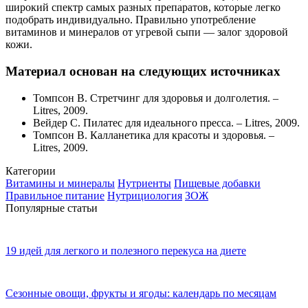
широкий спектр самых разных препаратов, которые легко
подобрать индивидуально. Правильно употребление
витаминов и минералов от угревой сыпи — залог здоровой
кожи.
Материал основан на следующих источниках
Томпсон В. Стретчинг для здоровья и долголетия. –
Litres, 2009.
Вейдер С. Пилатес для идеального пресса. – Litres, 2009.
Томпсон В. Калланетика для красоты и здоровья. –
Litres, 2009.
Категории
Витамины и минералы
Нутриенты
Пищевые добавки
Правильное питание
Нутрициология
ЗОЖ
Популярные статьи
19 идей для легкого и полезного перекуса на диете
Сезонные овощи, фрукты и ягоды: календарь по месяцам