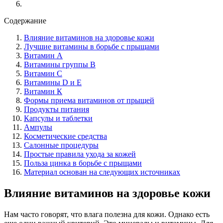
Содержание
Влияние витаминов на здоровье кожи
Лучшие витамины в борьбе с прыщами
Витамин А
Витамины группы В
Витамин С
Витамины D и E
Витамин К
Формы приема витаминов от прыщей
Продукты питания
Капсулы и таблетки
Ампулы
Косметические средства
Салонные процедуры
Простые правила ухода за кожей
Польза цинка в борьбе с прыщами
Материал основан на следующих источниках
Влияние витаминов на здоровье кожи
Нам часто говорят, что влага полезна для кожи. Однако есть