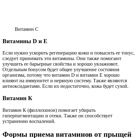
Витамин С
Витамины D и E
Если нужно ускорить регенерацию кожи и повысить ее тонус,
следует принимать эти витамины. Они также помогают
улучшить ее барьерные свойства и хорошо увлажняют.
Отдельным бонусом будет общее улучшение состояния
организма, потому что витамин D и витамин E хорошо
влияют на иммунитет и нервную систему. Также являются
антиоксидантами. Если их недостаточно, кожа будет сухой.
Витамин К
Витамин К (филлохинон) помогает убирать
гиперпигментацию и отеки. Также он способствует
устранению воспалений.
Формы приема витаминов от прыщей