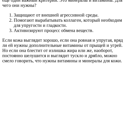
еще один важный критерий. Это минералы и витамины. Для
чего они нужны?
Защищают от внешней агрессивной среды.
Помогают вырабатывать коллаген, который необходим
для упругости и гладкости.
Активизируют процесс обмена веществ.
Если кожа выглядит хорошо, если она ровная и упругая, вряд
ли ей нужны дополнительные витамины от прыщей и угрей.
Но если она блестит от излишка жира или же, наоборот,
постоянно шелушится и выглядит тускло и дрябло, можно
смело говорить, что нужны витамины и минералы для кожи.