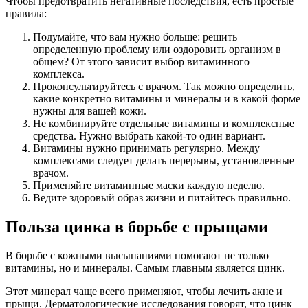
Чтобы предотвратить негативные последствия, есть простые
правила:
Подумайте, что вам нужно больше: решить
определенную проблему или оздоровить организм в
общем? От этого зависит выбор витаминного
комплекса.
Проконсультируйтесь с врачом. Так можно определить,
какие конкретно витамины и минералы и в какой форме
нужны для вашей кожи.
Не комбинируйте отдельные витамины и комплексные
средства. Нужно выбрать какой-то один вариант.
Витамины нужно принимать регулярно. Между
комплексами следует делать перерывы, установленные
врачом.
Применяйте витаминные маски каждую неделю.
Ведите здоровый образ жизни и питайтесь правильно.
Польза цинка в борьбе с прыщами
В борьбе с кожными высыпаниями помогают не только
витамины, но и минералы. Самым главным является цинк.
Этот минерал чаще всего применяют, чтобы лечить акне и
прыщи. Дерматологические исследования говорят, что цинк