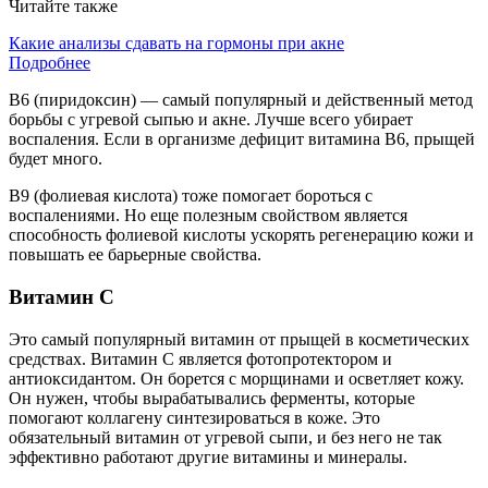
Читайте также
Какие анализы сдавать на гормоны при акне
Подробнее
В6 (пиридоксин) — самый популярный и действенный метод
борьбы с угревой сыпью и акне. Лучше всего убирает
воспаления. Если в организме дефицит витамина В6, прыщей
будет много.
В9 (фолиевая кислота) тоже помогает бороться с
воспалениями. Но еще полезным свойством является
способность фолиевой кислоты ускорять регенерацию кожи и
повышать ее барьерные свойства.
Витамин С
Это самый популярный витамин от прыщей в косметических
средствах. Витамин С является фотопротектором и
антиоксидантом. Он борется с морщинами и осветляет кожу.
Он нужен, чтобы вырабатывались ферменты, которые
помогают коллагену синтезироваться в коже. Это
обязательный витамин от угревой сыпи, и без него не так
эффективно работают другие витамины и минералы.