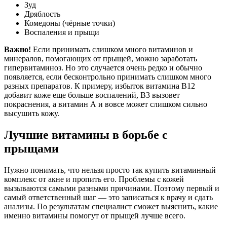
Зуд
Дряблость
Комедоны (чёрные точки)
Воспаления и прыщи
Важно!
Если принимать слишком много витаминов и
минералов, помогающих от прыщей, можно заработать
гипервитаминоз. Но это случается очень редко и обычно
появляется, если бесконтрольно принимать слишком много
разных препаратов. К примеру, избыток витамина В12
добавит коже еще больше воспалений, В3 вызовет
покраснения, а витамин А и вовсе может слишком сильно
высушить кожу.
Лучшие витамины в борьбе с
прыщами
Нужно понимать, что нельзя просто так купить витаминный
комплекс от акне и пропить его. Проблемы с кожей
вызываются самыми разными причинами. Поэтому первый и
самый ответственный шаг — это записаться к врачу и сдать
анализы. По результатам специалист сможет выяснить, какие
именно витамины помогут от прыщей лучше всего.