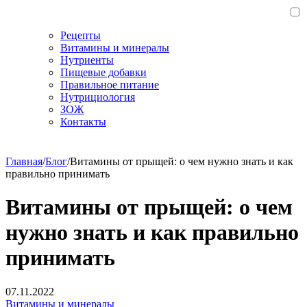
Рецепты
Витамины и минералы
Нутриенты
Пищевые добавки
Правильное питание
Нутрициология
ЗОЖ
Контакты
Главная
/
Блог
/
Витамины от прыщей: о чем нужно знать и как
правильно принимать
Витамины от прыщей: о чем
нужно знать и как правильно
принимать
07.11.2022
Витамины и минералы