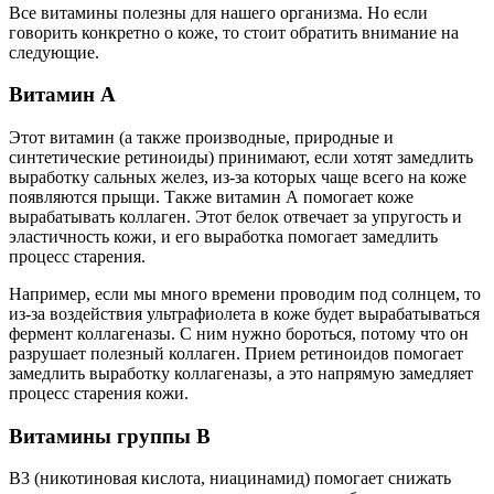
Все витамины полезны для нашего организма. Но если
говорить конкретно о коже, то стоит обратить внимание на
следующие.
Витамин А
Этот витамин (а также производные, природные и
синтетические ретиноиды) принимают, если хотят замедлить
выработку сальных желез, из-за которых чаще всего на коже
появляются прыщи. Также витамин А помогает коже
вырабатывать коллаген. Этот белок отвечает за упругость и
эластичность кожи, и его выработка помогает замедлить
процесс старения.
Например, если мы много времени проводим под солнцем, то
из-за воздействия ультрафиолета в коже будет вырабатываться
фермент коллагеназы. С ним нужно бороться, потому что он
разрушает полезный коллаген. Прием ретиноидов помогает
замедлить выработку коллагеназы, а это напрямую замедляет
процесс старения кожи.
Витамины группы В
В3 (никотиновая кислота, ниацинамид) помогает снижать