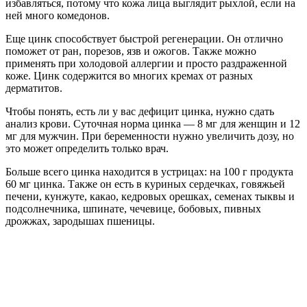
избавляться, потому что кожа лица выглядит рыхлой, если на
ней много комедонов.
Еще цинк способствует быстрой регенерации. Он отлично
поможет от ран, порезов, язв и ожогов. Также можно
применять при холодовой аллергии и просто раздраженной
коже. Цинк содержится во многих кремах от разных
дерматитов.
Чтобы понять, есть ли у вас дефицит цинка, нужно сдать
анализ крови. Суточная норма цинка — 8 мг для женщин и 12
мг для мужчин. При беременности нужно увеличить дозу, но
это может определить только врач.
Больше всего цинка находится в устрицах: на 100 г продукта
60 мг цинка. Также он есть в куриных сердечках, говяжьей
печени, кунжуте, какао, кедровых орешках, семенах тыквы и
подсолнечника, шпинате, чечевице, бобовых, пивных
дрожжах, зародышах пшеницы.