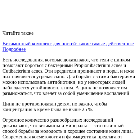
Читайте также
Витаминный комплекс для ногтей: какие самые действенные
Подробнее
Есть исследования, которые доказывают, что гели с цинком
помогают бороться с бактериями Propionibacterium acnes и
Cutibacterium acnes. Эти вредители проникают в поры, и из-за
них появляется угревая сыпь. Для борьбы с этими бактериями
можно использовать антибиотики, но у некоторых людей
наблюдается устойчивость к ним. А цинк не позволяет им
размножаться, что влечет за собой уменьшение воспалений.
Цинк не противопоказан детям, но важно, чтобы
концентрация в креме была не выше 25 %.
Огромное количество разнообразных исследований
доказывают, что витамины и минералы — это отличный
способ борьбы за молодость и хорошее состояние кожи лица.
Современная косметология и фармацевтика предлагают