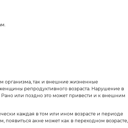
м.
м организма, так и внешние жизненные
м женщины репродуктивного возраста. Нарушение в
. Рано или поздно это может привести и к внешним
чески каждая в том или ином возрасте и периоде
, появиться акне может как в переходном возрасте,