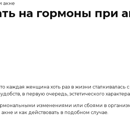
и акне
ать на гормоны при 
что каждая женщина хоть раз в жизни сталкивалась 
еудобств, в первую очередь, эстетического характера
рмональными изменениями или сбоями в организм
акне и как действовать в подобном случае.