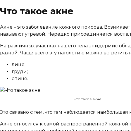
Что такое акне
Акне – это заболевание кожного покрова. Возникает
называют угревой. Нередко присоединяется воспале
На различных участках нашего тела эпидермис обл
разной. Чаще всего эту патологию можно встретить н
лице;
груди;
спине.
Что такое акне
Это связано с тем, что там наблюдается наибольшая
Акне относится к самой распространенной кожной п
подростков с этой проблемой чаще сталкиваются ю