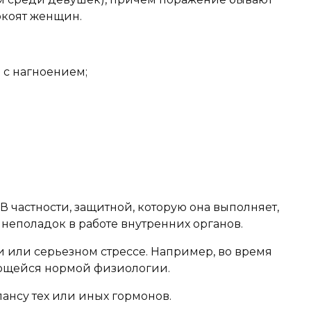
окоят женщин.
 с нагноением;
 частности, защитной, которую она выполняет,
неполадок в работе внутренних органов.
и или серьезном стрессе. Например, во время
яющейся нормой физиологии.
ансу тех или иных гормонов.