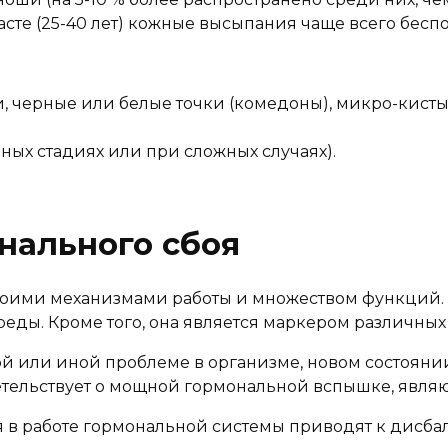
асте (25-40 лет) кожные высыпания чаще всего бесп
 черные или белые точки (комедоны), микро-кисты
нных стадиях или при сложных случаях).
нального сбоя
своими механизмами работы и множеством функций. В
ды. Кроме того, она является маркером различных 
ой или иной проблеме в организме, новом состояни
етельствует о мощной гормональной вспышке, явл
я в работе гормональной системы приводят к дисбал