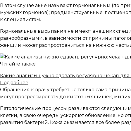
В этом случае акне называют гормональным (по пр
мужских гормонов); предменструальные; постменопа
к специалистам.
Гормональные высыпания не имеют внешних специф
разнообразными, в зависимости от причины патоло
женщин может распространиться на нижнюю часть л
Читайте также
Какие анализы нужно сдавать регулярно: чекап для
Подробнее
Обращения к врачу требует не только сама причина
могут прогрессировать до кистозных шишек, милиум
Патологические процессы развиваются следующим о
клетки, в свою очередь, ускоряют обновление, но о
развития бактерий. Кожа оказывается все более ра