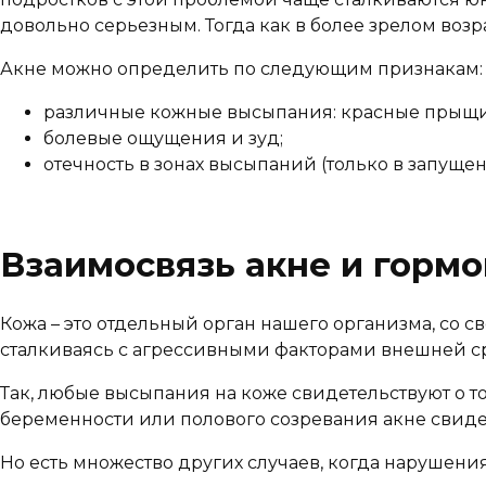
довольно серьезным. Тогда как в более зрелом возр
Акне можно определить по следующим признакам:
различные кожные высыпания: красные прыщи,
болевые ощущения и зуд;
отечность в зонах высыпаний (только в запуще
Взаимосвязь акне и гормо
Кожа – это отдельный орган нашего организма, со 
сталкиваясь с агрессивными факторами внешней сре
Так, любые высыпания на коже свидетельствуют о т
беременности или полового созревания акне свид
Но есть множество других случаев, когда нарушени