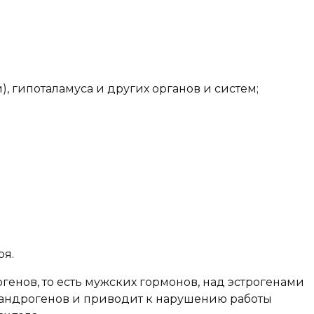
 гипоталамуса и других органов и систем;
оя.
енов, то есть мужских гормонов, над эстрогенами
о андрогенов и приводит к нарушению работы