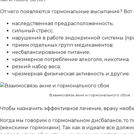
От чего появляются гормональные высыпания? Вот
наследственная предрасположенность;
сильный стресс;
нарушения в работе эндокринной системы (про
прием отдельных групп медикаментов;
несбалансированное питание;
чрезмерное потребление алкоголя, никотина;
резкий набор веса;
чрезмерная физическая активность и другие.
Взаимосвязь акне и гормонального сбоя
Чтобы назначить эффективное лечение, врачу необ
Когда мы говорим о гормональном дисбалансе, то 
(женскими гормонами). Так как в идеале все долж