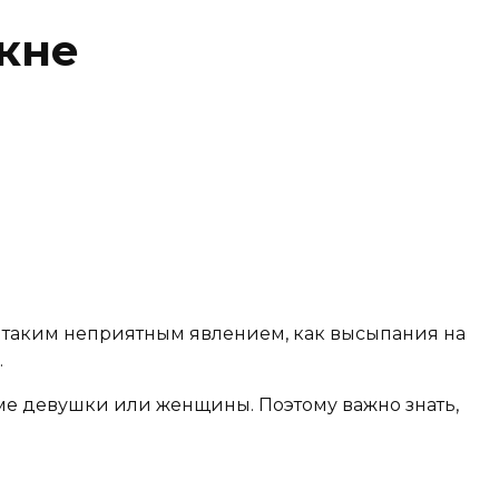
акне
с таким неприятным явлением, как высыпания на
.
е девушки или женщины. Поэтому важно знать,