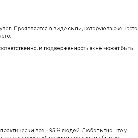
улов. Проявляется в виде сыпи, которую также часто
его.
оответственно, и подверженность акне может быть
практически все – 95 % людей. Любопытно, что у
чем среди девушек), причем поражение бывают