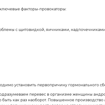
 ключевые факторы-провокаторы:
блемы с щитовидкой, яичниками, надпочечниками),
ходимо установить первопричину гормонального сб
подразумеваем перевес в организме женщины андрог
но быть как раз наоборот. Повышенное производств