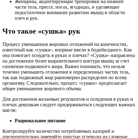
Женщины, акцентирующие тренировки на нижней
части тела, прессе, ногах, ягодицах, и уделяющие
недостаточное внимание развитию мышц в области
плеч и рук.
Что такое «сушка» рук
Процесс уменьшения жировых отложений на конечностях,
известный как «сушка», впервые ввели в бодибилдинге. Как
она помогает похудеть в руках и плечах? «Сушка» направлена
на достижение более выразительного контура мышц за счет
снижения подкожного жира. Важно понимать, что нельзя
точечно уменьшить отложения в определенных частях тела,
так как подкожный жир равномерно распределен по всему
организму. Следовательно, процесс «сушки» предполагает
общее уменьшение жирового объема.
Для достижения желаемых результатов и похудения в руках и
плечах девушкам следует придерживаться следующих важных
шагов:
Рациональное питание
Контролируйте количество потребляемых калорий и
предпочтительно заменяйте простые углеводы на сложные.