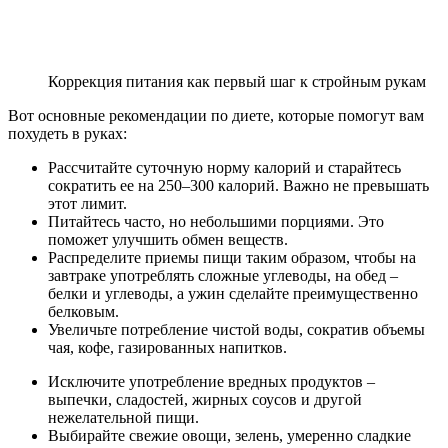
Коррекция питания как первый шаг к стройным рукам
Вот основные рекомендации по диете, которые помогут вам
похудеть в руках:
Рассчитайте суточную норму калорий и старайтесь
сократить ее на 250–300 калорий. Важно не превышать
этот лимит.
Питайтесь часто, но небольшими порциями. Это
поможет улучшить обмен веществ.
Распределите приемы пищи таким образом, чтобы на
завтраке употреблять сложные углеводы, на обед –
белки и углеводы, а ужин сделайте преимущественно
белковым.
Увеличьте потребление чистой воды, сократив объемы
чая, кофе, газированных напитков.
Исключите употребление вредных продуктов –
выпечки, сладостей, жирных соусов и другой
нежелательной пищи.
Выбирайте свежие овощи, зелень, умеренно сладкие