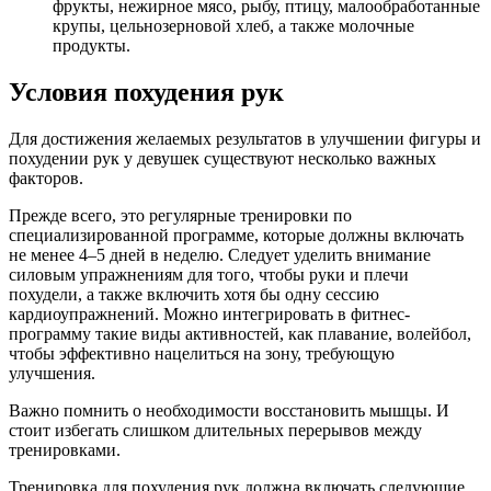
фрукты, нежирное мясо, рыбу, птицу, малообработанные
крупы, цельнозерновой хлеб, а также молочные
продукты.
Условия похудения рук
Для достижения желаемых результатов в улучшении фигуры и
похудении рук у девушек существуют несколько важных
факторов.
Прежде всего, это регулярные тренировки по
специализированной программе, которые должны включать
не менее 4–5 дней в неделю. Следует уделить внимание
силовым упражнениям для того, чтобы руки и плечи
похудели, а также включить хотя бы одну сессию
кардиоупражнений. Можно интегрировать в фитнес-
программу такие виды активностей, как плавание, волейбол,
чтобы эффективно нацелиться на зону, требующую
улучшения.
Важно помнить о необходимости восстановить мышцы. И
стоит избегать слишком длительных перерывов между
тренировками.
Тренировка для похудения рук должна включать следующие