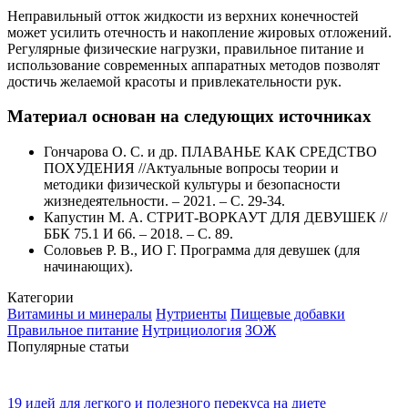
Неправильный отток жидкости из верхних конечностей
может усилить отечность и накопление жировых отложений.
Регулярные физические нагрузки, правильное питание и
использование современных аппаратных методов позволят
достичь желаемой красоты и привлекательности рук.
Материал основан на следующих источниках
Гончарова О. С. и др. ПЛАВАНЬЕ КАК СРЕДСТВО
ПОХУДЕНИЯ //Актуальные вопросы теории и
методики физической культуры и безопасности
жизнедеятельности. – 2021. – С. 29-34.
Капустин М. А. СТРИТ-ВОРКАУТ ДЛЯ ДЕВУШЕК //
ББК 75.1 И 66. – 2018. – С. 89.
Соловьев Р. В., ИО Г. Программа для девушек (для
начинающих).
Категории
Витамины и минералы
Нутриенты
Пищевые добавки
Правильное питание
Нутрициология
ЗОЖ
Популярные статьи
19 идей для легкого и полезного перекуса на диете