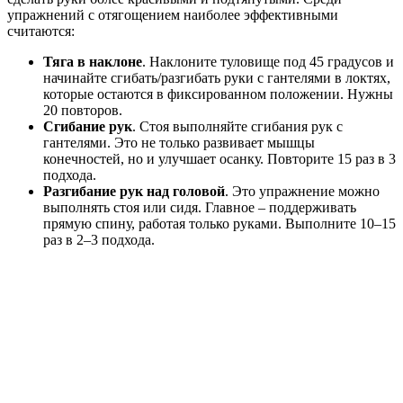
упражнений с отягощением наиболее эффективными
считаются:
Тяга в наклоне
. Наклоните туловище под 45 градусов и
начинайте сгибать/разгибать руки с гантелями в локтях,
которые остаются в фиксированном положении. Нужны
20 повторов.
Сгибание рук
. Стоя выполняйте сгибания рук с
гантелями. Это не только развивает мышцы
конечностей, но и улучшает осанку. Повторите 15 раз в 3
подхода.
Разгибание рук над головой
. Это упражнение можно
выполнять стоя или сидя. Главное – поддерживать
прямую спину, работая только руками. Выполните 10–15
раз в 2–3 подхода.