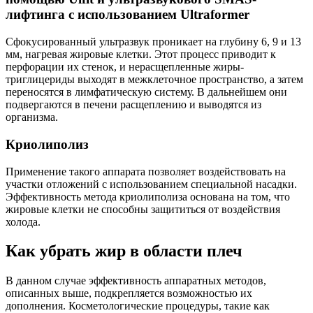
лифтинга с использованием Ultraformer
Сфокусированный ультразвук проникает на глубину 6, 9 и 13
мм, нагревая жировые клетки. Этот процесс приводит к
перфорации их стенок, и нерасщепленные жиры-
триглицериды выходят в межклеточное пространство, а затем
переносятся в лимфатическую систему. В дальнейшем они
подвергаются в печени расщеплению и выводятся из
организма.
Криолиполиз
Применение такого аппарата позволяет воздействовать на
участки отложений с использованием специальной насадки.
Эффективность метода криолиполиза основана на том, что
жировые клетки не способны защититься от воздействия
холода.
Как убрать жир в области плеч
В данном случае эффективность аппаратных методов,
описанных выше, подкрепляется возможностью их
дополнения. Косметологические процедуры, такие как