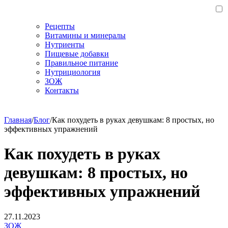
Рецепты
Витамины и минералы
Нутриенты
Пищевые добавки
Правильное питание
Нутрициология
ЗОЖ
Контакты
Главная
/
Блог
/
Как похудеть в руках девушкам: 8 простых, но
эффективных упражнений
Как похудеть в руках
девушкам: 8 простых, но
эффективных упражнений
27.11.2023
ЗОЖ