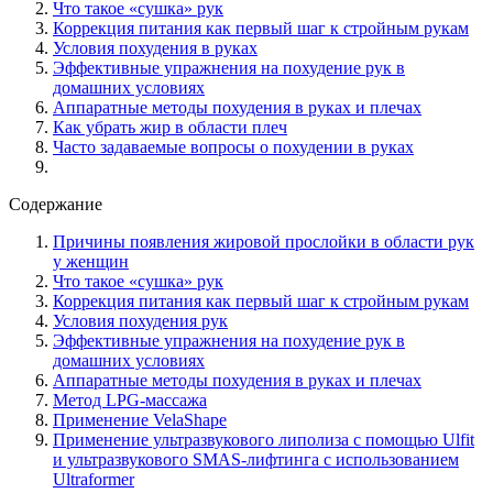
Что такое «сушка» рук
Коррекция питания как первый шаг к стройным рукам
Условия похудения в руках
Эффективные упражнения на похудение рук в
домашних условиях
Аппаратные методы похудения в руках и плечах
Как убрать жир в области плеч
Часто задаваемые вопросы о похудении в руках
Содержание
Причины появления жировой прослойки в области рук
у женщин
Что такое «сушка» рук
Коррекция питания как первый шаг к стройным рукам
Условия похудения рук
Эффективные упражнения на похудение рук в
домашних условиях
Аппаратные методы похудения в руках и плечах
Метод LPG-массажа
Применение VelаShape
Применение ультразвукового липолиза с помощью Ulfit
и ультразвукового SMAS-лифтинга с использованием
Ultraformer