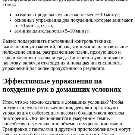
этапы:
разминка продолжительностью не менее 10 минут;
основные упражнения для похудения, которые занимают
от 30 мин. до часа;
заминка длительностью 5–10 минут.
Важно поддерживать постоянный контроль техники
выполнения упражнений, обращая внимание на правильное
положение спины, расправленные плечи, прямую шею и
фиксированный взгляд вперед. Постепенно увеличивайте
нагрузку, включая отягощения и повышая интенсивность
упражнений для более продуктивного результата.
Эффективные упражнения на
похудение рук в домашних условиях
Итак, что же можно сделать в домашних условиях? Чтобы
похудеть в руках без накачивания, девушки практикуют
упражнения с собственным весом и большим количеством
повторений. Они выполняются в умеренном темпе,
способствуют уменьшению объемов и укреплению мышц.
Тренировки с гантелями и другими приспособлениями могут
сделать руки более красивыми и подтянутыми. Среди