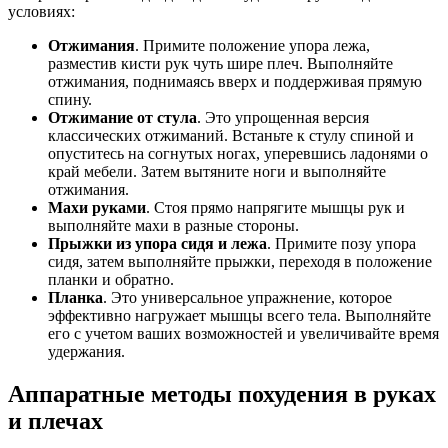
условиях:
Отжимания
. Примите положение упора лежа,
разместив кисти рук чуть шире плеч. Выполняйте
отжимания, поднимаясь вверх и поддерживая прямую
спину.
Отжимание от стула
. Это упрощенная версия
классических отжиманий. Встаньте к стулу спиной и
опуститесь на согнутых ногах, уперевшись ладонями о
край мебели. Затем вытяните ноги и выполняйте
отжимания.
Махи руками
. Стоя прямо напрягите мышцы рук и
выполняйте махи в разные стороны.
Прыжки из упора сидя и лежа
. Примите позу упора
сидя, затем выполняйте прыжки, переходя в положение
планки и обратно.
Планка
. Это универсальное упражнение, которое
эффективно нагружает мышцы всего тела. Выполняйте
его с учетом ваших возможностей и увеличивайте время
удержания.
Аппаратные методы похудения в руках
и плечах