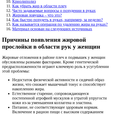
Криолиполиз
Как убрать жир в области плеч
Часто задаваемые вопросы о похудении в руках
Жировая ловушка – что это?
Как быстро похудеть в руках, например, за неделю?
Как называется операция по удалению жира на руках?
Материал основан на следующих источниках
Причины появления жировой
прослойки в области рук у женщин
Жировые отложения в районе плеч и подмышек у женщин
обусловлены разными факторами. Кроме генетической
предрасположенности играют ключевую роль в усугублении
этой проблемы:
Недостаток физической активности и сидячий образ
жизни, что снижает мышечный тонус и способствует
накоплению жира.
Естественное старение, сопровождающееся
постепенной атрофией мускулов и утратой упругости
кожи из-за уменьшения коллагена и эластина.
Питание, не соответствующее здоровым нормам.
Включение в рацион пищи с высоким содержанием