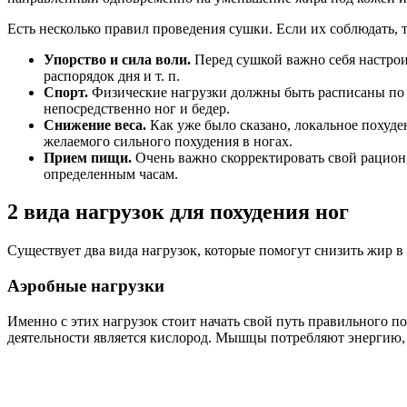
Есть несколько правил проведения сушки. Если их соблюдать, 
Упорство и сила воли.
Перед сушкой важно себя настроит
распорядок дня и т. п.
Спорт.
Физические нагрузки должны быть расписаны по о
непосредственно ног и бедер.
Снижение веса.
Как уже было сказано, локальное похуде
желаемого сильного похудения в ногах.
Прием пищи.
Очень важно скорректировать свой рацион.
определенным часам.
2 вида нагрузок для похудения ног
Существует два вида нагрузок, которые помогут снизить жир в 
Аэробные нагрузки
Именно с этих нагрузок стоит начать свой путь правильного 
деятельности является кислород. Мышцы потребляют энергию,