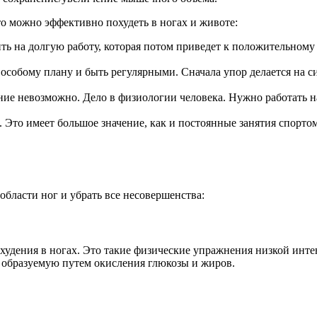
то можно эффективно похудеть в ногах и животе:
ь на долгую работу, которая потом приведет к положительному 
собому плану и быть регулярными. Сначала упор делается на си
ние невозможно. Дело в физиологии человека. Нужно работать н
 Это имеет большое значение, как и постоянные занятия спорт
области ног и убрать все несовершенства:
похудения в ногах. Это такие физические упражнения низкой ин
 образуемую путем окисления глюкозы и жиров.