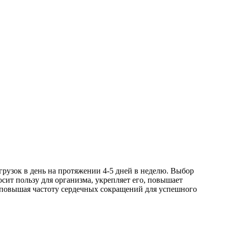
узок в день на протяжении 4-5 дней в неделю. Выбор
осит пользу для организма, укрепляет его, повышает
 повышая частоту сердечных сокращений для успешного