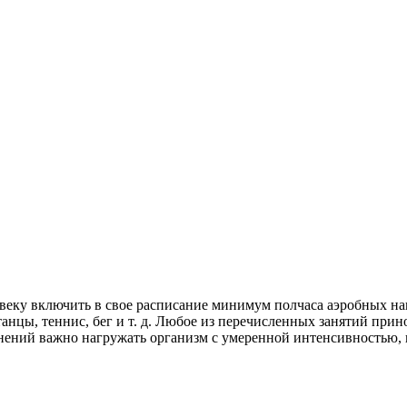
ку включить в свое расписание минимум полчаса аэробных нагр
анцы, теннис, бег и т. д. Любое из перечисленных занятий прин
нений важно нагружать организм с умеренной интенсивностью,