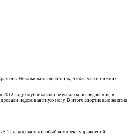
рах ног. Невозможно сделать так, чтобы части нижних
 в 2012 году опубликовали результаты исследования, в
енировали недоминантную ногу. В итоге спортивные занятия
шке. Так называется особый комплекс упражнений,