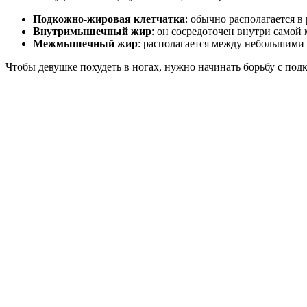
Подкожно-жировая клетчатка
: обычно располагается в
Внутримышечный жир
: он сосредоточен внутри самой
Межмышечный жир
: располагается между небольшим
Чтобы девушке похудеть в ногах, нужно начинать борьбу с под