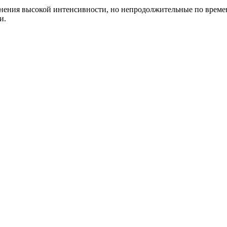
жнения высокой интенсивности, но непродолжительные по време
и.