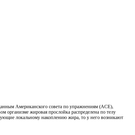
о данным Американского совета по упражнениям (ACE),
вом организме жировая прослойка распределена по телу
вующие локальному накоплению жира, то у него возникают