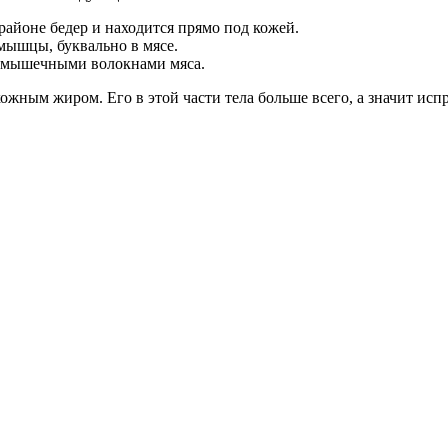
 районе бедер и находится прямо под кожей.
 мышцы, буквально в мясе.
и мышечными волокнами мяса.
кожным жиром. Его в этой части тела больше всего, а значит ис