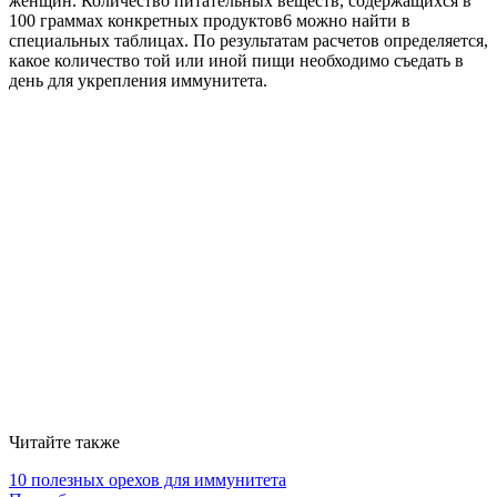
женщин. Количество питательных веществ, содержащихся в
100 граммах конкретных продуктов6 можно найти в
специальных таблицах. По результатам расчетов определяется,
какое количество той или иной пищи необходимо съедать в
день для укрепления иммунитета.
Читайте также
10 полезных орехов для иммунитета