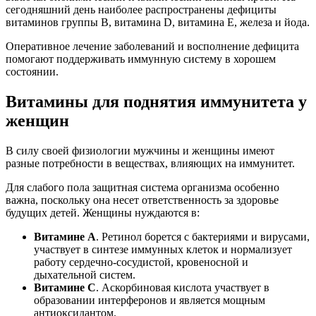
сегодняшний день наиболее распространены дефициты
витаминов группы В, витамина D, витамина Е, железа и йода.
Оперативное лечение заболеваний и восполнение дефицита
помогают поддерживать иммунную систему в хорошем
состоянии.
Витамины для поднятия иммунитета у
женщин
В силу своей физиологии мужчины и женщины имеют
разные потребности в веществах, влияющих на иммунитет.
Для слабого пола защитная система организма особенно
важна, поскольку она несет ответственность за здоровье
будущих детей. Женщины нуждаются в:
Витамине А
. Ретинол борется с бактериями и вирусами,
участвует в синтезе иммунных клеток и нормализует
работу сердечно-сосудистой, кровеносной и
дыхательной систем.
Витамине С
. Аскорбиновая кислота участвует в
образовании интерферонов и является мощным
антиоксидантом.