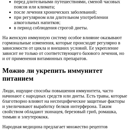
перед длительными путешествиями, сменой часовых
поясов или климата;
после лечения хронических заболеваний;
при регулярном или длительном употреблении
алкогольных напитков;
в период соблюдения строгой диеты.
На женскую иммунную систему особое влияние оказывают
гормональные изменения, которые происходят регулярно в
зависимости от цикла и внешних условий. Ее укрепление
зависит не только от соответствующего базового лечения, но
и от применения витаминных препаратов.
Можно ли укрепить иммунитет
питанием
Люди, ищущие способы повышения иммунитета, часто
начинают с народных средств или диеты. Есть травы, которые
благотворно влияют на неспецифические защитные факторы
и увеличивают выработку белков интерферона. Таким
свойством обладают эхинацея, березовый гриб, ромашка,
тимьян и элеутерококк.
Народная медицина предлагает множество рецептов