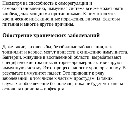
Несмотря на способность к саморегуляции и
самовосстановлению, иммунная система все же может быть
«побеждена» мощными противниками. К ним относятся
хронические инфекционные поражения, вирусы, факторы
питания и многие другие причины.
Обострение хронических заболеваний
Даже такие, казалось бы, безобидные заболевания, как
тонзиллит и кариес, могут привести к снижению иммунитета.
Бактерии, живущие в воспаленной области, вырабатывают
специфические токсины, которые чрезмерно активизируют
иммунную систему. Этот процесс наносит урон организму. В
результате иммунитет падает. Это приводит к ряду
заболеваний, в том числе к частым простудам. В таких
случаях любое лечение бесполезно, пока не будет устранена
основная причина – инфекция.