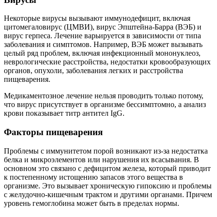
Некоторые вирусы вызывают иммунодефицит, включая
цитомегаловирус (ЦМВИ), вирус Эпштейна-Барра (ВЭБ) и
вирус герпеса. Лечение варьируется в зависимости от типа
заболевания и симптомов. Например, ВЭБ может вызывать
целый ряд проблем, включая инфекционный мононуклеоз,
неврологические расстройства, недостатки кровообразующих
органов, опухоли, заболевания легких и расстройства
пищеварения.
Медикаментозное лечение нельзя проводить только потому,
что вирус присутствует в организме бессимптомно, а анализ
крови показывает титр антител IgG.
Факторы пищеварения
Проблемы с иммунитетом порой возникают из-за недостатка
белка и микроэлементов или нарушения их всасывания. В
основном это связано с дефицитом железа, который приводит
к постепенному истощению запасов этого вещества в
организме. Это вызывает хроническую гипоксию и проблемы
с желудочно-кишечным трактом и другими органами. Причем
уровень гемоглобина может быть в пределах нормы.