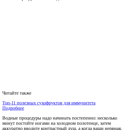
Читайте также
Топ-11 полезных сухофруктов для иммунитета
Подробнее
Водные процедуры надо начинать постепенно: несколько
минут постойте ногами на холодном полотенце, затем
аккуратно вводите контрастный душ, а когда ваши нервная,