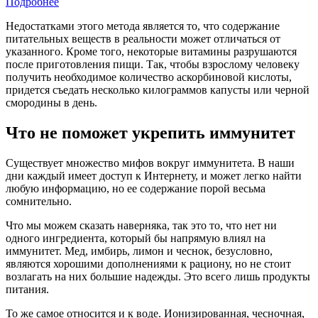
Подробнее
Недостатками этого метода является то, что содержание
питательных веществ в реальности может отличаться от
указанного. Кроме того, некоторые витамины разрушаются
после приготовления пищи. Так, чтобы взрослому человеку
получить необходимое количество аскорбиновой кислоты,
придется съедать несколько килограммов капусты или черной
смородины в день.
Что не поможет укрепить иммунитет
Существует множество мифов вокруг иммунитета. В наши
дни каждый имеет доступ к Интернету, и может легко найти
любую информацию, но ее содержание порой весьма
сомнительно.
Что мы можем сказать наверняка, так это то, что нет ни
одного ингредиента, который бы напрямую влиял на
иммунитет. Мед, имбирь, лимон и чеснок, безусловно,
являются хорошими дополнениями к рациону, но не стоит
возлагать на них большие надежды. Это всего лишь продукты
питания.
То же самое относится и к воде. Ионизированная, чесночная,