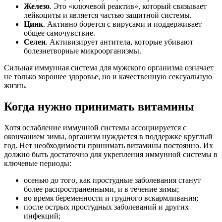
Железо
. Это «ключевой реактив», который связывает
лейкоциты и является частью защитной системы.
Цинк
. Активно борется с вирусами и поддерживает
общее самочувствие.
Селен
. Активизирует антитела, которые убивают
болезнетворные микроорганизмы.
Сильная иммунная система для мужского организма означает
не только хорошее здоровье, но и качественную сексуальную
жизнь.
Когда нужно принимать витамины
Хотя ослабление иммунной системы ассоциируется с
окончанием зимы, организм нуждается в поддержке круглый
год. Нет необходимости принимать витамины постоянно. Их
должно быть достаточно для укрепления иммунной системы в
ключевые периоды:
осенью до того, как простудные заболевания станут
более распространенными, и в течение зимы;
во время беременности и грудного вскармливания;
после острых простудных заболеваний и других
инфекций;