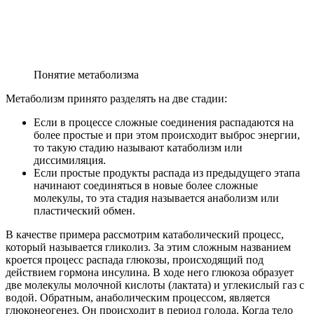
Понятие метаболизма
Метаболизм принято разделять на две стадии:
Если в процессе сложные соединения распадаются на
более простые и при этом происходит выброс энергии,
то такую стадию называют катаболизм или
диссимиляция.
Если простые продукты распада из предыдущего этапа
начинают соединяться в новые более сложные
молекулы, то эта стадия называется анаболизм или
пластический обмен.
В качестве примера рассмотрим катаболический процесс,
который называется гликолиз. За этим сложным названием
кроется процесс распада глюкозы, происходящий под
действием гормона инсулина. В ходе него глюкоза образует
две молекулы молочной кислоты (лактата) и углекислый газ с
водой. Обратным, анаболическим процессом, является
глюконеогенез. Он происходит в период голода. Когда тело