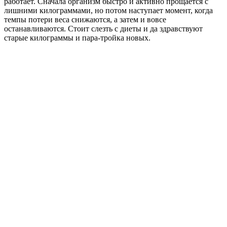
работает. Сначала организм быстро и активно прощается с
лишними килограммами, но потом наступает момент, когда
темпы потери веса снижаются, а затем и вовсе
останавливаются. Стоит слезть с диеты и да здравствуют
старые килограммы и пара-тройка новых.