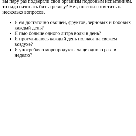
вы пару раз подвергли свой организм подобным испытаниям,
то надо начинать бить тревогу? Нет, но стоит ответить на
несколько вопросов.
Я ем достаточно овощей, фруктов, зерновых и бобовых
каждый день?
Я пью больше одного литра воды в день?
Я прогуливаюсь каждый день полчаса на свежем
воздухе?
Я употребляю морепродукты чаще одного раза в
неделю?