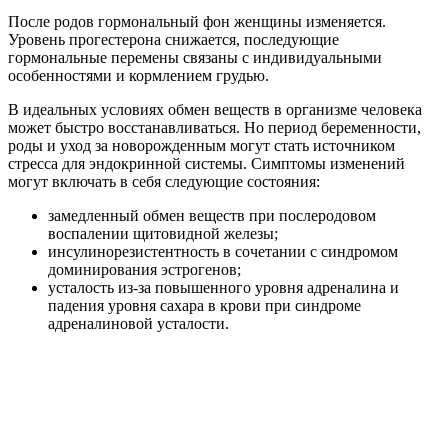
После родов гормональный фон женщины изменяется.
Уровень прогестерона снижается, последующие
гормональные перемены связаны с индивидуальными
особенностями и кормлением грудью.
В идеальных условиях обмен веществ в организме человека
может быстро восстанавливаться. Но период беременности,
роды и уход за новорожденным могут стать источником
стресса для эндокринной системы. Симптомы изменений
могут включать в себя следующие состояния:
замедленный обмен веществ при послеродовом
воспалении щитовидной железы;
инсулинорезистентность в сочетании с синдромом
доминирования эстрогенов;
усталость из-за повышенного уровня адреналина и
падения уровня сахара в крови при синдроме
адреналиновой усталости.