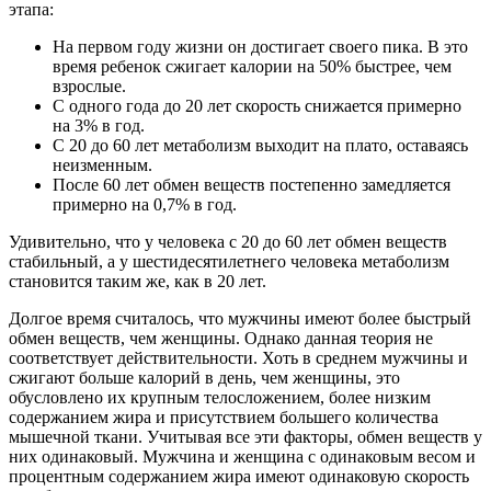
этапа:
На первом году жизни он достигает своего пика. В это
время ребенок сжигает калории на 50% быстрее, чем
взрослые.
С одного года до 20 лет скорость снижается примерно
на 3% в год.
С 20 до 60 лет метаболизм выходит на плато, оставаясь
неизменным.
После 60 лет обмен веществ постепенно замедляется
примерно на 0,7% в год.
Удивительно, что у человека с 20 до 60 лет обмен веществ
стабильный, а у шестидесятилетнего человека метаболизм
становится таким же, как в 20 лет.
Долгое время считалось, что мужчины имеют более быстрый
обмен веществ, чем женщины. Однако данная теория не
соответствует действительности. Хоть в среднем мужчины и
сжигают больше калорий в день, чем женщины, это
обусловлено их крупным телосложением, более низким
содержанием жира и присутствием большего количества
мышечной ткани. Учитывая все эти факторы, обмен веществ у
них одинаковый. Мужчина и женщина с одинаковым весом и
процентным содержанием жира имеют одинаковую скорость