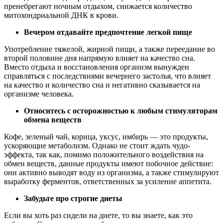
пренебрегают ночным отдыхом, снижается количество
митохондриальной ДНК в крови.
Вечером отдавайте предпочтение легкой пище
Употребление тяжелой, жирной пищи, а также переедание во
второй половине дня напрямую влияет на качество сна.
Вместо отдыха и восстановления организм вынужден
справляться с последствиями вечернего застолья, что влияет
на качество и количество сна и негативно сказывается на
организме человека.
Относитесь с осторожностью к любым стимуляторам
обмена веществ
Кофе, зеленый чай, корица, уксус, имбирь — это продукты,
ускоряющие метаболизм. Однако не стоит ждать чудо-
эффекта, так как, помимо положительного воздействия на
обмен веществ, данные продукты имеют побочное действие:
они активно выводят воду из организма, а также стимулируют
выработку ферментов, ответственных за усиление аппетита.
Забудьте про строгие диеты
Если вы хоть раз сидели на диете, то вы знаете, как это