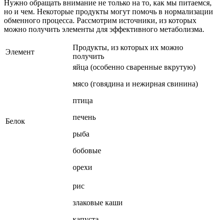
Нужно обращать внимание не только на то, как мы питаемся,
но и чем. Некоторые продукты могут помочь в нормализации
обменного процесса. Рассмотрим источники, из которых
можно получить элементы для эффективного метаболизма.
Продукты, из которых их можно
Элемент
получить
яйца (особенно сваренные вкрутую)
мясо (говядина и нежирная свинина)
птица
печень
Белок
рыба
бобовые
орехи
рис
злаковые каши
капуста