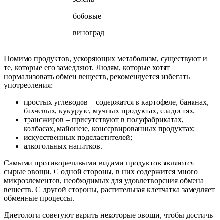
бобовые
виноград
Помимо продуктов, ускоряющих метаболизм, существуют и
те, которые его замедляют. Людям, которые хотят
нормализовать обмен веществ, рекомендуется избегать
употребления:
простых углеводов – содержатся в картофеле, бананах,
бахчевых, кукурузе, мучных продуктах, сладостях;
трансжиров – присутствуют в полуфабрикатах,
колбасах, майонезе, консервированных продуктах;
искусственных подсластителей;
алкогольных напитков.
Самыми противоречивыми видами продуктов являются
сырые овощи. С одной стороны, в них содержится много
микроэлементов, необходимых для удовлетворения обмена
веществ. С другой стороны, растительная клетчатка замедляет
обменные процессы.
Диетологи советуют варить некоторые овощи, чтобы достичь