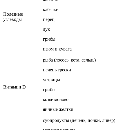
кабачки
Полезные
углеводы
перец
лук
грибы
изюм и курага
рыба (лосось, кета, сельдь)
печень трески
устрицы
Витамин D
грибы
козье молоко
яичные желтки
субпродукты (печень, почки, ливер)