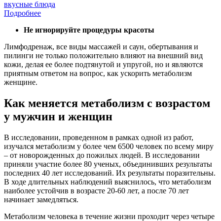
вкусные блюда
Подробнее
Не игнорируйте процедуры красоты
Лимфодренаж, все виды массажей и саун, обертывания и
пилинги не только положительно влияют на внешний вид
кожи, делая ее более подтянутой и упругой, но и являются
приятным ответом на вопрос, как ускорить метаболизм
женщине.
Как меняется метаболизм с возрастом
у мужчин и женщин
В исследовании, проведенном в рамках одной из работ,
изучался метаболизм у более чем 6500 человек по всему миру
– от новорожденных до пожилых людей. В исследовании
приняли участие более 80 ученых, объединивших результаты
последних 40 лет исследований. Их результаты поразительны.
В ходе длительных наблюдений выяснилось, что метаболизм
наиболее устойчив в возрасте 20-60 лет, а после 70 лет
начинает замедляться.
Метаболизм человека в течение жизни проходит через четыре