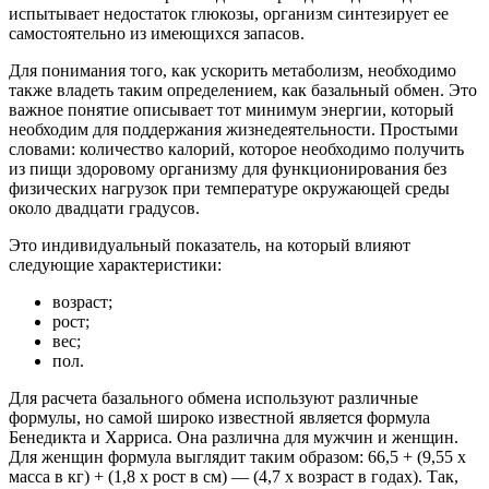
испытывает недостаток глюкозы, организм синтезирует ее
самостоятельно из имеющихся запасов.
Для понимания того, как ускорить метаболизм, необходимо
также владеть таким определением, как базальный обмен. Это
важное понятие описывает тот минимум энергии, который
необходим для поддержания жизнедеятельности. Простыми
словами: количество калорий, которое необходимо получить
из пищи здоровому организму для функционирования без
физических нагрузок при температуре окружающей среды
около двадцати градусов.
Это индивидуальный показатель, на который влияют
следующие характеристики:
возраст;
рост;
вес;
пол.
Для расчета базального обмена используют различные
формулы, но самой широко известной является формула
Бенедикта и Харриса. Она различна для мужчин и женщин.
Для женщин формула выглядит таким образом: 66,5 + (9,55 x
масса в кг) + (1,8 x рост в см) — (4,7 x возраст в годах). Так,