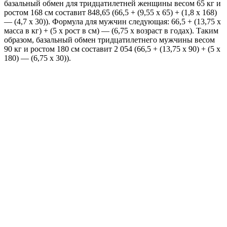
базальный обмен для тридцатилетней женщины весом 65 кг и
ростом 168 см составит 848,65 (66,5 + (9,55 x 65) + (1,8 x 168)
— (4,7 x 30)). Формула для мужчин следующая: 66,5 + (13,75 x
масса в кг) + (5 x рост в см) — (6,75 x возраст в годах). Таким
образом, базальный обмен тридцатилетнего мужчины весом
90 кг и ростом 180 см составит 2 054 (66,5 + (13,75 x 90) + (5 x
180) — (6,75 x 30)).