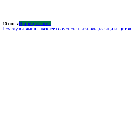
16 июля
Нутрициология
Почему витамины важнее гормонов: признаки дефицита щито