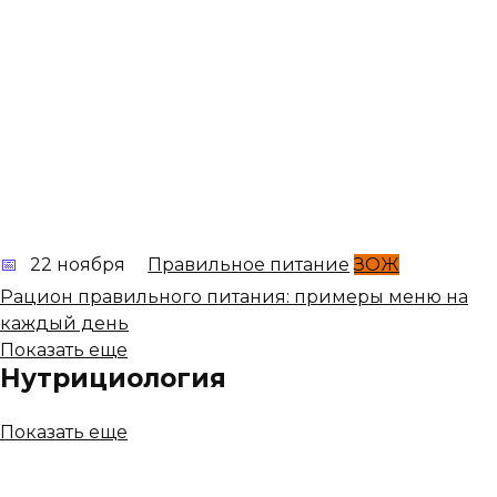
22 ноября
Правильное питание
ЗОЖ
Рацион правильного питания: примеры меню на
каждый день
Показать еще
Нутрициология
Показать еще