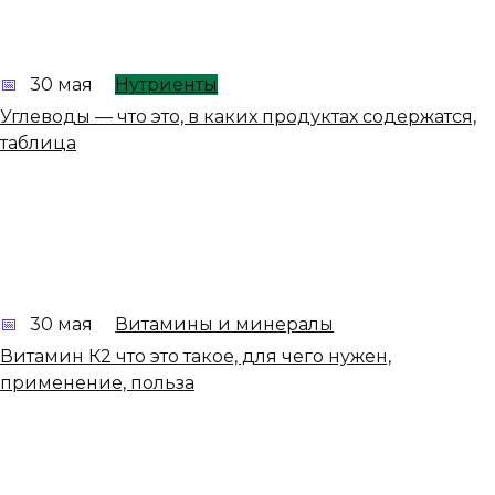
30 мая
Нутриенты
Углеводы — что это, в каких продуктах содержатся,
таблица
30 мая
Витамины и минералы
Витамин К2 что это такое, для чего нужен,
применение, польза