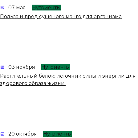
07 мая
Нутриенты
Польза и вред сушеного манго для организма
03 ноября
Нутриенты
Растительный белок: источник силы и энергии для
здорового образа жизни.
20 октября
Нутриенты