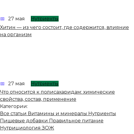
27 мая
Нутриенты
Хитин — из чего состоит, где содержится, влияние
на организм
27 мая
Нутриенты
Что относится к полисахаридам: химические
свойства, состав, применение
Категории:
Все статьи
Витамины и минералы
Нутриенты
Пищевые добавки
Правильное питание
Нутрициология
ЗОЖ