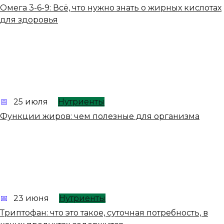
Омега 3-6-9: Всё, что нужно знать о жирных кислотах
для здоровья
25 июля
Нутриенты
Функции жиров: чем полезные для организма
23 июня
Нутриенты
Триптофан: что это такое, суточная потребность, в