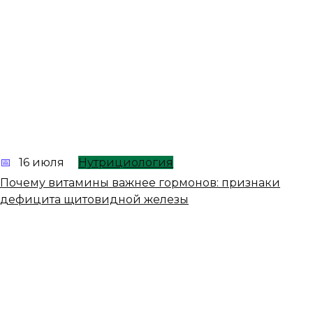
16 июля
Нутрициология
Почему витамины важнее гормонов: признаки
дефицита щитовидной железы