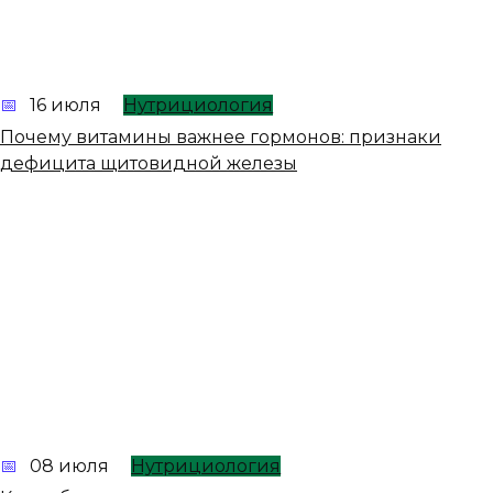
16 июля
Нутрициология
Почему витамины важнее гормонов: признаки
дефицита щитовидной железы
08 июля
Нутрициология