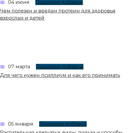
04 июня
Пищевые добавки
Чем полезен и вреден протеин для здоровья
взрослых и детей
07 марта
Пищевые добавки
Для чего нужен псиллиум и как его принимать
05 января
Пищевые добавки
Растительная клетчатка: виды, польза и способы