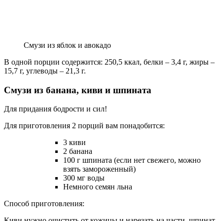
Смузи из яблок и авокадо
В одной порции содержится: 250,5 ккал, белки – 3,4 г, жиры –
15,7 г, углеводы – 21,3 г.
Смузи из банана, киви и шпината
Для придания бодрости и сил!
Для приготовления 2 порций вам понадобится:
3 киви
2 банана
100 г шпината (если нет свежего, можно
взять замороженный)
300 мг воды
Немного семян льна
Способ приготовления:
Киви нужно очистить от кожицы и нарезать на части, шпинат