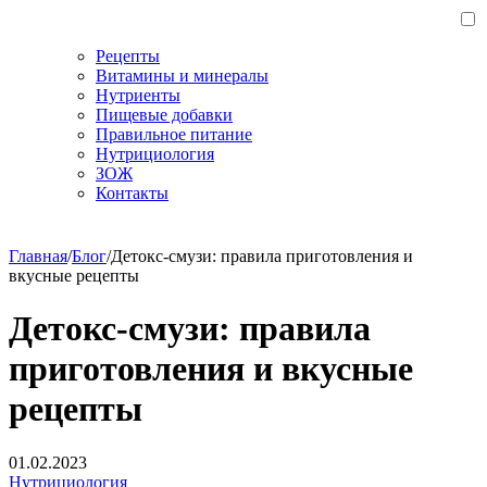
Рецепты
Витамины и минералы
Нутриенты
Пищевые добавки
Правильное питание
Нутрициология
ЗОЖ
Контакты
Главная
/
Блог
/
Детокс-смузи: правила приготовления и
вкусные рецепты
Детокс-смузи: правила
приготовления и вкусные
рецепты
01.02.2023
Нутрициология