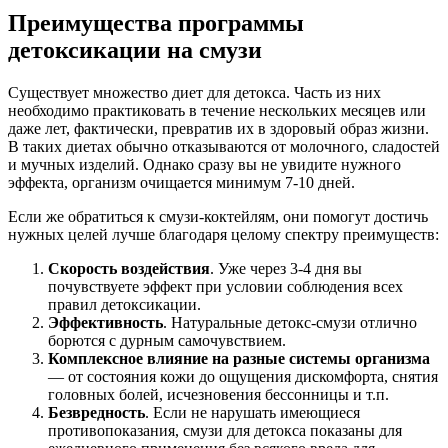
Преимущества программы
детоксикации на смузи
Существует множество диет для детокса. Часть из них
необходимо практиковать в течение нескольких месяцев или
даже лет, фактически, превратив их в здоровый образ жизни.
В таких диетах обычно отказываются от молочного, сладостей
и мучных изделий. Однако сразу вы не увидите нужного
эффекта, организм очищается минимум 7-10 дней.
Если же обратиться к смузи-коктейлям, они помогут достичь
нужных целей лучше благодаря целому спектру преимуществ:
Скорость воздействия
. Уже через 3-4 дня вы
почувствуете эффект при условии соблюдения всех
правил детоксикации.
Эффективность
. Натуральные детокс-смузи отлично
борются с дурным самочувствием.
Комплексное влияние на разные системы организма
— от состояния кожи до ощущения дискомфорта, снятия
головных болей, исчезновения бессонницы и т.п.
Безвредность
. Если не нарушать имеющиеся
противопоказания, смузи для детокса показаны для