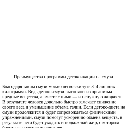
Преимущества программы детоксикации на смузи
Благодаря таким смузи можно легко скинуть 3–4 лишних
килограмма. Ведь детокс-смузи выгоняют из организма
вредные вещества, а вместе с ними — и ненужную жидкость.
В результате человек довольно быстро замечает снижение
своего веса и уменьшение объема талии. Если детокс-диета на
смузи продолжится и будет сопровождаться физическими
упражнениями, смузи помогут ускорению обмена веществ, в
результате чего будет уходить и подкожный жир, с которым
бороться значительно сложнее.