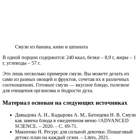
Смузи из банана, киви и шпината
В одной порции содержится: 240 ккал, белки – 8,9 г, жиры – 1
г, углеводы – 57 г.
Это лишь несколько примеров смузи. Вы можете делать их
сами из разных овощей и фруктов, сочетая их в различных
соотношениях. Готовьте смузи — вкусное блюдо, полезное
для очищения организма и бодрости духа.
Материал основан на следующих источниках
Давыдова А. Н., Кадырова А. М., Батищева Н. В. Смузи
как замена блюда в ежедневном меню //ADVANCED
SCIENCE. – 2020. – С. 69-71.
Макиенко Н. Ресурс для сильной девочки. Пошаговый
детокс-план на каждый сезон. – Litres, 2021.