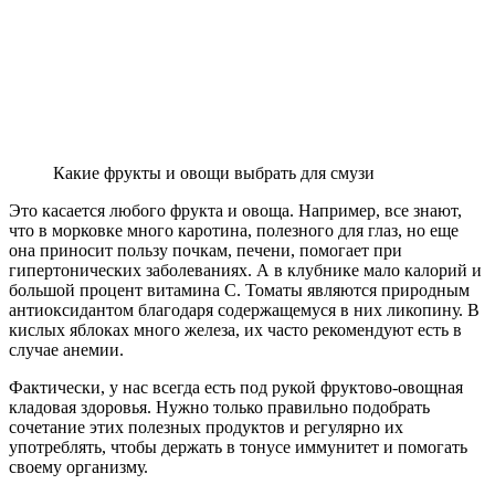
Какие фрукты и овощи выбрать для смузи
Это касается любого фрукта и овоща. Например, все знают,
что в морковке много каротина, полезного для глаз, но еще
она приносит пользу почкам, печени, помогает при
гипертонических заболеваниях. А в клубнике мало калорий и
большой процент витамина С. Томаты являются природным
антиоксидантом благодаря содержащемуся в них ликопину. В
кислых яблоках много железа, их часто рекомендуют есть в
случае анемии.
Фактически, у нас всегда есть под рукой фруктово-овощная
кладовая здоровья. Нужно только правильно подобрать
сочетание этих полезных продуктов и регулярно их
употреблять, чтобы держать в тонусе иммунитет и помогать
своему организму.