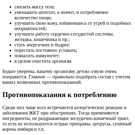
снизить массу тела;
уменьшить аппетит, а значит, и потребляемое
количество пищи;
улучшить свою кожу, избавившись от угрей и подобных
неприятностей;
улучшить работу сердечно-сосудистой системы,
желудка, кишечника и пр.;
стать энергичнее и бодрее;
перестать постоянно уставать;
повысить иммунитет;
в целом очистить организм.
Будьте уверены, вашему организму детокс-смузи очень
понравится. Главное — правильно подобрать состав с учетом
ваших возможных противопоказаний.
Противопоказания к потреблению
Среди них чаще всех встречаются аллергические реакции и
заболевания ЖКТ при обострениях. Тогда применяются
ингредиенты, не раздражающие желудочно-кишечный тракт,
то есть не используются острые приправы, цитрусы, сушеный
корень имбиря и т.п.