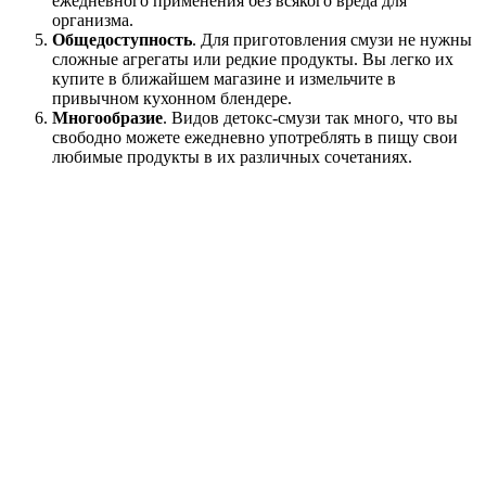
ежедневного применения без всякого вреда для
организма.
Общедоступность
. Для приготовления смузи не нужны
сложные агрегаты или редкие продукты. Вы легко их
купите в ближайшем магазине и измельчите в
привычном кухонном блендере.
Многообразие
. Видов детокс-смузи так много, что вы
свободно можете ежедневно употреблять в пищу свои
любимые продукты в их различных сочетаниях.