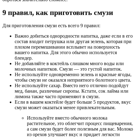
9 правил, как приготовить смузи
Для приготовления смузи есть всего 9 правил:
Важно добиться однородности напитка, даже если в его
состав входит петрушка или другая зелень, которая при
плохом перемешивании всплывет на поверхность
вашего напитка. Для этого обычно используется
блендер.
Не добавляйте в коктейль слишком много воды или
молочных напитков. Смузи — это густой напиток.
Не используйте одновременно зелень и красные ягоды,
чтобы смузи не оказался неприятного болотного цвета.
Не используйте сахар. Вместо него отлично подойдут
мед, банан, различные сиропы. Кстати, сок лайма или
лимона также часто применяют в смузи.
Если в вашем коктейле будет больше 5 продуктов, вкус
смузи может оказаться менее привлекательным.
Используйте вместо обычного молока
растительное, это облегчит процесс пищеварения,
а сам смузи будет более полезным для вас. Молоко
из орехов улучшает вкус и придает легкости