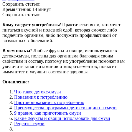
Сохранить статью:
Время чтения:
14 минут
Сохранить статью:
Кому следует употреблять?
Практически всем, кто хочет
питаться вкусной и полезной едой, которая сможет либо
подлечить организм, либо послужить профилактикой от
возможных заболеваний.
В чем польза
? Любые фрукты и овощи, используемые в
детокс-смузи, полезны для организма благодаря своим
свойствам и составу, поэтому их употребление поможет вам
увеличить запас витаминов и микроэлементов, повысит
иммунитет и улучшит состояние здоровья.
Оглавление:
Что такое детокс-смузи
Показания к потреблению
Противопоказания к потреблению
Преимущества программы детоксикации на смузи
9 правил, как приготовить смузи
Какие фрукты и овощи использовать для смузи
Рецепты смузи