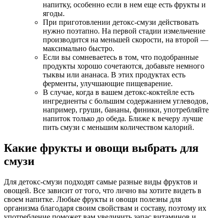
напитку, особенно если в нем еще есть фрукты и
ягоды.
При приготовлении детокс-смузи действовать
нужно поэтапно. На первой стадии измельчение
производится на меньшей скорости, на второй —
максимально быстро.
Если вы сомневаетесь в том, что подобранные
продукты хорошо сочетаются, добавьте немного
тыквы или ананаса. В этих продуктах есть
ферменты, улучшающие пищеварение.
В случае, когда в вашем детокс-коктейле есть
ингредиенты с большим содержанием углеводов,
например, груши, бананы, финики, употребляйте
напиток только до обеда. Ближе к вечеру лучше
пить смузи с меньшим количеством калорий.
Какие фрукты и овощи выбрать для
смузи
Для детокс-смузи подходят самые разные виды фруктов и
овощей. Все зависит от того, что лично вы хотите видеть в
своем напитке. Любые фрукты и овощи полезны для
организма благодаря своим свойствам и составу, поэтому их
употребление поможет вам увеличить запас витаминов и