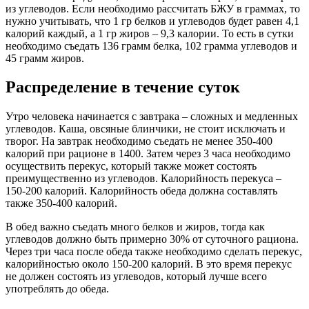
из углеводов. Если необходимо рассчитать БЖУ в граммах, то
нужно учитывать, что 1 гр белков и углеводов будет равен 4,1
калорий каждый, а 1 гр жиров – 9,3 калории. То есть в сутки
необходимо съедать 136 грамм белка, 102 грамма углеводов и
45 грамм жиров.
Распределение в течение суток
Утро человека начинается с завтрака – сложных и медленных
углеводов. Каша, овсяные блинчики, не стоит исключать и
творог. На завтрак необходимо съедать не менее 350-400
калорий при рационе в 1400. Затем через 3 часа необходимо
осуществить перекус, который также может состоять
преимущественно из углеводов. Калорийность перекуса –
150-200 калорий. Калорийность обеда должна составлять
также 350-400 калорий.
В обед важно съедать много белков и жиров, тогда как
углеводов должно быть примерно 30% от суточного рациона.
Через три часа после обеда также необходимо сделать перекус,
калорийностью около 150-200 калорий. В это время перекус
не должен состоять из углеводов, который лучше всего
употреблять до обеда.