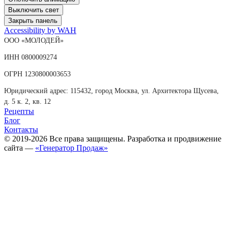
Выключить свет
Закрыть панель
Accessibility by WAH
ООО «МОЛОДЕЙ»
ИНН 0800009274
ОГРН 1230800003653
Юридический адрес: 115432, город Москва, ул. Архитектора Щусева,
д. 5 к. 2, кв. 12
Рецепты
Блог
Контакты
© 2019-2026 Все права защищены. Разработка и продвижение
сайта —
«Генератор Продаж»