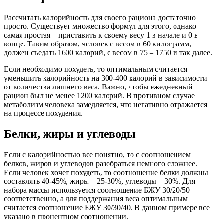
Рассчитать калорийность для своего рациона достаточно
просто. Существует множество формул для этого, однако
самая простая – приставить к своему весу 1 в начале и 0 в
конце. Таким образом, человек с весом в 60 килограмм,
должен съедать 1600 калорий, с весом в 75 – 1750 и так далее.
Если необходимо похудеть, то оптимальным считается
уменьшить калорийность на 300-400 калорий в зависимости
от количества лишнего веса. Важно, чтобы ежедневный
рацион был не менее 1200 калорий. В противном случае
метаболизм человека замедляется, что негативно отражается
на процессе похудения.
Белки, жиры и углеводы
Если с калорийностью все понятно, то с соотношением
белков, жиров и углеводов разобраться немного сложнее.
Если человек хочет похудеть, то соотношение белки должны
составлять 40-45%, жиры – 25-30%, углеводы – 30%. Для
набора массы используется соотношение БЖУ 30/20/50
соответственно, а для поддержания веса оптимальным
считается соотношение БЖУ 30/30/40. В данном примере все
указано в процентном соотношении.