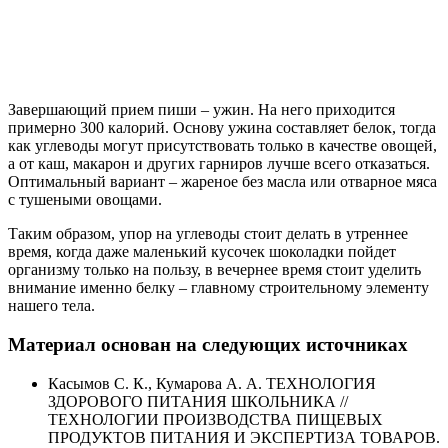
Завершающий прием пиши – ужин. На него приходится
примерно 300 калорий. Основу ужина составляет белок, тогда
как углеводы могут присутствовать только в качестве овощей,
а от каш, макарон и других гарниров лучше всего отказаться.
Оптимальный вариант – жареное без масла или отварное мяса
с тушеными овощами.
Таким образом, упор на углеводы стоит делать в утреннее
время, когда даже маленький кусочек шоколадки пойдет
организму только на пользу, в вечернее время стоит уделить
внимание именно белку – главному строительному элементу
нашего тела.
Материал основан на следующих источниках
Касымов С. К., Кумарова А. А. ТЕХНОЛОГИЯ
ЗДОРОВОГО ПИТАНИЯ ШКОЛЬНИКА //
ТЕХНОЛОГИИ ПРОИЗВОДСТВА ПИЩЕВЫХ
ПРОДУКТОВ ПИТАНИЯ И ЭКСПЕРТИЗА ТОВАРОВ.