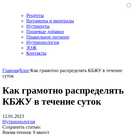
Рецепты
Витамины и минералы
Нутриенты
Пищевые добавки
Правильное питание
Нутрициология
ЗОЖ
Контакты
Главная
/
Блог
/
Как грамотно распределять КБЖУ в течение
суток
Как грамотно распределять
КБЖУ в течение суток
12.01.2023
Нутрициология
Сохранить статью:
Время чтения:
9 минут