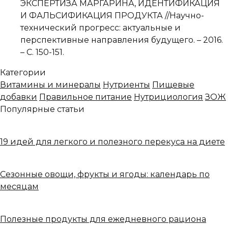
ЭКСПЕРТИЗА МАРГАРИНА, ИДЕНТИФИКАЦИЯ
И ФАЛЬСИФИКАЦИЯ ПРОДУКТА //Научно-
технический прогресс: актуальные и
перспективные направления будущего. – 2016.
– С. 150-151.
Категории
Витамины и минералы
Нутриенты
Пищевые
добавки
Правильное питание
Нутрициология
ЗОЖ
Популярные статьи
19 идей для легкого и полезного перекуса на диете
Сезонные овощи, фрукты и ягоды: календарь по
месяцам
Полезные продукты для ежедневного рациона