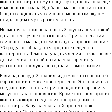
животного жира этому процессу подвергаются еще
и молочные сахара. Вдобавок масло пропитывает
блюдо сладковатым сливочно-молочным вкусом,
придающим ему выразительность.
Несмотря на привлекательный вкус и аромат такой
еды, от нее лучше отказываться. При нагревании
сливочного масла до температуры, превышающие
70 градусов, образуются вредные вещества –
канцерогены. Температура дымления – точка, после
достижения которой начинается горение, у
указанного продукта она одна из самых низких.
Если над посудой появился дымок, это говорит об
образовании в масле канцерогенов. Это токсичные
соединения, которые при попадании в организм
могут вызывать онкологию. Кроме того, подгорание
животных жиров ведет к их превращению в
трансжиры. Запускается такой процесс, как
радиолиз. Он сопровождается образованием