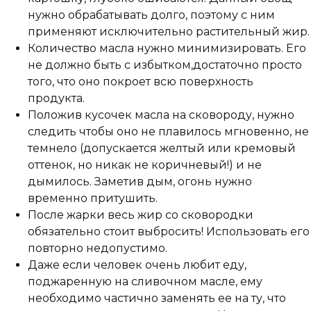
нужно обрабатывать долго, поэтому с ним
применяют исключительно растительный жир.
Количество масла нужно минимизировать. Его
не должно быть с избытком,достаточно просто
того, что оно покроет всю поверхность
продукта.
Положив кусочек масла на сковороду, нужно
следить чтобы оно не плавилось мгновенно, не
темнело (допускается желтый или кремовый
оттенок, но никак не коричневый!) и не
дымилось. Заметив дым, огонь нужно
временно притушить.
После жарки весь жир со сковородки
обязательно стоит выбросить! Использовать его
повторно недопустимо.
Даже если человек очень любит еду,
поджаренную на сливочном масле, ему
необходимо частично заменять ее на ту, что