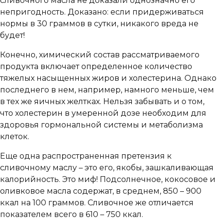
сливочного масла не доказали однозначно его
непригодность. Доказано: если придерживаться
нормы в 30 граммов в сутки, никакого вреда не
будет!
Конечно, химический состав рассматриваемого
продукта включает определенное количество
тяжелых насыщенных жиров и холестерина. Однако
последнего в нем, например, намного меньше, чем
в тех же яичных желтках. Нельзя забывать и о том,
что холестерин в умеренной дозе необходим для
здоровья гормональной системы и метаболизма
клеток.
Еще одна распространенная претензия к
сливочному маслу – это его, якобы, зашкаливающая
калорийность. Это миф! Подсолнечное, кокосовое и
оливковое масла содержат, в среднем, 850 – 900
ккал на 100 граммов. Сливочное же отличается
показателем всего в 610 – 750 ккал.