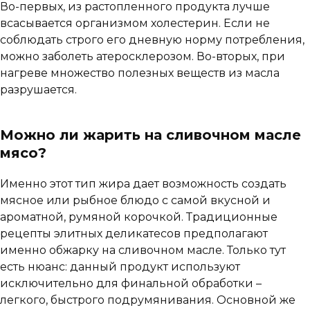
Во-первых, из растопленного продукта лучше
всасывается организмом холестерин. Если не
соблюдать строго его дневную норму потребления,
можно заболеть атеросклерозом. Во-вторых, при
нагреве множество полезных веществ из масла
разрушается.
Можно ли жарить на сливочном масле
мясо?
Именно этот тип жира дает возможность создать
мясное или рыбное блюдо с самой вкусной и
ароматной, румяной корочкой. Традиционные
рецепты элитных деликатесов предполагают
именно обжарку на сливочном масле. Только тут
есть нюанс: данный продукт используют
исключительно для финальной обработки –
легкого, быстрого подрумянивания. Основной же