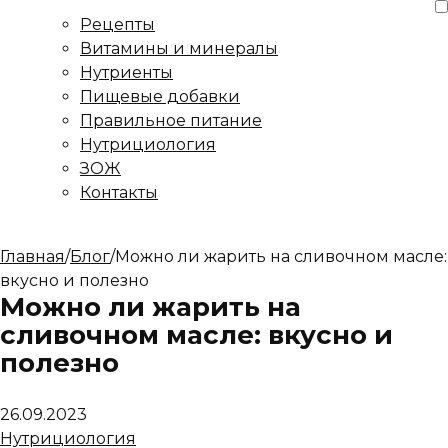
Рецепты
Витамины и минералы
Нутриенты
Пищевые добавки
Правильное питание
Нутрициология
ЗОЖ
Контакты
Главная
/
Блог
/
Можно ли жарить на сливочном масле:
вкусно и полезно
Можно ли жарить на
сливочном масле: вкусно и
полезно
26.09.2023
Нутрициология