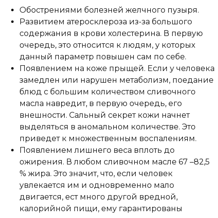
Обострениями болезней желчного пузыря.
Развитием атеросклероза из-за большого
содержания в крови холестерина. В первую
очередь, это относится к людям, у которых
данный параметр повышен сам по себе.
Появлением на коже прыщей. Если у человека
замедлен или нарушен метаболизм, поедание
блюд с большим количеством сливочного
масла навредит, в первую очередь, его
внешности. Сальный секрет кожи начнет
выделяться в аномальном количестве. Это
приведет к множественным воспалениям.
Появлением лишнего веса вплоть до
ожирения. В любом сливочном масле 67 –82,5
% жира. Это значит, что, если человек
увлекается им и одновременно мало
двигается, ест много другой вредной,
калорийной пищи, ему гарантированы