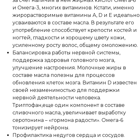
за счет наличия в нем жирных кислот Омега-6
и Омега-3, многих витаминов. Кстати, именно
жирорастворимые витамины А, D и Е идеально
усваиваются в составе масла. В результате его
употребление способствует крепости костей и
ногтей, гладкости и хорошему цвету кожи,
усиленному росту волос, общему омоложению.
Балансировка работы нервной системы,
поддержка здоровья головного мозга,
улучшение настроения. Молочные жиры в
составе масла полезны для процессов
обновления клеток мозга. Витамин D известен
своей незаменимостью для поддержки
нервной деятельности человека.
Триптофан,еще один компонент в составе
сливочного масла, увеличивает выработку
серотонина – «гормона радости». Омега-6
тонизирует нейроны.
Профилактика недугов сердца и сосудов.