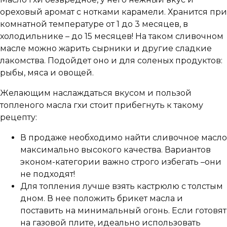
ореховый аромат с нотками карамели. Хранится при
комнатной температуре от 1 до 3 месяцев, в
холодильнике – до 15 месяцев! На таком сливочном
масле можно жарить сырники и другие сладкие
лакомства. Подойдет оно и для соленых продуктов:
рыбы, мяса и овощей.
Желающим наслаждаться вкусом и пользой
топленого масла гхи стоит прибегнуть к такому
рецепту:
В продаже необходимо найти сливочное масло
максимально высокого качества. Вариантов
эконом-категории важно строго избегать –они
не подходят!
Для топления лучше взять кастрюлю с толстым
дном. В нее положить брикет масла и
поставить на минимальный огонь. Если готовят
на газовой плите, идеально использовать