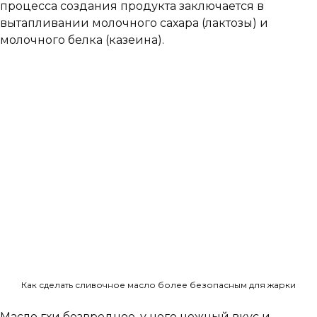
процесса создания продукта заключается в
вытапливании молочного сахара (лактозы) и
молочного белка (казеина).
Как сделать сливочное масло более безопасным для жарки
Масло гхи безвредное, у него нежный вкус и