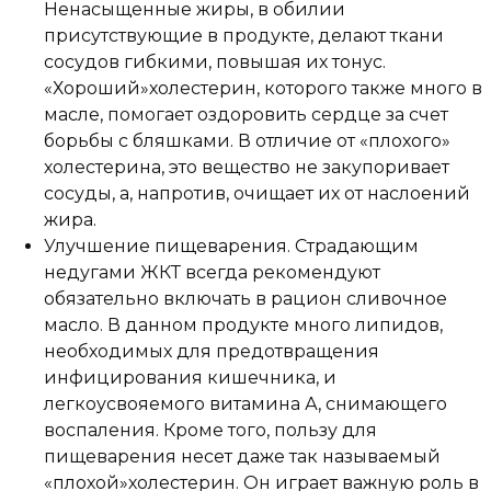
Ненасыщенные жиры, в обилии
присутствующие в продукте, делают ткани
сосудов гибкими, повышая их тонус.
«Хороший»холестерин, которого также много в
масле, помогает оздоровить сердце за счет
борьбы с бляшками. В отличие от «плохого»
холестерина, это вещество не закупоривает
сосуды, а, напротив, очищает их от наслоений
жира.
Улучшение пищеварения. Страдающим
недугами ЖКТ всегда рекомендуют
обязательно включать в рацион сливочное
масло. В данном продукте много липидов,
необходимых для предотвращения
инфицирования кишечника, и
легкоусвояемого витамина А, снимающего
воспаления. Кроме того, пользу для
пищеварения несет даже так называемый
«плохой»холестерин. Он играет важную роль в