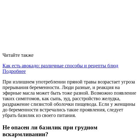
Читайте также
Как есть авокадо: различные способы и рецепты блюд
Подробнее
При излишнем употреблении пряной травы возрастает угроза
прерывания беременности. Люди разные, и реакция на
эфирные масла может быть тоже разной. Возможно появление
таких симптомов, как сыпь, зуд, расстройство желудка,
раздражение слизистой оболочки пищевода. Если у женщины
до беременности встречались такие проявления, следует
убрать базилик из своего питания.
Не опасен ли базилик при грудном
вскармливании?