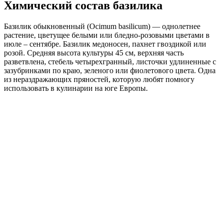
Химический состав базилика
Базилик обыкновенный (Ocimum basilicum) — однолетнее
растение, цветущее белыми или бледно-розовыми цветами в
июле – сентябре. Базилик медоносен, пахнет гвоздикой или
розой. Средняя высота культуры 45 см, верхняя часть
разветвлена, стебель четырехгранный, листочки удлиненные с
зазубринками по краю, зеленого или фиолетового цвета. Одна
из нераздражающих пряностей, которую любят помногу
использовать в кулинарии на юге Европы.