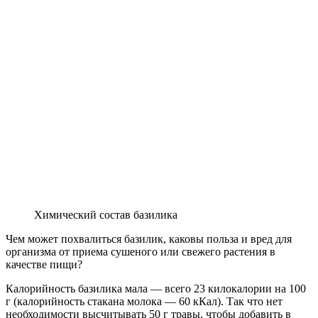
Химический состав базилика
Чем может похвалиться базилик, каковы польза и вред для
организма от приема сушеного или свежего растения в
качестве пищи?
Калорийность базилика мала — всего 23 килокалории на 100
г (калорийность стакана молока — 60 кКал). Так что нет
необходимости высчитывать 50 г травы, чтобы добавить в