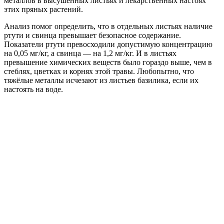
металлов в высушенных листьях и лекарственных настоях
этих пряных растений.
Анализ помог определить, что в отдельных листьях наличие
ртути и свинца превышает безопасное содержание.
Показатели ртути превосходили допустимую концентрацию
на 0,05 мг/кг, а свинца — на 1,2 мг/кг. И в листьях
превышение химических веществ было гораздо выше, чем в
стеблях, цветках и корнях этой травы. Любопытно, что
тяжёлые металлы исчезают из листьев базилика, если их
настоять на воде.