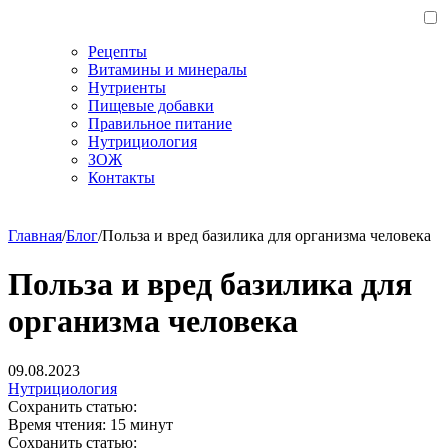
Рецепты
Витамины и минералы
Нутриенты
Пищевые добавки
Правильное питание
Нутрициология
ЗОЖ
Контакты
Главная
/
Блог
/
Польза и вред базилика для организма человека
Польза и вред базилика для
организма человека
09.08.2023
Нутрициология
Сохранить статью:
Время чтения:
15 минут
Сохранить статью: