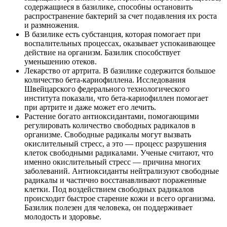
содержащиеся в базилике, способны остановить
распространение бактерий за счет подавления их роста
и размножения.
В базилике есть субстанция, которая помогает при
воспалительных процессах, оказывает успокаивающее
действие на организм. Базилик способствует
уменьшению отеков.
Лекарство от артрита. В базилике содержится большое
количество бета-кариофиллена. Исследования
Швейцарского федерального технологического
института показали, что бета-кариофиллен помогает
при артрите и даже может его лечить.
Растение богато антиоксидантами, помогающими
регулировать количество свободных радикалов в
организме. Свободные радикалы могут вызвать
окислительный стресс, а это — процесс разрушения
клеток свободными радикалами. Ученые считают, что
именно окислительный стресс — причина многих
заболеваний. Антиоксиданты нейтрализуют свободные
радикалы и частично восстанавливают пораженные
клетки. Под воздействием свободных радикалов
происходит быстрое старение кожи и всего организма.
Базилик полезен для человека, он поддерживает
молодость и здоровье.