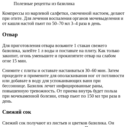
Полезные рецепты из базилика
Компрессы из марлевой салфетки, смоченной настоем, делают
при отите. Для лечения воспаления органов мочевыделения и
от кашля настой пьют по 50–70 мл 3–4 раза в день.
Отвар
Для приготовления отвара возьмите 1 стакан свежего
базилика, залейте 1 л воды и поставьте на плиту. Как только
закипит, огонь уменьшите и прокипятите отвар на слабом
огне 15 мин.
Снимите с плиты и оставьте настаиваться 30–60 мин. Затем
процедите и примените для ополаскивания ног от потливости
или добавьте в воду для успокаивающих ванн при
бессоннице. Базилик лечит инфицированные раны,
повышенную тревожность. От приема внутрь будет польза
при мочекаменной болезни, отвар пьют по 150 мл три раза в
день.
Свежий сок
Свежий сок получают из листьев и цветков базилика. Он