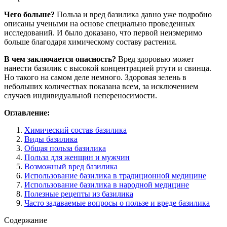
Чего больше?
Польза и вред базилика давно уже подробно
описаны учеными на основе специально проведенных
исследований. И было доказано, что первой неизмеримо
больше благодаря химическому составу растения.
В чем заключается опасность?
Вред здоровью может
нанести базилик с высокой концентрацией ртути и свинца.
Но такого на самом деле немного. Здоровая зелень в
небольших количествах показана всем, за исключением
случаев индивидуальной непереносимости.
Оглавление:
Химический состав базилика
Виды базилика
Общая польза базилика
Польза для женщин и мужчин
Возможный вред базилика
Использование базилика в традиционной медицине
Использование базилика в народной медицине
Полезные рецепты из базилика
Часто задаваемые вопросы о пользе и вреде базилика
Содержание