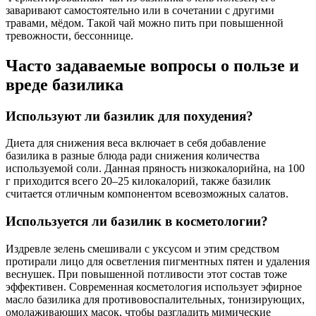
заваривают самостоятельно или в сочетании с другими
травами, мёдом. Такой чай можно пить при повышенной
тревожности, бессоннице.
Часто задаваемые вопросы о пользе и
вреде базилика
Используют ли базилик для похудения?
Диета для снижения веса включает в себя добавление
базилика в разные блюда ради снижения количества
используемой соли. Данная пряность низкокалорийна, на 100
г приходится всего 20–25 килокалорий, также базилик
считается отличным компонентом всевозможных салатов.
Используется ли базилик в косметологии?
Издревле зелень смешивали с уксусом и этим средством
протирали лицо для осветления пигментных пятен и удаления
веснушек. При повышенной потливости этот состав тоже
эффективен. Современная косметология использует эфирное
масло базилика для противовоспалительных, тонизирующих,
омолаживающих масок, чтобы разгладить мимические