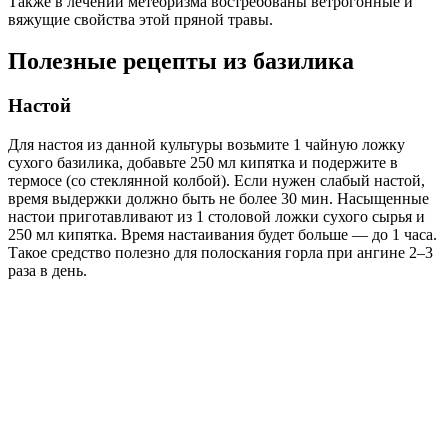
Также в лечении метеоризма востребованы ветрогонные и
вяжущие свойства этой пряной травы.
Полезные рецепты из базилика
Настой
Для настоя из данной культуры возьмите 1 чайную ложку
сухого базилика, добавьте 250 мл кипятка и подержите в
термосе (со стеклянной колбой). Если нужен слабый настой,
время выдержки должно быть не более 30 мин. Насыщенные
настои приготавливают из 1 столовой ложки сухого сырья и
250 мл кипятка. Время настаивания будет больше — до 1 часа.
Такое средство полезно для полоскания горла при ангине 2–3
раза в день.