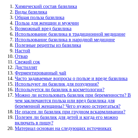
Химический состав базилика
Виды базилика
Общая польза базилика
Польза для женщин и мужчин
Возможный вред базилика
Использование базилика в традиционной медицине
Использование базилика в народной медицине
Полезные рецепты из базилика
Настой
Отвар
Свежий сок
Дистиллят
Ферментированный чай
Часто задаваемые вопросы о пользе и вреде базилика
Используют ли базилик для похудения?
Используется ли базилик в косметологии?
Можно ли использовать базилик при беременности? В
чем заключаются польза или вред базилика для
беременной женщины? Чего нужно остерегаться?
Не опасен ли базилик при грудном вскармливании?
Полезен ли базилик для детей и когда его можно
включать в пищу?
Материал основан на следующих источниках