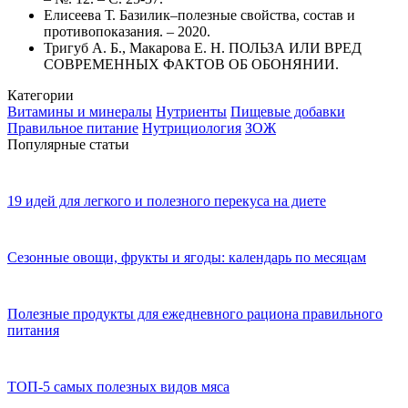
Елисеева Т. Базилик–полезные свойства, состав и
противопоказания. – 2020.
Тригуб А. Б., Макарова Е. Н. ПОЛЬЗА ИЛИ ВРЕД
СОВРЕМЕННЫХ ФАКТОВ ОБ ОБОНЯНИИ.
Категории
Витамины и минералы
Нутриенты
Пищевые добавки
Правильное питание
Нутрициология
ЗОЖ
Популярные статьи
19 идей для легкого и полезного перекуса на диете
Сезонные овощи, фрукты и ягоды: календарь по месяцам
Полезные продукты для ежедневного рациона правильного
питания
ТОП-5 самых полезных видов мяса