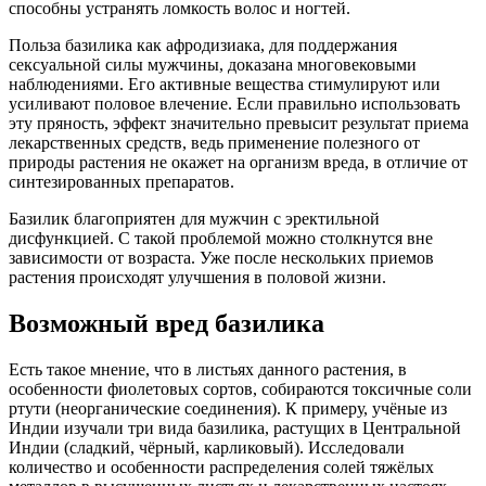
способны устранять ломкость волос и ногтей.
Польза базилика как афродизиака, для поддержания
сексуальной силы мужчины, доказана многовековыми
наблюдениями. Его активные вещества стимулируют или
усиливают половое влечение. Если правильно использовать
эту пряность, эффект значительно превысит результат приема
лекарственных средств, ведь применение полезного от
природы растения не окажет на организм вреда, в отличие от
синтезированных препаратов.
Базилик благоприятен для мужчин с эректильной
дисфункцией. С такой проблемой можно столкнутся вне
зависимости от возраста. Уже после нескольких приемов
растения происходят улучшения в половой жизни.
Возможный вред базилика
Есть такое мнение, что в листьях данного растения, в
особенности фиолетовых сортов, собираются токсичные соли
ртути (неорганические соединения). К примеру, учёные из
Индии изучали три вида базилика, растущих в Центральной
Индии (сладкий, чёрный, карликовый). Исследовали
количество и особенности распределения солей тяжёлых