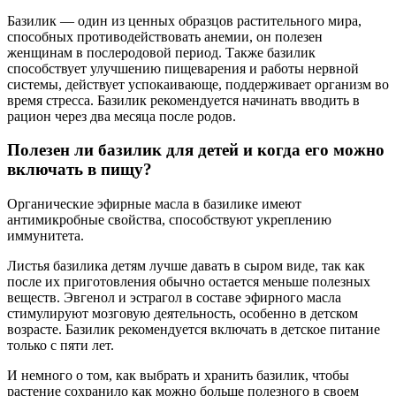
Базилик — один из ценных образцов растительного мира,
способных противодействовать анемии, он полезен
женщинам в послеродовой период. Также базилик
способствует улучшению пищеварения и работы нервной
системы, действует успокаивающе, поддерживает организм во
время стресса. Базилик рекомендуется начинать вводить в
рацион через два месяца после родов.
Полезен ли базилик для детей и когда его можно
включать в пищу?
Органические эфирные масла в базилике имеют
антимикробные свойства, способствуют укреплению
иммунитета.
Листья базилика детям лучше давать в сыром виде, так как
после их приготовления обычно остается меньше полезных
веществ. Эвгенол и эстрагол в составе эфирного масла
стимулируют мозговую деятельность, особенно в детском
возрасте. Базилик рекомендуется включать в детское питание
только с пяти лет.
И немного о том, как выбрать и хранить базилик, чтобы
растение сохранило как можно больше полезного в своем