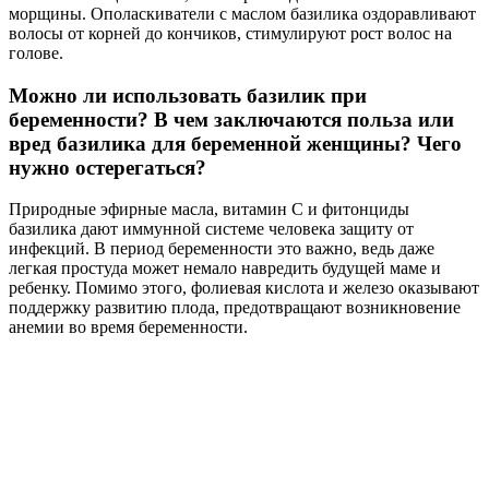
морщины. Ополаскиватели с маслом базилика оздоравливают
волосы от корней до кончиков, стимулируют рост волос на
голове.
Можно ли использовать базилик при
беременности? В чем заключаются польза или
вред базилика для беременной женщины? Чего
нужно остерегаться?
Природные эфирные масла, витамин C и фитонциды
базилика дают иммунной системе человека защиту от
инфекций. В период беременности это важно, ведь даже
легкая простуда может немало навредить будущей маме и
ребенку. Помимо этого, фолиевая кислота и железо оказывают
поддержку развитию плода, предотвращают возникновение
анемии во время беременности.