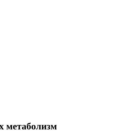
х метаболизм