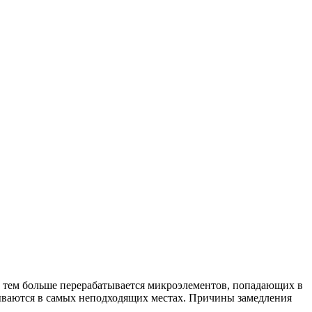
с, тем больше перерабатывается микроэлементов, попадающих в
адываются в самых неподходящих местах. Причины замедления