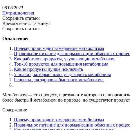
08.08.2023
Нутрициология
Сохранить статью:
Время чтения:
13 минут
Сохранить статью:
Оглавление:
Почему происходит замедление метаболизма
Правильное питание для нормализации обменных процес
Как работают продукты, улучшающие метаболизм
Топ-10 продуктов для повышения метаболизма
Какие продукты лучше исключить
5 правил, которые помогут ускорить метаболизм
Рецепты для здоровья быстрого метаболизма
Метаболизм — это процесс, в результате которого наш органи
более быстрый метаболизм по природе, но существуют продукты
Содержание
Почему происходит замедление метаболизма
Правильное питание для нормализации обменных процес