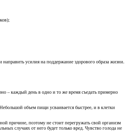
ков);
ли направить усилия на поддержание здорового образа жизни.
рно – каждый день в одно и то же время съедать примерно
в. Небольшой объем пищи усваивается быстрее, и в клетки
енной причине, поэтому не стоит перегружать свой организм
альных случаях от него будет только вред. Чувство голода не