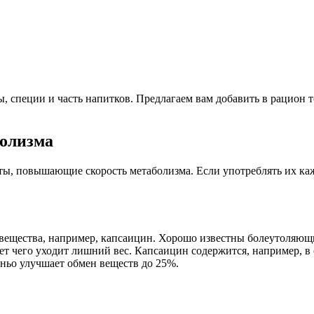
, специи и часть напитков. Предлагаем вам добавить в рацион т
болизма
ы, повышающие скорость метаболизма. Если употреблять их кажд
вещества, например, капсаицин. Хорошо известны болеутоляющи
ет чего уходит лишний вес. Капсаицин содержится, например, в 
еньо улучшает обмен веществ до 25%.