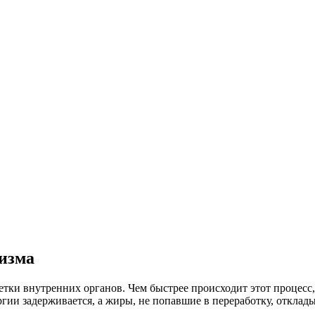
лизма
летки внутренних органов. Чем быстрее происходит этот процес
ергии задерживается, а жиры, не попавшие в переработку, откл