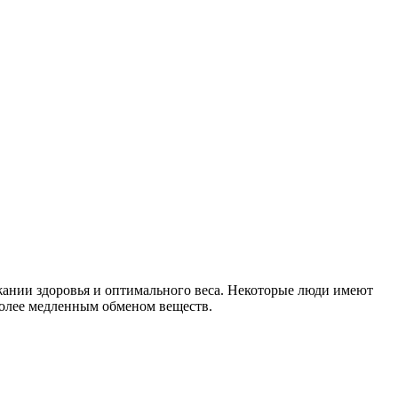
жании здоровья и оптимального веса. Некоторые люди имеют
 более медленным обменом веществ.