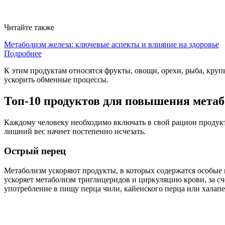
Читайте также
Метаболизм железа: ключевые аспекты и влияние на здоровье
Подробнее
К этим продуктам относятся фрукты, овощи, орехи, рыба, крупы
ускорить обменные процессы.
Топ-10 продуктов для повышения мета
Каждому человеку необходимо включать в свой рацион продукт
лишний вес начнет постепенно исчезать.
Острый перец
Метаболизм ускоряют продукты, в которых содержатся особые 
ускоряет метаболизм триглицеридов и циркуляцию крови, за сч
употребление в пищу перца чили, кайенского перца или халап