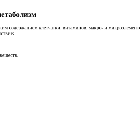
метаболизм
ким содержанием клетчатки, витаминов, макро- и микроэлемент
ствие:
веществ.