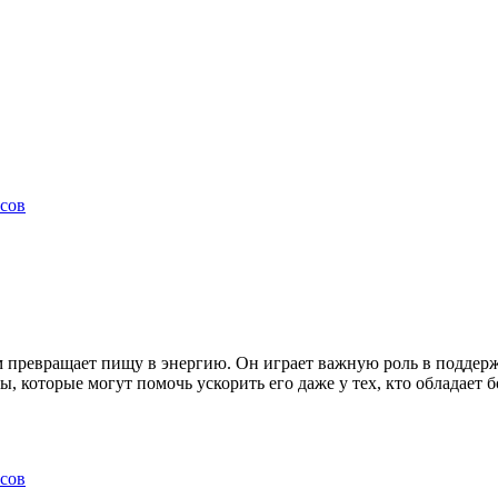
сов
зм превращает пищу в энергию. Он играет важную роль в поддер
, которые могут помочь ускорить его даже у тех, кто обладает
сов