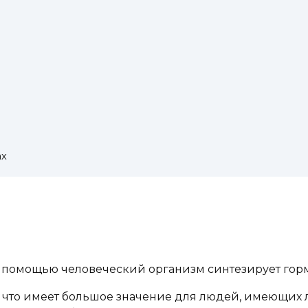
ах
помощью человеческий организм синтезирует горм
, что имеет большое значение для людей, имеющих