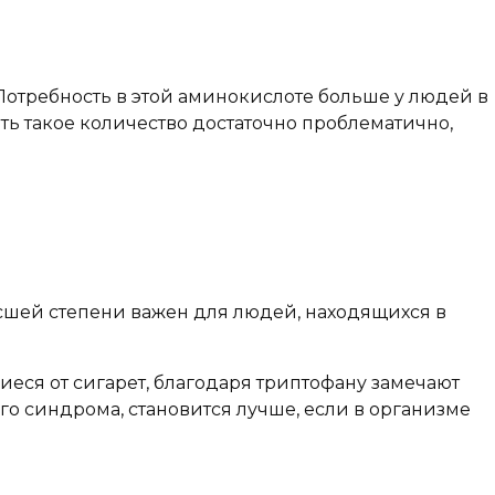
Потребность в этой аминокислоте больше у людей в
рать такое количество достаточно проблематично,
сшей степени важен для людей, находящихся в
ся от сигарет, благодаря триптофану замечают
о синдрома, становится лучше, если в организме