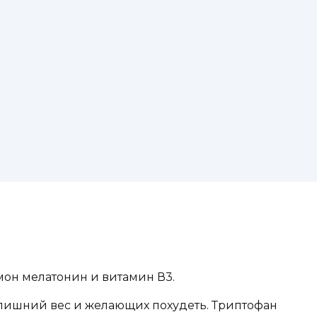
он мелатонин и витамин В3.
 лишний вес и желающих похудеть. Триптофан