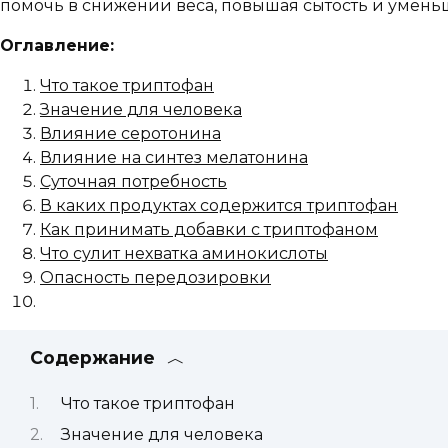
помочь в снижении веса, повышая сытость и умень
Оглавление:
Что такое триптофан
Значение для человека
Влияние серотонина
Влияние на синтез мелатонина
Суточная потребность
В каких продуктах содержится триптофан
Как принимать добавки с триптофаном
Что сулит нехватка аминокислоты
Опасность передозировки
Содержание
Что такое триптофан
Значение для человека