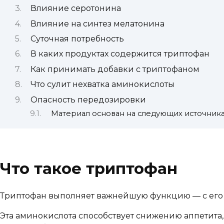
Влияние серотонина
Влияние на синтез мелатонина
Суточная потребность
В каких продуктах содержится триптофан
Как принимать добавки с триптофаном
Что сулит нехватка аминокислоты
Опасность передозировки
Материал основан на следующих источник
Что такое триптофан
Триптофан выполняет важнейшую функцию — с его 
Эта аминокислота способствует снижению аппетита