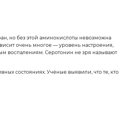
фан, но без этой аминокислоты невозможна
ависит очень многое — уровень настроения,
ным воспалениям. Серотонин не зря называют
ных состояниях. Учёные выявили, что те, кто