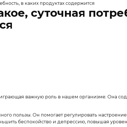
требность, в каких продуктах содержится
акое, суточная потре
ся
играющая важную роль в нашем организме. Она сод
ного пользы. Он помогает регулировать настроение 
ьшить беспокойство и депрессию, повышая уровень 