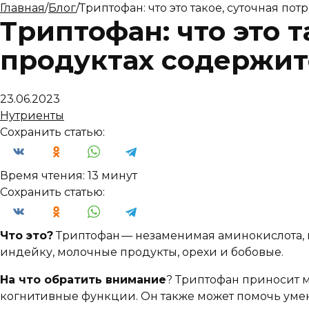
Главная
/
Блог
/
Триптофан: что это такое, суточная по
Триптофан: что это т
продуктах содержит
23.06.2023
Нутриенты
Сохранить статью:
Время чтения:
13 минут
Сохранить статью:
Что это?
Триптофан — незаменимая аминокислота, 
индейку, молочные продукты, орехи и бобовые.
На что обратить внимание
? Триптофан приносит м
когнитивные функции. Он также может помочь умен