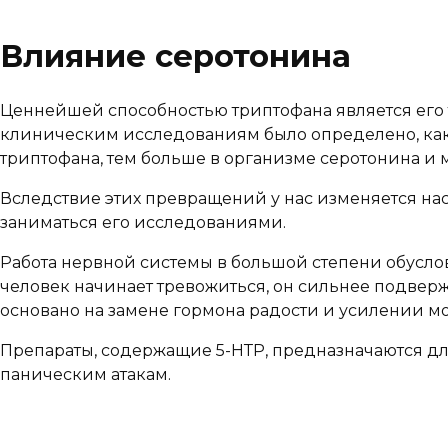
Влияние серотонина
Ценнейшей способностью триптофана является его 
клиническим исследованиям было определено, как
триптофана, тем больше в организме серотонина и 
Вследствие этих превращений у нас изменяется на
заниматься его исследованиями.
Работа нервной системы в большой степени обусло
человек начинает тревожиться, он сильнее подверж
основано на замене гормона радости и усилении м
Препараты, содержащие 5-НТР, предназначаются д
паническим атакам.