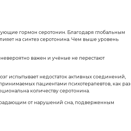
зующие гормон серотонин. Благодаря глобальным
ияет на синтез серотонина. Чем выше уровень
 невероятно важен и учёные не перестают
мозг испытывает недостаток активных соединений,
 принимаемых пациентами психотерапевтов, как раз
рциональна количеству серотонина.
страдающим от нарушений сна, подверженным