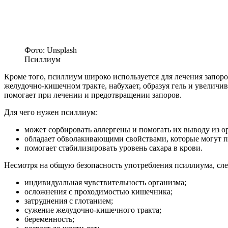
Фото: Unsplash
Псиллиум
Кроме того, псиллиум широко используется для лечения запоро
желудочно-кишечном тракте, набухает, образуя гель и увеличив
помогает при лечении и предотвращении запоров.
Для чего нужен псиллиум:
может сорбировать аллергены и помогать их выводу из о
обладает обволакивающими свойствами, которые могут п
помогает стабилизировать уровень сахара в крови.
Несмотря на общую безопасность употребления псиллиума, сле
индивидуальная чувствительность организма;
осложнения с проходимостью кишечника;
затруднения с глотанием;
сужение желудочно-кишечного тракта;
беременность;