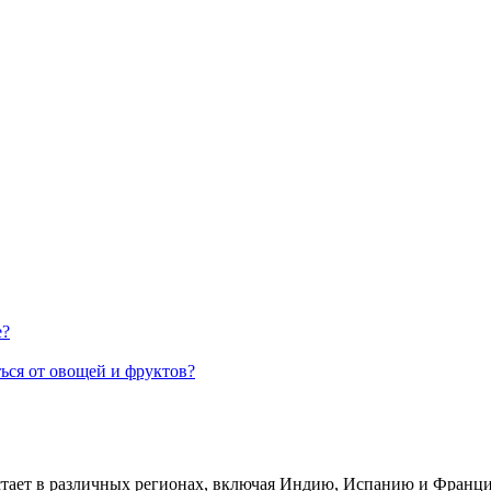
е?
ться от овощей и фруктов?
стает в различных регионах, включая Индию, Испанию и Франци