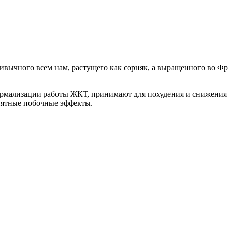
ивычного всем нам, растущего как сорняк, а выращенного во Ф
ормализации работы ЖКТ, принимают для похудения и снижения 
иятные побочные эффекты.