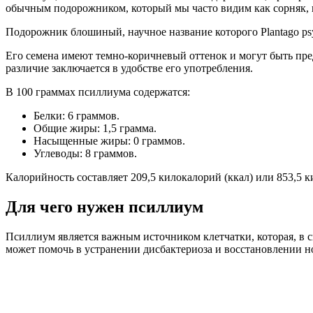
обычным подорожником, который мы часто видим как сорняк,
Подорожник блошиный, научное название которого Plantago psy
Его семена имеют темно-коричневый оттенок и могут быть пре
различие заключается в удобстве его употребления.
В 100 граммах псиллиума содержатся:
Белки: 6 граммов.
Общие жиры: 1,5 грамма.
Насыщенные жиры: 0 граммов.
Углеводы: 8 граммов.
Калорийность составляет 209,5 килокалорий (ккал) или 853,5 
Для чего нужен псиллиум
Псиллиум является важным источником клетчатки, которая, в
может помочь в устранении дисбактериоза и восстановлении 