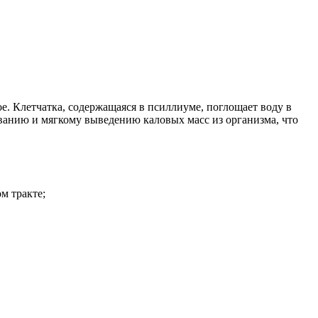
ое. Клетчатка, содержащаяся в псиллиуме, поглощает воду в
зованию и мягкому выведению каловых масс из организма, что
м тракте;