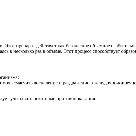
в. Этот препарат действует как безопасное объемное слабительн
аясь в несколько раз в объеме. Этот процесс способствует обра
рганизма;
омочь смягчить воспаление и раздражение в желудочно-кишечно
дует учитывать некоторые противопоказания: