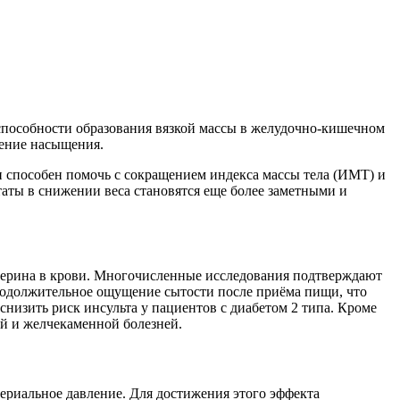
 способности образования вязкой массы в желудочно-кишечном
щение насыщения.
н способен помочь с сокращением индекса массы тела (ИМТ) и
аты в снижении веса становятся еще более заметными и
стерина в крови. Многочисленные исследования подтверждают
родолжительное ощущение сытости после приёма пищи, что
снизить риск инсульта у пациентов с диабетом 2 типа. Кроме
ой и желчекаменной болезней.
ериальное давление. Для достижения этого эффекта