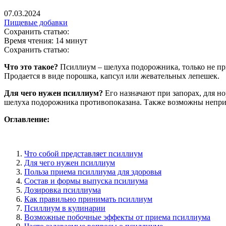
07.03.2024
Пищевые добавки
Сохранить статью:
Время чтения:
14 минут
Сохранить статью:
Что это такое?
Псиллиум – шелуха подорожника, только не пр
Продается в виде порошка, капсул или жевательных лепешек.
Для чего нужен псиллиум?
Его назначают при запорах, для н
шелуха подорожника противопоказана. Также возможны непр
Оглавление:
Что собой представляет псиллиум
Для чего нужен псиллиум
Польза приема псиллиума для здоровья
Состав и формы выпуска псилиума
Дозировка псиллиума
Как правильно принимать псиллиум
Псиллиум в кулинарии
Возможные побочные эффекты от приема псиллиума