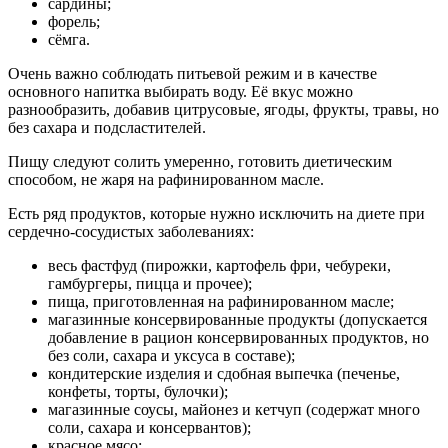
сардины;
форель;
сёмга.
Очень важно соблюдать питьевой режим и в качестве
основного напитка выбирать воду. Её вкус можно
разнообразить, добавив цитрусовые, ягоды, фрукты, травы, но
без сахара и подсластителей.
Пищу следуют солить умеренно, готовить диетическим
способом, не жаря на рафинированном масле.
Есть ряд продуктов, которые нужно исключить на диете при
сердечно-сосудистых заболеваниях:
весь фастфуд (пирожки, картофель фри, чебуреки,
гамбургеры, пицца и прочее);
пища, приготовленная на рафинированном масле;
магазинные консервированные продукты (допускается
добавление в рацион консервированных продуктов, но
без соли, сахара и уксуса в составе);
кондитерские изделия и сдобная выпечка (печенье,
конфеты, торты, булочки);
магазинные соусы, майонез и кетчуп (содержат много
соли, сахара и консервантов);
красное мясо;