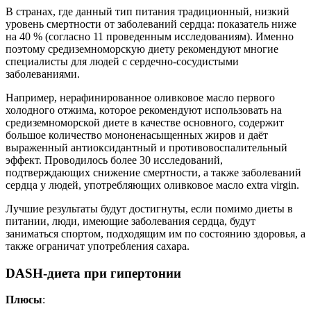
В странах, где данный тип питания традиционный, низкий
уровень смертности от заболеваний сердца: показатель ниже
на 40 % (согласно 11 проведенным исследованиям). Именно
поэтому средиземноморскую диету рекомендуют многие
специалисты для людей с сердечно-сосудистыми
заболеваниями.
Например, нерафинированное оливковое масло первого
холодного отжима, которое рекомендуют использовать на
средиземноморской диете в качестве основного, содержит
большое количество мононенасыщенных жиров и даёт
выраженный антиоксидантный и противовоспалительный
эффект. Проводилось более 30 исследований,
подтверждающих снижение смертности, а также заболеваний
сердца у людей, употребляющих оливковое масло extra virgin.
Лучшие результаты будут достигнуты, если помимо диеты в
питании, люди, имеющие заболевания сердца, будут
заниматься спортом, подходящим им по состоянию здоровья, а
также ограничат употребления сахара.
DASH-диета при гипертонии
Плюсы
: