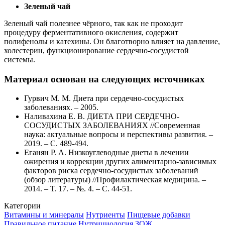
Зеленый чай
Зеленый чай полезнее чёрного, так как не проходит
процедуру ферментативного окисления, содержит
полифенолы и катехины. Он благотворно влияет на давление,
холестерин, функционирование сердечно-сосудистой
системы.
Материал основан на следующих источниках
Гурвич М. М. Диета при сердечно-сосудистых
заболеваниях. – 2005.
Наливахина Е. В. ДИЕТА ПРИ СЕРДЕЧНО-
СОСУДИСТЫХ ЗАБОЛЕВАНИЯХ //Современная
наука: актуальные вопросы и перспективы развития. –
2019. – С. 489-494.
Еганян Р. А. Низкоуглеводные диеты в лечении
ожирения и коррекции других алиментарно-зависимых
факторов риска сердечно-сосудистых заболеваний
(обзор литературы) //Профилактическая медицина. –
2014. – Т. 17. – №. 4. – С. 44-51.
Категории
Витамины и минералы
Нутриенты
Пищевые добавки
Правильное питание
Нутрициология
ЗОЖ