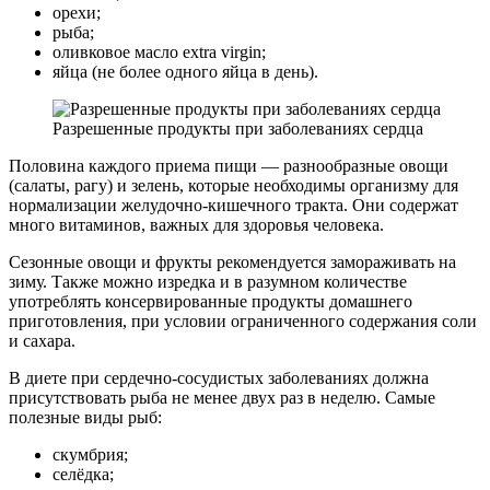
орехи;
рыба;
оливковое масло extra virgin;
яйца (не более одного яйца в день).
Разрешенные продукты при заболеваниях сердца
Половина каждого приема пищи — разнообразные овощи
(салаты, рагу) и зелень, которые необходимы организму для
нормализации желудочно-кишечного тракта. Они содержат
много витаминов, важных для здоровья человека.
Сезонные овощи и фрукты рекомендуется замораживать на
зиму. Также можно изредка и в разумном количестве
употреблять консервированные продукты домашнего
приготовления, при условии ограниченного содержания соли
и сахара.
В диете при сердечно-сосудистых заболеваниях должна
присутствовать рыба не менее двух раз в неделю. Самые
полезные виды рыб:
скумбрия;
селёдка;