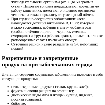
жизнедеятельности организма (от 30 до 50 грамм в
сутки). Пищевые волокна поддерживают нормальную
работу кишечника, помогают очищению организма
человека, а также нормализуют углеводный обмен.
При сердечно-сосудистых заболеваниях часто
наблюдается дефицит витаминов B, C, PP, который
нужно восполнять, добавив в диету любые ягоды
(особенно тёмного цвета — черника, ежевика,
смородина) и фрукты (яблоко, гранат, апельсин), а также
разнообразные салаты из свежих овощей.
Суточный рацион нужно разделить на 5-6 небольших
порций.
Разрешенные и запрещенные
продукты при заболеваниях сердца
Диета при сердечно-сосудистых заболеваниях включает в себя
следующие продукты:
цельнозерновые продукты (злаки, крупы, хлеб);
фрукты и овощи (акцент на сезонные);
диетические виды мяса и птицы (курица, индейка,
постная говядина);
бобовые;