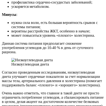
профилактика сердечно-сосудистых заболеваний;
ускоряется метаболизм.
Минусы
:
нужна сила воли, есть большая вероятность срывов с
системы питания;
вероятны расстройства ЖКТ, особенно в начале;
может повыситься уровень «плохого» холестерина.
Данная система питания предполагает снижение
употребления углеводов до 10-40 % в день от суточного
рациона.
Низкоуглеводная диета
Согласно проведенным исследованиям, низкоуглеводная
диета улучшает сердечные показатели за счет нормализации
массы тела, артериального давления и холестерина (помогает
поддерживать баланс «плохого» и «хорошего» холестерина).
Очень важно отметить, что главное в такой диете не просто
ограничить потребление углеводов, а сбалансировать питание
в целом, делая акцент на достаточном количестве белковых
продуктов (преимущественно растительного происхождения),