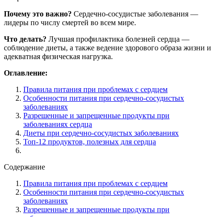
Почему это важно?
Сердечно-сосудистые заболевания —
лидеры по числу смертей во всем мире.
Что делать?
Лучшая профилактика болезней сердца —
соблюдение диеты, а также ведение здорового образа жизни и
адекватная физическая нагрузка.
Оглавление:
Правила питания при проблемах с сердцем
Особенности питания при сердечно-сосудистых
заболеваниях
Разрешенные и запрещенные продукты при
заболеваниях сердца
Диеты при сердечно-сосудистых заболеваниях
Топ-12 продуктов, полезных для сердца
Содержание
Правила питания при проблемах с сердцем
Особенности питания при сердечно-сосудистых
заболеваниях
Разрешенные и запрещенные продукты при