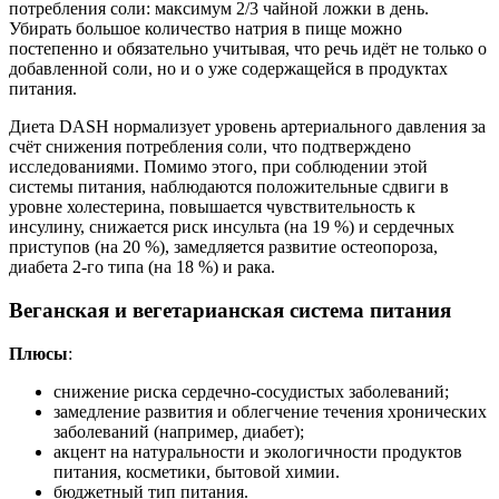
потребления соли: максимум 2/3 чайной ложки в день.
Убирать большое количество натрия в пище можно
постепенно и обязательно учитывая, что речь идёт не только о
добавленной соли, но и о уже содержащейся в продуктах
питания.
Диета DASH нормализует уровень артериального давления за
счёт снижения потребления соли, что подтверждено
исследованиями. Помимо этого, при соблюдении этой
системы питания, наблюдаются положительные сдвиги в
уровне холестерина, повышается чувствительность к
инсулину, снижается риск инсульта (на 19 %) и сердечных
приступов (на 20 %), замедляется развитие остеопороза,
диабета 2-го типа (на 18 %) и рака.
Веганская и вегетарианская система питания
Плюсы
:
снижение риска сердечно-сосудистых заболеваний;
замедление развития и облегчение течения хронических
заболеваний (например, диабет);
акцент на натуральности и экологичности продуктов
питания, косметики, бытовой химии.
бюджетный тип питания.