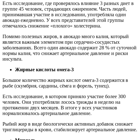
Есть исследование, где проверялось влияние 3 разных диет в
группе 45 человек, страдающих ожирением. Часть людей,
принимавшая участие в исследовании, употребляла один
авокадо ежедневно. У всех представителей этой группы
отмечалось снижение «плохого» холестерина.
Помимо полезных жиров, в авокадо много калия, который
является важным элементом при сердечно-сосудистых
заболеваниях. Всего один авокадо содержит 28 % от суточной
нормы калия, что снижает артериальное давление и риски
инсульта.
Жирные кислоты омега-3
Большое количество жирных кислот омега-3 содержится в
рыбе (скумбрия, сардины, сёмга и форель, тунец).
Есть исследование, в котором приняло участие более 300
человек. Они употребляли лосось трижды в неделю на
протяжении двух месяцев. В итоге у всех участников
нормализовалось артериальное давление.
Рыбий жир в виде биологически активных добавок снижает
триглицериды в крови, стабилизирует артериальное давление.