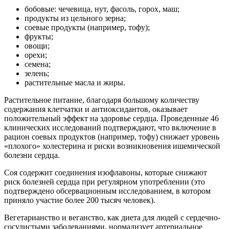
бобовые: чечевица, нут, фасоль, горох, маш;
продукты из цельного зерна;
соевые продукты (например, тофу);
фрукты;
овощи;
орехи;
семена;
зелень;
растительные масла и жиры.
Растительное питание, благодаря большому количеству
содержания клетчатки и антиоксидантов, оказывает
положительный эффект на здоровье сердца. Проведенные 46
клинических исследований подтверждают, что включение в
рацион соевых продуктов (например, тофу) снижает уровень
«плохого» холестерина и риски возникновения ишемической
болезни сердца.
Соя содержит соединения изофлавоны, которые снижают
риск болезней сердца при регулярном употреблении (это
подтверждено обсервационным исследованием, в котором
приняло участие более 200 тысяч человек).
Вегетарианство и веганство, как диета для людей с сердечно-
сосудистыми заболеваниями, нормализует артериальное