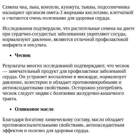
Семена чиа, льна, конопли, кунжута, тыквы, подсолнечника
насыщают организм омега-3 жирными кислотами, клетчаткой
и считаются очень полезными для здоровья сердца.
Исследования подтвердили, что растительные семена на диете
при сердечно-сосудистых заболеваниях укрепляют сосуды,
нормализуют давление, являются отличной профилактикой
инфаркта и инсульта.
Чеснок
Результаты многих исследований подтверждают, что чеснок
— замечательный продукт для профилактики заболеваний
сердца. Он устраняет воспаление в миокарде, нормализует
давление, холестерин и обладает противомикробными и
антиоксидантными свойствами. Осторожно употреблять
чеснок следует людям с болезнями желудочно-кишечного
тракта.
Оливковое масло
Благодаря богатому химическому составу, масло обладает
противовоспалительными свойствами, антиоксидантным
эффектом и полезно для здоровья сердца.