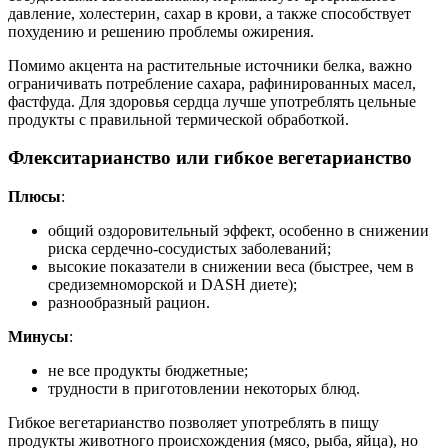
давление, холестерин, сахар в крови, а также способствует
похудению и решению проблемы ожирения.
Помимо акцента на растительные источники белка, важно
ограничивать потребление сахара, рафинированных масел,
фастфуда. Для здоровья сердца лучше употреблять цельные
продукты с правильной термической обработкой.
Флекситарианство или гибкое вегетарианство
Плюсы
:
общий оздоровительный эффект, особенно в снижении
риска сердечно-сосудистых заболеваний;
высокие показатели в снижении веса (быстрее, чем в
средиземноморской и DASH диете);
разнообразный рацион.
Минусы
:
не все продукты бюджетные;
трудности в приготовлении некоторых блюд.
Гибкое вегетарианство позволяет употреблять в пищу
продукты животного происхождения (мясо, рыба, яйца), но