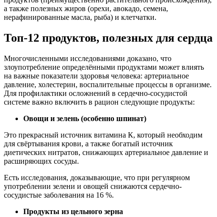
а также полезных жиров (орехи, авокадо, семена,
нерафинированные масла, рыба) и клетчатки.
Топ-12 продуктов, полезных для сердца
Многочисленными исследованиями доказано, что
злоупотребление определёнными продуктами может влиять
на важные показатели здоровья человека: артериальное
давление, холестерин, воспалительные процессы в организме.
Для профилактики осложнений в сердечно-сосудистой
системе важно включить в рацион следующие продукты:
Овощи и зелень (особенно шпинат)
Это прекрасный источник витамина К, который необходим
для свёртывания крови, а также богатый источник
диетических нитратов, снижающих артериальное давление и
расширяющих сосуды.
Есть исследования, доказывающие, что при регулярном
употреблении зелени и овощей снижаются сердечно-
сосудистые заболевания на 16 %.
Продукты из цельного зерна