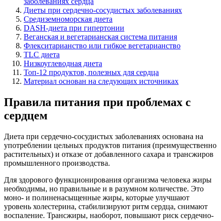
заболеваниях сердца
Диеты при сердечно-сосудистых заболеваниях
Средиземноморская диета
DASH-диета при гипертонии
Веганская и вегетарианская система питания
Флекситарианство или гибкое вегетарианство
TLC диета
Низкоуглеводная диета
Топ-12 продуктов, полезных для сердца
Материал основан на следующих источниках
Правила питания при проблемах с
сердцем
Диета при сердечно-сосудистых заболеваниях основана на
употреблении цельных продуктов питания (преимущественно
растительных) и отказе от добавленного сахара и трансжиров
промышленного производства.
Для здорового функционирования организма человека жиры
необходимы, но правильные и в разумном количестве. Это
моно- и полиненасыщенные жиры, которые улучшают
уровень холестерина, стабилизируют ритм сердца, снимают
воспаление. Трансжиры, наоборот, повышают риск сердечно-