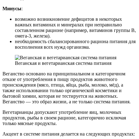
Минусы
:
возможно возникновение дефицитов в некоторых
важных витаминах и минералах при неправильно
составленном рационе (например, витаминов группы B,
омега-3, железа).
необходимость сбалансированного рациона питания для
восполнения всех нужд организма.
Веганская и вегетарианская система питания
Веганство основано на принципиальном и категоричном
отказе от употребления в пищу продуктов животного
происхождения (мясо, птица, яйца, рыба, молоко, мёд), а
также использовании только органической косметики и
бытовой химии, которая не тестируется на животных.
Веганство — это образ жизни, а не только система питания.
Вегетарианцы допускают употребление яиц, молочных
продуктов, рыбы в своем рационе, категорично исключая
только мясные продукты.
Акцент в системе питания делается на следующих продуктах: