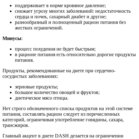
поддерживает в норме кровяное давление;
снижает угрозу многих заболеваний: недостаточность
сердца и почек, сахарный диабет и другие;
разнообразный и полноценный рацион питания без
жестких ограничений.
Минусы
:
процесс похудения не будет быстрым;
в рационе питания есть относительно дорогие продукты
питания.
Продукты, рекомендованные на диете при сердечно-
сосудистых заболеваниях:
зерновые продукты;
большое количество овощей и фруктов;
диетическое мясо птицы.
Нет строго обозначенного списка продуктов на этой системе
питания, составлять рацион следует из перечисленных
категорий, ограничивая употребление говядины, сахара,
трансжиров.
Главный акцент в диете DASH делается на ограничении