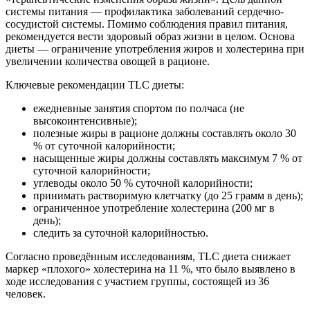
системы питания — профилактика заболеваний сердечно-
сосудистой системы. Помимо соблюдения правил питания,
рекомендуется вести здоровый образ жизни в целом. Основа
диеты — ограничение употребления жиров и холестерина при
увеличении количества овощей в рационе.
Ключевые рекомендации TLC диеты:
ежедневные занятия спортом по полчаса (не
высокоинтенсивные);
полезные жиры в рационе должны составлять около 30
% от суточной калорийности;
насыщенные жиры должны составлять максимум 7 % от
суточной калорийности;
углеводы около 50 % суточной калорийности;
принимать растворимую клетчатку (до 25 грамм в день);
ограниченное употребление холестерина (200 мг в
день);
следить за суточной калорийностью.
Согласно проведённым исследованиям, TLC диета снижает
маркер «плохого» холестерина на 11 %, что было выявлено в
ходе исследования с участием группы, состоящей из 36
человек.