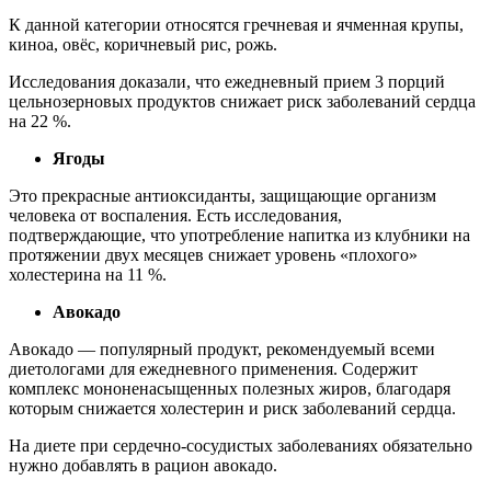
К данной категории относятся гречневая и ячменная крупы,
киноа, овёс, коричневый рис, рожь.
Исследования доказали, что ежедневный прием 3 порций
цельнозерновых продуктов снижает риск заболеваний сердца
на 22 %.
Ягоды
Это прекрасные антиоксиданты, защищающие организм
человека от воспаления. Есть исследования,
подтверждающие, что употребление напитка из клубники на
протяжении двух месяцев снижает уровень «плохого»
холестерина на 11 %.
Авокадо
Авокадо — популярный продукт, рекомендуемый всеми
диетологами для ежедневного применения. Содержит
комплекс мононенасыщенных полезных жиров, благодаря
которым снижается холестерин и риск заболеваний сердца.
На диете при сердечно-сосудистых заболеваниях обязательно
нужно добавлять в рацион авокадо.