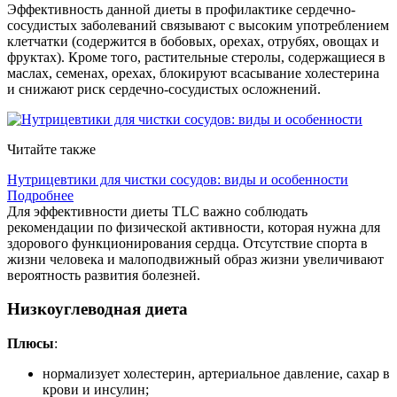
Эффективность данной диеты в профилактике сердечно-
сосудистых заболеваний связывают с высоким употреблением
клетчатки (содержится в бобовых, орехах, отрубях, овощах и
фруктах). Кроме того, растительные стеролы, содержащиеся в
маслах, семенах, орехах, блокируют всасывание холестерина
и снижают риск сердечно-сосудистых осложнений.
Читайте также
Нутрицевтики для чистки сосудов: виды и особенности
Подробнее
Для эффективности диеты TLC важно соблюдать
рекомендации по физической активности, которая нужна для
здорового функционирования сердца. Отсутствие спорта в
жизни человека и малоподвижный образ жизни увеличивают
вероятность развития болезней.
Низкоуглеводная диета
Плюсы
:
нормализует холестерин, артериальное давление, сахар в
крови и инсулин;