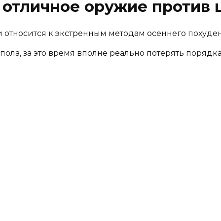
в отличное оружие против
и относится к экстренным методам осеннего похуде
ола, за это время вполне реально потерять порядка