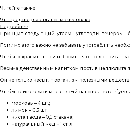
Читайте также
Что вредно для организма человека
Подробнее
Принцип следующий: утром – углеводы, вечером – б
Помимо этого важно не забывать употреблять необ
Чтобы сохранить вес и избавиться от целлюлита, н
Весьма действенным напитком против целлюлита я
Он не только насытит организм полезными веществ
Чтобы приготовить морковный напиток, потребуется
морковь – 4 шт.;
лимон – 0,5 шт.;
чистая вода – 0,5 стакана;
натуральный мед – 1 ст. л.