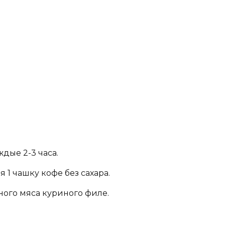
дые 2-3 часа.
 1 чашку кофе без сахара.
рного мяса куриного филе.