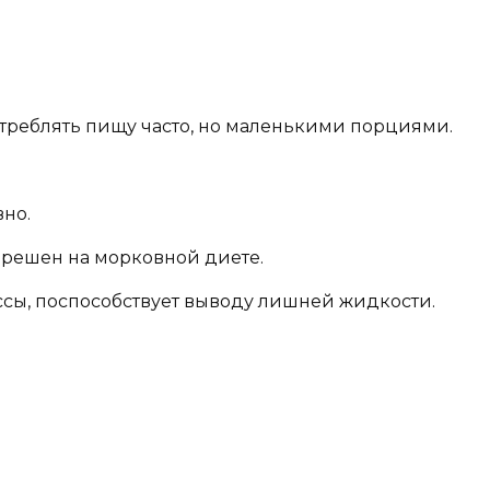
потреблять пищу часто, но маленькими порциями.
но.
зрешен на морковной диете.
ссы, поспособствует выводу лишней жидкости.