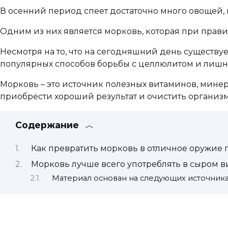
В осенний период спеет достаточно много овощей,
Одним из них является морковь, которая при прав
Несмотря на то, что на сегодняшний день существу
популярных способов борьбы с целлюлитом и лиш
Морковь – это источник полезных витаминов, минер
приобрести хороший результат и очистить организм
Содержание
Как превратить морковь в отличное оружие
Морковь лучше всего употреблять в сыром 
Материал основан на следующих источник