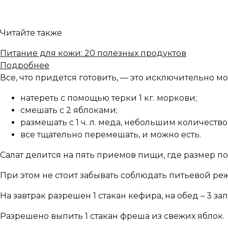
Читайте также
Питание для кожи: 20 полезных продуктов
Подробнее
Все, что придется готовить, — это исключительно м
натереть с помощью терки 1 кг. моркови;
смешать с 2 яблоками;
размешать с 1 ч. л. меда, небольшим количеством
все тщательно перемешать, и можно есть.
Салат делится на пять приемов пищи, где размер 
При этом не стоит забывать соблюдать питьевой реж
На завтрак разрешен 1 стакан кефира, на обед – 3 
Разрешено выпить 1 стакан фреша из свежих яблок.