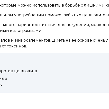
 которые можно использовать в борьбе с лишними 
ильном употреблении поможет забыть о целлюлите н
ет много вариантов питания для похудения, морков
ними килограммами.
алов и микроэлементов. Диета на ее основе очень 
 от токсинов.
 против целлюлита
виде
ах