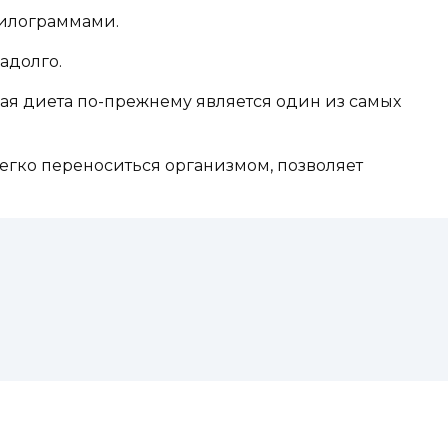
килограммами.
адолго.
ная диета по-прежнему является один из самых
легко переноситься организмом, позволяет