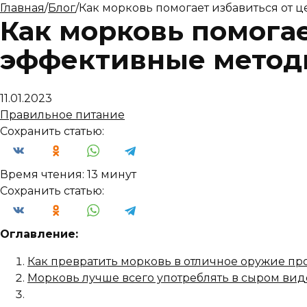
Главная
/
Блог
/
Как морковь помогает избавиться от 
Как морковь помогае
эффективные мето
11.01.2023
Правильное питание
Сохранить статью:
Время чтения:
13 минут
Сохранить статью:
Оглавление:
Как превратить морковь в отличное оружие пр
Морковь лучше всего употреблять в сыром вид