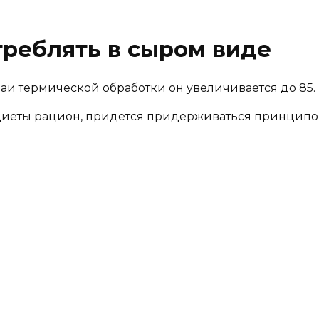
треблять в сыром виде
учаи термической обработки он увеличивается до 85.
диеты рацион, придется придерживаться принципо