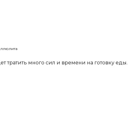
еллюлита
ет тратить много сил и времени на готовку еды.