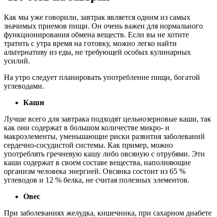
Как мы уже говорили, завтрак является одним из самых
значимых приемов пищи. Он очень важен для нормального
функционирования обмена веществ. Если вы не хотите
тратить с утра время на готовку, можно легко найти
альтернативу из еды, не требующей особых кулинарных
усилий.
На утро следует планировать употребление пищи, богатой
углеводами.
Каши
Лучше всего для завтрака подходят цельнозерновые каши, так
как они содержат в большом количестве микро- и
макроэлементы, уменьшающие риски развития заболеваний
сердечно-сосудистой системы. Как пример, можно
употреблять гречневую кашу либо овсяную с отрубями. Эти
каши содержат в своем составе вещества, наполняющие
организм человека энергией. Овсянка состоит из 65 %
углеводов и 12 % белка, не считая полезных элементов.
Овес
При заболеваниях желудка, кишечника, при сахарном диабете