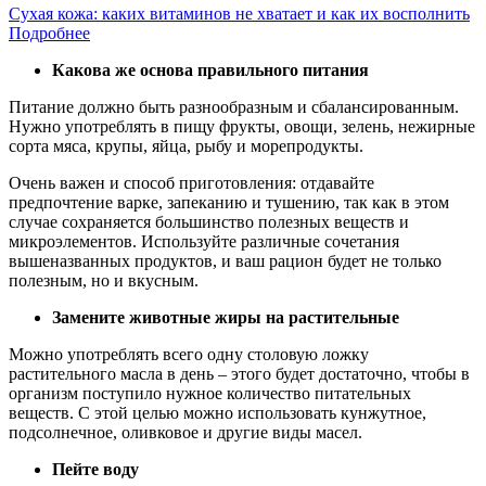
Сухая кожа: каких витаминов не хватает и как их восполнить
Подробнее
Какова же основа правильного питания
Питание должно быть разнообразным и сбалансированным.
Нужно употреблять в пищу фрукты, овощи, зелень, нежирные
сорта мяса, крупы, яйца, рыбу и морепродукты.
Очень важен и способ приготовления: отдавайте
предпочтение варке, запеканию и тушению, так как в этом
случае сохраняется большинство полезных веществ и
микроэлементов. Используйте различные сочетания
вышеназванных продуктов, и ваш рацион будет не только
полезным, но и вкусным.
Замените животные жиры на растительные
Можно употреблять всего одну столовую ложку
растительного масла в день – этого будет достаточно, чтобы в
организм поступило нужное количество питательных
веществ. С этой целью можно использовать кунжутное,
подсолнечное, оливковое и другие виды масел.
Пейте воду