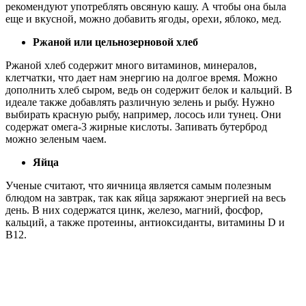
рекомендуют употреблять овсяную кашу. А чтобы она была
еще и вкусной, можно добавить ягоды, орехи, яблоко, мед.
Ржаной или цельнозерновой хлеб
Ржаной хлеб содержит много витаминов, минералов,
клетчатки, что дает нам энергию на долгое время. Можно
дополнить хлеб сыром, ведь он содержит белок и кальций. В
идеале также добавлять различную зелень и рыбу. Нужно
выбирать красную рыбу, например, лосось или тунец. Они
содержат омега-3 жирные кислоты. Запивать бутерброд
можно зеленым чаем.
Яйца
Ученые считают, что яичница является самым полезным
блюдом на завтрак, так как яйца заряжают энергией на весь
день. В них содержатся цинк, железо, магний, фосфор,
кальций, а также протеины, антиоксиданты, витамины D и
В12.