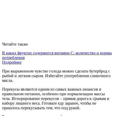
Читайте также
В каких фруктах содержится витамин С: количество и нормы
потребления
Подробнее
При выраженном чувстве голода можно сделать бутерброд с
рыбой и легким сыром. Избегайте употребления сливочного
масла.
Перекусы являются одним из самых важных нюансов в
правильном питании, особенно при нормализации массы
тела. Игнорирование перекусов – прямая дорога к срывам и
набору лишнего веса. Готовьте еду заранее, чтобы не
пришлось перекусывать тем, что под рукой.