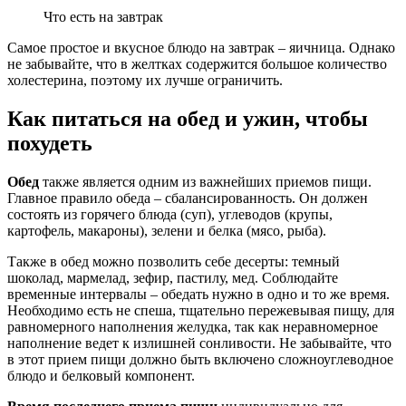
Что есть на завтрак
Самое простое и вкусное блюдо на завтрак – яичница. Однако
не забывайте, что в желтках содержится большое количество
холестерина, поэтому их лучше ограничить.
Как питаться на обед и ужин, чтобы
похудеть
Обед
также является одним из важнейших приемов пищи.
Главное правило обеда – сбалансированность. Он должен
состоять из горячего блюда (суп), углеводов (крупы,
картофель, макароны), зелени и белка (мясо, рыба).
Также в обед можно позволить себе десерты: темный
шоколад, мармелад, зефир, пастилу, мед. Соблюдайте
временные интервалы – обедать нужно в одно и то же время.
Необходимо есть не спеша, тщательно пережевывая пищу, для
равномерного наполнения желудка, так как неравномерное
наполнение ведет к излишней сонливости. Не забывайте, что
в этот прием пищи должно быть включено сложноуглеводное
блюдо и белковый компонент.