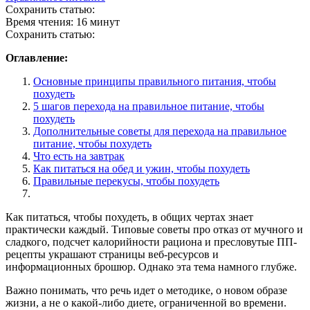
Сохранить статью:
Время чтения:
16 минут
Сохранить статью:
Оглавление:
Основные принципы правильного питания, чтобы
похудеть
5 шагов перехода на правильное питание, чтобы
похудеть
Дополнительные советы для перехода на правильное
питание, чтобы похудеть
Что есть на завтрак
Как питаться на обед и ужин, чтобы похудеть
Правильные перекусы, чтобы похудеть
Как питаться, чтобы похудеть, в общих чертах знает
практически каждый. Типовые советы про отказ от мучного и
сладкого, подсчет калорийности рациона и пресловутые ПП-
рецепты украшают страницы веб-ресурсов и
информационных брошюр. Однако эта тема намного глубже.
Важно понимать, что речь идет о методике, о новом образе
жизни, а не о какой-либо диете, ограниченной во времени.