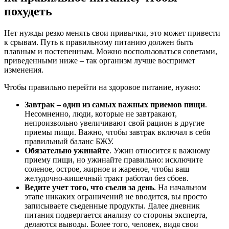
похудеть
Нет нужды резко менять свои привычки, это может привести
к срывам. Путь к правильному питанию должен быть
плавным и постепенным. Можно воспользоваться советами,
приведенными ниже – так организм лучше воспримет
изменения.
Чтобы правильно перейти на здоровое питание, нужно:
Завтрак – один из самых важных приемов пищи
.
Несомненно, люди, которые не завтракают,
непроизвольно увеличивают свой рацион в другие
приемы пищи. Важно, чтобы завтрак включал в себя
правильный баланс БЖУ.
Обязательно ужинайте
. Ужин относится к важному
приему пищи, но ужинайте правильно: исключите
соленое, острое, жирное и жареное, чтобы ваш
желудочно-кишечный тракт работал без сбоев.
Ведите учет того, что съели за день
. На начальном
этапе никаких ограничений не вводится, вы просто
записываете съеденные продукты. Далее дневник
питания подвергается анализу со стороны эксперта,
делаются выводы. Более того, человек, видя свои