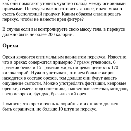
как они помогают утолить чувство голода между основными
приемами. Перекусы важно готовить заранее, иначе можно
съесть бесполезный продукт. Каким образом спланировать
перекус, чтобы не нанести вред фигуре?
В случае если вы контролируете свою массу тела, в перекусе
должно быть не более 200 калорий.
Орехи
Орехи являются оптимальным вариантом перекуса. Известно,
что в орехах содержится примерно 7 грамм углеводов, 6
граммов белка и 15 граммов жира, пищевая ценность 170
килокалорий. Нужно учитывать, что чем больше жиров
находится в составе орехов, тем дольше они будут давать
ощущение сытости. Можно употреблять фисташки, кедровые
орешки, семена подсолнечника, тыквенные семечки, миндаль,
грецкие орехи, фундук, бразильский орех.
Помните, что орехи очень калорийны и их прием должен
быть ограничен, не больше 10 штук за перекус.