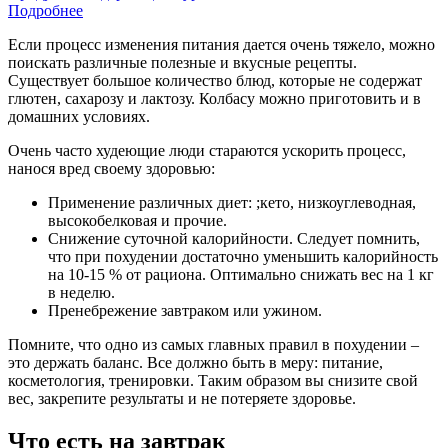
Подробнее
Если процесс изменения питания дается очень тяжело, можно
поискать различные полезные и вкусные рецепты.
Существует большое количество блюд, которые не содержат
глютен, сахарозу и лактозу. Колбасу можно приготовить и в
домашних условиях.
Очень часто худеющие люди стараются ускорить процесс,
нанося вред своему здоровью:
Применение различных диет: ;кето, низкоуглеводная,
высокобелковая и прочие.
Снижение суточной калорийности. Следует помнить,
что при похудении достаточно уменьшить калорийность
на 10-15 % от рациона. Оптимально снижать вес на 1 кг
в неделю.
Пренебрежение завтраком или ужином.
Помните, что одно из самых главных правил в похудении –
это держать баланс. Все должно быть в меру: питание,
косметология, тренировки. Таким образом вы снизите свой
вес, закрепите результаты и не потеряете здоровье.
Что есть на завтрак