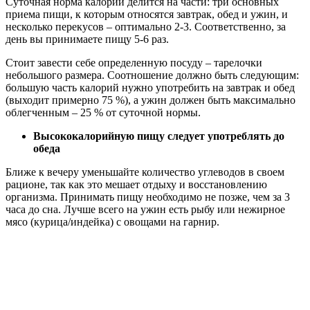
Суточная норма калорий делится на части: три основных
приема пищи, к которым относятся завтрак, обед и ужин, и
несколько перекусов – оптимально 2-3. Соответственно, за
день вы принимаете пищу 5-6 раз.
Стоит завести себе определенную посуду – тарелочки
небольшого размера. Соотношение должно быть следующим:
большую часть калорий нужно употребить на завтрак и обед
(выходит примерно 75 %), а ужин должен быть максимально
облегченным – 25 % от суточной нормы.
Высококалорийную
пищу следует употреблять до
обеда
Ближе к вечеру уменьшайте количество углеводов в своем
рационе, так как это мешает отдыху и восстановлению
организма. Принимать пищу необходимо не позже, чем за 3
часа до сна. Лучше всего на ужин есть рыбу или нежирное
мясо (курица/индейка) с овощами на гарнир.