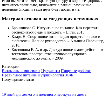
Если вы хотите иметь красивую фигуру и хорошее здоровье,
питайтесь правильно, включайте в рацион различные
полезные блюда, и ваша цель будет достигнута.
Материал основан на следующих источниках
Бронникова С. Интуитивное питание. Как перестать
беспокоиться о еде и похудеть. – Litres, 2015.
Кларк Н. Спортивное питание для профессионалов и
любителей. Полное руководство. – Альпина Паблишер,
2018.
Костяшина Е. А. и др. Дискурсивное взаимодействие в
текстовом пространстве научно-популярного
медицинского журнала. – 2009.
Категории
Витамины и минералы
Нутриенты
Пищевые добавки
Правильное питание
Нутрициология
ЗОЖ
Популярные статьи
19 идей для легкого и полезного перекуса на диете