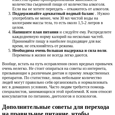
количества съеденной пищи от количества алкоголя.
Если вы не хотите переедать – откажитесь от алкоголя.
Поддерживайте адекватный водный баланс
. Нужно
употреблять не менее, чем 30 мл чистой воды на
килограмм массы тела, то есть около 1,5-2 литров в
целом.
Напишите план питания
и следуйте ему. Распределите
каждодневную норму калорий на несколько частей.
Принимайте пищу в наиболее подходящее для вас
время, не отклоняйтесь от режима.
Необходима очень большая выдержка и сила воли
.
Перемены в жизни не всегда легко даются.
Вообще, встать на путь исправления своих вредных привычек
очень нелегко. Не стоит опираться на советы из интернета,
призывающие к различным диетам и приему лекарственных
препаратов. По статистике, лишь небольшое количество
людей могут правильно себя организовать и нормализовать
вес в домашних условиях. Часто людям требуется помощь
специалистов, занимающихся этой проблемой. К ним относят
консультантов по питанию, диетологов и психологов.
Дополнительные советы для перехода
на правильное питание, чтобы