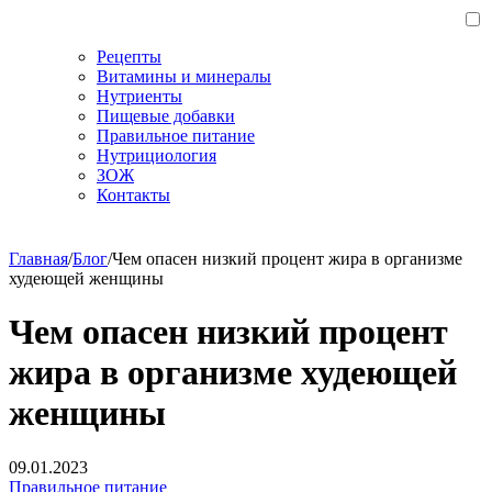
Рецепты
Витамины и минералы
Нутриенты
Пищевые добавки
Правильное питание
Нутрициология
ЗОЖ
Контакты
Главная
/
Блог
/
Чем опасен низкий процент жира в организме
худеющей женщины
Чем опасен низкий процент
жира в организме худеющей
женщины
09.01.2023
Правильное питание