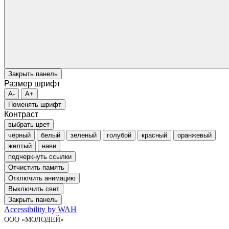
Закрыть панель
Размер шрифт
A-
A+
Поменять шрифт
Контраст
выбрать цвет
чёрный
белый
зеленый
голубой
красный
оранжевый
желтый
нави
подчеркнуть ссылки
Отчистить память
Отключить анимацию
Выключить свет
Закрыть панель
Accessibility by WAH
ООО «МОЛОДЕЙ»