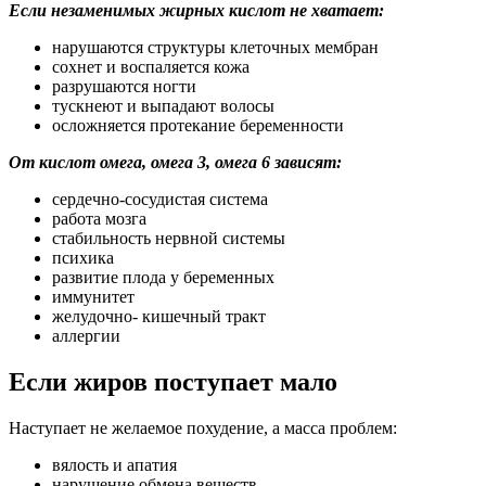
Если незаменимых жирных кислот не хватает:
нарушаются структуры клеточных мембран
сохнет и воспаляется кожа
разрушаются ногти
тускнеют и выпадают волосы
осложняется протекание беременности
От кислот омега, омега 3, омега 6 зависят:
сердечно-сосудистая система
работа мозга
стабильность нервной системы
психика
развитие плода у беременных
иммунитет
желудочно- кишечный тракт
аллергии
Если жиров поступает мало
Наступает не желаемое похудение, а масса проблем:
вялость и апатия
нарушение обмена веществ