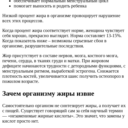
обеспечивает нормальный менструальный цикл
помогает выносить и родить ребенка
Низкий процент жира в организме провоцирует нарушение
всех этих процессов.
Когда процент жира соответствует норме, женщина чувствует
себя хорошо, прекрасно выглядит. Норма составляет 13-15%.
Когда показатель ниже – возможны серьезные сбои в
организме, разрушительные последствия.
Жир присутствует в составе нервов, мозга, костного мозга,
печени, сердца, в тканях груди и матки. При жировом
дефиците начинаются трудности с детородными функциями, с
менструальным ритмом, выработкой эстрогена. Снижается
плотность костей, увеличивается шанс получить остеопороз в
пожилом возрасте.
Зачем организму жиры извне
Самостоятельно организм не синтезирует жиры, а получает их
с пищей. Существует говорящий сам за себя научный термин
— «незаменимые жирные кислоты». Это значит, что замены у
кислот просто нет.