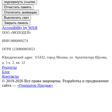
подчеркнуть ссылки
Отчистить память
Отключить анимацию
Выключить свет
Закрыть панель
Accessibility by WAH
ООО «МОЛОДЕЙ»
ИНН 0800009274
ОГРН 1230800003653
Юридический адрес: 115432, город Москва, ул. Архитектора Щусева,
д. 5 к. 2, кв. 12
Рецепты
Блог
Контакты
© 2019-2026 Все права защищены. Разработка и продвижение
сайта —
«Генератор Продаж»