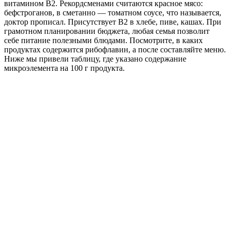
витамином В2. Рекордсменами считаются красное мясо:
бефстроганов, в сметанно — томатном соусе, что называется,
доктор прописал. Присутствует В2 в хлебе, пиве, кашах. При
грамотном планировании бюджета, любая семья позволит
себе питание полезными блюдами. Посмотрите, в каких
продуктах содержится рибофлавин, а после составляйте меню.
Ниже мы привели таблицу, где указано содержание
микроэлемента на 100 г продукта.