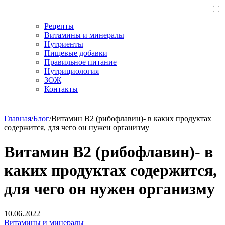
Рецепты
Витамины и минералы
Нутриенты
Пищевые добавки
Правильное питание
Нутрициология
ЗОЖ
Контакты
Главная
/
Блог
/
Витамин B2 (рибофлавин)- в каких продуктах
содержится, для чего он нужен организму
Витамин B2 (рибофлавин)- в
каких продуктах содержится,
для чего он нужен организму
10.06.2022
Витамины и минералы