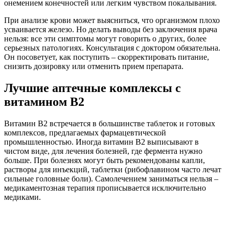
онемением конечностей или легким чувством покалывания.
При анализе крови может выясниться, что организмом плохо
усваивается железо. Но делать выводы без заключения врача
нельзя: все эти симптомы могут говорить о других, более
серьезных патологиях. Консультация с доктором обязательна.
Он посоветует, как поступить – скорректировать питание,
снизить дозировку или отменить прием препарата.
Лучшие аптечные комплексы с
витамином B2
Витамин В2 встречается в большинстве таблеток и готовых
комплексов, предлагаемых фармацевтической
промышленностью. Иногда витамин В2 выписывают в
чистом виде, для лечения болезней, где фермента нужно
больше. При болезнях могут быть рекомендованы капли,
растворы для инъекций, таблетки (рибофлавином часто лечат
сильные головные боли). Самолечением заниматься нельзя –
медикаментозная терапия прописывается исключительно
медиками.