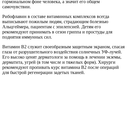
гормональном фоне человека, а значит его общем
самочувствии.
Рибофлавин в составе витаминных комплексов всегда
выписывают пожилым людям, страдающим болезнью
Альцгеймера, пациентам с эпилепсией. Детям его
рекомендуют принимать в сезон гриппа и простуды для
поднятия иммунных сил.
Витамин B2 служит своеобразным защитным экраном, спасая
глаза от разрушительного воздействия солнечных УФ-лучей.
Его высоко ценят дерматологи за помощь в лечении экземы,
дерматита, угрей (в том числе и тяжелых форм). Хирурги
рекомендуют пропивать курс витамина В2 после операций
для быстрой регенерации задетых тканей.