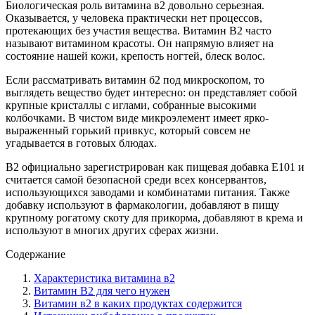
Биологическая роль витамина в2 довольно серьезная.
Оказывается, у человека практически нет процессов,
протекающих без участия вещества. Витамин В2 часто
называют витамином красоты. Он напрямую влияет на
состояние нашей кожи, крепость ногтей, блеск волос.
Если рассматривать витамин б2 под микроскопом, то
выглядеть вещество будет интересно: он представляет собой
крупные кристаллы с иглами, собранные высокими
колбочками. В чистом виде микроэлемент имеет ярко-
выраженный горький привкус, который совсем не
угадывается в готовых блюдах.
В2 официально зарегистрирован как пищевая добавка Е101 и
считается самой безопасной среди всех консервантов,
использующихся заводами и комбинатами питания. Также
добавку используют в фармакологии, добавляют в пищу
крупному рогатому скоту для прикорма, добавляют в крема и
используют в многих других сферах жизни.
Содержание
Характеристика витамина в2
Витамин B2 для чего нужен
Витамин в2 в каких продуктах содержится