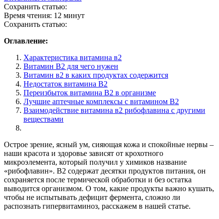
Сохранить статью:
Время чтения:
12 минут
Сохранить статью:
Оглавление:
Характеристика витамина в2
Витамин B2 для чего нужен
Витамин в2 в каких продуктах содержится
Недостаток витамина В2
Переизбыток витамина В2 в организме
Лучшие аптечные комплексы с витамином B2
Взаимодействие витамина в2 рибофлавина с другими
веществами
Острое зрение, ясный ум, сияющая кожа и спокойные нервы –
наши красота и здоровье зависят от крохотного
микроэлемента, который получил у химиков название
«рибофлавин». В2 содержат десятки продуктов питания, он
сохраняется после термической обработки и без остатка
выводится организмом. О том, какие продукты важно кушать,
чтобы не испытывать дефицит фермента, сложно ли
распознать гипервитаминоз, расскажем в нашей статье.