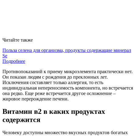
Читайте также
Польза селена для организма, продукты содержащие минерал
Se
Подробнее
Противопоказаний к приему микроэлемента практически нет.
Он показан людям с рождения до преклонных лет.
Исключения составляет только аллергия, то есть
индивидуальная непереносимость компонента, но встречается
она редко. Еще реже встречается другое осложнение –
жировое перерождение печени.
Витамин в2 в каких продуктах
содержится
Человеку доступны множество вкусных продуктов богатых