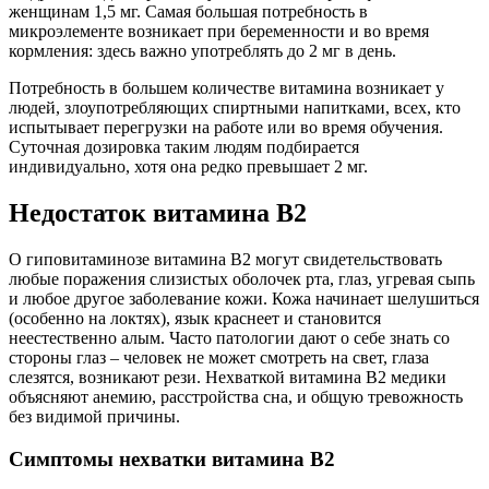
женщинам 1,5 мг. Самая большая потребность в
микроэлементе возникает при беременности и во время
кормления: здесь важно употреблять до 2 мг в день.
Потребность в большем количестве витамина возникает у
людей, злоупотребляющих спиртными напитками, всех, кто
испытывает перегрузки на работе или во время обучения.
Суточная дозировка таким людям подбирается
индивидуально, хотя она редко превышает 2 мг.
Недостаток витамина В2
О гиповитаминозе витамина В2 могут свидетельствовать
любые поражения слизистых оболочек рта, глаз, угревая сыпь
и любое другое заболевание кожи. Кожа начинает шелушиться
(особенно на локтях), язык краснеет и становится
неестественно алым. Часто патологии дают о себе знать со
стороны глаз – человек не может смотреть на свет, глаза
слезятся, возникают рези. Нехваткой витамина В2 медики
объясняют анемию, расстройства сна, и общую тревожность
без видимой причины.
Симптомы нехватки витамина В2