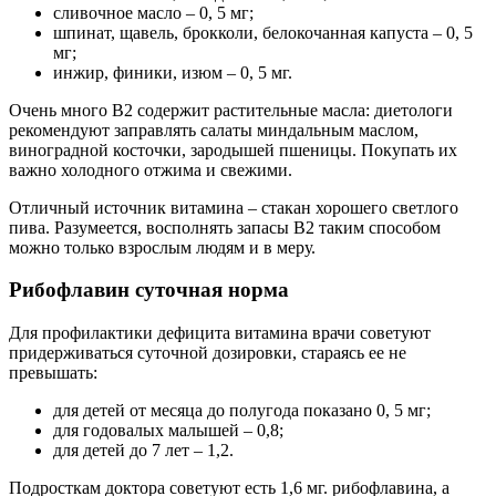
сливочное масло – 0, 5 мг;
шпинат, щавель, брокколи, белокочанная капуста – 0, 5
мг;
инжир, финики, изюм – 0, 5 мг.
Очень много В2 содержит растительные масла: диетологи
рекомендуют заправлять салаты миндальным маслом,
виноградной косточки, зародышей пшеницы. Покупать их
важно холодного отжима и свежими.
Отличный источник витамина – стакан хорошего светлого
пива. Разумеется, восполнять запасы В2 таким способом
можно только взрослым людям и в меру.
Рибофлавин суточная норма
Для профилактики дефицита витамина врачи советуют
придерживаться суточной дозировки, стараясь ее не
превышать:
для детей от месяца до полугода показано 0, 5 мг;
для годовалых малышей – 0,8;
для детей до 7 лет – 1,2.
Подросткам доктора советуют есть 1,6 мг. рибофлавина, а