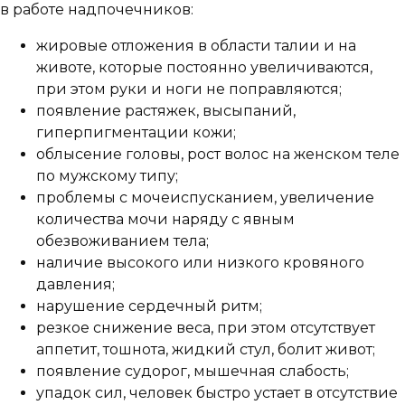
в работе надпочечников:
жировые отложения в области талии и на
животе, которые постоянно увеличиваются,
при этом руки и ноги не поправляются;
появление растяжек, высыпаний,
гиперпигментации кожи;
облысение головы, рост волос на женском теле
по мужскому типу;
проблемы с мочеиспусканием, увеличение
количества мочи наряду с явным
обезвоживанием тела;
наличие высокого или низкого кровяного
давления;
нарушение сердечный ритм;
резкое снижение веса, при этом отсутствует
аппетит, тошнота, жидкий стул, болит живот;
появление судорог, мышечная слабость;
упадок сил, человек быстро устает в отсутствие