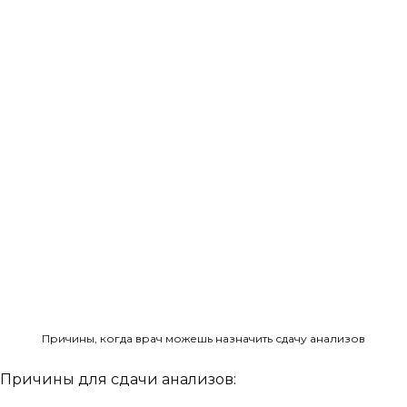
Причины, когда врач можешь назначить сдачу анализов
Причины для сдачи анализов: