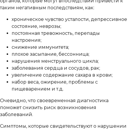
органов, которые могут впоследствии привести к
таким негативным последствиям, как:
хроническое чувство усталости, депрессивное
состояние, неврозы;
постоянная тревожность, перепады
настроения;
снижение иммунитета;
плохое засыпание, бессонница;
нарушения менструального цикла;
заболевания сердца и сосудов, рак;
увеличение содержание сахара в крови;
набор веса, ожирение, проблемы с
пищеварением и т.д.
Очевидно, что своевременная диагностика
поможет снизить риск возникновения
заболеваний.
Симптомы, которые свидетельствуют о нарушении