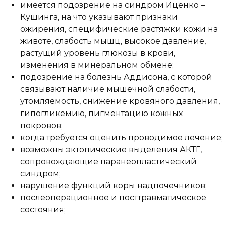
имеется подозрение на синдром Иценко –
Кушинга, на что указывают признаки
ожирения, специфические растяжки кожи на
животе, слабость мышц, высокое давление,
растущий уровень глюкозы в крови,
изменения в минеральном обмене;
подозрение на болезнь Аддисона, с которой
связывают наличие мышечной слабости,
утомляемость, снижение кровяного давления,
гипогликемию, пигментацию кожных
покровов;
когда требуется оценить проводимое лечение;
возможны эктопические выделения АКТГ,
сопровождающие паранеопластический
синдром;
нарушение функций коры надпочечников;
послеоперационное и посттравматическое
состояния;