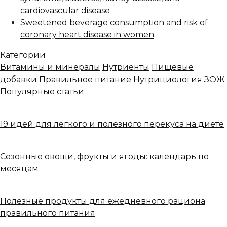
cardiovascular disease
Sweetened beverage consumption and risk of
coronary heart disease in women
Категории
Витамины и минералы
Нутриенты
Пищевые
добавки
Правильное питание
Нутрициология
ЗОЖ
Популярные статьи
19 идей для легкого и полезного перекуса на диете
Сезонные овощи, фрукты и ягоды: календарь по
месяцам
Полезные продукты для ежедневного рациона
правильного питания