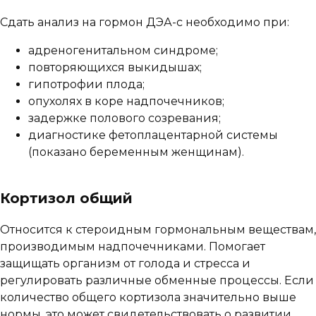
Сдать анализ на гормон ДЭА-с необходимо при:
адреногенитальном синдроме;
повторяющихся выкидышах;
гипотрофии плода;
опухолях в коре надпочечников;
задержке полового созревания;
диагностике фетоплацентарной системы
(показано беременным женщинам).
Кортизол общий
Относится к стероидным гормональным веществам,
производимым надпочечниками. Помогает
защищать организм от голода и стресса и
регулировать различные обменные процессы. Если
количество общего кортизола значительно выше
нормы, это может свидетельствовать о развитии