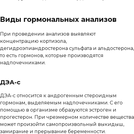
Виды гормональных анализов
При проведении анализов выявляют
концентрацию кортизола,
дегидроэпиандростерона сульфата и альдостерона,
то есть гормонов, которые производятся
надпочечниками.
ДЭА-с
ДЭА-с относится к андрогенным стероидным
гормонам, выделяемым надпочечниками. С его
помощью в организме образуются эстроген и
прогестерон. При чрезмерном количестве вещества
может произойти самопроизвольный выкидыш,
замирание и прерывание беременности.