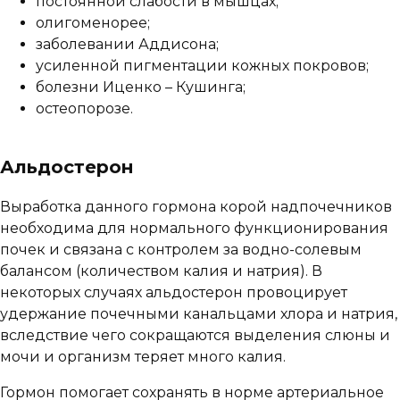
постоянной слабости в мышцах;
олигоменорее;
заболевании Аддисона;
усиленной пигментации кожных покровов;
болезни Иценко – Кушинга;
остеопорозе.
Альдостерон
Выработка данного гормона корой надпочечников
необходима для нормального функционирования
почек и связана с контролем за водно-солевым
балансом (количеством калия и натрия). В
некоторых случаях альдостерон провоцирует
удержание почечными канальцами хлора и натрия,
вследствие чего сокращаются выделения слюны и
мочи и организм теряет много калия.
Гормон помогает сохранять в норме артериальное