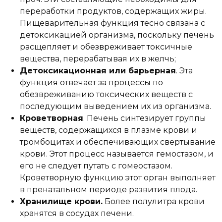
переработки продуктов, содержащих жиры.
Пищеварительная функция тесно связана с
детоксикацией организма, поскольку печень
расщепляет и обезвреживает токсичные
вещества, перерабатывая их в желчь;
Детоксикационная
или барьерная
. Эта
функция отвечает за процессы по
обезвреживанию токсических веществ с
последующим выведением их из организма.
Кроветворная
. Печень синтезирует группы
веществ, содержащихся в плазме крови и
тромбоцитах и обеспечивающих свёртывание
крови. Этот процесс называется гемостазом, и
его не следует путать с гомеостазом.
Кроветворную функцию этот орган выполняет
в пренатальном периоде развития плода.
Хранилище крови.
Более полулитра крови
хранятся в сосудах печени.