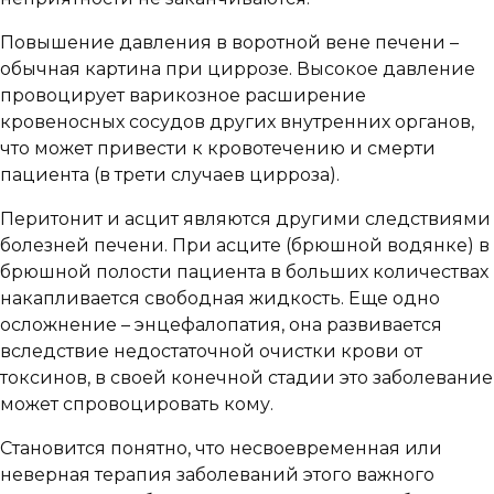
Повышение давления в воротной вене печени –
обычная картина при циррозе. Высокое давление
провоцирует варикозное расширение
кровеносных сосудов других внутренних органов,
что может привести к кровотечению и смерти
пациента (в трети случаев цирроза).
Перитонит и асцит являются другими следствиями
болезней печени. При асците (брюшной водянке) в
брюшной полости пациента в больших количествах
накапливается свободная жидкость. Еще одно
осложнение – энцефалопатия, она развивается
вследствие недостаточной очистки крови от
токсинов, в своей конечной стадии это заболевание
может спровоцировать кому.
Становится понятно, что несвоевременная или
неверная терапия заболеваний этого важного