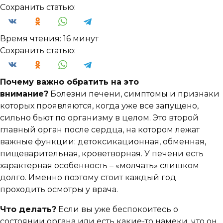
Сохранить статью:
Время чтения:
16 минут
Сохранить статью:
Почему важно обратить на это
внимание?
Болезни печени, симптомы и признаки
которых проявляются, когда уже все запущено,
сильно бьют по организму в целом. Это второй
главный орган после сердца, на котором лежат
важные функции: детоксикационная, обменная,
пищеварительная, кроветворная. У печени есть
характерная особенность – «молчать» слишком
долго. Именно поэтому стоит каждый год
проходить осмотры у врача.
Что делать?
Если вы уже беспокоитесь о
состоянии органа или есть какие-то намеки, что он