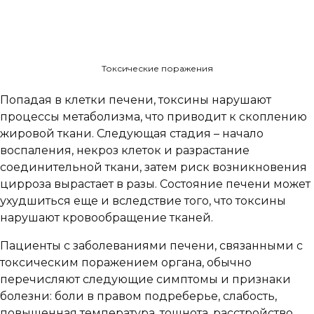
Токсические поражения
Попадая в клетки печени, токсины нарушают
процессы метаболизма, что приводит к скоплению
жировой ткани. Следующая стадия – начало
воспаления, некроз клеток и разрастание
соединительной ткани, затем риск возникновения
цирроза вырастает в разы. Состояние печени может
ухудшиться еще и вследствие того, что токсины
нарушают кровообращение тканей.
Пациенты с заболеваниями печени, связанными с
токсическим поражением органа, обычно
перечисляют следующие симптомы и признаки
болезни: боли в правом подреберье, слабость,
повышенная температура, тошнота, расстройство