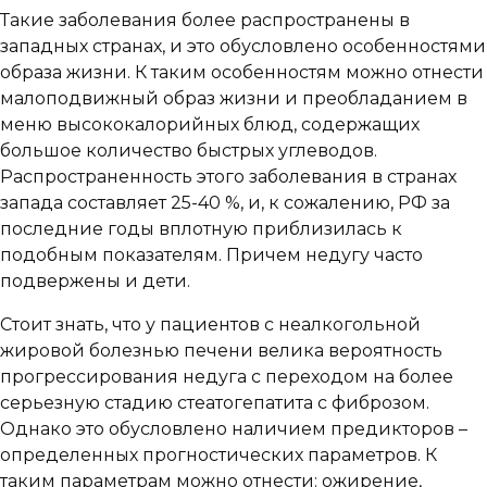
Такие заболевания более распространены в
западных странах, и это обусловлено особенностями
образа жизни. К таким особенностям можно отнести
малоподвижный образ жизни и преобладанием в
меню высококалорийных блюд, содержащих
большое количество быстрых углеводов.
Распространенность этого заболевания в странах
запада составляет 25-40 %, и, к сожалению, РФ за
последние годы вплотную приблизилась к
подобным показателям. Причем недугу часто
подвержены и дети.
Стоит знать, что у пациентов с неалкогольной
жировой болезнью печени велика вероятность
прогрессирования недуга с переходом на более
серьезную стадию стеатогепатита с фиброзом.
Однако это обусловлено наличием предикторов –
определенных прогностических параметров. К
таким параметрам можно отнести: ожирение,