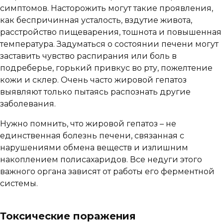
симптомов. Насторожить могут такие проявления,
как беспричинная усталость, вздутие живота,
расстройство пищеварения, тошнота и повышенная
температура. Задуматься о состоянии печени могут
заставить чувство распирания или боль в
подреберье, горький привкус во рту, пожелтение
кожи и склер. Очень часто жировой гепатоз
выявляют только пытаясь распознать другие
заболевания.
Нужно помнить, что жировой гепатоз – не
единственная болезнь печени, связанная с
нарушениями обмена веществ и излишним
накоплением полисахаридов. Все недуги этого
важного органа зависят от работы его ферментной
системы.
Токсические поражения