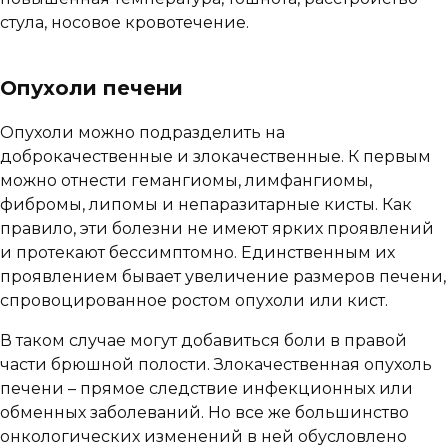
стула, носовое кровотечение.
Опухоли печени
Опухоли можно подразделить на
доброкачественные и злокачественные. К первым
можно отнести гемангиомы, лимфангиомы,
фибромы, липомы и непаразитарные кисты. Как
правило, эти болезни не имеют ярких проявлений
и протекают бессимптомно. Единственным их
проявлением бывает увеличение размеров печени,
спровоцированное ростом опухоли или кист.
В таком случае могут добавиться боли в правой
части брюшной полости. Злокачественная опухоль
печени – прямое следствие инфекционных или
обменных заболеваний. Но все же большинство
онкологических изменений в ней обусловлено