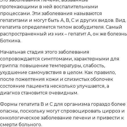
протекающими в ней воспалительными
процессами. Эти заболевания называются
гепатитами и могут быть А, В, С и других видов. Вид
гепатита определяется типом возбудителя. Самый
распространенный из них – гепатит А, он же болезнь
Боткина.
Начальная стадия этого заболевания
сопровождается симптомами, характерными для
гриппа: повышение температуры, слабость,
ухудшение самочувствия в целом. Как правило,
после пожелтения кожи и слизистых оболочек
состояние пациента несколько улучшается, а
диагноз становится очевидным.
Формы гепатита В и С для организма гораздо более
опасны, поскольку могут спровоцировать цирроз и
онкологическое заболевание печени и привести к
смерти больного.