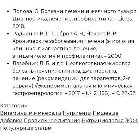
Попова Ю. Болезни печени и желчного пузыря.
Диагностика, лечение, профилактика. – Litres,
2018.
Радченко В. Г., Шабров А. В., Нечаев В. В.
Хронические заболевания печени (этиология,
клиника, диагностика, лечение,
эпидемиология и профилактика). – 2000.
Лазебник Л. Б. и др. Неалкогольная жировая
болезнь печени: клиника, диагностика,
лечение (рекомендации для терапевтов, 2-я
версия) //Экспериментальная и клиническая
гастроэнтерология. – 2017. – №. 2 (138). – С. 22-37.
Категории
Витамины и минералы
Нутриенты
Пищевые
добавки
Правильное питание
Нутрициология
ЗОЖ
Популярные статьи