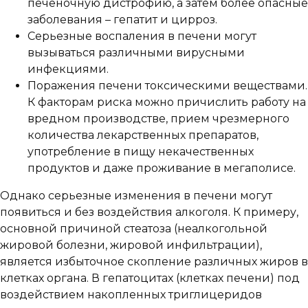
печеночную дистрофию, а затем более опасные
заболевания – гепатит и цирроз.
Серьезные воспаления в печени могут
вызываться различными вирусными
инфекциями.
Поражения печени токсическими веществами.
К факторам риска можно причислить работу на
вредном производстве, прием чрезмерного
количества лекарственных препаратов,
употребление в пищу некачественных
продуктов и даже проживание в мегаполисе.
Однако серьезные изменения в печени могут
появиться и без воздействия алкоголя. К примеру,
основной причиной стеатоза (неалкогольной
жировой болезни, жировой инфильтрации),
является избыточное скопление различных жиров в
клетках органа. В гепатоцитах (клетках печени) под
воздействием накопленных триглицеридов