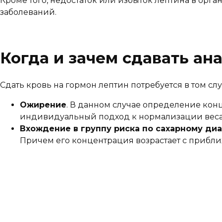
Кроме того, недостаток или избыток лептина в орг
заболеваний.
Когда и зачем сдавать ан
Сдать кровь на гормон лептин потребуется в том с
Ожирение
. В данном случае определение кон
индивидуальный подход к нормализации веса
Вхождение в группу риска по сахарному диа
Причем его концентрация возрастает с прибл