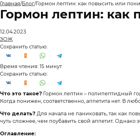
Главная
/
Блог
/
Гормон лептин: как повысить или пон
Гормон лептин: как 
12.04.2023
ЗОЖ
Сохранить статью:
Время чтения:
15 минут
Сохранить статью:
Что это такое?
Гормон лептин – полипептидный гор
Когда понижен, соответственно, аппетита нет. В люб
Что делать?
Для начала не паниковать, так как по
чуть сложнее, чем поубавить свой аппетит. Однако э
Оглавление: