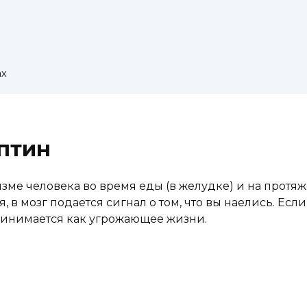
ах
ептин
ме человека во время еды (в желудке) и на протяже
 мозг подается сигнал о том, что вы наелись. Если 
принимается как угрожающее жизни.