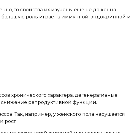
енно, то свойства их изучены еще не до конца.
ие, большую роль играет в иммунной, эндокринной и
сов хронического характера, дегенеративные
а, снижение репродуктивной функции.
сов. Так, например, у женского пола нарушается
и рост.