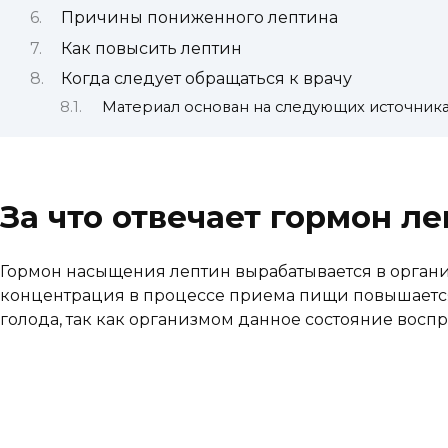
Причины пониженного лептина
Как повысить лептин
Когда следует обращаться к врачу
Материал основан на следующих источник
За что отвечает гормон л
Гормон насыщения лептин вырабатывается в организ
концентрация в процессе приема пищи повышается, в
голода, так как организмом данное состояние вос