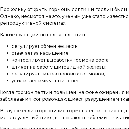
Поскольку открыты гормоны лептин и грелин были не 
Однако, несмотря на это, ученым уже стало известн
репродуктивной системах.
Какие функции выполняет лептин:
регулирует обмен веществ;
отвечает за насыщение;
контролирует выработку гормона роста;
влияет на работу щитовидной железы;
регулирует синтез половых гормонов;
усиливает иммунный ответ.
Когда гормон лептин повышен, на фоне ожирения м
заболевания, сопровождающиеся разрушением ткан
В случае если в организме гормон лептин снижен, 
менструальный цикл, возникают проблемы с зачатие