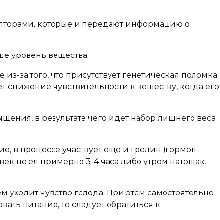
епторами, которые и передают информацию о
ше уровень вещества.
из-за того, что присутствует генетическая поломка
снижение чувствительности к веществу, когда его
ыщения, в результате чего идет набор лишнего веса
е, в процессе участвует еще и грелин (гормон
век не ел примерно 3-4 часа либо утром натощак.
м уходит чувство голода. При этом самостоятельно
вать питание, то следует обратиться к