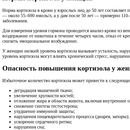
Норма кортизола в крови у взрослых лиц до 50 лет составляет 
— около 55–690 нмоль/л, а у дам после 50 лет — примерно 110
заболевания.
Для измерения уровня гормона проводится анализ крови из вен
воздержание от никотина в течение четырех часов, отказ от к
снизить эмоциональное возбуждение.
У женщин низкий уровень кортизола вызывает усталость, нару
уровень кортизола могут влиять хронический стресс, нарушен
Опасность повышения кортизола у же
Избыточное количество кортизола может привести к следующи
деградация мышечной ткани;
увеличение хрупкости костей;
отложение жира в области живота, включая внутренние о
снижение синтеза тестостерона;
ухудшение иммунной защиты;
нарушения пищеварительного процесса (диарея, запоры);
ускорение сердечного ритма;
нарушения сна;