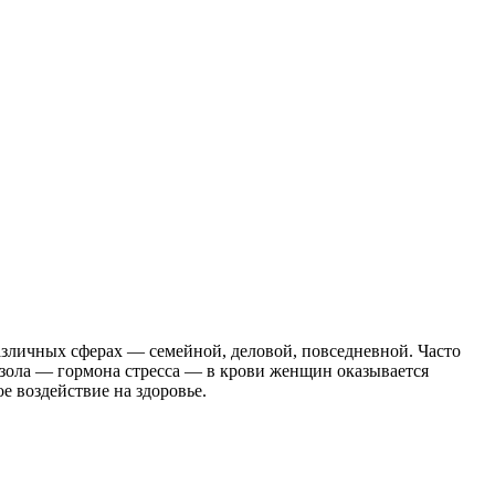
азличных сферах — семейной, деловой, повседневной. Часто
изола — гормона стресса — в крови женщин оказывается
е воздействие на здоровье.