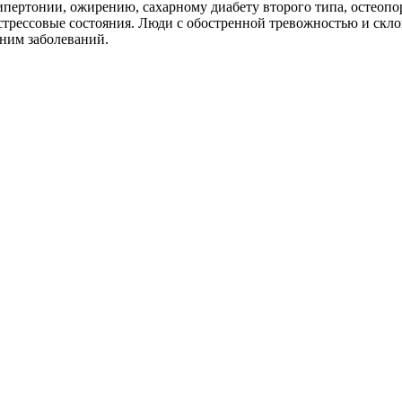
пертонии, ожирению, сахарному диабету второго типа, остеопо
стрессовые состояния. Люди с обостренной тревожностью и ск
 ним заболеваний.