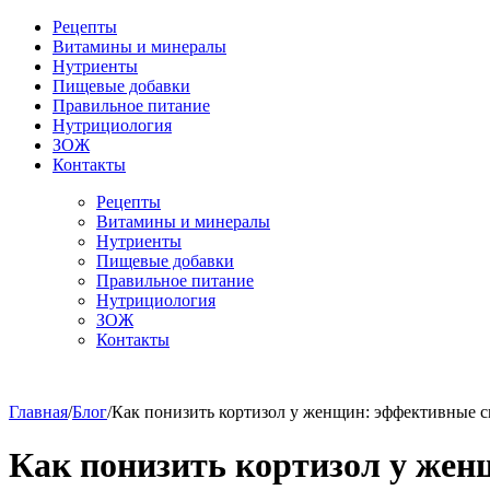
Рецепты
Витамины и минералы
Нутриенты
Пищевые добавки
Правильное питание
Нутрициология
ЗОЖ
Контакты
Рецепты
Витамины и минералы
Нутриенты
Пищевые добавки
Правильное питание
Нутрициология
ЗОЖ
Контакты
Главная
/
Блог
/
Как понизить кортизол у женщин: эффективные 
Как понизить кортизол у же