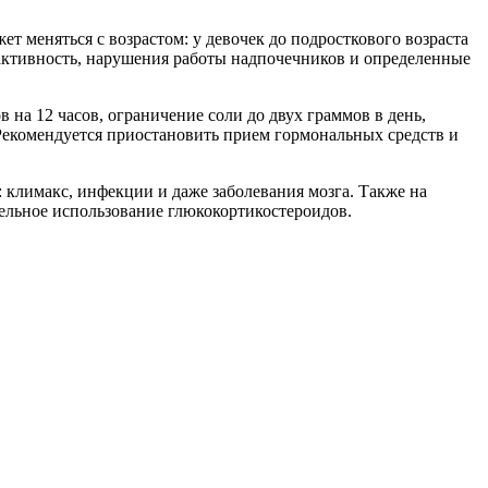
ет меняться с возрастом: у девочек до подросткового возраста
 активность, нарушения работы надпочечников и определенные
на 12 часов, ограничение соли до двух граммов в день,
 Рекомендуется приостановить прием гормональных средств и
 климакс, инфекции и даже заболевания мозга. Также на
тельное использование глюкокортикостероидов.