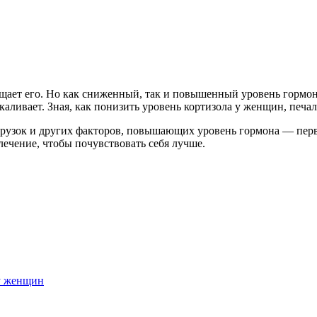
щает его. Но как сниженный, так и повышенный уровень гормон
аливает. Зная, как понизить уровень кортизола у женщин, печа
грузок и других факторов, повышающих уровень гормона — пер
лечение, чтобы почувствовать себя лучше.
 у женщин