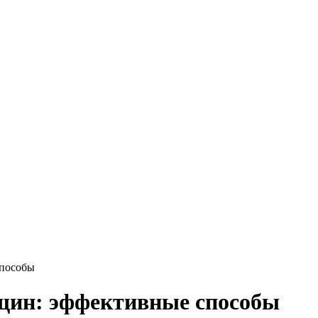
способы
нщин: эффективные способы