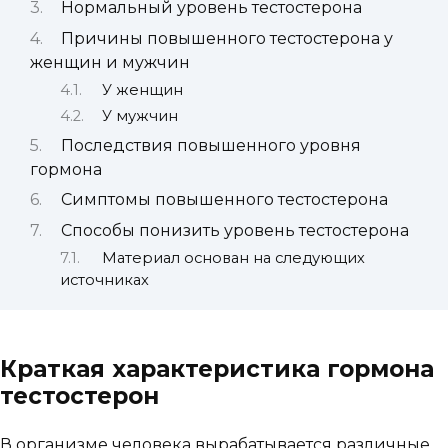
Нормальный уровень тестостерона
Причины повышенного тестостерона у
женщин и мужчин
У женщин
У мужчин
Последствия повышенного уровня
гормона
Симптомы повышенного тестостерона
Способы понизить уровень тестостерона
Материал основан на следующих
источниках
Краткая характеристика гормона
тестостерон
В организме человека вырабатывается различные