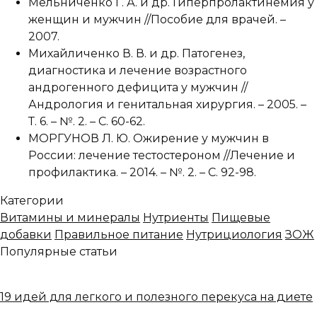
Мельниченко Г. А. и др. Гиперпролактинемия у
женщин и мужчин //Пособие для врачей. –
2007.
Михайличенко В. В. и др. Патогенез,
диагностика и лечение возрастного
андрогенного дефицита у мужчин //
Андрология и генитальная хирургия. – 2005. –
Т. 6. – №. 2. – С. 60-62.
МОРГУНОВ Л. Ю. Ожирение у мужчин в
России: лечение тестостероном //Лечение и
профилактика. – 2014. – №. 2. – С. 92-98.
Категории
Витамины и минералы
Нутриенты
Пищевые
добавки
Правильное питание
Нутрициология
ЗОЖ
Популярные статьи
19 идей для легкого и полезного перекуса на диете