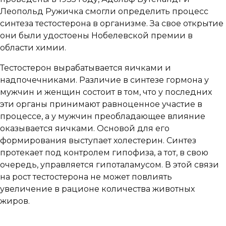
Леопольд Ружичка смогли определить процесс
синтеза тестостерона в организме. За свое открытие
они были удостоены Нобелевской премии в
области химии.
Тестостерон вырабатывается яичками и
надпочечниками. Различие в синтезе гормона у
мужчин и женщин состоит в том, что у последних
эти органы принимают равноценное участие в
процессе, а у мужчин преобладающее влияние
оказывается яичками. Основой для его
формирования выступает холестерин. Синтез
протекает под контролем гипофиза, а тот, в свою
очередь, управляется гипоталамусом. В этой связи
на рост тестостерона не может повлиять
увеличение в рационе количества животных
жиров.