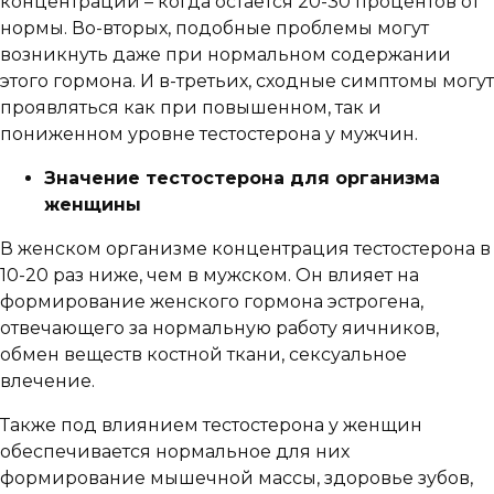
концентрации – когда остается 20-30 процентов от
нормы. Во-вторых, подобные проблемы могут
возникнуть даже при нормальном содержании
этого гормона. И в-третьих, сходные симптомы могут
проявляться как при повышенном, так и
пониженном уровне тестостерона у мужчин.
Значение тестостерона для организма
женщины
В женском организме концентрация тестостерона в
10-20 раз ниже, чем в мужском. Он влияет на
формирование женского гормона эстрогена,
отвечающего за нормальную работу яичников,
обмен веществ костной ткани, сексуальное
влечение.
Также под влиянием тестостерона у женщин
обеспечивается нормальное для них
формирование мышечной массы, здоровье зубов,