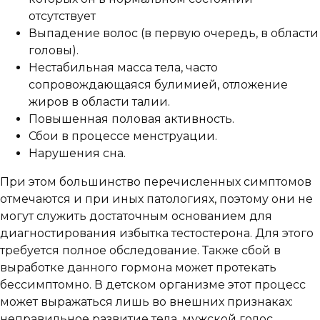
отсутствует
Выпадение волос (в первую очередь, в области
головы).
Нестабильная масса тела, часто
сопровождающаяся булимией, отложение
жиров в области талии.
Повышенная половая активность.
Сбои в процессе менструации.
Нарушения сна.
При этом большинство перечисленных симптомов
отмечаются и при иных патологиях, поэтому они не
могут служить достаточным основанием для
диагностирования избытка тестостерона. Для этого
требуется полное обследование. Также сбой в
выработке данного гормона может протекать
бессимптомно. В детском организме этот процесс
может выражаться лишь во внешних признаках:
неправильное развитие тела, мужской голос,