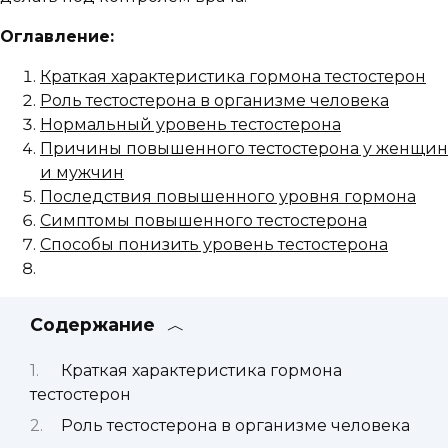
Оглавление:
Краткая характеристика гормона тестостерон
Роль тестостерона в организме человека
Нормальный уровень тестостерона
Причины повышенного тестостерона у женщин
и мужчин
Последствия повышенного уровня гормона
Симптомы повышенного тестостерона
Способы понизить уровень тестостерона
Содержание
Краткая характеристика гормона
тестостерон
Роль тестостерона в организме человека