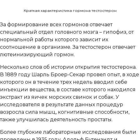
Краткая характеристика гормона тестостерон
За формирование всех гормонов отвечает
специальный отдел головного мозга – гипофиз, от
нормальной работы которого зависит их
соотношение в организме. За тестостерон отвечает
лютеинизирующий гормон.
Несколько слов об истории открытия тестостерона.
В 1889 году Шарль Броер-Секар провел опыт, в ходе
которого он в течение трех недель вводил себе
инъекции вещества, в составе которого находился
экстракт из яичек морских свинок и собак. У
исследователя в результате данных процедур
возросла сила мышц, когнитивные способности,
также улучшилась деятельность простаты.
Более глубокие лабораторные исследования были
проведены в 1935 году, Адольф Бутенандт и