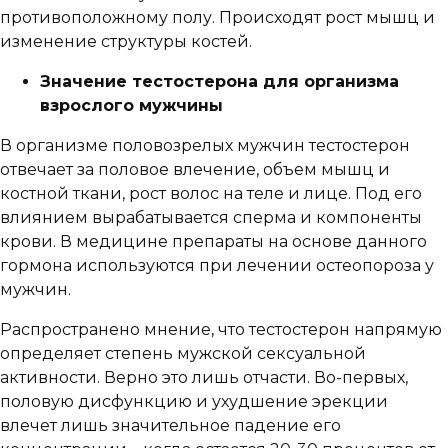
противоположному полу. Происходят рост мышц и
изменение структуры костей.
Значение тестостерона для организма
взрослого мужчины
В организме половозрелых мужчин тестостерон
отвечает за половое влечение, объем мышц и
костной ткани, рост волос на теле и лице. Под его
влиянием вырабатывается сперма и компоненты
крови. В медицине препараты на основе данного
гормона используются при лечении остеопороза у
мужчин.
Распространено мнение, что тестостерон напрямую
определяет степень мужской сексуальной
активности. Верно это лишь отчасти. Во-первых,
половую дисфункцию и ухудшение эрекции
влечет лишь значительное падение его