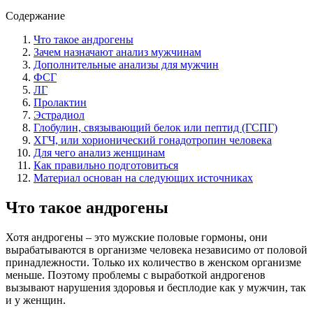
Содержание
Что такое андрогены
Зачем назначают анализ мужчинам
Дополнительные анализы для мужчин
ФСГ
ЛГ
Пролактин
Эстрадиол
Глобулин, связывающий белок или пептид (ГСПГ)
ХГЧ, или хорионический гонадотропин человека
Для чего анализ женщинам
Как правильно подготовиться
Материал основан на следующих источниках
Что такое андрогены
Хотя андрогены – это мужские половые гормоны, они
вырабатываются в организме человека независимо от половой
принадлежности. Только их количество в женском организме
меньше. Поэтому проблемы с выработкой андрогенов
вызывают нарушения здоровья и бесплодие как у мужчин, так
и у женщин.