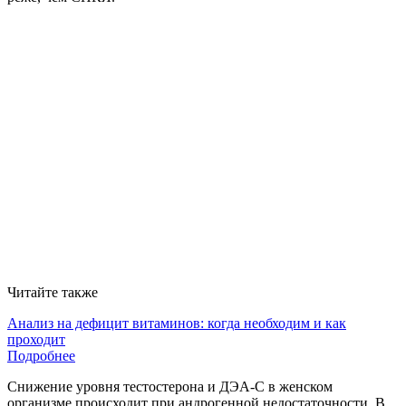
Читайте также
Анализ на дефицит витаминов: когда необходим и как
проходит
Подробнее
Снижение уровня тестостерона и ДЭА-С в женском
организме происходит при андрогенной недостаточности. В