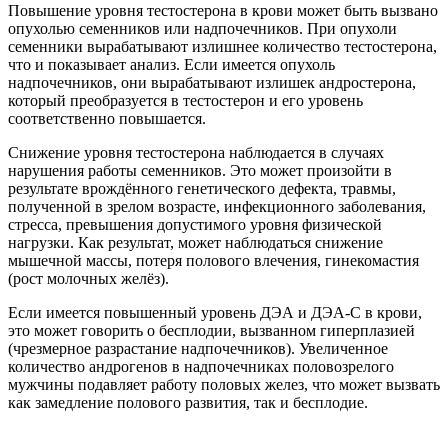
Повышение уровня тестостерона в крови может быть вызвано
опухолью семенников или надпочечников. При опухоли
семенники вырабатывают излишнее количество тестостерона,
что и показывает анализ. Если имеется опухоль
надпочечников, они вырабатывают излишек андростерона,
который преобразуется в тестостерон и его уровень
соответственно повышается.
Снижение уровня тестостерона наблюдается в случаях
нарушения работы семенников. Это может произойти в
результате врождённого генетического дефекта, травмы,
полученной в зрелом возрасте, инфекционного заболевания,
стресса, превышения допустимого уровня физической
нагрузки. Как результат, может наблюдаться снижение
мышечной массы, потеря полового влечения, гинекомастия
(рост молочных желёз).
Если имеется повышенный уровень ДЭА и ДЭА-С в крови,
это может говорить о бесплодии, вызванном гиперплазией
(чрезмерное разрастание надпочечников). Увеличенное
количество андрогенов в надпочечниках половозрелого
мужчины подавляет работу половых желез, что может вызвать
как замедление полового развития, так и бесплодие.