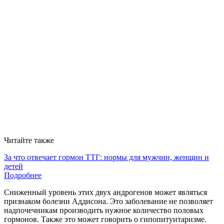
Читайте также
За что отвечает гормон ТТГ: нормы для мужчин, женщин и
детей
Подробнее
Сниженный уровень этих двух андрогенов может являться
признаком болезни Аддисона. Это заболевание не позволяет
надпочечникам производить нужное количество половых
гормонов. Также это может говорить о гипопитуитаризме.