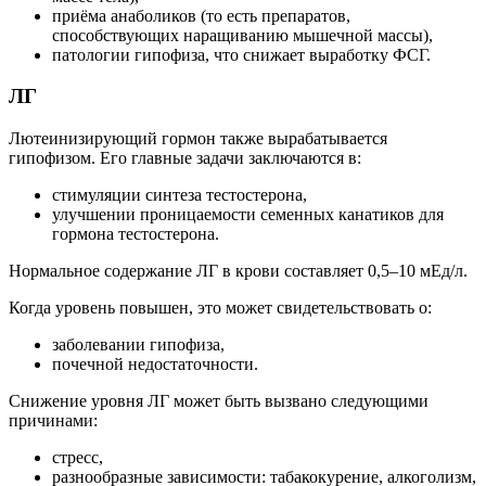
приёма анаболиков (то есть препаратов,
способствующих наращиванию мышечной массы),
патологии гипофиза, что снижает выработку ФСГ.
ЛГ
Лютеинизирующий гормон также вырабатывается
гипофизом. Его главные задачи заключаются в:
стимуляции синтеза тестостерона,
улучшении проницаемости семенных канатиков для
гормона тестостерона.
Нормальное содержание ЛГ в крови составляет 0,5–10 мЕд/л.
Когда уровень повышен, это может свидетельствовать о:
заболевании гипофиза,
почечной недостаточности.
Снижение уровня ЛГ может быть вызвано следующими
причинами:
стресс,
разнообразные зависимости: табакокурение, алкоголизм,