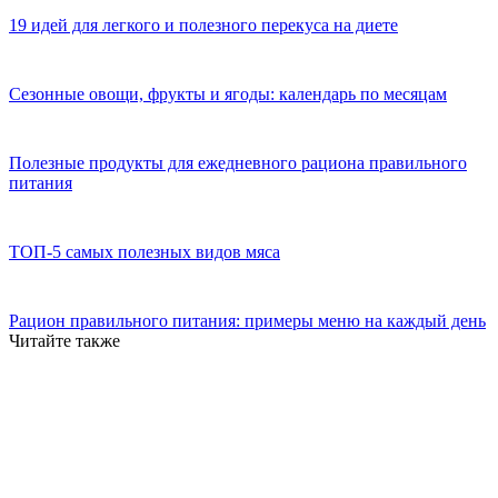
19 идей для легкого и полезного перекуса на диете
Сезонные овощи, фрукты и ягоды: календарь по месяцам
Полезные продукты для ежедневного рациона правильного
питания
ТОП-5 самых полезных видов мяса
Рацион правильного питания: примеры меню на каждый день
Читайте также