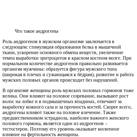
Что такое андрогены
Роль андрогенов в мужском организме заключается в
следующем: стимуляция образования белка в мышечной
ткани, ускорение основного обмена веществ, увеличение
темпа выработки эритроцитов в красном костном мозге. При
нормальном количестве андрогенов правильно развивается
организм мужчины: образуется фигура мужского типа
(широкая в плечах и сужающаяся к бёдрам), развитие и работа
мужских половых органов происходит без нарушений.
В организме женщины роль мужских половых гормонов тоже
велика. Они влияют на половое созревание, вызывают рост
волос на лобке и в подмышечных впадинах, отвечают за
выработку кожного сала и за прочность костей. Скорее всего,
андрогены влияют также на половое влечение. Также
предшественником эстрадиола, наиболее важного женского
полового гормона, является один из андрогенов –
тестостерон. Поэтому его уровень оказывает косвенное
влияние на фертильность женщины.