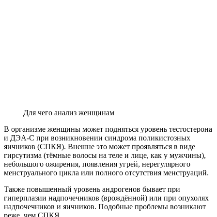
Для чего анализ женщинам
В организме женщины может подняться уровень тестостерона
и ДЭА-С при возникновении синдрома поликистозных
яичников (СПКЯ). Внешне это может проявляться в виде
гирсутизма (тёмные волосы на теле и лице, как у мужчины),
небольшого ожирения, появления угрей, нерегулярного
менструального цикла или полного отсутствия менструаций.
Также повышенный уровень андрогенов бывает при
гиперплазии надпочечников (врождённой) или при опухолях
надпочечников и яичников. Подобные проблемы возникают
реже, чем СПКЯ.