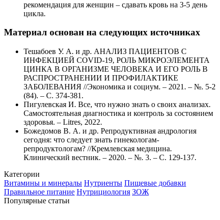
рекомендация для женщин – сдавать кровь на 3-5 день
цикла.
Материал основан на следующих источниках
Тешабоев У. А. и др. АНАЛИЗ ПАЦИЕНТОВ С
ИНФЕКЦИЕЙ COVID-19, РОЛЬ МИКРОЭЛЕМЕНТА
ЦИНКА В ОРГАНИЗМЕ ЧЕЛОВЕКА И ЕГО РОЛЬ В
РАСПРОСТРАНЕНИИ И ПРОФИЛАКТИКЕ
ЗАБОЛЕВАНИЯ //Экономика и социум. – 2021. – №. 5-2
(84). – С. 374-381.
Пигулевская И. Все, что нужно знать о своих анализах.
Самостоятельная диагностика и контроль за состоянием
здоровья. – Litres, 2022.
Божедомов В. А. и др. Репродуктивная андрология
сегодня: что следует знать гинекологам-
репродуктологам? //Кремлевская медицина.
Клинический вестник. – 2020. – №. 3. – С. 129-137.
Категории
Витамины и минералы
Нутриенты
Пищевые добавки
Правильное питание
Нутрициология
ЗОЖ
Популярные статьи