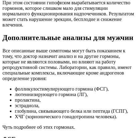
При этом состоянии гипофизом вырабатывается количество
гормонов, которое слишком мало для стимуляции
нормального функционирования надпочечников. Результатом
может стать нарушение эрекции, бесплодие и снижение
влечения.
Дополнительные анализы для мужчин
Все описанные выше симптомы могут быть показанием к
тому, что доктор назначит анализ и на другие гормоны,
которые не являются половыми, но влияют на работу
репродуктивной системы. Лаборатории, как правило, имеют
специальные комплексы, включающие кроме андрогенов
определение уровня:
фолликулостимулирующего гормона (ФСГ),
лютеинизирующего гормона (ЛГ),
пролактина,
эстрадиола,
глобулина, связывающего белка или пептида (ГСПГ),
ХЧГ (хорионического гонадотропина человека).
Чуть подробнее об этих гормонах.