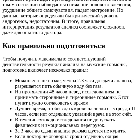
таком состоянии наблюдается снижение полового влечения,
ухудшение общего самочувствия, падает настроение. Но
данные, которые определяли бы критический уровень
андрогенов, недостаточны. В итоге, правильная
интерпретация результатов анализа составляет сложность
даже для опытного доктора.
Как правильно подготовиться
Чтобы получить максимально соответствующий
действительности результат анализа на мужские гормоны,
подготовка включает несколько правил:
Можно есть не позже, чем за 2-3 часа до сдачи анализа,
разрешается пить обычную воду без газа.
На протяжении 48 часов перед исследованием не
принимать стероидные и тиреоидные гормоны. Этот
пункт нужно согласовать с врачом.
Лучшее время, чтобы сдать кровь на анализ – утро, до 11
часов, если нет отдельных указаний врача на этот счёт.
В течение суток до исследования не допускать
физических и эмоциональных перегрузок.
За 3 часа до сдачи анализа рекомендуется не курить.
Если доктор не оговорил сроки отдельно, общая