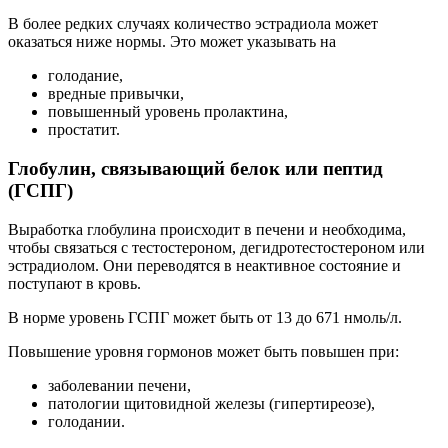
В более редких случаях количество эстрадиола может
оказаться ниже нормы. Это может указывать на
голодание,
вредные привычки,
повышенный уровень пролактина,
простатит.
Глобулин, связывающий белок или пептид
(ГСПГ)
Выработка глобулина происходит в печени и необходима,
чтобы связаться с тестостероном, дегидротестостероном или
эстрадиолом. Они переводятся в неактивное состояние и
поступают в кровь.
В норме уровень ГСПГ может быть от 13 до 671 нмоль/л.
Повышение уровня гормонов может быть повышен при:
заболевании печени,
патологии щитовидной железы (гипертиреозе),
голодании.