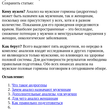
Сохранить статью:
Кому нужен?
Анализ на мужские гормоны (андрогены)
может быть назначен как мужчинам, так и женщинам,
поскольку они присутствуют у всех, хотя и в разном
количестве. Показания для его проведения определяются
врачом. Наиболее распространенные – это бесплодие,
снижение потенции у мужчин и менструальные нарушения у
женщин, онкологические заболевания.
Как берут?
Всего выделяют пять андрогенов, но нередко в
комплекс анализов входят исследования и других гормонов,
не являющихся только мужскими, но влияющих на здоровье
половой системы. Для достоверности результатов необходима
правильная подготовка. Обо всех нюансах анализа на
мужские половые гормоны поговорим в сегодняшнем обзоре.
Оглавление:
Что такое андрогены
Зачем анализ назначают мужчинам
Дополнительные анализы для мужчин
Для чего анализ женщинам
Как правильно подготовиться