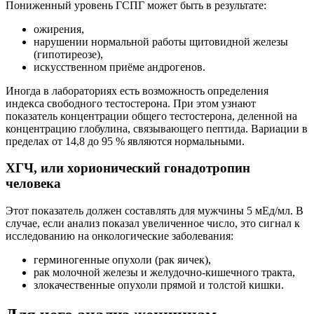
Пониженный уровень ГСПГ может быть в результате:
ожирения,
нарушении нормальной работы щитовидной железы
(гипотиреозе),
искусственном приёме андрогенов.
Иногда в лабораториях есть возможность определения
индекса свободного тестостерона. При этом узнают
показатель концентрации общего тестостерона, деленной на
концентрацию глобулина, связывающего пептида. Вариации в
пределах от 14,8 до 95 % являются нормальными.
ХГЧ, или хорионический гонадотропин
человека
Этот показатель должен составлять для мужчины 5 мЕд/мл. В
случае, если анализ показал увеличенное число, это сигнал к
исследованию на онкологические заболевания:
герминогенные опухоли (рак яичек),
рак молочной железы и желудочно-кишечного тракта,
злокачественные опухоли прямой и толстой кишки.