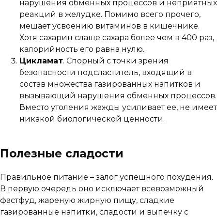
нарушения обменных процессов и неприятных
реакций в желудке. Помимо всего прочего,
мешает усвоению витаминов в кишечнике.
Хотя сахарин слаще сахара более чем в 400 раз,
калорийность его равна нулю.
Цикламат
. Спорный с точки зрения
безопасности подсластитель, входящий в
состав множества газированных напитков и
вызывающий нарушения обменных процессов.
Вместо утоления жажды усиливает ее, не имеет
никакой биологической ценности.
Полезные сладости
Правильное питание – залог успешного похудения.
В первую очередь оно исключает всевозможный
фастфуд, жареную жирную пищу, сладкие
газированные напитки, сладости и выпечку с