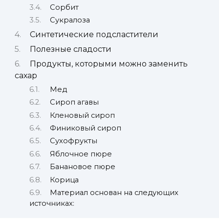
Сорбит
Сукралоза
Синтетические подсластители
Полезные сладости
Продукты, которыми можно заменить
сахар
Мед
Сироп агавы
Кленовый сироп
Финиковый сироп
Сухофрукты
Яблочное пюре
Банановое пюре
Корица
Материал основан на следующих
источниках: