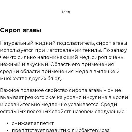
Мед
Сироп агавы
Натуральный жидкий подсластитель, сироп агавы
используется при изготовлении текилы. По запаху
чем-то сильно напоминающий мед, сироп очень
нежный и вкусный. Область его применения
сродни области применения мёда в выпечке и
множестве других блюд.
Важное полезное свойство сиропа агавы – он не
вызывает резкого скачка уровня инсулина в крови
и сравнительно медленно усваивается. Среди
остальных полезных свойств назовем следующие:
снижает аппетит;
препятствует развитию дисбактериоза;