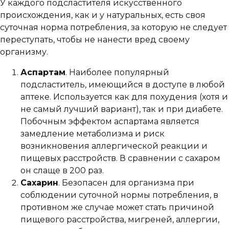
У каждого подсластителя искусственного
происхождения, как и у натуральных, есть своя
суточная норма потребления, за которую не следует
переступать, чтобы не нанести вред своему
организму.
Аспартам
. Наиболее популярный
подсластитель, имеющийся в доступе в любой
аптеке. Используется как для похудения (хотя и
не самый лучший вариант), так и при диабете.
Побочным эффектом аспартама является
замедление метаболизма и риск
возникновения аллергической реакции и
пищевых расстройств. В сравнении с сахаром
он слаще в 200 раз.
Сахарин
. Безопасен для организма при
соблюдении суточной нормы потребления, в
противном же случае может стать причиной
пищевого расстройства, мигреней, аллергии,