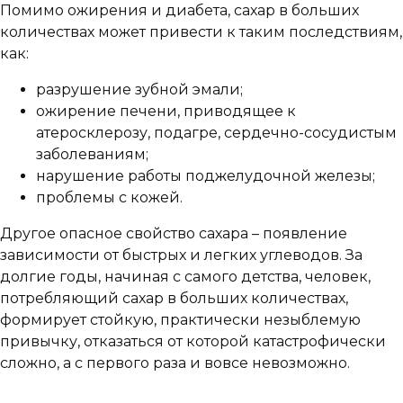
Помимо ожирения и диабета, сахар в больших
количествах может привести к таким последствиям,
как:
разрушение зубной эмали;
ожирение печени, приводящее к
атеросклерозу, подагре, сердечно-сосудистым
заболеваниям;
нарушение работы поджелудочной железы;
проблемы с кожей.
Другое опасное свойство сахара – появление
зависимости от быстрых и легких углеводов. За
долгие годы, начиная с самого детства, человек,
потребляющий сахар в больших количествах,
формирует стойкую, практически незыблемую
привычку, отказаться от которой катастрофически
сложно, а с первого раза и вовсе невозможно.