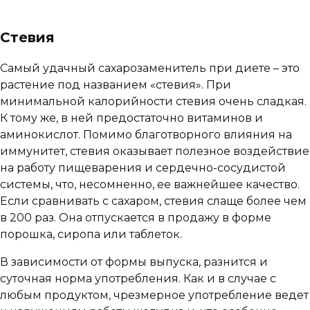
Стевия
Самый удачный сахарозаменитель при диете – это
растение под названием «стевия». При
минимальной калорийности стевия очень сладкая.
К тому же, в ней предостаточно витаминов и
аминокислот. Помимо благотворного влияния на
иммунитет, стевия оказывает полезное воздействие
на работу пищеварения и сердечно-сосудистой
системы, что, несомненно, ее важнейшее качество.
Если сравнивать с сахаром, стевия слаще более чем
в 200 раз. Она отпускается в продажу в форме
порошка, сиропа или таблеток.
В зависимости от формы выпуска, разнится и
суточная норма употребления. Как и в случае с
любым продуктом, чрезмерное употребление ведет