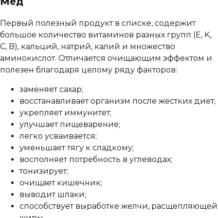
Мед
Первый полезный продукт в списке, содержит
большое количество витаминов разных групп (E, K,
C, B), кальций, натрий, калий и множество
аминокислот. Отличается очищающим эффектом и
полезен благодаря целому ряду факторов:
заменяет сахар;
восстанавливает организм после жестких диет;
укрепляет иммунитет;
улучшает пищеварение;
легко усваивается;
уменьшает тягу к сладкому;
восполняет потребность в углеводах;
тонизирует;
очищает кишечник;
выводит шлаки;
способствует выработке желчи, расщепляющей
жиры.