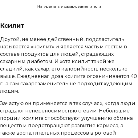
Натуральные сахарозаменители
Ксилит
Другой, не менее действенный, подсластитель
называется «ксилит» и является частым гостем в
составе продуктов для людей, страдающих
сахарным диабетом. И хотя ксилит такой же
сладкий, как сахар, его калорийность несколько
выше. Ежедневная доза ксилита ограничивается 40
г., а сам сахарозаменитель не подходит худеющим
людям.
Зачастую он применяется в тех случаях, когда люди
страдают непереносимостью стевии. Небольшие
порции ксилита способствуют улучшению обмена
веществ и предотвращают развитие кариеса, а
также воспалительных процессов в ротовой