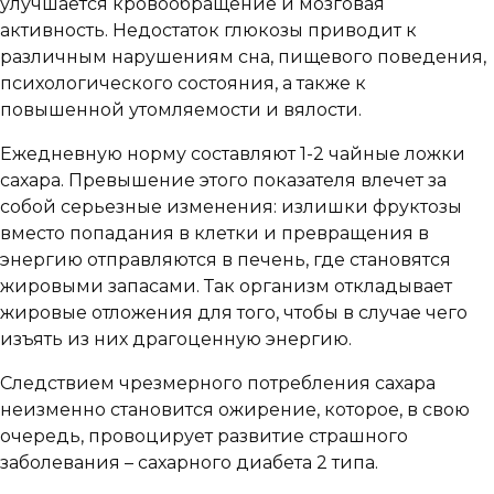
улучшается кровообращение и мозговая
активность. Недостаток глюкозы приводит к
различным нарушениям сна, пищевого поведения,
психологического состояния, а также к
повышенной утомляемости и вялости.
Ежедневную норму составляют 1-2 чайные ложки
сахара. Превышение этого показателя влечет за
собой серьезные изменения: излишки фруктозы
вместо попадания в клетки и превращения в
энергию отправляются в печень, где становятся
жировыми запасами. Так организм откладывает
жировые отложения для того, чтобы в случае чего
изъять из них драгоценную энергию.
Следствием чрезмерного потребления сахара
неизменно становится ожирение, которое, в свою
очередь, провоцирует развитие страшного
заболевания – сахарного диабета 2 типа.