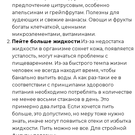
предпочтение цитрусовым, особенно
апельсинам и грейпфрутам. Полезны для
худеющих и свежие ананасы. Овощи и фрукты
богаты клетчаткой, ценными
микроэлементами, витаминами.
Пейте больше жидкости
.Из-за недостатка
жидкости в организме сохнет кожа, появляется
усталость, могут начаться проблемы с
пищеварением. Из-за быстрого темпа жизни
человек не всегда находит время, чтобы
банально выпить воды. А как раз-таки ее в
соответствии с принципами здорового
питания необходимо потреблять в количестве
не менее восьми стаканов в день. Это
примерно два литра. Если хочется пить
больше, это допустимо, но меру тоже нужно
знать, иначе могут появиться отеки от избытка
жидкости. Пить можно не все. Для стройной