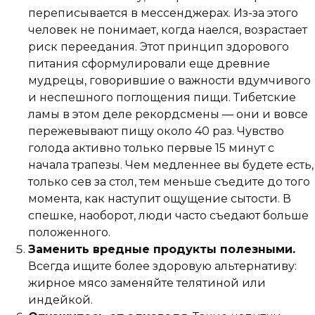
переписывается в мессенджерах. Из-за этого
человек не понимает, когда наелся, возрастает
риск переедания. Этот принцип здорового
питания сформулировали еще древние
мудрецы, говорившие о важности вдумчивого
и неспешного поглощения пищи. Тибетские
ламы в этом деле рекордсмены — они и вовсе
пережевывают пищу около 40 раз. Чувство
голода активно только первые 15 минут с
начала трапезы. Чем медленнее вы будете есть,
только сев за стол, тем меньше съедите до того
момента, как наступит ощущение сытости. В
спешке, наоборот, люди часто съедают больше
положенного.
Заменить вредные продукты полезными.
Всегда ищите более здоровую альтернативу:
жирное мясо заменяйте телятиной или
индейкой.