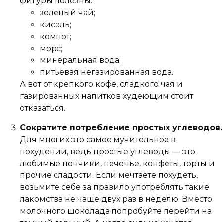
фигуры полезны:
зеленый чай;
кисель;
компот;
морс;
минеральная вода;
питьевая негазированная вода.
А вот от крепкого кофе, сладкого чая и
газированных напитков худеющим стоит
отказаться.
Сократите потребление простых углеводов.
Для многих это самое мучительное в
похудении, ведь простые углеводы — это
любимые пончики, печенье, конфеты, торты и
прочие сладости. Если мечтаете похудеть,
возьмите себе за правило употреблять такие
лакомства не чаще двух раз в неделю. Вместо
молочного шоколада попробуйте перейти на