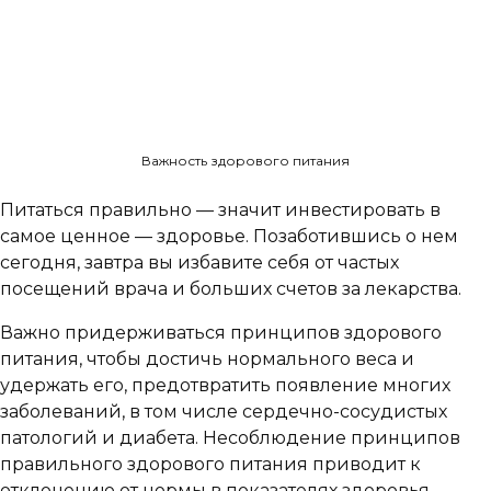
Важность здорового питания
Питаться правильно — значит инвестировать в
самое ценное — здоровье. Позаботившись о нем
сегодня, завтра вы избавите себя от частых
посещений врача и больших счетов за лекарства.
Важно придерживаться принципов здорового
питания, чтобы достичь нормального веса и
удержать его, предотвратить появление многих
заболеваний, в том числе сердечно-сосудистых
патологий и диабета. Несоблюдение принципов
правильного здорового питания приводит к
отклонению от нормы в показателях здоровья.