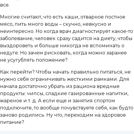
все.
Многие считают, что есть каши, отварное постное
мясо, пить много воды – скучно, невкусно и
неинтересно. Но когда врач диагностирует какое-то
заболевание, человек сразу садится на диету, чтобы
выздороветь и больше никогда не вспоминать о
недуге. Но зачем рисковать, когда можно заранее
не усугублять положение?
Как перейти? Чтобы начать правильно питаться, не
нужно себя ограничивать жесткими рамками. Для
начала достаточно убрать из рациона вредные
продукты: чипсы, сладкие газированные напитки,
жареное и т. д. А если еще и занятия спортом
подключите, то вообще почувствуете себя, как будто
заново родились. Ну что, переходим на здоровое
питание?