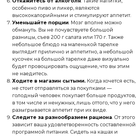
Откажитесь от алкоголя
. Такие напитки,
особенно пиво и ликер, являются
высококалорийными и стимулируют аппетит.
Уменьшайте порции
. Мозг вполне можно
обмануть. Вы не почувствуете большой
разницы, съев 200 г салата или 170 г. Также
небольшое блюдо на маленькой тарелке
выглядит прилично и аппетитно, а небольшой
кусочек на большой тарелке даже визуально
будет провоцировать ощущение, что вы этим
не наедитесь.
Ходите в магазин сытыми.
Когда хочется есть,
не стоит отправляться за покупками —
голодный человек покупает больше продуктов,
в том числе и ненужных, лишь оттого, что у него
разыгрывается аппетит при их виде.
Следите за разнообразием рациона
. От этого
зависит ваша удовлетворенность составленной
программой питания. Сидеть на кашах и