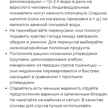
рекомендации — 1,5–2 л воды в день на
взрослого человека. Индивидуальные
показатели могут немного отличаться. Сладкие
напитки (соки из магазина, газировки и т. д.) не
являются заменой питьевой воды.
Не пренебрегайте перекусами, они помогут
подавить чувство голода между завтраком,
обедом и ужином. Для перекусов выбирайте
низкокалорийные полезные продукты.
Пополните рацион сложными углеводами
(крупами, цельнозерновым хлебом,
макаронами из твердых сортов пшеницы) —
они медленнее перевариваются и быстрее
насыщают в сравнении с простыми
углеводами.
Старайтесь есть меньше жареного, отдайте
предпочтение вареным и запеченным блюдам.
Не налегайте на майонез и кетчуп. В качестве
основы для соусов лучше использовать