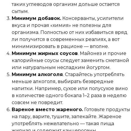
таких углеводов организм дольше остается
сытым.
Минимум добавок.
Консерванты, усилители
вкуса и прочая «химия» не полезны для
организма. Полностью от них избавиться вряд
ли получится в современных реалиях, а вот
минимизировать в рационе — вполне.
Минимум жирных соусов
. Майонез и прочие
калорийные соусы следует заменить сметаной
или натуральным несладким йогуртом.
Минимум алкоголя
. Старайтесь употреблять
меньше алкоголя, выбирать безвредные
напитки. Например, сухое или полусухое вино
в количестве одного бокала 1–2 раза в неделю
совсем не повредит.
Вареное вместо жареного.
Готовьте продукты
на пару, варите, тушите, запекайте. Жареное
употреблять нежелательно — такая пища
жирная и содержит канцерогены.