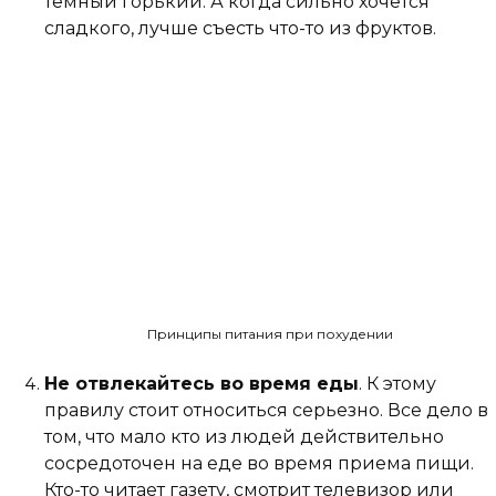
темный горький. А когда сильно хочется
сладкого, лучше съесть что-то из фруктов.
Принципы питания при похудении
Не отвлекайтесь во время еды
. К этому
правилу стоит относиться серьезно. Все дело в
том, что мало кто из людей действительно
сосредоточен на еде во время приема пищи.
Кто-то читает газету, смотрит телевизор или