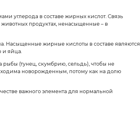
мами углерода в составе жирных кислот. Связь
 животных продуктах, ненасыщенные – в
на. Насыщенные жирные кислоты в составе являются
 и яйца.
 рыбы (тунец, скумбрию, сельдь), чтобы не
обходима новорожденным, потому как на долю
качестве важного элемента для нормальной