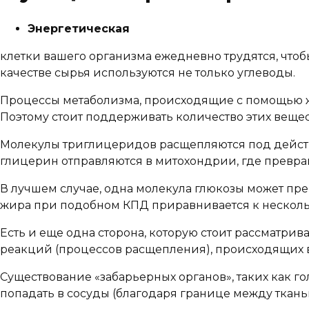
Энергетическая
клетки вашего организма ежедневно трудятся, чтобы
качестве сырья используются не только углеводы.
Процессы метаболизма, происходящие с помощью ж
Поэтому стоит поддерживать количество этих вещес
Молекулы триглицеридов расщепляются под дейст
глицерин отправляются в митохондрии, где превра
В лучшем случае, одна молекула глюкозы может прев
жира при подобном КПД приравнивается к нескольки
Есть и еще одна сторона, которую стоит рассматрив
реакций (процессов расщепления), происходящих в
Существование «забарьерных органов», таких как 
попадать в сосуды (благодаря границе между ткань