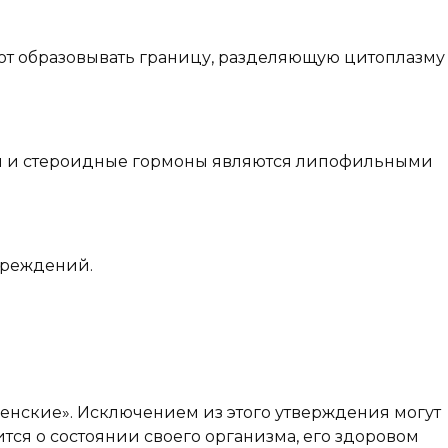
ют образовывать границу, разделяющую цитоплазму
лы и стероидные гормоны являются липофильными
вреждений.
женские». Исключением из этого утверждения могут
ится о состоянии своего организма, его здоровом