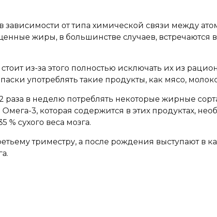
, в зависимости от типа химической связи между ато
енные жиры, в большинстве случаев, встречаются в
тоит из-за этого полностью исключать их из рацио
паски употреблять такие продукты, как мясо, молоко
2 раза в неделю потреблять некоторые жирные сорта
Омега-3, которая содержится в этих продуктах, не
 % сухого веса мозга.
ретьему триместру, а после рождения выступают в 
а.