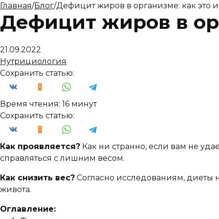
Главная
/
Блог
/
Дефицит жиров в организме: как это 
Дефицит жиров в орг
21.09.2022
Нутрициология
Сохранить статью:
Время чтения:
16 минут
Сохранить статью:
Как проявляется?
Как ни странно, если вам не уда
справляться с лишним весом.
Как снизить вес?
Согласно исследованиям, диеты н
живота.
Оглавление: