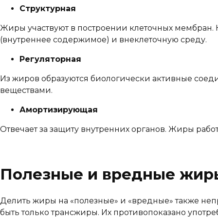
Структурная
Жиры участвуют в построении клеточных мембран.
(внутреннее содержимое) и внеклеточную среду.
Регуляторная
Из жиров образуются биологически активные сое
веществами.
Амортизирующая
Отвечает за защиту внутренних органов. Жиры рабо
Полезные и вредные жир
Делить жиры на «полезные» и «вредные» также неп
быть только трансжиры. Их противопоказано употребл