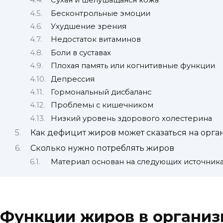
Сухая и шелушащаяся кожа
Бесконтрольные эмоции
Ухудшение зрения
Недостаток витаминов
Боли в суставах
Плохая память или когнитивные функции
Депрессия
Гормональный дисбаланс
Проблемы с кишечником
Низкий уровень здорового холестерина
Как дефицит жиров может сказаться на орга
Сколько нужно потреблять жиров
Материал основан на следующих источника
Функции жиров в органи