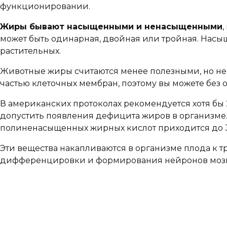
функционировании.
Жиры бывают насыщенными и ненасыщенными
может быть одинарная, двойная или тройная. Насыщ
растительных.
Животные жиры считаются менее полезными, но не с
частью клеточных мембран, поэтому вы можете без о
В американских протоколах рекомендуется хотя бы 
допустить появления дефицита жиров в организме. 
полиненасыщенных жирных кислот приходится до 35
Эти вещества накапливаются в организме плода к т
дифференцировки и формирования нейронов мозг